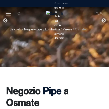
Savinelli
/
Negozio pipe
/
Lombardia
/
Varese
/
Osmate
Negozio
Pipe
a
Osmate