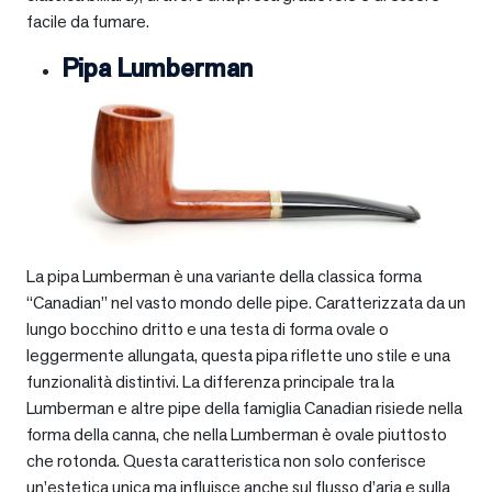
facile da fumare.
Pipa Lumberman
La pipa Lumberman è una variante della classica forma
“Canadian” nel vasto mondo delle pipe. Caratterizzata da un
lungo bocchino dritto e una testa di forma ovale o
leggermente allungata, questa pipa riflette uno stile e una
funzionalità distintivi. La differenza principale tra la
Lumberman e altre pipe della famiglia Canadian risiede nella
forma della canna, che nella Lumberman è ovale piuttosto
che rotonda. Questa caratteristica non solo conferisce
un’estetica unica ma influisce anche sul flusso d’aria e sulla