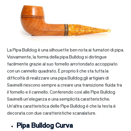
La Pipa Bulldog è una silhouette ben nota ai fumatori di pipa.
Visivamente, la forma della pipa Bulldog si distingue
facilmente grazie al suo fornello arrotondato accoppiato
con un cannello quadrato. È proprio lì che sta tutta la
difficoltà di realizzare una pipa Bulldog;gli artigiani di
Savinelli riescono sempre a creare una transizione fluida tra
il fornello e il cannello. Conferendo così alle Pipe Bulldog
Savinelli un’eleganza e una semplicità caratteristiche.
Un’altra caratteristica delle Pipe Bulldog è che la testa è
decorata con due caratteristiche scanalature.
Pipa Bulldog Curva