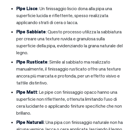
Pipe Lisce
: Un finissaggio liscio dona alla pipa una
superficie lucida e riflettente, spesso realizzata
applicando strati di cera o lacca.
Pipe Sabbiate
: Questo processo utilizza la sabbiatura
per creare una texture ruvida e granulosa sulla
superficie della pipa, evidenziando la grana naturale del
legno.
Pipe Rusticate
: Simile al sabbiato ma realizzato
manualmente, il finissaggio rusticato offre una texture
ancora più marcata e profonda, per un effetto visivo e
tattile distintivo.
Pipe Matt
: Le pipe con finissaggio opaco hanno una
superficie non riflettente, ottenuta limitando l’uso di
cera lucidante o applicando finiture specifiche che non
brillano.
Pipe Naturali
: Una pipa con finissaggio naturale non ha
alcuna vernice, lacca o cera applicata, lasciando il legno