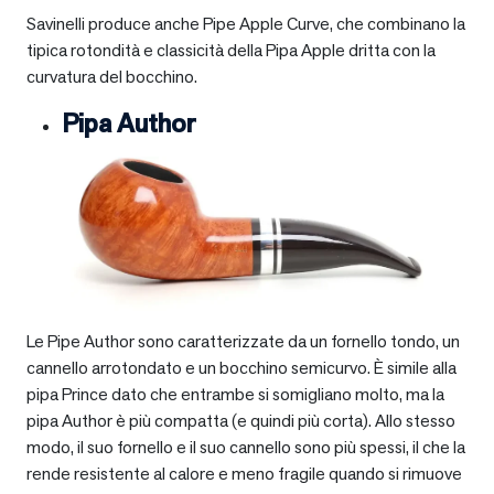
Savinelli produce anche Pipe Apple Curve, che combinano la
tipica rotondità e classicità della Pipa Apple dritta con la
curvatura del bocchino.
Pipa Author
Le Pipe Author sono caratterizzate da un fornello tondo, un
cannello arrotondato e un bocchino semicurvo. È simile alla
pipa Prince dato che entrambe si somigliano molto, ma la
pipa Author è più compatta (e quindi più corta). Allo stesso
modo, il suo fornello e il suo cannello sono più spessi, il che la
rende resistente al calore e meno fragile quando si rimuove