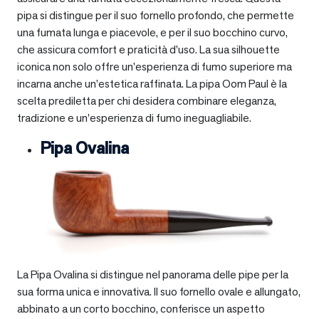
pipa si distingue per il suo fornello profondo, che permette
una fumata lunga e piacevole, e per il suo bocchino curvo,
che assicura comfort e praticità d’uso. La sua silhouette
iconica non solo offre un’esperienza di fumo superiore ma
incarna anche un’estetica raffinata. La pipa Oom Paul è la
scelta prediletta per chi desidera combinare eleganza,
tradizione e un’esperienza di fumo ineguagliabile.
Pipa Ovalina
La Pipa Ovalina si distingue nel panorama delle pipe per la
sua forma unica e innovativa. Il suo fornello ovale e allungato,
abbinato a un corto bocchino, conferisce un aspetto