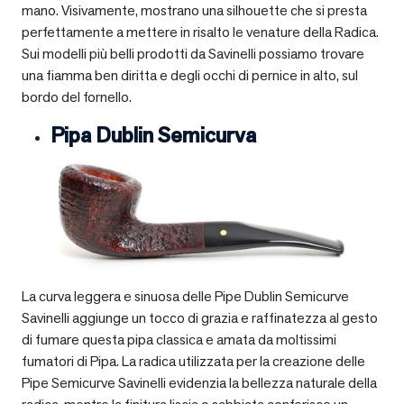
mano. Visivamente, mostrano una silhouette che si presta
perfettamente a mettere in risalto le venature della Radica.
Sui modelli più belli prodotti da Savinelli possiamo trovare
una fiamma ben diritta e degli occhi di pernice in alto, sul
bordo del fornello.
Pipa Dublin Semicurva
La curva leggera e sinuosa delle Pipe Dublin Semicurve
Savinelli aggiunge un tocco di grazia e raffinatezza al gesto
di fumare questa pipa classica e amata da moltissimi
fumatori di Pipa. La radica utilizzata per la creazione delle
Pipe Semicurve Savinelli evidenzia la bellezza naturale della