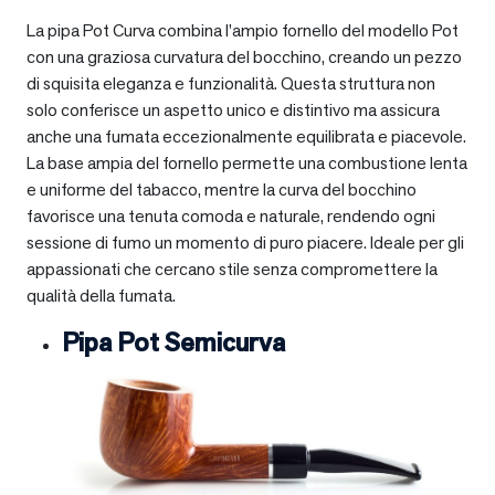
La pipa Pot Curva combina l’ampio fornello del modello Pot
con una graziosa curvatura del bocchino, creando un pezzo
di squisita eleganza e funzionalità. Questa struttura non
solo conferisce un aspetto unico e distintivo ma assicura
anche una fumata eccezionalmente equilibrata e piacevole.
La base ampia del fornello permette una combustione lenta
e uniforme del tabacco, mentre la curva del bocchino
favorisce una tenuta comoda e naturale, rendendo ogni
sessione di fumo un momento di puro piacere. Ideale per gli
appassionati che cercano stile senza compromettere la
qualità della fumata.
Pipa Pot Semicurva