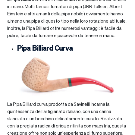
in mano. Molti famosi fumatori di pipa (JRR Tolkien, Albert
Einstein e altri amanti della pipa nobile) ovviamente hanno
almeno una pipa di questo tipo nella loro rotazione abituale.
Inoltre, la Pipa Billiard offre numerosi vantaggi: è facile da
pulire, facile da fumare e piacevole da tenere in mano.
Pipa Billiard Curva
La Pipa Billiard curva prodotta da Savinelli incarna la
quintessenza dell’artigianato italiano, con una canna
slanciata e un bocchino delicatamente curato. Realizzata
con la pregiata radica di erica e rifinita con maestria, questa
creazione offre non solo un’esperienza di fumo superiore,