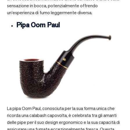
sensazione in bocca, potenzialmente offrendo
un’esperienza di fumo leggermente diversa.
Pipa Oom Paul
La pipa Oom Paul, conosciuta per la sua forma unica che
ricorda una calabash capovolta, è celebrata tra gli amanti
delle pipe per il suo design ergonomico e la sua capacità di
assicurare una fumata eccezionalmente fresca. Questa