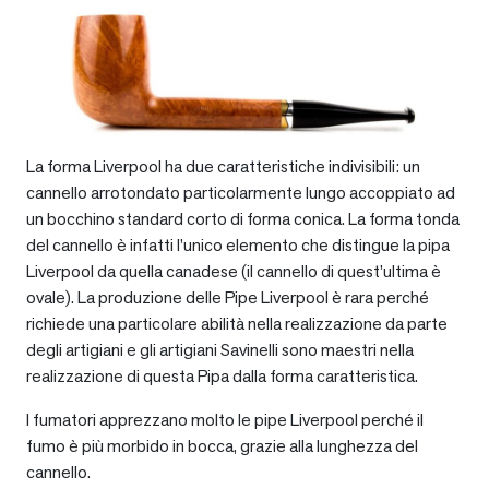
La forma Liverpool ha due caratteristiche indivisibili: un
cannello arrotondato particolarmente lungo accoppiato ad
un bocchino standard corto di forma conica. La forma tonda
del cannello è infatti l’unico elemento che distingue la pipa
Liverpool da quella canadese (il cannello di quest’ultima è
ovale). La produzione delle Pipe Liverpool è rara perché
richiede una particolare abilità nella realizzazione da parte
degli artigiani e gli artigiani Savinelli sono maestri nella
realizzazione di questa Pipa dalla forma caratteristica.
I fumatori apprezzano molto le pipe Liverpool perché il
fumo è più morbido in bocca, grazie alla lunghezza del
cannello.