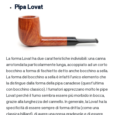
Pipa Lovat
La forma Lovat ha due caratteristiche indivisibili: una canna
arrotondata particolarmente lunga, accoppiato ad un corto
bocchino a forma di fischietto detto anche bocchino a sella.
La forma del bocchino a sella è infatti l’unico elemento che
la distingue dalla forma della pipa canadese (quest’ultima
con bocchino classico). I fumatori apprezzano molto le pipe
Lovat perché il fumo sembra essere più morbido in bocca,
grazie alla lunghezza del cannello. In generale, la Lovat ha la
specificità di essere sempre di forma dritta (come una
classica billiard), di avere una presa gradevole e di essere