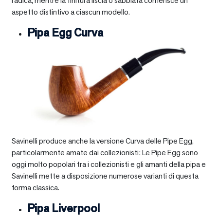
radica, mentre la finitura liscia o sabbiata conferisce un
aspetto distintivo a ciascun modello.
Pipa Egg Curva
Savinelli produce anche la versione Curva delle Pipe Egg,
particolarmente amate dai collezionisti: Le Pipe Egg sono
oggi molto popolari tra i collezionisti e gli amanti della pipa e
Savinelli mette a disposizione numerose varianti di questa
forma classica.
Pipa Liverpool