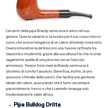
L’incanto della pipa Brandy semicurva è unico nel suo
genere. Questa variante si fa notare per il suo corpo mezzo
curvo, che evoca l’eleganza di un calice di brandy rovesciato.
Diversi intenditori la definiscono una fusione raffinata tra
classicità e modernità, grazie alla sua silhouette che ricorda
vagamente quella di una pera ma con un twist più
armonioso. Tenere tra le mani la Brandy semicurva è
sinonimo di comfort assoluto. Beneficia, inoltre, di uno
spessore ottimale delle pareti, che facilita una gestione
ideale del calore, assicurando che il fumo sia sempre
piacevolmente fresco e che il cannello rimanga solo
moderatamente caldo all’uso.
Pipa Bulldog Dritta