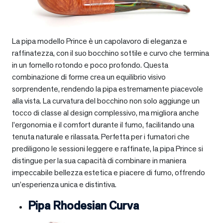
La pipa modello Prince è un capolavoro di eleganza e
raffinatezza, con il suo bocchino sottile e curvo che termina
in un fornello rotondo e poco profondo. Questa
combinazione di forme crea un equilibrio visivo
sorprendente, rendendo la pipa estremamente piacevole
alla vista. La curvatura del bocchino non solo aggiunge un
tocco di classe al design complessivo, ma migliora anche
l’ergonomia e il comfort durante il fumo, facilitando una
tenuta naturale e rilassata. Perfetta per i fumatori che
prediligono le sessioni leggere e raffinate, la pipa Prince si
distingue per la sua capacità di combinare in maniera
impeccabile bellezza estetica e piacere di fumo, offrendo
un’esperienza unica e distintiva.
Pipa Rhodesian Curva