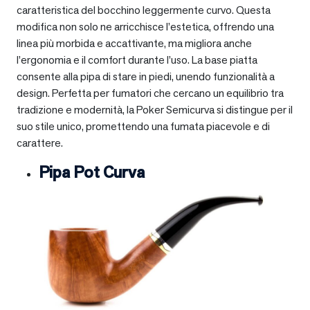
caratteristica del bocchino leggermente curvo. Questa
modifica non solo ne arricchisce l’estetica, offrendo una
linea più morbida e accattivante, ma migliora anche
l’ergonomia e il comfort durante l’uso. La base piatta
consente alla pipa di stare in piedi, unendo funzionalità a
design. Perfetta per fumatori che cercano un equilibrio tra
tradizione e modernità, la Poker Semicurva si distingue per il
suo stile unico, promettendo una fumata piacevole e di
carattere.
Pipa Pot Curva