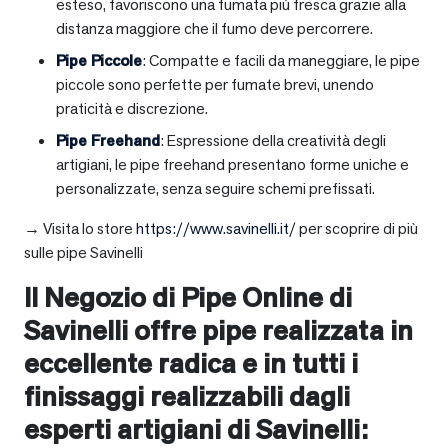
esteso, favoriscono una fumata più fresca grazie alla
distanza maggiore che il fumo deve percorrere.
Pipe Piccole
: Compatte e facili da maneggiare, le pipe
piccole sono perfette per fumate brevi, unendo
praticità e discrezione.
Pipe Freehand
: Espressione della creatività degli
artigiani, le pipe freehand presentano forme uniche e
personalizzate, senza seguire schemi prefissati.
→ Visita lo store
https://www.savinelli.it/
per scoprire di più
sulle pipe Savinelli
Il Negozio di Pipe Online di
Savinelli offre pipe realizzata in
eccellente radica e in tutti i
finissaggi realizzabili dagli
esperti artigiani di Savinelli: