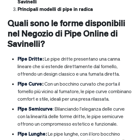
Savinelli
Principali modelli di pipe in radica
Quali sono le forme disponibili
nel Negozio di Pipe Online di
Savinelli?
Pipe Dritte
:
Le pipe dritte presentano una canna
lineare che si estende direttamente dal fornello,
offrendo un design classico e una fumata diretta.
Pipe Curve
:
Con un bocchino curvato che porta il
fornello più vicino al fumatore, le pipe curve combinano
comfort e stile, ideali per una presa rilassata.
Pipe Semicurve
: Bilanciando l’eleganza delle curve
con la linearità delle forme dritte, le pipe semicurve
offrono un compromesso estetico e funzionale.
Pipe Lunghe
:
Le pipe lunghe, con il loro bocchino