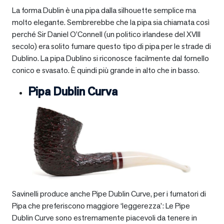
La forma Dublin è una pipa dalla silhouette semplice ma
molto elegante. Sembrerebbe che la pipa sia chiamata così
perché Sir Daniel O’Connell (un politico irlandese del XVIII
secolo) era solito fumare questo tipo di pipa per le strade di
Dublino. La pipa Dublino si riconosce facilmente dal fornello
conico e svasato. È quindi più grande in alto che in basso.
Pipa Dublin Curva
Savinelli produce anche Pipe Dublin Curve, per i fumatori di
Pipa che preferiscono maggiore ‘leggerezza’: Le Pipe
Dublin Curve sono estremamente piacevoli da tenere in