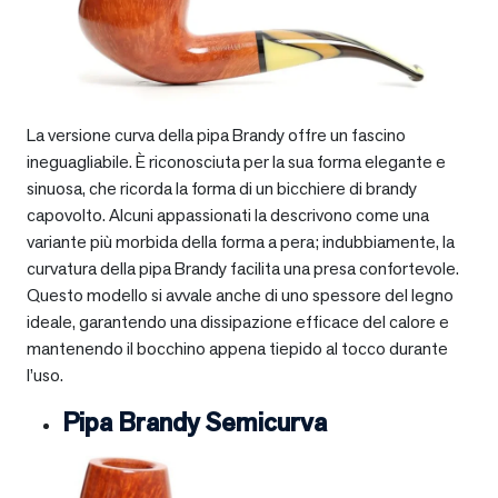
La versione curva della pipa Brandy offre un fascino
ineguagliabile. È riconosciuta per la sua forma elegante e
sinuosa, che ricorda la forma di un bicchiere di brandy
capovolto. Alcuni appassionati la descrivono come una
variante più morbida della forma a pera; indubbiamente, la
curvatura della pipa Brandy facilita una presa confortevole.
Questo modello si avvale anche di uno spessore del legno
ideale, garantendo una dissipazione efficace del calore e
mantenendo il bocchino appena tiepido al tocco durante
l’uso.
Pipa Brandy Semicurva