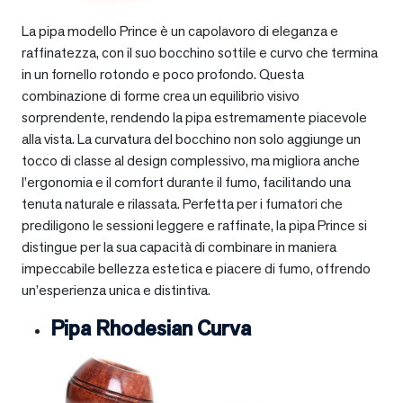
La pipa modello Prince è un capolavoro di eleganza e
raffinatezza, con il suo bocchino sottile e curvo che termina
in un fornello rotondo e poco profondo. Questa
combinazione di forme crea un equilibrio visivo
sorprendente, rendendo la pipa estremamente piacevole
alla vista. La curvatura del bocchino non solo aggiunge un
tocco di classe al design complessivo, ma migliora anche
l’ergonomia e il comfort durante il fumo, facilitando una
tenuta naturale e rilassata. Perfetta per i fumatori che
prediligono le sessioni leggere e raffinate, la pipa Prince si
distingue per la sua capacità di combinare in maniera
impeccabile bellezza estetica e piacere di fumo, offrendo
un’esperienza unica e distintiva.
Pipa Rhodesian Curva