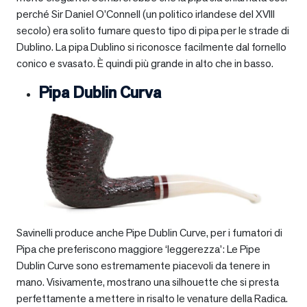
perché Sir Daniel O’Connell (un politico irlandese del XVIII
secolo) era solito fumare questo tipo di pipa per le strade di
Dublino. La pipa Dublino si riconosce facilmente dal fornello
conico e svasato. È quindi più grande in alto che in basso.
Pipa Dublin Curva
Savinelli produce anche Pipe Dublin Curve, per i fumatori di
Pipa che preferiscono maggiore ‘leggerezza’: Le Pipe
Dublin Curve sono estremamente piacevoli da tenere in
mano. Visivamente, mostrano una silhouette che si presta
perfettamente a mettere in risalto le venature della Radica.