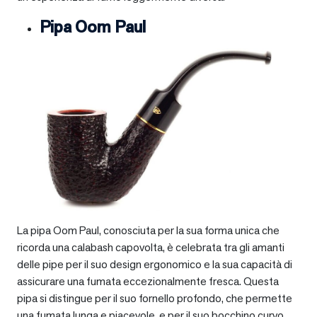
Pipa Oom Paul
La pipa Oom Paul, conosciuta per la sua forma unica che
ricorda una calabash capovolta, è celebrata tra gli amanti
delle pipe per il suo design ergonomico e la sua capacità di
assicurare una fumata eccezionalmente fresca. Questa
pipa si distingue per il suo fornello profondo, che permette
una fumata lunga e piacevole, e per il suo bocchino curvo,