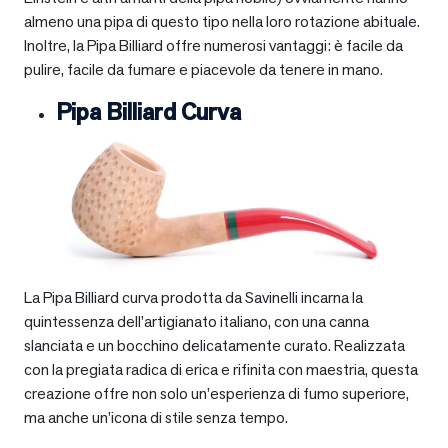
almeno una pipa di questo tipo nella loro rotazione abituale.
Inoltre, la Pipa Billiard offre numerosi vantaggi: è facile da
pulire, facile da fumare e piacevole da tenere in mano.
Pipa Billiard Curva
La Pipa Billiard curva prodotta da Savinelli incarna la
quintessenza dell’artigianato italiano, con una canna
slanciata e un bocchino delicatamente curato. Realizzata
con la pregiata radica di erica e rifinita con maestria, questa
creazione offre non solo un’esperienza di fumo superiore,
ma anche un’icona di stile senza tempo.