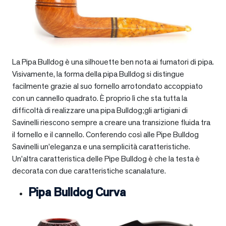
La Pipa Bulldog è una silhouette ben nota ai fumatori di pipa.
Visivamente, la forma della pipa Bulldog si distingue
facilmente grazie al suo fornello arrotondato accoppiato
con un cannello quadrato. È proprio lì che sta tutta la
difficoltà di realizzare una pipa Bulldog;gli artigiani di
Savinelli riescono sempre a creare una transizione fluida tra
il fornello e il cannello. Conferendo così alle Pipe Bulldog
Savinelli un’eleganza e una semplicità caratteristiche.
Un’altra caratteristica delle Pipe Bulldog è che la testa è
decorata con due caratteristiche scanalature.
Pipa Bulldog Curva