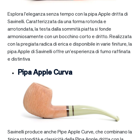
Esplora l’eleganza senza tempo con la pipa Apple dritta di
Savinelli. Caratterizzata da una forma rotonda e
arrotondata, la testa dalla sommità piatta si fonde
armoniosamente con un bocchino corto e dritto. Realizzata
con la pregiata radica di erica e disponibile in varie finiture, la
pipa Apple di Savinelli offre un’esperienza di fumo raffinata
e distintiva
Pipa Apple Curva
Savinelli produce anche Pipe Apple Curve, che combinano la
tipica rotondità e classicità della Pipa Apple dritta con la