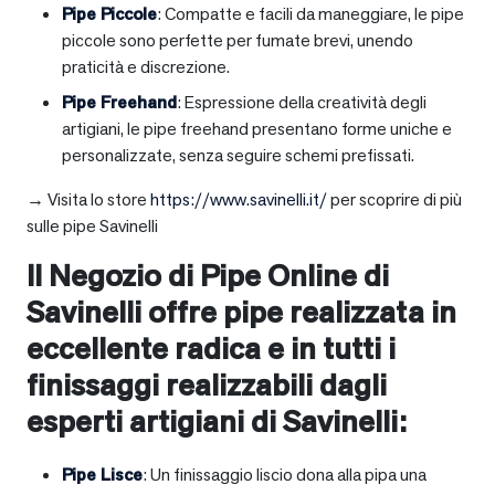
Pipe Piccole
: Compatte e facili da maneggiare, le pipe
piccole sono perfette per fumate brevi, unendo
praticità e discrezione.
Pipe Freehand
: Espressione della creatività degli
artigiani, le pipe freehand presentano forme uniche e
personalizzate, senza seguire schemi prefissati.
→ Visita lo store
https://www.savinelli.it/
per scoprire di più
sulle pipe Savinelli
Il Negozio di Pipe Online di
Savinelli offre pipe realizzata in
eccellente radica e in tutti i
finissaggi realizzabili dagli
esperti artigiani di Savinelli:
Pipe Lisce
: Un finissaggio liscio dona alla pipa una