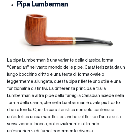
Pipa Lumberman
La pipa Lumberman è una variante della classica forma
“Canadian” nel vasto mondo delle pipe. Caratterizzata da un
lungo bocchino dritto e una testa di forma ovale o
leggermente allungata, questa pipa riflette uno stile e una
funzionalità distintivi. La differenza principale tra la
Lumberman e altre pipe della famiglia Canadian risiede nella
forma della canna, che nella Lumberman è ovale piuttosto
che rotonda. Questa caratteristica non solo conferisce
un’estetica unica ma influisce anche sul flusso d’aria e sulla
sensazione in bocca, potenzialmente offrendo
un’esperienza di fumo leggermente diversa.