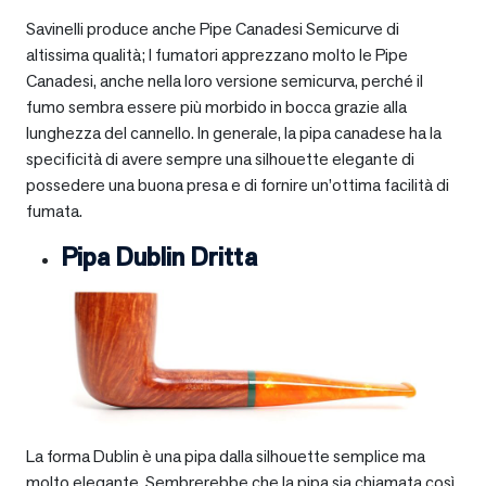
Savinelli produce anche Pipe Canadesi Semicurve di
altissima qualità; I fumatori apprezzano molto le Pipe
Canadesi, anche nella loro versione semicurva, perché il
fumo sembra essere più morbido in bocca grazie alla
lunghezza del cannello. In generale, la pipa canadese ha la
specificità di avere sempre una silhouette elegante di
possedere una buona presa e di fornire un’ottima facilità di
fumata.
Pipa Dublin Dritta
La forma Dublin è una pipa dalla silhouette semplice ma
molto elegante. Sembrerebbe che la pipa sia chiamata così