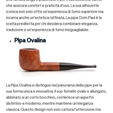
che assicura comfort e praticità d’uso. La sua silhouette
iconica non solo offre un’esperienza di fumo superiore ma
incarna anche un’estetica raffinata. La pipa Oom Paul è la
scelta prediletta per chi desidera combinare eleganza,
tradizione e un’esperienza di fumo ineguagliabile.
Pipa Ovalina
La Pipa Ovalina si distingue nel panorama delle pipe per la
sua forma unica e innovativa. Il suo fornello ovale e allungato,
abbinato a un corto bocchino, conferisce un aspetto
distintivo e moderno, mentre mantiene un’eleganza
classica. Questo design non solo cattura l’attenzione ma