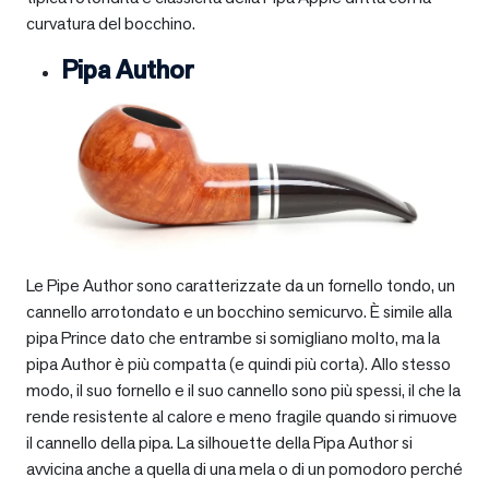
curvatura del bocchino.
Pipa Author
Le Pipe Author sono caratterizzate da un fornello tondo, un
cannello arrotondato e un bocchino semicurvo. È simile alla
pipa Prince dato che entrambe si somigliano molto, ma la
pipa Author è più compatta (e quindi più corta). Allo stesso
modo, il suo fornello e il suo cannello sono più spessi, il che la
rende resistente al calore e meno fragile quando si rimuove
il cannello della pipa. La silhouette della Pipa Author si
avvicina anche a quella di una mela o di un pomodoro perché