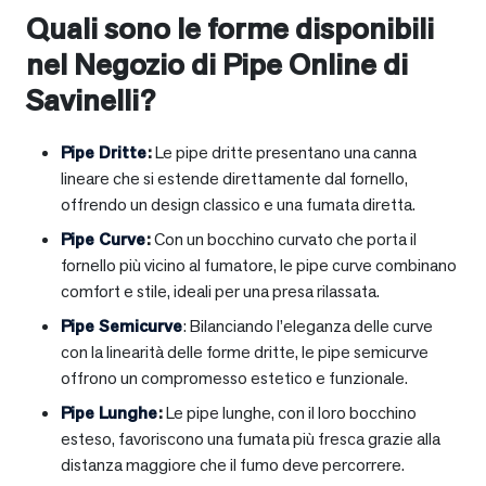
Quali sono le forme disponibili
nel Negozio di Pipe Online di
Savinelli?
Pipe Dritte
:
Le pipe dritte presentano una canna
lineare che si estende direttamente dal fornello,
offrendo un design classico e una fumata diretta.
Pipe Curve
:
Con un bocchino curvato che porta il
fornello più vicino al fumatore, le pipe curve combinano
comfort e stile, ideali per una presa rilassata.
Pipe Semicurve
: Bilanciando l’eleganza delle curve
con la linearità delle forme dritte, le pipe semicurve
offrono un compromesso estetico e funzionale.
Pipe Lunghe
:
Le pipe lunghe, con il loro bocchino
esteso, favoriscono una fumata più fresca grazie alla
distanza maggiore che il fumo deve percorrere.