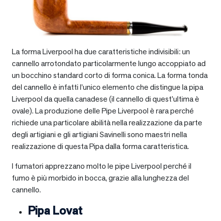
La forma Liverpool ha due caratteristiche indivisibili: un
cannello arrotondato particolarmente lungo accoppiato ad
un bocchino standard corto di forma conica. La forma tonda
del cannello è infatti l’unico elemento che distingue la pipa
Liverpool da quella canadese (il cannello di quest’ultima è
ovale). La produzione delle Pipe Liverpool è rara perché
richiede una particolare abilità nella realizzazione da parte
degli artigiani e gli artigiani Savinelli sono maestri nella
realizzazione di questa Pipa dalla forma caratteristica.
I fumatori apprezzano molto le pipe Liverpool perché il
fumo è più morbido in bocca, grazie alla lunghezza del
cannello.
Pipa Lovat