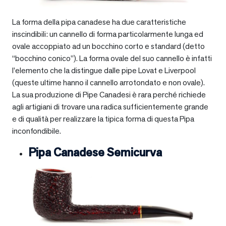
La forma della pipa canadese ha due caratteristiche
inscindibili: un cannello di forma particolarmente lunga ed
ovale accoppiato ad un bocchino corto e standard (detto
“bocchino conico”). La forma ovale del suo cannello è infatti
l’elemento che la distingue dalle pipe Lovat e Liverpool
(queste ultime hanno il cannello arrotondato e non ovale).
La sua produzione di Pipe Canadesi è rara perché richiede
agli artigiani di trovare una radica sufficientemente grande
e di qualità per realizzare la tipica forma di questa Pipa
inconfondibile.
Pipa Canadese Semicurva