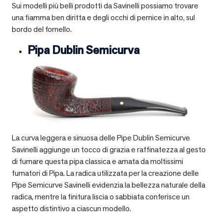
Sui modelli più belli prodotti da Savinelli possiamo trovare
una fiamma ben diritta e degli occhi di pernice in alto, sul
bordo del fornello.
Pipa Dublin Semicurva
La curva leggera e sinuosa delle Pipe Dublin Semicurve
Savinelli aggiunge un tocco di grazia e raffinatezza al gesto
di fumare questa pipa classica e amata da moltissimi
fumatori di Pipa. La radica utilizzata per la creazione delle
Pipe Semicurve Savinelli evidenzia la bellezza naturale della
radica, mentre la finitura liscia o sabbiata conferisce un
aspetto distintivo a ciascun modello.