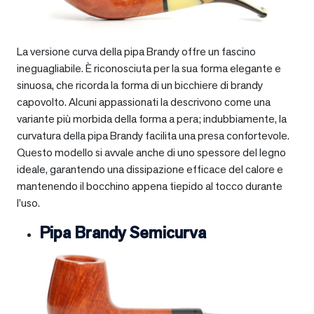
La versione curva della pipa Brandy offre un fascino
ineguagliabile. È riconosciuta per la sua forma elegante e
sinuosa, che ricorda la forma di un bicchiere di brandy
capovolto. Alcuni appassionati la descrivono come una
variante più morbida della forma a pera; indubbiamente, la
curvatura della pipa Brandy facilita una presa confortevole.
Questo modello si avvale anche di uno spessore del legno
ideale, garantendo una dissipazione efficace del calore e
mantenendo il bocchino appena tiepido al tocco durante
l’uso.
Pipa Brandy Semicurva