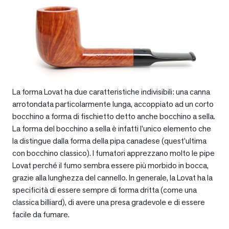
La forma Lovat ha due caratteristiche indivisibili: una canna
arrotondata particolarmente lunga, accoppiato ad un corto
bocchino a forma di fischietto detto anche bocchino a sella.
La forma del bocchino a sella è infatti l’unico elemento che
la distingue dalla forma della pipa canadese (quest’ultima
con bocchino classico). I fumatori apprezzano molto le pipe
Lovat perché il fumo sembra essere più morbido in bocca,
grazie alla lunghezza del cannello. In generale, la Lovat ha la
specificità di essere sempre di forma dritta (come una
classica billiard), di avere una presa gradevole e di essere
facile da fumare.