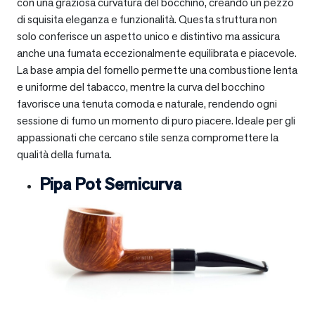
con una graziosa curvatura del bocchino, creando un pezzo
di squisita eleganza e funzionalità. Questa struttura non
solo conferisce un aspetto unico e distintivo ma assicura
anche una fumata eccezionalmente equilibrata e piacevole.
La base ampia del fornello permette una combustione lenta
e uniforme del tabacco, mentre la curva del bocchino
favorisce una tenuta comoda e naturale, rendendo ogni
sessione di fumo un momento di puro piacere. Ideale per gli
appassionati che cercano stile senza compromettere la
qualità della fumata.
Pipa Pot Semicurva