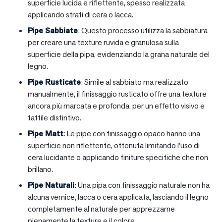
superficie lucida e riflettente, spesso realizzata
applicando strati di cera o lacca.
Pipe Sabbiate
: Questo processo utilizza la sabbiatura
per creare una texture ruvida e granulosa sulla
superficie della pipa, evidenziando la grana naturale del
legno.
Pipe Rusticate
: Simile al sabbiato ma realizzato
manualmente, il finissaggio rusticato offre una texture
ancora più marcata e profonda, per un effetto visivo e
tattile distintivo.
Pipe Matt
: Le pipe con finissaggio opaco hanno una
superficie non riflettente, ottenuta limitando l’uso di
cera lucidante o applicando finiture specifiche che non
brillano.
Pipe Naturali
: Una pipa con finissaggio naturale non ha
alcuna vernice, lacca o cera applicata, lasciando il legno
completamente al naturale per apprezzarne
pienamente la texture e il colore.