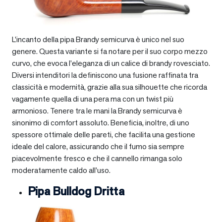
L’incanto della pipa Brandy semicurva è unico nel suo
genere. Questa variante si fa notare per il suo corpo mezzo
curvo, che evoca l’eleganza di un calice di brandy rovesciato.
Diversi intenditori la definiscono una fusione raffinata tra
classicità e modernità, grazie alla sua silhouette che ricorda
vagamente quella di una pera ma con un twist più
armonioso. Tenere tra le mani la Brandy semicurva è
sinonimo di comfort assoluto. Beneficia, inoltre, di uno
spessore ottimale delle pareti, che facilita una gestione
ideale del calore, assicurando che il fumo sia sempre
piacevolmente fresco e che il cannello rimanga solo
moderatamente caldo all’uso.
Pipa Bulldog Dritta