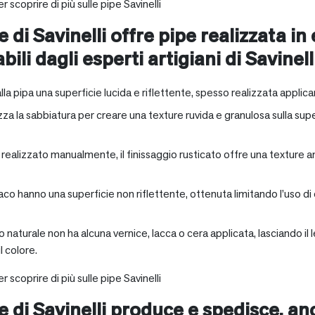
r scoprire di più sulle pipe Savinelli
e di Savinelli offre pipe realizzata in
abili dagli esperti artigiani di Savinell
alla pipa una superficie lucida e riflettente, spesso realizzata applica
zza la sabbiatura per creare una texture ruvida e granulosa sulla supe
a realizzato manualmente, il finissaggio rusticato offre una texture 
aco hanno una superficie non riflettente, ottenuta limitando l’uso di
io naturale non ha alcuna vernice, lacca o cera applicata, lasciando 
 colore.
r scoprire di più sulle pipe Savinelli
ne di Savinelli produce e spedisce, a