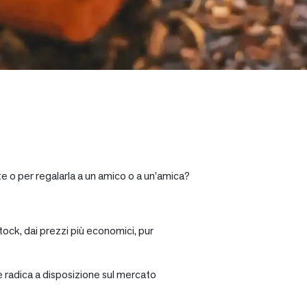
te o per regalarla a un amico o a un’amica?
tock, dai prezzi più economici, pur
re radica a disposizione sul mercato