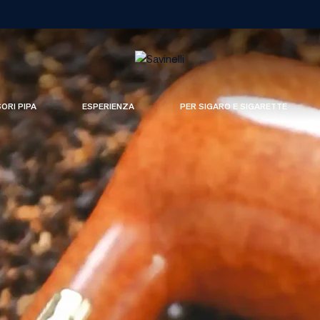
SORI PIPA
ESPERIENZA
PER SIGARO E SIGARETTE