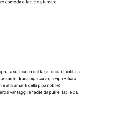
ro comoda e facile da fumare.
a. La sua canna dritta (e tonda) facilita la
sante di una pipa curva, la Pipa Billiard
 e altri amanti della pipa nobile)
osi vantaggi: è facile da pulire, facile da