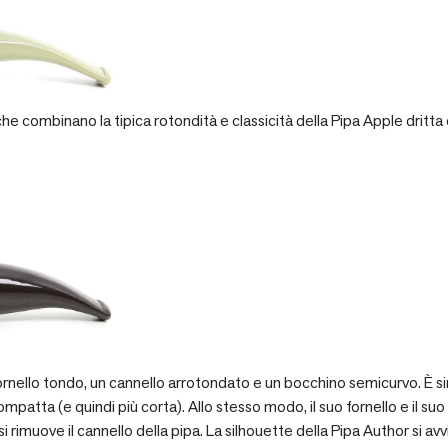
e combinano la tipica rotondità e classicità della Pipa Apple dritta 
rnello tondo, un cannello arrotondato e un bocchino semicurvo. È si
patta (e quindi più corta). Allo stesso modo, il suo fornello e il suo 
 rimuove il cannello della pipa. La silhouette della Pipa Author si avv