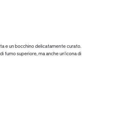
ciata e un bocchino delicatamente curato.
a di fumo superiore, ma anche un’icona di