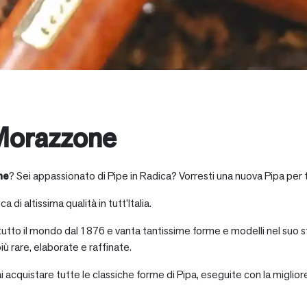
Morazzone
ne
? Sei appassionato di Pipe in Radica? Vorresti una nuova Pipa per 
a di altissima qualità in tutt’Italia.
 tutto il mondo dal 1876 e vanta tantissime forme e modelli nel suo s
iù rare, elaborate e raffinate.
ai acquistare tutte le classiche forme di Pipa, eseguite con la miglio