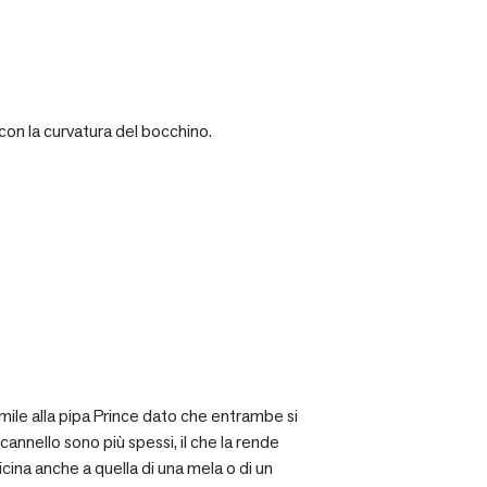
con la curvatura del bocchino.
mile alla pipa Prince dato che entrambe si
cannello sono più spessi, il che la rende
icina anche a quella di una mela o di un