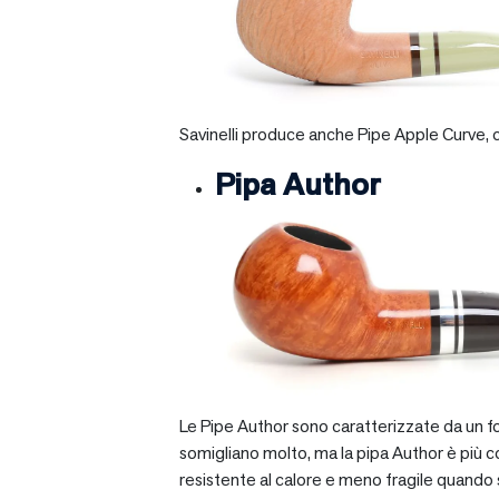
Savinelli produce anche Pipe Apple Curve, ch
Pipa Author
Le Pipe Author sono caratterizzate da un fo
somigliano molto, ma la pipa Author è più com
resistente al calore e meno fragile quando si