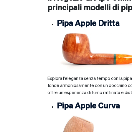
principali modelli di pip
Pipa Apple Dritta
Esplora l’eleganza senza tempo con la pipa A
fonde armoniosamente con un bocchino corto e 
offre un’esperienza di fumo raffinata e dist
Pipa Apple Curva