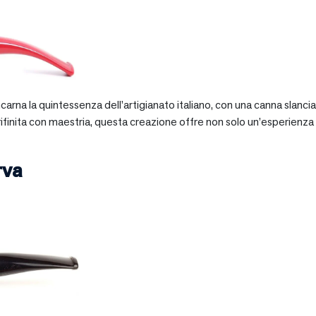
 incarna la quintessenza dell’artigianato italiano, con una canna slan
 rifinita con maestria, questa creazione offre non solo un’esperienz
rva