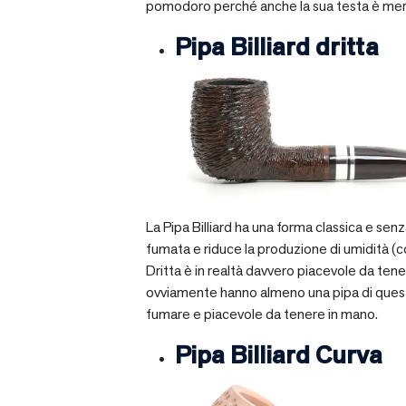
pomodoro perché anche la sua testa è mera
Pipa Billiard dritta
La Pipa Billiard ha una forma classica e sen
fumata e riduce la produzione di umidità (c
Dritta è in realtà davvero piacevole da tener
ovviamente hanno almeno una pipa di questo ti
fumare e piacevole da tenere in mano.
Pipa Billiard Curva