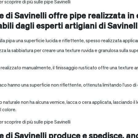
r scoprire di più sulle pipe Savinelli
e di Savinelli offre pipe realizzata in
abili dagli esperti artigiani di Savinell
alla pipa una superficie lucida e riflettente, spesso realizzata applica
zza la sabbiatura per creare una texture ruvida e granulosa sulla supe
a realizzato manualmente, il finissaggio rusticato offre una texture 
aco hanno una superficie non riflettente, ottenuta limitando l’uso di
io naturale non ha alcuna vernice, lacca o cera applicata, lasciando 
 colore.
r scoprire di più sulle pipe Savinelli
ne di Savinelli produce e spedisce, a