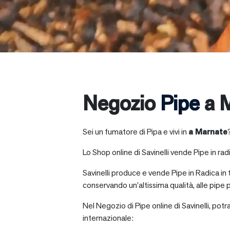
Negozio
Pipe
a 
Sei un fumatore di Pipa e vivi in
a
Marnate
Lo Shop online di Savinelli vende Pipe in radic
Savinelli produce e vende Pipe in Radica in
conservando un’altissima qualità, alle pipe p
Nel Negozio di Pipe online di Savinelli, potr
internazionale: