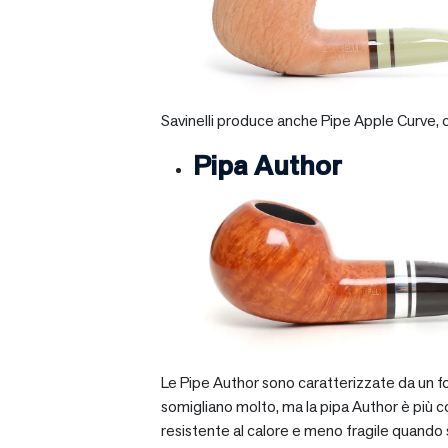
Savinelli produce anche Pipe Apple Curve, ch
Pipa Author
Le Pipe Author sono caratterizzate da un fo
somigliano molto, ma la pipa Author è più com
resistente al calore e meno fragile quando si