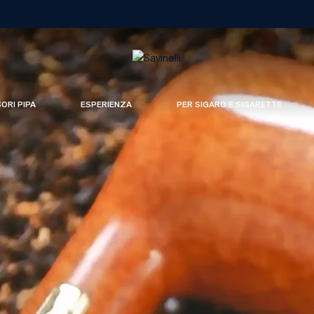
SORI PIPA
ESPERIENZA
PER SIGARO E SIGARETTE