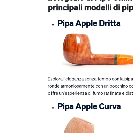
principali modelli di pip
Pipa Apple Dritta
Esplora l’eleganza senza tempo con la pipa A
fonde armoniosamente con un bocchino corto e 
offre un’esperienza di fumo raffinata e dist
Pipa Apple Curva