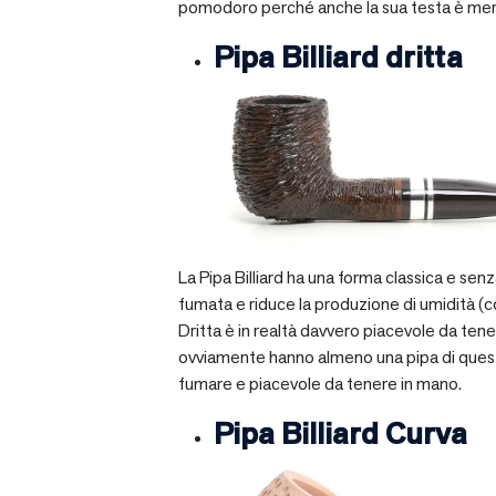
pomodoro perché anche la sua testa è mera
Pipa Billiard dritta
La Pipa Billiard ha una forma classica e sen
fumata e riduce la produzione di umidità (c
Dritta è in realtà davvero piacevole da tener
ovviamente hanno almeno una pipa di questo ti
fumare e piacevole da tenere in mano.
Pipa Billiard Curva