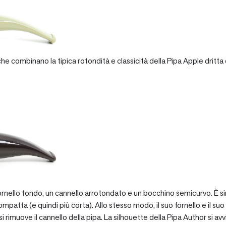
e combinano la tipica rotondità e classicità della Pipa Apple dritta 
rnello tondo, un cannello arrotondato e un bocchino semicurvo. È si
patta (e quindi più corta). Allo stesso modo, il suo fornello e il suo 
 rimuove il cannello della pipa. La silhouette della Pipa Author si avv