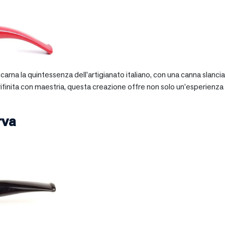
 incarna la quintessenza dell’artigianato italiano, con una canna slan
 rifinita con maestria, questa creazione offre non solo un’esperienz
rva