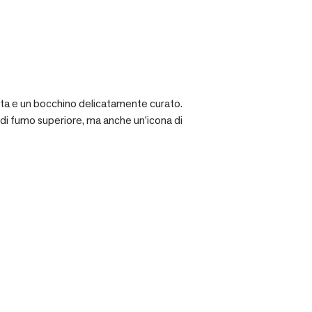
ciata e un bocchino delicatamente curato.
a di fumo superiore, ma anche un’icona di