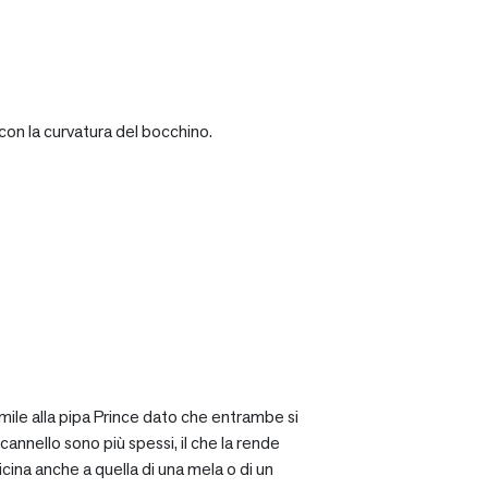
con la curvatura del bocchino.
mile alla pipa Prince dato che entrambe si
cannello sono più spessi, il che la rende
icina anche a quella di una mela o di un