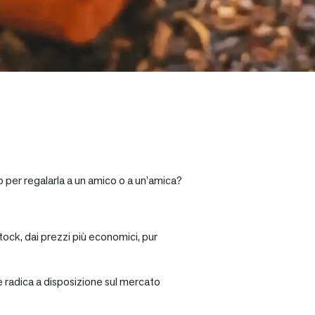
o per regalarla a un amico o a un’amica?
tock, dai prezzi più economici, pur
re radica a disposizione sul mercato