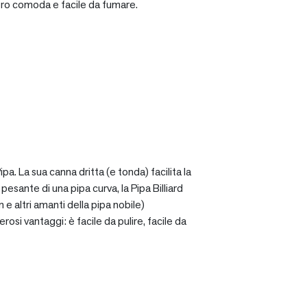
ro comoda e facile da fumare.
a. La sua canna dritta (e tonda) facilita la
sante di una pipa curva, la Pipa Billiard
 e altri amanti della pipa nobile)
osi vantaggi: è facile da pulire, facile da