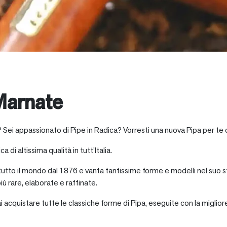
Marnate
? Sei appassionato di Pipe in Radica? Vorresti una nuova Pipa per te 
a di altissima qualità in tutt’Italia.
 tutto il mondo dal 1876 e vanta tantissime forme e modelli nel suo s
iù rare, elaborate e raffinate.
ai acquistare tutte le classiche forme di Pipa, eseguite con la miglio