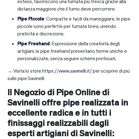
esteso, favoriscono una fumata più fresca grazie alla
distanza maggiore che il fumo deve percorrere.
Pipe Piccole
: Compatte e facili da maneggiare, le pipe
piccole sono perfette per fumate brevi, unendo
praticità e discrezione.
Pipe Freehand
: Espressione della creatività degli
artigiani, le pipe freehand presentano forme uniche e
personalizzate, senza seguire schemi prefissati.
→ Visita lo store
https://www.savinelli.it/
per scoprire di più
sulle pipe Savinelli
Il Negozio di Pipe Online di
Savinelli offre pipe realizzata in
eccellente radica e in tutti i
finissaggi realizzabili dagli
esperti artigiani di Savinelli: