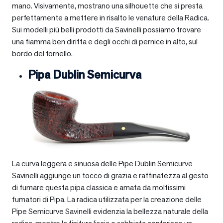
mano. Visivamente, mostrano una silhouette che si presta
perfettamente a mettere in risalto le venature della Radica.
Sui modelli più belli prodotti da Savinelli possiamo trovare
una fiamma ben diritta e degli occhi di pernice in alto, sul
bordo del fornello.
Pipa Dublin Semicurva
La curva leggera e sinuosa delle Pipe Dublin Semicurve
Savinelli aggiunge un tocco di grazia e raffinatezza al gesto
di fumare questa pipa classica e amata da moltissimi
fumatori di Pipa. La radica utilizzata per la creazione delle
Pipe Semicurve Savinelli evidenzia la bellezza naturale della