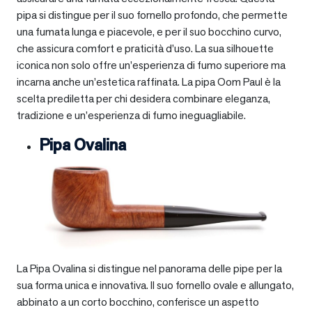
pipa si distingue per il suo fornello profondo, che permette
una fumata lunga e piacevole, e per il suo bocchino curvo,
che assicura comfort e praticità d’uso. La sua silhouette
iconica non solo offre un’esperienza di fumo superiore ma
incarna anche un’estetica raffinata. La pipa Oom Paul è la
scelta prediletta per chi desidera combinare eleganza,
tradizione e un’esperienza di fumo ineguagliabile.
Pipa Ovalina
La Pipa Ovalina si distingue nel panorama delle pipe per la
sua forma unica e innovativa. Il suo fornello ovale e allungato,
abbinato a un corto bocchino, conferisce un aspetto