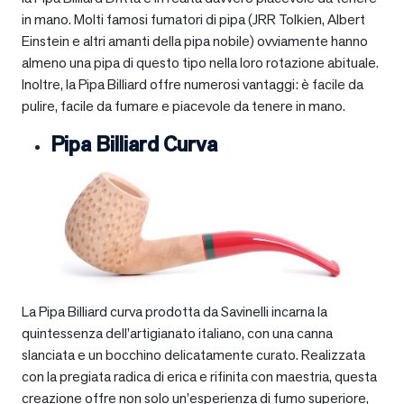
in mano. Molti famosi fumatori di pipa (JRR Tolkien, Albert
Einstein e altri amanti della pipa nobile) ovviamente hanno
almeno una pipa di questo tipo nella loro rotazione abituale.
Inoltre, la Pipa Billiard offre numerosi vantaggi: è facile da
pulire, facile da fumare e piacevole da tenere in mano.
Pipa Billiard Curva
La Pipa Billiard curva prodotta da Savinelli incarna la
quintessenza dell’artigianato italiano, con una canna
slanciata e un bocchino delicatamente curato. Realizzata
con la pregiata radica di erica e rifinita con maestria, questa
creazione offre non solo un’esperienza di fumo superiore,