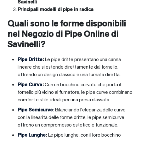
Savinelli
Principali modelli di pipe in radica
Quali sono le forme disponibili
nel Negozio di Pipe Online di
Savinelli?
Pipe Dritte
:
Le pipe dritte presentano una canna
lineare che si estende direttamente dal fornello,
offrendo un design classico e una fumata diretta.
Pipe Curve
:
Con un bocchino curvato che porta il
fornello più vicino al fumatore, le pipe curve combinano
comfort e stile, ideali per una presa rilassata.
Pipe Semicurve
: Bilanciando l’eleganza delle curve
con la linearità delle forme dritte, le pipe semicurve
offrono un compromesso estetico e funzionale.
Pipe Lunghe
:
Le pipe lunghe, con il loro bocchino