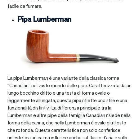
facile da fumare.
Pipa Lumberman
La pipa Lumberman è una variante della classica forma
“Canadian” nel vasto mondo delle pipe. Caratterizzata da un
lungo bocchino dritto e una testa di forma ovale o
leggermente allungata, questa pipa riflette uno stile e una
funzionalità distintivi. La differenza principale tra la
Lumberman e altre pipe della famiglia Canadian risiede nella
forma della canna, che nella Lumberman è ovale piuttosto
che rotonda. Questa caratteristica non solo conferisce
un’estetica unica ma influisce anche sul flusso d’aria e sulla