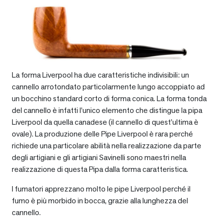
La forma Liverpool ha due caratteristiche indivisibili: un
cannello arrotondato particolarmente lungo accoppiato ad
un bocchino standard corto di forma conica. La forma tonda
del cannello è infatti l’unico elemento che distingue la pipa
Liverpool da quella canadese (il cannello di quest’ultima è
ovale). La produzione delle Pipe Liverpool è rara perché
richiede una particolare abilità nella realizzazione da parte
degli artigiani e gli artigiani Savinelli sono maestri nella
realizzazione di questa Pipa dalla forma caratteristica.
I fumatori apprezzano molto le pipe Liverpool perché il
fumo è più morbido in bocca, grazie alla lunghezza del
cannello.