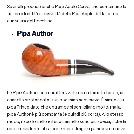
Savinelli produce anche Pipe Apple Curve, che combinano la
tipica rotondità e classicità della Pipa Apple dritta con la
curvatura del bocchino.
Pipa Author
Le Pipe Author sono caratterizzate da un fornello tondo, un
cannello arrotondato e un bocchino semicurvo. È simile alla
pipa Prince dato che entrambe si somigliano molto, ma la
pipa Author è più compatta (e quindi più corta). Allo stesso
modo, il suo fornello e il suo cannello sono più spessi, il che la
rende resistente al calore e meno fragile quando si rimuove