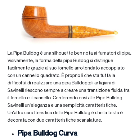
La Pipa Bulldog è una silhouette ben nota ai fumatori di pipa.
Visivamente, la forma della pipa Bulldog si distingue
facilmente grazie al suo fornello arrotondato accoppiato
con un cannello quadrato. È proprio lì che sta tutta la
difficoltà di realizzare una pipa Bulldog;gli artigiani di
Savinelli riescono sempre a creare una transizione fluida tra
il fornello e il cannello. Conferendo così alle Pipe Bulldog
Savinelli un’eleganza e una semplicità caratteristiche.
Un’altra caratteristica delle Pipe Bulldog è che la testa è
decorata con due caratteristiche scanalature.
Pipa Bulldog Curva