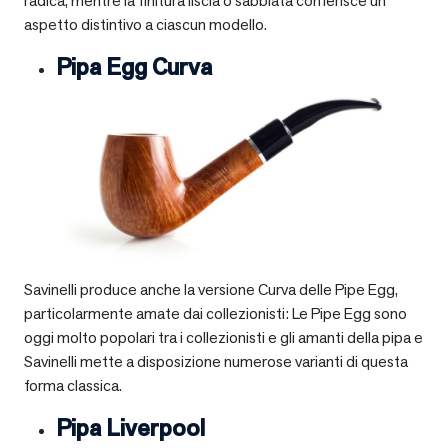
radica, mentre la finitura liscia o sabbiata conferisce un
aspetto distintivo a ciascun modello.
Pipa Egg Curva
Savinelli produce anche la versione Curva delle Pipe Egg,
particolarmente amate dai collezionisti: Le Pipe Egg sono
oggi molto popolari tra i collezionisti e gli amanti della pipa e
Savinelli mette a disposizione numerose varianti di questa
forma classica.
Pipa Liverpool