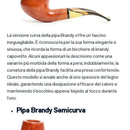
La versione curva della pipa Brandy offre un fascino
ineguagliabile. È riconosciuta per la sua forma elegante e
sinuosa, che ricorda la forma di un bicchiere di brandy
capovolto. Alcuni appassionati la descrivono come una
variante più morbida della forma a pera; indubbiamente, la
curvatura della pipa Brandy facilita una presa confortevole.
Questo modello si avvale anche di uno spessore del legno
ideale, garantendo una dissipazione efficace del calore e
mantenendo il bocchino appena tiepido al tocco durante
l’uso.
Pipa Brandy Semicurva