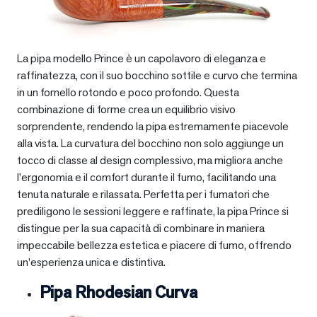
La pipa modello Prince è un capolavoro di eleganza e
raffinatezza, con il suo bocchino sottile e curvo che termina
in un fornello rotondo e poco profondo. Questa
combinazione di forme crea un equilibrio visivo
sorprendente, rendendo la pipa estremamente piacevole
alla vista. La curvatura del bocchino non solo aggiunge un
tocco di classe al design complessivo, ma migliora anche
l’ergonomia e il comfort durante il fumo, facilitando una
tenuta naturale e rilassata. Perfetta per i fumatori che
prediligono le sessioni leggere e raffinate, la pipa Prince si
distingue per la sua capacità di combinare in maniera
impeccabile bellezza estetica e piacere di fumo, offrendo
un’esperienza unica e distintiva.
Pipa Rhodesian Curva