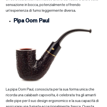
sensazione in bocca, potenzialmente offrendo
un’esperienza di fumo leggermente diversa.
Pipa Oom Paul
La pipa Oom Paul, conosciuta per la sua forma unica che
ricorda una calabash capovolta, è celebrata tra gli amanti
delle pipe per il suo design ergonomico e la sua capacità di
assicurare una fumata eccezionalmente fresca. Questa