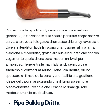
L’incanto della pipa Brandy semicurva è unico nel suo
genere. Questa variante si fa notare per il suo corpo mezzo
curvo, che evoca l’eleganza di un calice di brandy rovesciato.
Diversi intenditori la definiscono una fusione raffinata tra
classicità e modernità, grazie alla sua silhouette che ricorda
vagamente quella di una pera ma con un twist più
armonioso. Tenere tra le mani la Brandy semicurva è
sinonimo di comfort assoluto. Beneficia, inoltre, di uno
spessore ottimale delle pareti, che facilita una gestione
ideale del calore, assicurando che il fumo sia sempre
piacevolmente fresco e che il cannello rimanga solo
moderatamente caldo all’uso.
Pipa Bulldog Dritta