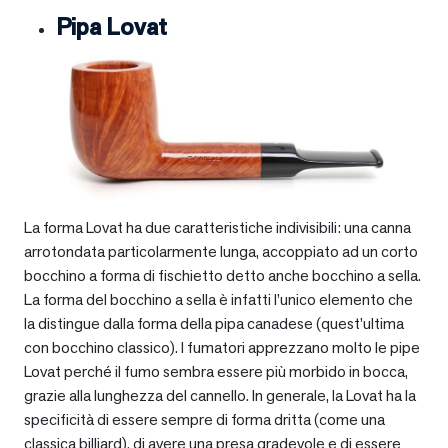
Pipa Lovat
La forma Lovat ha due caratteristiche indivisibili: una canna
arrotondata particolarmente lunga, accoppiato ad un corto
bocchino a forma di fischietto detto anche bocchino a sella.
La forma del bocchino a sella è infatti l’unico elemento che
la distingue dalla forma della pipa canadese (quest’ultima
con bocchino classico). I fumatori apprezzano molto le pipe
Lovat perché il fumo sembra essere più morbido in bocca,
grazie alla lunghezza del cannello. In generale, la Lovat ha la
specificità di essere sempre di forma dritta (come una
classica billiard), di avere una presa gradevole e di essere