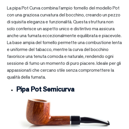
La pipa Pot Curva combina l’ampio fornello del modello Pot
con una graziosa curvatura del bocchino, creando un pezzo
di squisita eleganza e funzionalità. Questa struttura non
solo conferisce un aspetto unico e distintivo ma assicura
anche una fumata eccezionalmente equilibrata e piacevole.
La base ampia del fornello permette una combustione lenta
e uniforme del tabacco, mentre la curva del bocchino
favorisce una tenuta comoda e naturale, rendendo ogni
sessione di fumo un momento di puro piacere. Ideale per gli
appassionati che cercano stile senza compromettere la
qualità della fumata.
Pipa Pot Semicurva