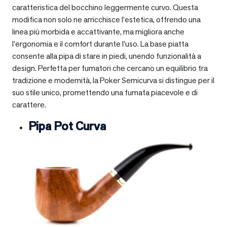
caratteristica del bocchino leggermente curvo. Questa
modifica non solo ne arricchisce l’estetica, offrendo una
linea più morbida e accattivante, ma migliora anche
l’ergonomia e il comfort durante l’uso. La base piatta
consente alla pipa di stare in piedi, unendo funzionalità a
design. Perfetta per fumatori che cercano un equilibrio tra
tradizione e modernità, la Poker Semicurva si distingue per il
suo stile unico, promettendo una fumata piacevole e di
carattere.
Pipa Pot Curva