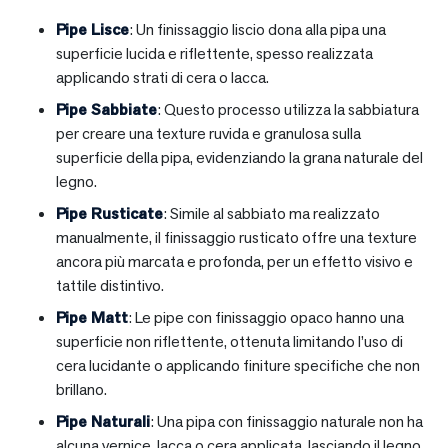
Pipe Lisce
: Un finissaggio liscio dona alla pipa una
superficie lucida e riflettente, spesso realizzata
applicando strati di cera o lacca.
Pipe Sabbiate
: Questo processo utilizza la sabbiatura
per creare una texture ruvida e granulosa sulla
superficie della pipa, evidenziando la grana naturale del
legno.
Pipe Rusticate
: Simile al sabbiato ma realizzato
manualmente, il finissaggio rusticato offre una texture
ancora più marcata e profonda, per un effetto visivo e
tattile distintivo.
Pipe Matt
: Le pipe con finissaggio opaco hanno una
superficie non riflettente, ottenuta limitando l’uso di
cera lucidante o applicando finiture specifiche che non
brillano.
Pipe Naturali
: Una pipa con finissaggio naturale non ha
alcuna vernice, lacca o cera applicata, lasciando il legno