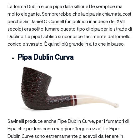
La forma Dublin è una pipa dalla silhouette semplice ma
molto elegante. Sembrerebbe che la pipa sia chiamata così
perché Sir Daniel O’Connell (un politico irlandese del XVIII
secolo) era solito fumare questo tipo di pipa per le strade di
Dublino. La pipa Dublino si riconosce facilmente dal fornello
conico e svasato. È quindi più grande in alto che in basso.
Pipa Dublin Curva
Savinelli produce anche Pipe Dublin Curve, per i fumatori di
Pipa che preferiscono maggiore ‘leggerezza’: Le Pipe
Dublin Curve sono estremamente piacevoli da tenere in