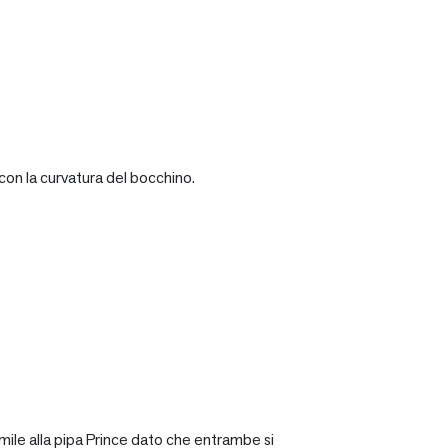
con la curvatura del bocchino.
mile alla pipa Prince dato che entrambe si