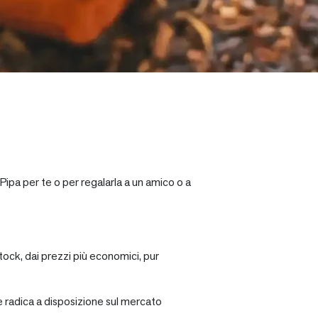
Pipa per te o per regalarla a un amico o a
tock, dai prezzi più economici, pur
re radica a disposizione sul mercato