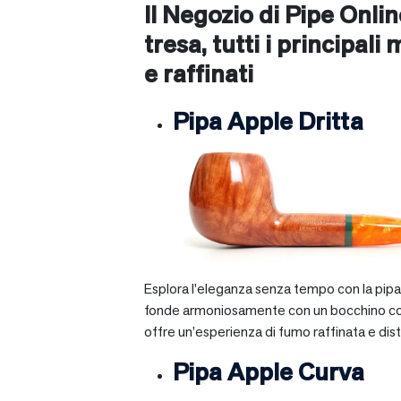
Il Negozio di Pipe Onli
tresa
, tutti i principali
e raffinati
Pipa Apple Dritta
Esplora l’eleganza senza tempo con la pipa A
fonde armoniosamente con un bocchino corto e 
offre un’esperienza di fumo raffinata e dist
Pipa Apple Curva