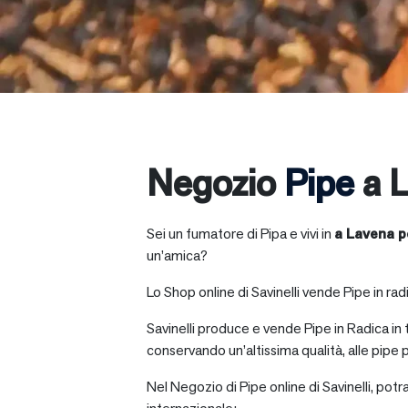
Negozio
Pipe
a L
Sei un fumatore di Pipa e vivi in
a
Lavena p
un’amica?
Lo Shop online di Savinelli vende Pipe in radic
Savinelli produce e vende Pipe in Radica in
conservando un’altissima qualità, alle pipe p
Nel Negozio di Pipe online di Savinelli, potr