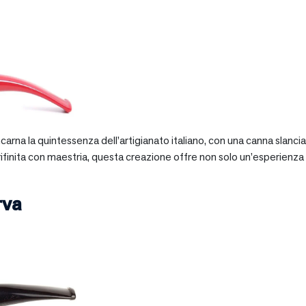
 incarna la quintessenza dell’artigianato italiano, con una canna slan
 rifinita con maestria, questa creazione offre non solo un’esperienz
rva