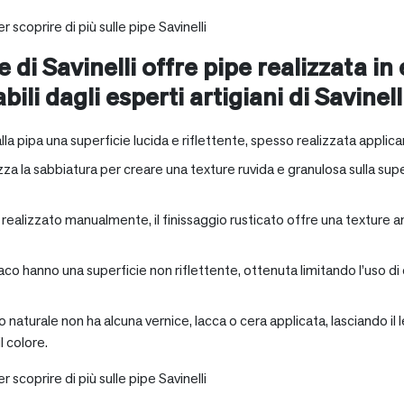
r scoprire di più sulle pipe Savinelli
e di Savinelli offre pipe realizzata in
abili dagli esperti artigiani di Savinell
alla pipa una superficie lucida e riflettente, spesso realizzata applica
zza la sabbiatura per creare una texture ruvida e granulosa sulla supe
a realizzato manualmente, il finissaggio rusticato offre una texture 
aco hanno una superficie non riflettente, ottenuta limitando l’uso di
io naturale non ha alcuna vernice, lacca o cera applicata, lasciando 
 colore.
r scoprire di più sulle pipe Savinelli