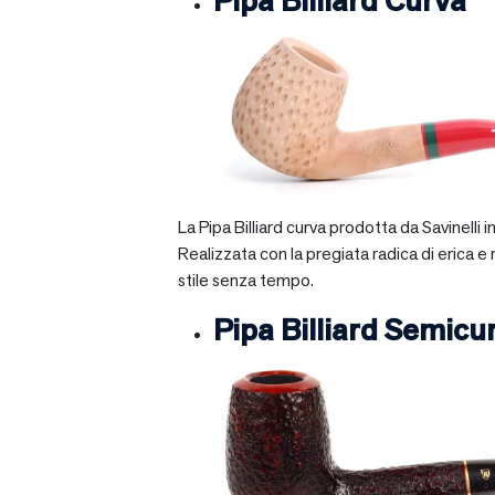
Pipa Billiard Curva
La Pipa Billiard curva prodotta da Savinelli
Realizzata con la pregiata radica di erica e
stile senza tempo.
Pipa Billiard Semicu