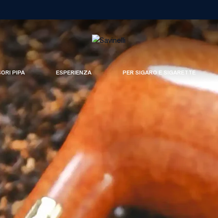
SORI PIPA
ESPERIENZA
PER SIGARO E SIGARETTE