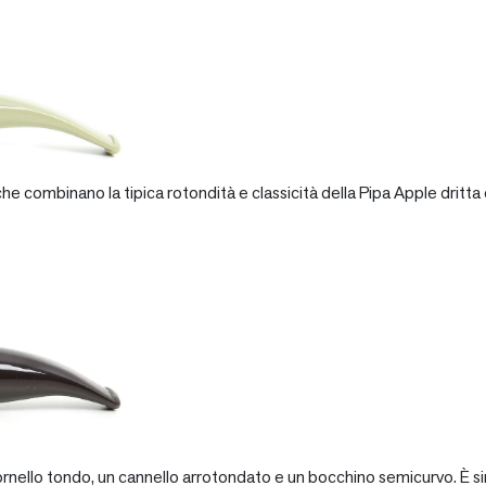
e combinano la tipica rotondità e classicità della Pipa Apple dritta 
rnello tondo, un cannello arrotondato e un bocchino semicurvo. È si