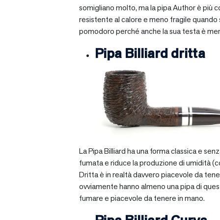
somigliano molto, ma la pipa Author è più com
resistente al calore e meno fragile quando si
pomodoro perché anche la sua testa è mera
Pipa Billiard dritta
La Pipa Billiard ha una forma classica e sen
fumata e riduce la produzione di umidità (c
Dritta è in realtà davvero piacevole da tener
ovviamente hanno almeno una pipa di questo ti
fumare e piacevole da tenere in mano.