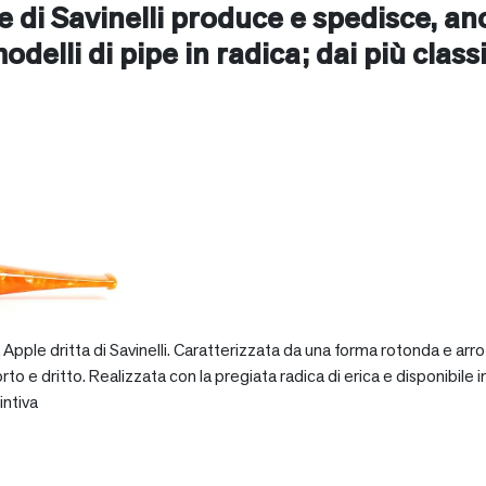
ne di Savinelli produce e spedisce, a
 modelli di pipe in radica; dai più class
pple dritta di Savinelli. Caratterizzata da una forma rotonda e arro
dritto. Realizzata con la pregiata radica di erica e disponibile in va
intiva