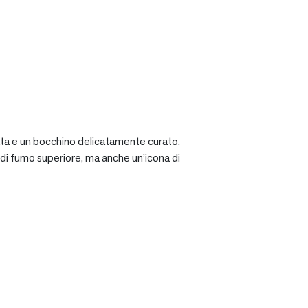
ciata e un bocchino delicatamente curato.
a di fumo superiore, ma anche un’icona di