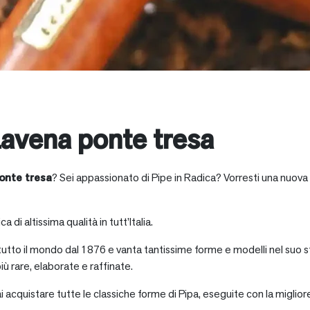
avena ponte tresa
onte tresa
? Sei appassionato di Pipe in Radica? Vorresti una nuova 
a di altissima qualità in tutt’Italia.
 tutto il mondo dal 1876 e vanta tantissime forme e modelli nel suo s
iù rare, elaborate e raffinate.
ai acquistare tutte le classiche forme di Pipa, eseguite con la miglio