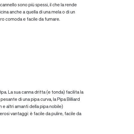
cannello sono più spessi, il che la rende
icina anche a quella di una mela o di un
ro comoda e facile da fumare.
a. La sua canna dritta (e tonda) facilita la
sante di una pipa curva, la Pipa Billiard
 e altri amanti della pipa nobile)
osi vantaggi: è facile da pulire, facile da