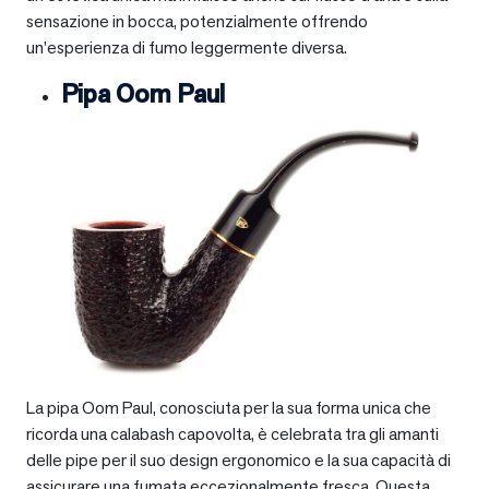
sensazione in bocca, potenzialmente offrendo
un’esperienza di fumo leggermente diversa.
Pipa Oom Paul
La pipa Oom Paul, conosciuta per la sua forma unica che
ricorda una calabash capovolta, è celebrata tra gli amanti
delle pipe per il suo design ergonomico e la sua capacità di
assicurare una fumata eccezionalmente fresca. Questa