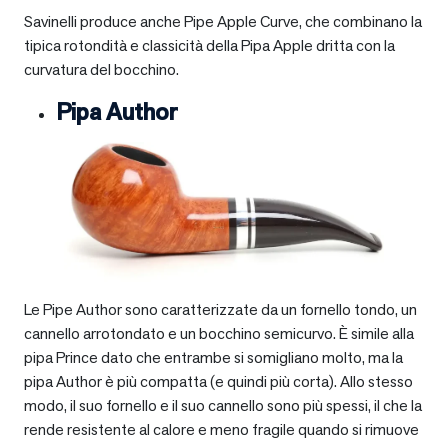
Savinelli produce anche Pipe Apple Curve, che combinano la
tipica rotondità e classicità della Pipa Apple dritta con la
curvatura del bocchino.
Pipa Author
Le Pipe Author sono caratterizzate da un fornello tondo, un
cannello arrotondato e un bocchino semicurvo. È simile alla
pipa Prince dato che entrambe si somigliano molto, ma la
pipa Author è più compatta (e quindi più corta). Allo stesso
modo, il suo fornello e il suo cannello sono più spessi, il che la
rende resistente al calore e meno fragile quando si rimuove