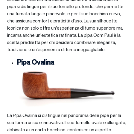
pipa si distingue per il suo fornello profondo, che permette
una fumata lunga e piacevole, e per il suo bocchino curvo,
che assicura comfort e praticità d’uso. La sua silhouette
iconica non solo offre un’esperienza di fumo superiore ma
incarna anche un’estetica raffinata. La pipa Oom Paul è la
scelta prediletta per chi desidera combinare eleganza,
tradizione e un’esperienza di fumo ineguagliabile.
Pipa Ovalina
La Pipa Ovalina si distingue nel panorama delle pipe per la
sua forma unica e innovativa. Il suo fornello ovale e allungato,
abbinato a un corto bocchino, conferisce un aspetto