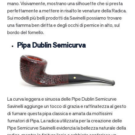
mano. Visivamente, mostrano una silhouette che si presta
perfettamente a mettere in risalto le venature della Radica.
Sui modelli più belli prodotti da Savinelli possiamo trovare
una fiamma ben diritta e degli occhi di pernice in alto, sul
bordo del fornello.
Pipa Dublin Semicurva
La curva leggera e sinuosa delle Pipe Dublin Semicurve
Savinelli aggiunge un tocco di grazia e raffinatezza al gesto
di fumare questa pipa classica e amata da moltissimi
fumatori di Pipa. La radica utilizzata per la creazione delle
Pipe Semicurve Savinelli evidenzia la bellezza naturale della