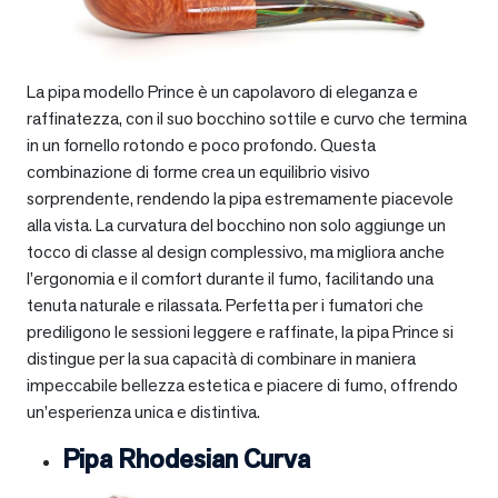
La pipa modello Prince è un capolavoro di eleganza e
raffinatezza, con il suo bocchino sottile e curvo che termina
in un fornello rotondo e poco profondo. Questa
combinazione di forme crea un equilibrio visivo
sorprendente, rendendo la pipa estremamente piacevole
alla vista. La curvatura del bocchino non solo aggiunge un
tocco di classe al design complessivo, ma migliora anche
l’ergonomia e il comfort durante il fumo, facilitando una
tenuta naturale e rilassata. Perfetta per i fumatori che
prediligono le sessioni leggere e raffinate, la pipa Prince si
distingue per la sua capacità di combinare in maniera
impeccabile bellezza estetica e piacere di fumo, offrendo
un’esperienza unica e distintiva.
Pipa Rhodesian Curva