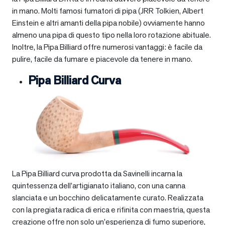
in mano. Molti famosi fumatori di pipa (JRR Tolkien, Albert
Einstein e altri amanti della pipa nobile) ovviamente hanno
almeno una pipa di questo tipo nella loro rotazione abituale.
Inoltre, la Pipa Billiard offre numerosi vantaggi: è facile da
pulire, facile da fumare e piacevole da tenere in mano.
Pipa Billiard Curva
La Pipa Billiard curva prodotta da Savinelli incarna la
quintessenza dell’artigianato italiano, con una canna
slanciata e un bocchino delicatamente curato. Realizzata
con la pregiata radica di erica e rifinita con maestria, questa
creazione offre non solo un’esperienza di fumo superiore,