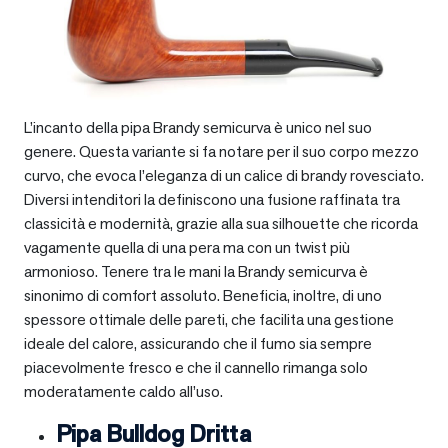
L’incanto della pipa Brandy semicurva è unico nel suo
genere. Questa variante si fa notare per il suo corpo mezzo
curvo, che evoca l’eleganza di un calice di brandy rovesciato.
Diversi intenditori la definiscono una fusione raffinata tra
classicità e modernità, grazie alla sua silhouette che ricorda
vagamente quella di una pera ma con un twist più
armonioso. Tenere tra le mani la Brandy semicurva è
sinonimo di comfort assoluto. Beneficia, inoltre, di uno
spessore ottimale delle pareti, che facilita una gestione
ideale del calore, assicurando che il fumo sia sempre
piacevolmente fresco e che il cannello rimanga solo
moderatamente caldo all’uso.
Pipa Bulldog Dritta