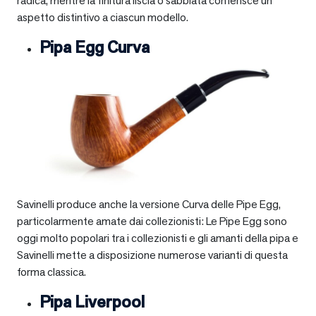
radica, mentre la finitura liscia o sabbiata conferisce un
aspetto distintivo a ciascun modello.
Pipa Egg Curva
Savinelli produce anche la versione Curva delle Pipe Egg,
particolarmente amate dai collezionisti: Le Pipe Egg sono
oggi molto popolari tra i collezionisti e gli amanti della pipa e
Savinelli mette a disposizione numerose varianti di questa
forma classica.
Pipa Liverpool