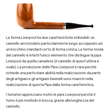
La forma Liverpool ha due caratteristiche indivisibili: un
cannello arrotondato particolarmente lungo accoppiato ad
un bocchino standard corto di forma conica. La forma tonda
del cannello è infatti l’unico elemento che distingue la pipa
Liverpool da quella canadese (il cannello di quest’ultima è
ovale). La produzione delle Pipe Liverpool è rara perché
richiede una particolare abilità nella realizzazione da parte
degli artigiani e gli artigiani Savinelli sono maestri nella
realizzazione di questa Pipa dalla forma caratteristica.
I fumatori apprezzano molto le pipe Liverpool perché il
fumo è più morbido in bocca, grazie alla lunghezza del
cannello.