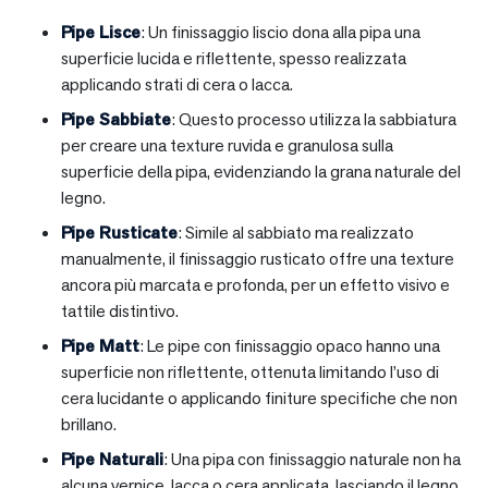
Pipe Lisce
: Un finissaggio liscio dona alla pipa una
superficie lucida e riflettente, spesso realizzata
applicando strati di cera o lacca.
Pipe Sabbiate
: Questo processo utilizza la sabbiatura
per creare una texture ruvida e granulosa sulla
superficie della pipa, evidenziando la grana naturale del
legno.
Pipe Rusticate
: Simile al sabbiato ma realizzato
manualmente, il finissaggio rusticato offre una texture
ancora più marcata e profonda, per un effetto visivo e
tattile distintivo.
Pipe Matt
: Le pipe con finissaggio opaco hanno una
superficie non riflettente, ottenuta limitando l’uso di
cera lucidante o applicando finiture specifiche che non
brillano.
Pipe Naturali
: Una pipa con finissaggio naturale non ha
alcuna vernice, lacca o cera applicata, lasciando il legno