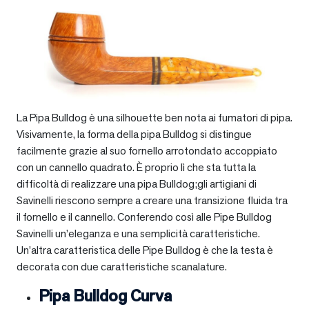
La Pipa Bulldog è una silhouette ben nota ai fumatori di pipa.
Visivamente, la forma della pipa Bulldog si distingue
facilmente grazie al suo fornello arrotondato accoppiato
con un cannello quadrato. È proprio lì che sta tutta la
difficoltà di realizzare una pipa Bulldog;gli artigiani di
Savinelli riescono sempre a creare una transizione fluida tra
il fornello e il cannello. Conferendo così alle Pipe Bulldog
Savinelli un’eleganza e una semplicità caratteristiche.
Un’altra caratteristica delle Pipe Bulldog è che la testa è
decorata con due caratteristiche scanalature.
Pipa Bulldog Curva