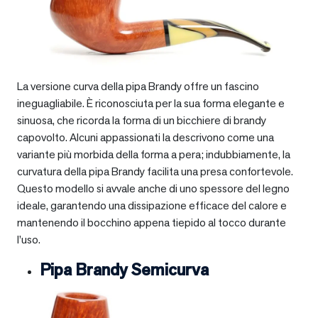
La versione curva della pipa Brandy offre un fascino
ineguagliabile. È riconosciuta per la sua forma elegante e
sinuosa, che ricorda la forma di un bicchiere di brandy
capovolto. Alcuni appassionati la descrivono come una
variante più morbida della forma a pera; indubbiamente, la
curvatura della pipa Brandy facilita una presa confortevole.
Questo modello si avvale anche di uno spessore del legno
ideale, garantendo una dissipazione efficace del calore e
mantenendo il bocchino appena tiepido al tocco durante
l’uso.
Pipa Brandy Semicurva