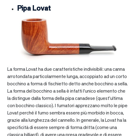
Pipa Lovat
La forma Lovat ha due caratteristiche indivisibili: una canna
arrotondata particolarmente lunga, accoppiato ad un corto
bocchino a forma di fischietto detto anche bocchino a sella.
La forma del bocchino a sella è infatti l’unico elemento che
la distingue dalla forma della pipa canadese (quest’ultima
con bocchino classico). I fumatori apprezzano molto le pipe
Lovat perché il fumo sembra essere più morbido in bocca,
grazie alla lunghezza del cannello. In generale, la Lovat ha la
specificità di essere sempre di forma dritta (come una
classica billiard), di avere una presa gradevole e di essere