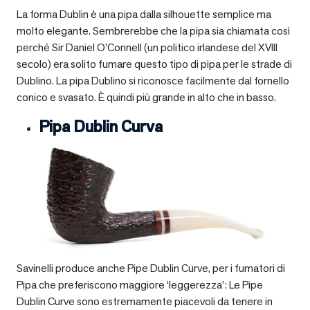
La forma Dublin è una pipa dalla silhouette semplice ma
molto elegante. Sembrerebbe che la pipa sia chiamata così
perché Sir Daniel O’Connell (un politico irlandese del XVIII
secolo) era solito fumare questo tipo di pipa per le strade di
Dublino. La pipa Dublino si riconosce facilmente dal fornello
conico e svasato. È quindi più grande in alto che in basso.
Pipa Dublin Curva
Savinelli produce anche Pipe Dublin Curve, per i fumatori di
Pipa che preferiscono maggiore ‘leggerezza’: Le Pipe
Dublin Curve sono estremamente piacevoli da tenere in