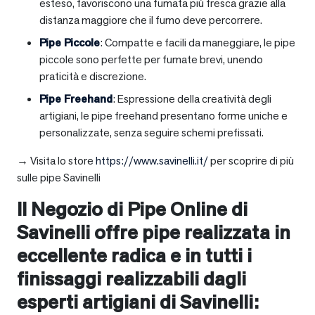
esteso, favoriscono una fumata più fresca grazie alla
distanza maggiore che il fumo deve percorrere.
Pipe Piccole
: Compatte e facili da maneggiare, le pipe
piccole sono perfette per fumate brevi, unendo
praticità e discrezione.
Pipe Freehand
: Espressione della creatività degli
artigiani, le pipe freehand presentano forme uniche e
personalizzate, senza seguire schemi prefissati.
→ Visita lo store
https://www.savinelli.it/
per scoprire di più
sulle pipe Savinelli
Il Negozio di Pipe Online di
Savinelli offre pipe realizzata in
eccellente radica e in tutti i
finissaggi realizzabili dagli
esperti artigiani di Savinelli: