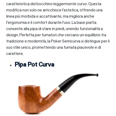
caratteristica del bocchino leggermente curvo. Questa
modifica non solo ne arricchisce l’estetica, offrendo una
linea più morbida e accattivante, ma migliora anche
l’ergonomia e il comfort durante l’uso. La base piatta
consente alla pipa di stare in piedi, unendo funzionalità a
design. Perfetta per fumatori che cercano un equilibrio tra
tradizione e modernità, la Poker Semicurva si distingue per il
suo stile unico, promettendo una fumata piacevole e di
carattere.
Pipa Pot Curva