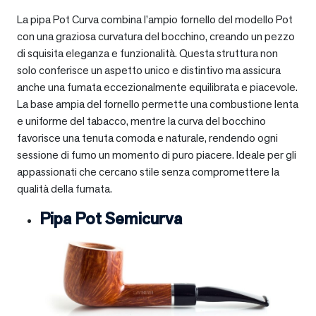
La pipa Pot Curva combina l’ampio fornello del modello Pot
con una graziosa curvatura del bocchino, creando un pezzo
di squisita eleganza e funzionalità. Questa struttura non
solo conferisce un aspetto unico e distintivo ma assicura
anche una fumata eccezionalmente equilibrata e piacevole.
La base ampia del fornello permette una combustione lenta
e uniforme del tabacco, mentre la curva del bocchino
favorisce una tenuta comoda e naturale, rendendo ogni
sessione di fumo un momento di puro piacere. Ideale per gli
appassionati che cercano stile senza compromettere la
qualità della fumata.
Pipa Pot Semicurva