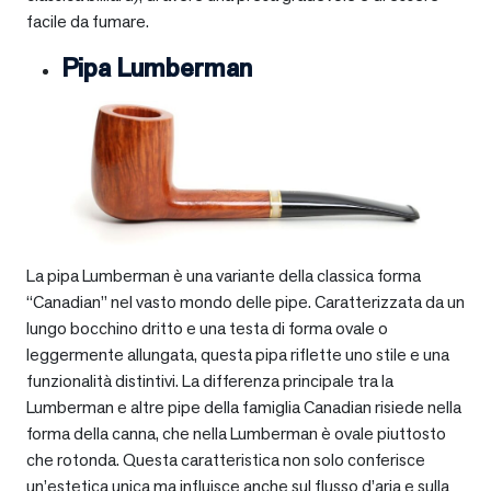
facile da fumare.
Pipa Lumberman
La pipa Lumberman è una variante della classica forma
“Canadian” nel vasto mondo delle pipe. Caratterizzata da un
lungo bocchino dritto e una testa di forma ovale o
leggermente allungata, questa pipa riflette uno stile e una
funzionalità distintivi. La differenza principale tra la
Lumberman e altre pipe della famiglia Canadian risiede nella
forma della canna, che nella Lumberman è ovale piuttosto
che rotonda. Questa caratteristica non solo conferisce
un’estetica unica ma influisce anche sul flusso d’aria e sulla