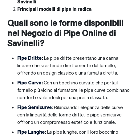
Savinelli
Principali modelli di pipe in radica
Quali sono le forme disponibili
nel Negozio di Pipe Online di
Savinelli?
Pipe Dritte
:
Le pipe dritte presentano una canna
lineare che si estende direttamente dal fornello,
offrendo un design classico e una fumata diretta.
Pipe Curve
:
Con un bocchino curvato che porta il
fornello più vicino al fumatore, le pipe curve combinano
comfort e stile, ideali per una presa rilassata.
Pipe Semicurve
: Bilanciando l’eleganza delle curve
con la linearità delle forme dritte, le pipe semicurve
offrono un compromesso estetico e funzionale.
Pipe Lunghe
:
Le pipe lunghe, con il loro bocchino