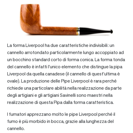
La forma Liverpool ha due caratteristiche indivisibili: un
cannello arrotondato particolarmente lungo accoppiato ad
un bocchino standard corto di forma conica. La forma tonda
del cannello è infatti l’unico elemento che distingue la pipa
Liverpool da quella canadese (il cannello di quest’ultima è
ovale). La produzione delle Pipe Liverpool è rara perché
richiede una particolare abilità nella realizzazione da parte
degli artigiani e gli artigiani Savinelli sono maestri nella
realizzazione di questa Pipa dalla forma caratteristica.
I fumatori apprezzano molto le pipe Liverpool perché il
fumo è più morbido in bocca, grazie alla lunghezza del
cannello.