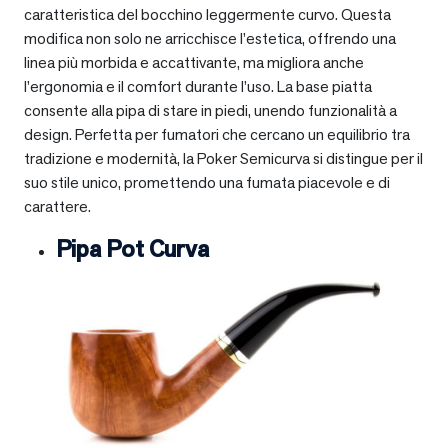
caratteristica del bocchino leggermente curvo. Questa
modifica non solo ne arricchisce l’estetica, offrendo una
linea più morbida e accattivante, ma migliora anche
l’ergonomia e il comfort durante l’uso. La base piatta
consente alla pipa di stare in piedi, unendo funzionalità a
design. Perfetta per fumatori che cercano un equilibrio tra
tradizione e modernità, la Poker Semicurva si distingue per il
suo stile unico, promettendo una fumata piacevole e di
carattere.
Pipa Pot Curva