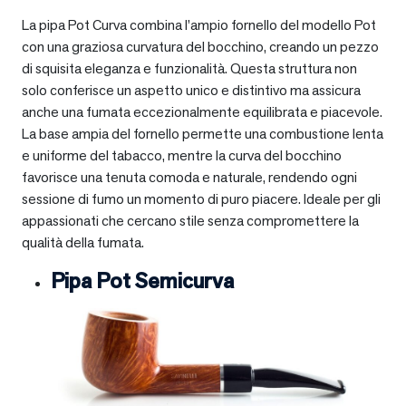
La pipa Pot Curva combina l’ampio fornello del modello Pot
con una graziosa curvatura del bocchino, creando un pezzo
di squisita eleganza e funzionalità. Questa struttura non
solo conferisce un aspetto unico e distintivo ma assicura
anche una fumata eccezionalmente equilibrata e piacevole.
La base ampia del fornello permette una combustione lenta
e uniforme del tabacco, mentre la curva del bocchino
favorisce una tenuta comoda e naturale, rendendo ogni
sessione di fumo un momento di puro piacere. Ideale per gli
appassionati che cercano stile senza compromettere la
qualità della fumata.
Pipa Pot Semicurva