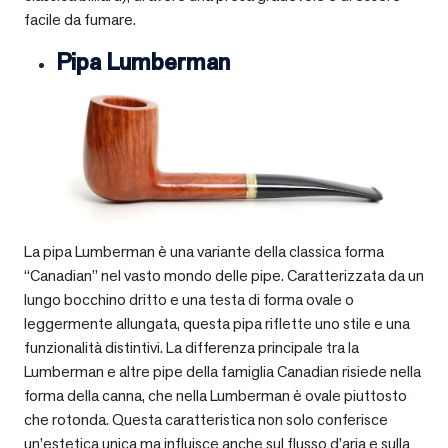
facile da fumare.
Pipa Lumberman
La pipa Lumberman è una variante della classica forma
“Canadian” nel vasto mondo delle pipe. Caratterizzata da un
lungo bocchino dritto e una testa di forma ovale o
leggermente allungata, questa pipa riflette uno stile e una
funzionalità distintivi. La differenza principale tra la
Lumberman e altre pipe della famiglia Canadian risiede nella
forma della canna, che nella Lumberman è ovale piuttosto
che rotonda. Questa caratteristica non solo conferisce
un’estetica unica ma influisce anche sul flusso d’aria e sulla