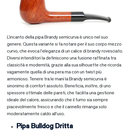
L’incanto della pipa Brandy semicurva è unico nel suo
genere. Questa variante si fa notare per il suo corpo mezzo
curvo, che evoca l’eleganza di un calice di brandy rovesciato.
Diversi intenditori la definiscono una fusione raffinata tra
classicità e modernità, grazie alla sua silhouette che ricorda
vagamente quella di una pera ma con un twist più
armonioso. Tenere tra le mani la Brandy semicurva è
sinonimo di comfort assoluto. Beneficia, inoltre, di uno
spessore ottimale delle pareti, che facilita una gestione
ideale del calore, assicurando che il fumo sia sempre
piacevolmente fresco e che il cannello rimanga solo
moderatamente caldo all’uso.
Pipa Bulldog Dritta