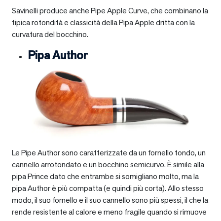
Savinelli produce anche Pipe Apple Curve, che combinano la
tipica rotondità e classicità della Pipa Apple dritta con la
curvatura del bocchino.
Pipa Author
Le Pipe Author sono caratterizzate da un fornello tondo, un
cannello arrotondato e un bocchino semicurvo. È simile alla
pipa Prince dato che entrambe si somigliano molto, ma la
pipa Author è più compatta (e quindi più corta). Allo stesso
modo, il suo fornello e il suo cannello sono più spessi, il che la
rende resistente al calore e meno fragile quando si rimuove