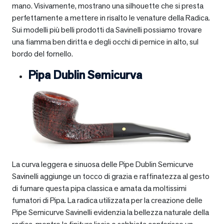
mano. Visivamente, mostrano una silhouette che si presta
perfettamente a mettere in risalto le venature della Radica.
Sui modelli più belli prodotti da Savinelli possiamo trovare
una fiamma ben diritta e degli occhi di pernice in alto, sul
bordo del fornello.
Pipa Dublin Semicurva
La curva leggera e sinuosa delle Pipe Dublin Semicurve
Savinelli aggiunge un tocco di grazia e raffinatezza al gesto
di fumare questa pipa classica e amata da moltissimi
fumatori di Pipa. La radica utilizzata per la creazione delle
Pipe Semicurve Savinelli evidenzia la bellezza naturale della