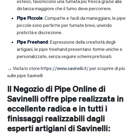
esteso, favoriscono una fumata più fresca grazie alla
distanza maggiore che il fumo deve percorrere.
Pipe Piccole
: Compatte e facili da maneggiare, le pipe
piccole sono perfette per fumate brevi, unendo
praticità e discrezione.
Pipe Freehand
: Espressione della creatività degli
artigiani, le pipe freehand presentano forme uniche e
personalizzate, senza seguire schemi prefissati.
→ Visita lo store
https://www.savinelli.it/
per scoprire di più
sulle pipe Savinelli
Il Negozio di Pipe Online di
Savinelli offre pipe realizzata in
eccellente radica e in tutti i
finissaggi realizzabili dagli
esperti artigiani di Savinelli: