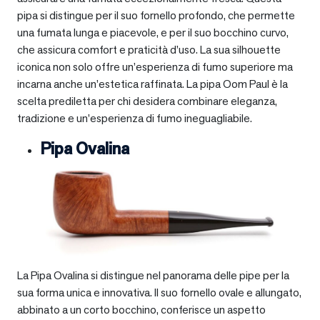
pipa si distingue per il suo fornello profondo, che permette
una fumata lunga e piacevole, e per il suo bocchino curvo,
che assicura comfort e praticità d’uso. La sua silhouette
iconica non solo offre un’esperienza di fumo superiore ma
incarna anche un’estetica raffinata. La pipa Oom Paul è la
scelta prediletta per chi desidera combinare eleganza,
tradizione e un’esperienza di fumo ineguagliabile.
Pipa Ovalina
La Pipa Ovalina si distingue nel panorama delle pipe per la
sua forma unica e innovativa. Il suo fornello ovale e allungato,
abbinato a un corto bocchino, conferisce un aspetto