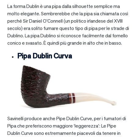
La forma Dublin è una pipa dalla silhouette semplice ma
molto elegante. Sembrerebbe che la pipa sia chiamata così
perché Sir Daniel O’Connell (un politico irlandese del XVIII
secolo) era solito fumare questo tipo di pipa per le strade di
Dublino. La pipa Dublino si riconosce facilmente dal fornello
conico e svasato. È quindi più grande in alto che in basso.
Pipa Dublin Curva
Savinelli produce anche Pipe Dublin Curve, per i fumatori di
Pipa che preferiscono maggiore ‘leggerezza’: Le Pipe
Dublin Curve sono estremamente piacevoli da tenere in