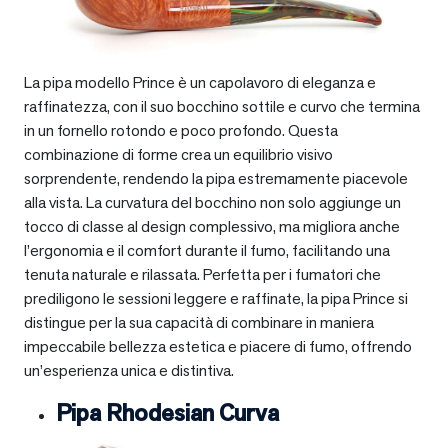
La pipa modello Prince è un capolavoro di eleganza e
raffinatezza, con il suo bocchino sottile e curvo che termina
in un fornello rotondo e poco profondo. Questa
combinazione di forme crea un equilibrio visivo
sorprendente, rendendo la pipa estremamente piacevole
alla vista. La curvatura del bocchino non solo aggiunge un
tocco di classe al design complessivo, ma migliora anche
l’ergonomia e il comfort durante il fumo, facilitando una
tenuta naturale e rilassata. Perfetta per i fumatori che
prediligono le sessioni leggere e raffinate, la pipa Prince si
distingue per la sua capacità di combinare in maniera
impeccabile bellezza estetica e piacere di fumo, offrendo
un’esperienza unica e distintiva.
Pipa Rhodesian Curva