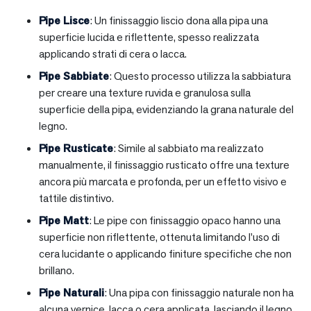
Pipe Lisce
: Un finissaggio liscio dona alla pipa una
superficie lucida e riflettente, spesso realizzata
applicando strati di cera o lacca.
Pipe Sabbiate
: Questo processo utilizza la sabbiatura
per creare una texture ruvida e granulosa sulla
superficie della pipa, evidenziando la grana naturale del
legno.
Pipe Rusticate
: Simile al sabbiato ma realizzato
manualmente, il finissaggio rusticato offre una texture
ancora più marcata e profonda, per un effetto visivo e
tattile distintivo.
Pipe Matt
: Le pipe con finissaggio opaco hanno una
superficie non riflettente, ottenuta limitando l’uso di
cera lucidante o applicando finiture specifiche che non
brillano.
Pipe Naturali
: Una pipa con finissaggio naturale non ha
alcuna vernice, lacca o cera applicata, lasciando il legno