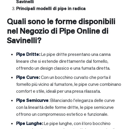
Savinelli
Principali modelli di pipe in radica
Quali sono le forme disponibili
nel Negozio di Pipe Online di
Savinelli?
Pipe Dritte
:
Le pipe dritte presentano una canna
lineare che si estende direttamente dal fornello,
offrendo un design classico e una fumata diretta.
Pipe Curve
:
Con un bocchino curvato che porta il
fornello più vicino al fumatore, le pipe curve combinano
comfort e stile, ideali per una presa rilassata.
Pipe Semicurve
: Bilanciando l’eleganza delle curve
con la linearità delle forme dritte, le pipe semicurve
offrono un compromesso estetico e funzionale.
Pipe Lunghe
:
Le pipe lunghe, con il loro bocchino