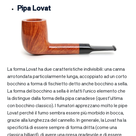
Pipa Lovat
La forma Lovat ha due caratteristiche indivisibili: una canna
arrotondata particolarmente lunga, accoppiato ad un corto
bocchino a forma di fischietto detto anche bocchino a sella.
La forma del bocchino a sella è infatti l’unico elemento che
la distingue dalla forma della pipa canadese (quest’ultima
con bocchino classico). I fumatori apprezzano molto le pipe
Lovat perché il fumo sembra essere più morbido in bocca,
grazie alla lunghezza del cannello. In generale, la Lovat ha la
specificità di essere sempre di forma dritta (come una
classica billiard), di avere una presa gradevole e di essere