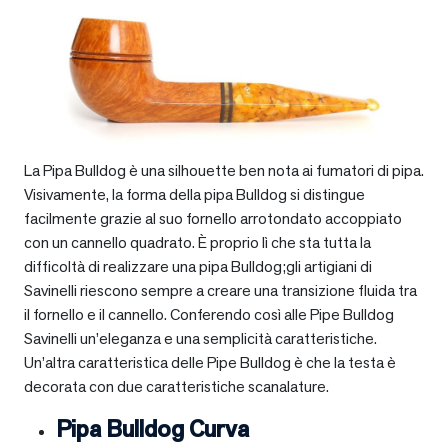
La Pipa Bulldog è una silhouette ben nota ai fumatori di pipa.
Visivamente, la forma della pipa Bulldog si distingue
facilmente grazie al suo fornello arrotondato accoppiato
con un cannello quadrato. È proprio lì che sta tutta la
difficoltà di realizzare una pipa Bulldog;gli artigiani di
Savinelli riescono sempre a creare una transizione fluida tra
il fornello e il cannello. Conferendo così alle Pipe Bulldog
Savinelli un’eleganza e una semplicità caratteristiche.
Un’altra caratteristica delle Pipe Bulldog è che la testa è
decorata con due caratteristiche scanalature.
Pipa Bulldog Curva