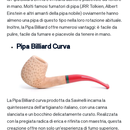
in mano. Molti famosi fumatori di pipa (JRR Tolkien, Albert
Einstein e altri amanti della pipa nobile) ovviamente hanno
almeno una pipa di questo tipo nella loro rotazione abituale.
Inoltre, la Pipa Billiard offre numerosi vantaggi: è facile da
pulire, facile da fumare e piacevole da tenere in mano.
Pipa Billiard Curva
La Pipa Billiard curva prodotta da Savinelli incarna la
quintessenza dell’artigianato italiano, con una canna
slanciata e un bocchino delicatamente curato. Realizzata
con la pregiata radica di erica e rifinita con maestria, questa
creazione offre non solo un’esperienza di fumo superiore,