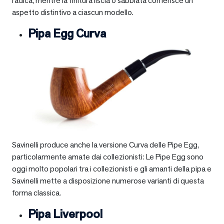
radica, mentre la finitura liscia o sabbiata conferisce un
aspetto distintivo a ciascun modello.
Pipa Egg Curva
Savinelli produce anche la versione Curva delle Pipe Egg,
particolarmente amate dai collezionisti: Le Pipe Egg sono
oggi molto popolari tra i collezionisti e gli amanti della pipa e
Savinelli mette a disposizione numerose varianti di questa
forma classica.
Pipa Liverpool