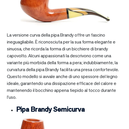
La versione curva della pipa Brandy offre un fascino
ineguagliabile. È riconosciuta per la sua forma elegante e
sinuosa, che ricorda la forma di un bicchiere di brandy
capovolto. Alcuni appassionati la descrivono come una
variante più morbida della forma a pera; indubbiamente, la
curvatura della pipa Brandy facilita una presa confortevole.
Questo modello si avvale anche di uno spessore del legno
ideale, garantendo una dissipazione efficace del calore e
mantenendo il bocchino appena tiepido al tocco durante
l’uso.
Pipa Brandy Semicurva