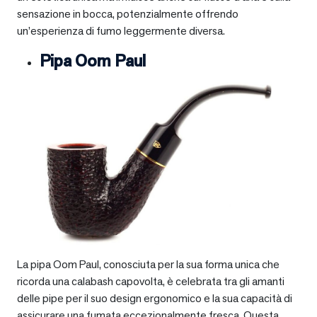
sensazione in bocca, potenzialmente offrendo
un’esperienza di fumo leggermente diversa.
Pipa Oom Paul
La pipa Oom Paul, conosciuta per la sua forma unica che
ricorda una calabash capovolta, è celebrata tra gli amanti
delle pipe per il suo design ergonomico e la sua capacità di
assicurare una fumata eccezionalmente fresca. Questa