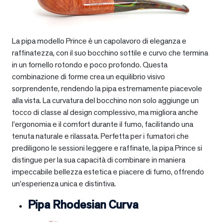
La pipa modello Prince è un capolavoro di eleganza e
raffinatezza, con il suo bocchino sottile e curvo che termina
in un fornello rotondo e poco profondo. Questa
combinazione di forme crea un equilibrio visivo
sorprendente, rendendo la pipa estremamente piacevole
alla vista. La curvatura del bocchino non solo aggiunge un
tocco di classe al design complessivo, ma migliora anche
l’ergonomia e il comfort durante il fumo, facilitando una
tenuta naturale e rilassata. Perfetta per i fumatori che
prediligono le sessioni leggere e raffinate, la pipa Prince si
distingue per la sua capacità di combinare in maniera
impeccabile bellezza estetica e piacere di fumo, offrendo
un’esperienza unica e distintiva.
Pipa Rhodesian Curva