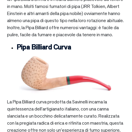
in mano. Molti famosi fumatori di pipa (JRR Tolkien, Albert
Einstein e altri amanti della pipa nobile) ovviamente hanno
almeno una pipa di questo tipo nella loro rotazione abituale.
Inoltre, la Pipa Billiard offre numerosi vantaggi: è facile da
pulire, facile da fumare e piacevole da tenere in mano.
Pipa Billiard Curva
La Pipa Billiard curva prodotta da Savinelli incarna la
quintessenza dell’artigianato italiano, con una canna
slanciata e un bocchino delicatamente curato. Realizzata
con la pregiata radica di erica e rifinita con maestria, questa
creazione offre non solo un’esperienza di fumo superiore,