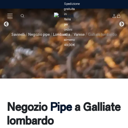
Savinelli
/
Negozio pipe
/
Lombardia
/
Varese
/
Galliate lombardo
Negozio
Pipe
a Galliate
lombardo