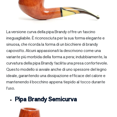
La versione curva della pipa Brandy offre un fascino
ineguagliabile. È riconosciuta per la sua forma elegante e
sinuosa, che ricorda la forma di un bicchiere di brandy
capovolto. Alcuni appassionati la descrivono come una
variante più morbida della forma a pera; indubbiamente, la
curvatura della pipa Brandy facilita una presa confortevole.
Questo modello si avvale anche di uno spessore del legno
ideale, garantendo una dissipazione efficace del calore e
mantenendo il bocchino appena tiepido al tocco durante
l’uso.
Pipa Brandy Semicurva