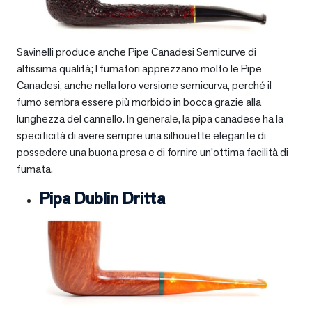
Savinelli produce anche Pipe Canadesi Semicurve di
altissima qualità; I fumatori apprezzano molto le Pipe
Canadesi, anche nella loro versione semicurva, perché il
fumo sembra essere più morbido in bocca grazie alla
lunghezza del cannello. In generale, la pipa canadese ha la
specificità di avere sempre una silhouette elegante di
possedere una buona presa e di fornire un’ottima facilità di
fumata.
Pipa Dublin Dritta