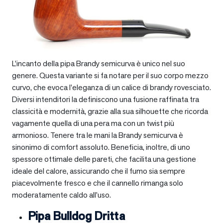
L’incanto della pipa Brandy semicurva è unico nel suo
genere. Questa variante si fa notare per il suo corpo mezzo
curvo, che evoca l’eleganza di un calice di brandy rovesciato.
Diversi intenditori la definiscono una fusione raffinata tra
classicità e modernità, grazie alla sua silhouette che ricorda
vagamente quella di una pera ma con un twist più
armonioso. Tenere tra le mani la Brandy semicurva è
sinonimo di comfort assoluto. Beneficia, inoltre, di uno
spessore ottimale delle pareti, che facilita una gestione
ideale del calore, assicurando che il fumo sia sempre
piacevolmente fresco e che il cannello rimanga solo
moderatamente caldo all’uso.
Pipa Bulldog Dritta