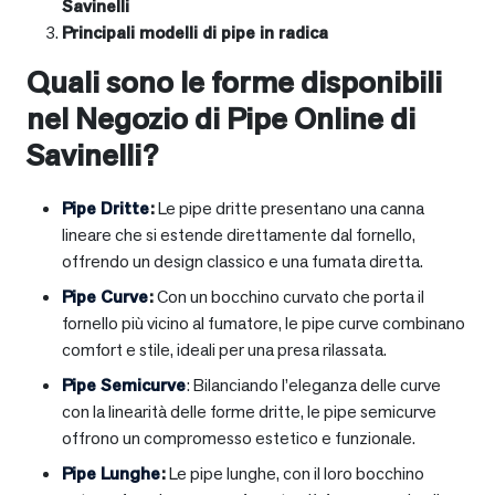
Savinelli
Principali modelli di pipe in radica
Quali sono le forme disponibili
nel Negozio di Pipe Online di
Savinelli?
Pipe Dritte
:
Le pipe dritte presentano una canna
lineare che si estende direttamente dal fornello,
offrendo un design classico e una fumata diretta.
Pipe Curve
:
Con un bocchino curvato che porta il
fornello più vicino al fumatore, le pipe curve combinano
comfort e stile, ideali per una presa rilassata.
Pipe Semicurve
: Bilanciando l’eleganza delle curve
con la linearità delle forme dritte, le pipe semicurve
offrono un compromesso estetico e funzionale.
Pipe Lunghe
:
Le pipe lunghe, con il loro bocchino