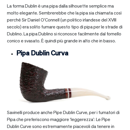
La forma Dublin è una pipa dalla silhouette semplice ma
molto elegante. Sembrerebbe che la pipa sia chiamata così
perché Sir Daniel O’Connell (un politico irlandese del XVIII
secolo) era solito fumare questo tipo di pipa per le strade di
Dublino. La pipa Dublino si riconosce facilmente dal fornello
conico e svasato. È quindi più grande in alto che in basso.
Pipa Dublin Curva
Savinelli produce anche Pipe Dublin Curve, per i fumatori di
Pipa che preferiscono maggiore ‘leggerezza’: Le Pipe
Dublin Curve sono estremamente piacevoli da tenere in