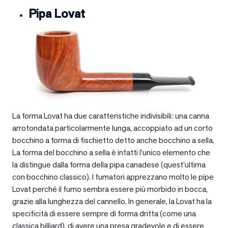
Pipa Lovat
La forma Lovat ha due caratteristiche indivisibili: una canna
arrotondata particolarmente lunga, accoppiato ad un corto
bocchino a forma di fischietto detto anche bocchino a sella.
La forma del bocchino a sella è infatti l’unico elemento che
la distingue dalla forma della pipa canadese (quest’ultima
con bocchino classico). I fumatori apprezzano molto le pipe
Lovat perché il fumo sembra essere più morbido in bocca,
grazie alla lunghezza del cannello. In generale, la Lovat ha la
specificità di essere sempre di forma dritta (come una
classica billiard), di avere una presa gradevole e di essere