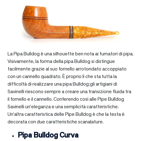
La Pipa Bulldog è una silhouette ben nota ai fumatori di pipa.
Visivamente, la forma della pipa Bulldog si distingue
facilmente grazie al suo fornello arrotondato accoppiato
con un cannello quadrato. È proprio lì che sta tutta la
difficoltà di realizzare una pipa Bulldog;gli artigiani di
Savinelli riescono sempre a creare una transizione fluida tra
il fornello e il cannello. Conferendo così alle Pipe Bulldog
Savinelli un’eleganza e una semplicità caratteristiche.
Un’altra caratteristica delle Pipe Bulldog è che la testa è
decorata con due caratteristiche scanalature.
Pipa Bulldog Curva