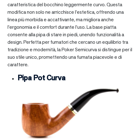
caratteristica del bocchino leggermente curvo. Questa
modifica non solo ne arricchisce l’estetica, offrendo una
linea più morbida e accattivante, ma migliora anche
l’ergonomia e il comfort durante l’uso. La base piatta
consente alla pipa di stare in piedi, unendo funzionalità a
design. Perfetta per fumatori che cercano un equilibrio tra
tradizione e modernità, la Poker Semicurva si distingue per il
suo stile unico, promettendo una fumata piacevole e di
carattere.
Pipa Pot Curva