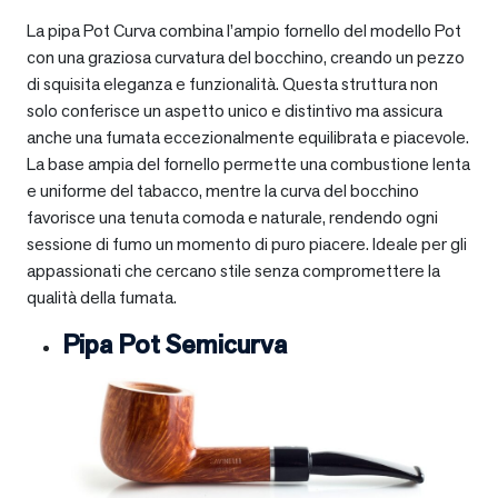
La pipa Pot Curva combina l’ampio fornello del modello Pot
con una graziosa curvatura del bocchino, creando un pezzo
di squisita eleganza e funzionalità. Questa struttura non
solo conferisce un aspetto unico e distintivo ma assicura
anche una fumata eccezionalmente equilibrata e piacevole.
La base ampia del fornello permette una combustione lenta
e uniforme del tabacco, mentre la curva del bocchino
favorisce una tenuta comoda e naturale, rendendo ogni
sessione di fumo un momento di puro piacere. Ideale per gli
appassionati che cercano stile senza compromettere la
qualità della fumata.
Pipa Pot Semicurva