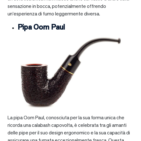
sensazione in bocca, potenzialmente offrendo
un’esperienza di fumo leggermente diversa.
Pipa Oom Paul
La pipa Oom Paul, conosciuta per la sua forma unica che
ricorda una calabash capovolta, è celebrata tra gli amanti
delle pipe per il suo design ergonomico e la sua capacità di
assicurare una fumata eccezionalmente fresca. Questa