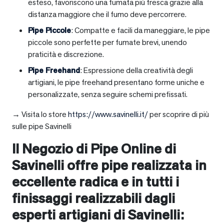
esteso, favoriscono una fumata più fresca grazie alla
distanza maggiore che il fumo deve percorrere.
Pipe Piccole
: Compatte e facili da maneggiare, le pipe
piccole sono perfette per fumate brevi, unendo
praticità e discrezione.
Pipe Freehand
: Espressione della creatività degli
artigiani, le pipe freehand presentano forme uniche e
personalizzate, senza seguire schemi prefissati.
→ Visita lo store
https://www.savinelli.it/
per scoprire di più
sulle pipe Savinelli
Il Negozio di Pipe Online di
Savinelli offre pipe realizzata in
eccellente radica e in tutti i
finissaggi realizzabili dagli
esperti artigiani di Savinelli: