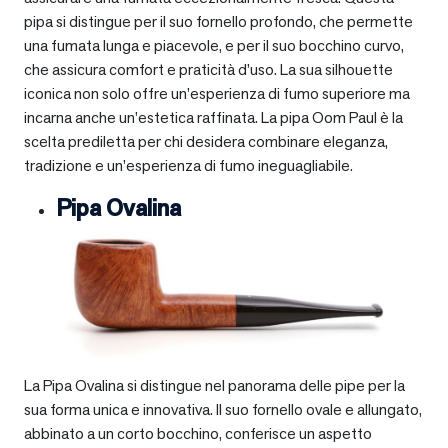
pipa si distingue per il suo fornello profondo, che permette
una fumata lunga e piacevole, e per il suo bocchino curvo,
che assicura comfort e praticità d’uso. La sua silhouette
iconica non solo offre un’esperienza di fumo superiore ma
incarna anche un’estetica raffinata. La pipa Oom Paul è la
scelta prediletta per chi desidera combinare eleganza,
tradizione e un’esperienza di fumo ineguagliabile.
Pipa Ovalina
La Pipa Ovalina si distingue nel panorama delle pipe per la
sua forma unica e innovativa. Il suo fornello ovale e allungato,
abbinato a un corto bocchino, conferisce un aspetto