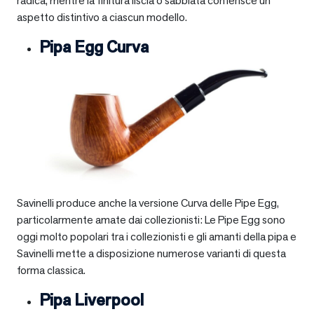
radica, mentre la finitura liscia o sabbiata conferisce un
aspetto distintivo a ciascun modello.
Pipa Egg Curva
Savinelli produce anche la versione Curva delle Pipe Egg,
particolarmente amate dai collezionisti: Le Pipe Egg sono
oggi molto popolari tra i collezionisti e gli amanti della pipa e
Savinelli mette a disposizione numerose varianti di questa
forma classica.
Pipa Liverpool