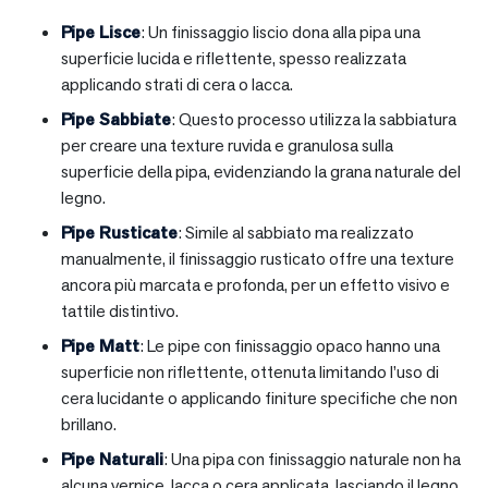
Pipe Lisce
: Un finissaggio liscio dona alla pipa una
superficie lucida e riflettente, spesso realizzata
applicando strati di cera o lacca.
Pipe Sabbiate
: Questo processo utilizza la sabbiatura
per creare una texture ruvida e granulosa sulla
superficie della pipa, evidenziando la grana naturale del
legno.
Pipe Rusticate
: Simile al sabbiato ma realizzato
manualmente, il finissaggio rusticato offre una texture
ancora più marcata e profonda, per un effetto visivo e
tattile distintivo.
Pipe Matt
: Le pipe con finissaggio opaco hanno una
superficie non riflettente, ottenuta limitando l’uso di
cera lucidante o applicando finiture specifiche che non
brillano.
Pipe Naturali
: Una pipa con finissaggio naturale non ha
alcuna vernice, lacca o cera applicata, lasciando il legno