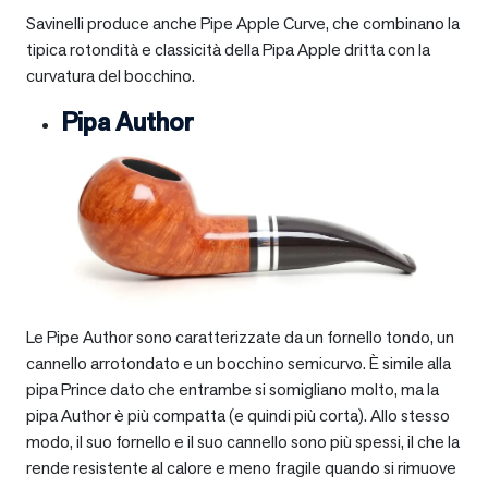
Savinelli produce anche Pipe Apple Curve, che combinano la
tipica rotondità e classicità della Pipa Apple dritta con la
curvatura del bocchino.
Pipa Author
Le Pipe Author sono caratterizzate da un fornello tondo, un
cannello arrotondato e un bocchino semicurvo. È simile alla
pipa Prince dato che entrambe si somigliano molto, ma la
pipa Author è più compatta (e quindi più corta). Allo stesso
modo, il suo fornello e il suo cannello sono più spessi, il che la
rende resistente al calore e meno fragile quando si rimuove