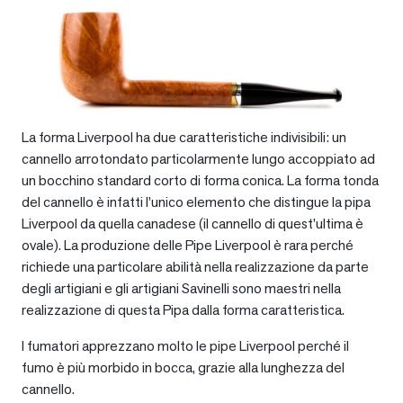
La forma Liverpool ha due caratteristiche indivisibili: un
cannello arrotondato particolarmente lungo accoppiato ad
un bocchino standard corto di forma conica. La forma tonda
del cannello è infatti l’unico elemento che distingue la pipa
Liverpool da quella canadese (il cannello di quest’ultima è
ovale). La produzione delle Pipe Liverpool è rara perché
richiede una particolare abilità nella realizzazione da parte
degli artigiani e gli artigiani Savinelli sono maestri nella
realizzazione di questa Pipa dalla forma caratteristica.
I fumatori apprezzano molto le pipe Liverpool perché il
fumo è più morbido in bocca, grazie alla lunghezza del
cannello.