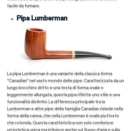
facile da fumare.
Pipa Lumberman
La pipa Lumberman è una variante della classica forma
“Canadian” nel vasto mondo delle pipe. Caratterizzata da un
lungo bocchino dritto e una testa di forma ovale o
leggermente allungata, questa pipa riflette uno stile e una
funzionalità distintivi. La differenza principale tra la
Lumberman e altre pipe della famiglia Canadian risiede nella
forma della canna, che nella Lumberman è ovale piuttosto
che rotonda. Questa caratteristica non solo conferisce
un’estetica unica ma influisce anche sul flusso d’aria e sulla