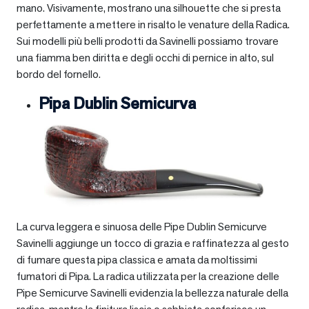
mano. Visivamente, mostrano una silhouette che si presta
perfettamente a mettere in risalto le venature della Radica.
Sui modelli più belli prodotti da Savinelli possiamo trovare
una fiamma ben diritta e degli occhi di pernice in alto, sul
bordo del fornello.
Pipa Dublin Semicurva
La curva leggera e sinuosa delle Pipe Dublin Semicurve
Savinelli aggiunge un tocco di grazia e raffinatezza al gesto
di fumare questa pipa classica e amata da moltissimi
fumatori di Pipa. La radica utilizzata per la creazione delle
Pipe Semicurve Savinelli evidenzia la bellezza naturale della