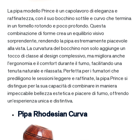
La pipa modello Prince è un capolavoro di eleganza e
raffinatezza, con il suo bocchino sottile e curvo che termina
in un fornello rotondo e poco profondo. Questa
combinazione di forme crea un equilibrio visivo
sorprendente, rendendo la pipa estremamente piacevole
alla vista. La curvatura del bocchino non solo aggiunge un
tocco di classe al design complessivo, ma migliora anche
l’ergonomia e il comfort durante il fumo, facilitando una
tenuta naturale e rilassata. Perfetta per i fumatori che
prediligono le sessioni leggere e raffinate, la pipa Prince si
distingue per la sua capacità di combinare in maniera
impeccabile bellezza estetica e piacere di fumo, offrendo
un’esperienza unica e distintiva.
Pipa Rhodesian Curva