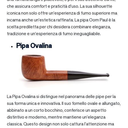
che assicura comfort e praticità d’uso. La sua silhouette
iconica non solo offre un’esperienza di fumo superiore ma
incarna anche un’estetica raffinata. La pipa Oom Paul è la
scelta prediletta per chi desidera combinare eleganza,
tradizione e un’esperienza di fumo ineguagliabile.
Pipa Ovalina
La Pipa Ovalina si distingue nel panorama delle pipe per la
sua forma unica e innovativa. Il suo fornello ovale e allungato,
abbinato a un corto bocchino, conferisce un aspetto
distintivo e moderno, mentre mantiene un’eleganza
classica. Questo design non solo cattura l’attenzione ma