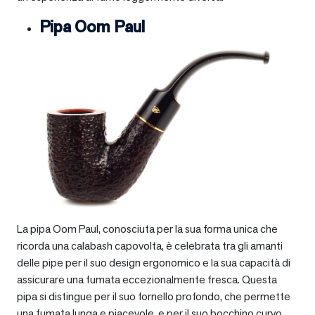
Pipa Oom Paul
La pipa Oom Paul, conosciuta per la sua forma unica che
ricorda una calabash capovolta, è celebrata tra gli amanti
delle pipe per il suo design ergonomico e la sua capacità di
assicurare una fumata eccezionalmente fresca. Questa
pipa si distingue per il suo fornello profondo, che permette
una fumata lunga e piacevole, e per il suo bocchino curvo,