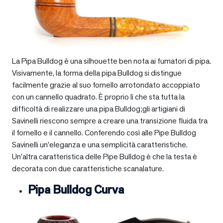
La Pipa Bulldog è una silhouette ben nota ai fumatori di pipa.
Visivamente, la forma della pipa Bulldog si distingue
facilmente grazie al suo fornello arrotondato accoppiato
con un cannello quadrato. È proprio lì che sta tutta la
difficoltà di realizzare una pipa Bulldog;gli artigiani di
Savinelli riescono sempre a creare una transizione fluida tra
il fornello e il cannello. Conferendo così alle Pipe Bulldog
Savinelli un’eleganza e una semplicità caratteristiche.
Un’altra caratteristica delle Pipe Bulldog è che la testa è
decorata con due caratteristiche scanalature.
Pipa Bulldog Curva