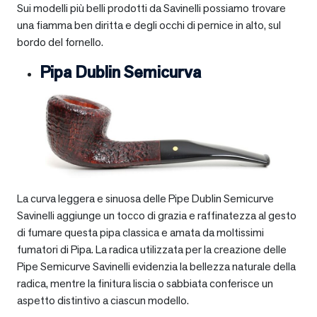
Sui modelli più belli prodotti da Savinelli possiamo trovare
una fiamma ben diritta e degli occhi di pernice in alto, sul
bordo del fornello.
Pipa Dublin Semicurva
La curva leggera e sinuosa delle Pipe Dublin Semicurve
Savinelli aggiunge un tocco di grazia e raffinatezza al gesto
di fumare questa pipa classica e amata da moltissimi
fumatori di Pipa. La radica utilizzata per la creazione delle
Pipe Semicurve Savinelli evidenzia la bellezza naturale della
radica, mentre la finitura liscia o sabbiata conferisce un
aspetto distintivo a ciascun modello.