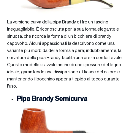
La versione curva della pipa Brandy offre un fascino
ineguagliabile. È riconosciuta per la sua forma elegante e
sinuosa, che ricorda la forma di un bicchiere di brandy
capovolto. Alcuni appassionati la descrivono come una
variante più morbida della forma a pera; indubbiamente, la
curvatura della pipa Brandy facilita una presa confortevole.
Questo modello si avvale anche di uno spessore del legno
ideale, garantendo una dissipazione efficace del calore e
mantenendo il bocchino appena tiepido al tocco durante
l’uso.
Pipa Brandy Semicurva