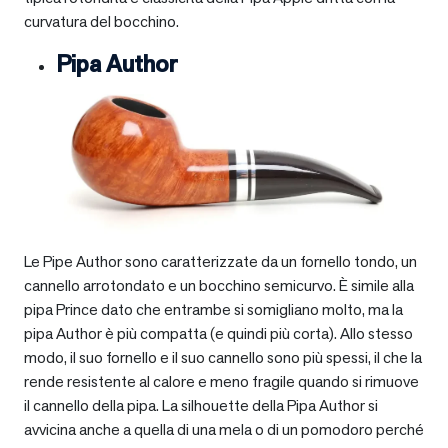
curvatura del bocchino.
Pipa Author
Le Pipe Author sono caratterizzate da un fornello tondo, un
cannello arrotondato e un bocchino semicurvo. È simile alla
pipa Prince dato che entrambe si somigliano molto, ma la
pipa Author è più compatta (e quindi più corta). Allo stesso
modo, il suo fornello e il suo cannello sono più spessi, il che la
rende resistente al calore e meno fragile quando si rimuove
il cannello della pipa. La silhouette della Pipa Author si
avvicina anche a quella di una mela o di un pomodoro perché