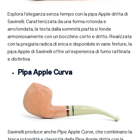
Esplora l’eleganza senza tempo con la pipa Apple dritta di
Savinelli. Caratterizzata da una forma rotonda e
arrotondata, la testa dalla sommità piatta si fonde
armoniosamente con un bocchino corto e dritto. Realizzata
con la pregiata radica di erica e disponibile in varie finiture, la
pipa Apple di Savinelli offre un’esperienza di fumo raffinata
e distintiva
Pipa Apple Curva
Savinelli produce anche Pipe Apple Curve, che combinano la
tipica rotondità e classicità della Pipa Apple dritta con la