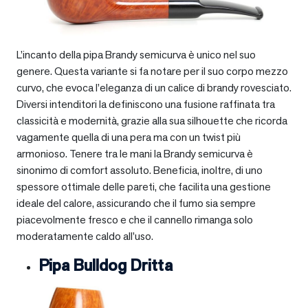
L’incanto della pipa Brandy semicurva è unico nel suo
genere. Questa variante si fa notare per il suo corpo mezzo
curvo, che evoca l’eleganza di un calice di brandy rovesciato.
Diversi intenditori la definiscono una fusione raffinata tra
classicità e modernità, grazie alla sua silhouette che ricorda
vagamente quella di una pera ma con un twist più
armonioso. Tenere tra le mani la Brandy semicurva è
sinonimo di comfort assoluto. Beneficia, inoltre, di uno
spessore ottimale delle pareti, che facilita una gestione
ideale del calore, assicurando che il fumo sia sempre
piacevolmente fresco e che il cannello rimanga solo
moderatamente caldo all’uso.
Pipa Bulldog Dritta