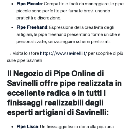
Pipe Piccole
: Compatte e facili da maneggiare, le pipe
piccole sono perfette per fumate brevi, unendo
praticità e discrezione.
Pipe Freehand
: Espressione della creatività degli
artigiani, le pipe freehand presentano forme uniche e
personalizzate, senza seguire schemi prefissati.
→ Visita lo store
https://www.savinelli.it/
per scoprire di più
sulle pipe Savinelli
Il Negozio di Pipe Online di
Savinelli offre pipe realizzata in
eccellente radica e in tutti i
finissaggi realizzabili dagli
esperti artigiani di Savinelli:
Pipe Lisce
: Un finissaggio liscio dona alla pipa una