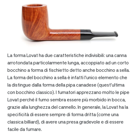
La forma Lovat ha due caratteristiche indivisibili: una canna
arrotondata particolarmente lunga, accoppiato ad un corto
bocchino a forma di fischietto detto anche bocchino a sella.
La forma del bocchino a sella è infatti l’unico elemento che
la distingue dalla forma della pipa canadese (quest’ultima
con bocchino classico). I fumatori apprezzano molto le pipe
Lovat perché il fumo sembra essere più morbido in bocca,
grazie alla lunghezza del cannello. In generale, la Lovat ha la
specificità di essere sempre di forma dritta (come una
classica billiard), di avere una presa gradevole e di essere
facile da fumare.