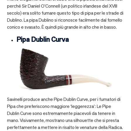
perché Sir Daniel O’Connell (un politico irlandese del XVIII
secolo) era solito fumare questo tipo di pipa per le strade di
Dublino. La pipa Dublino si riconosce facilmente dal fornello
conico e svasato. È quindi più grande in alto che in basso.
Pipa Dublin Curva
Savinelli produce anche Pipe Dublin Curve, per i fumatori di
Pipa che preferiscono maggiore ‘leggerezza’: Le Pipe
Dublin Curve sono estremamente piacevoli da tenere in
mano. Visivamente, mostrano una silhouette che si presta
perfettamente a mettere in risalto le venature della Radica.