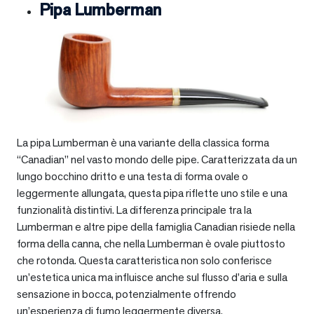
Pipa Lumberman
La pipa Lumberman è una variante della classica forma
“Canadian” nel vasto mondo delle pipe. Caratterizzata da un
lungo bocchino dritto e una testa di forma ovale o
leggermente allungata, questa pipa riflette uno stile e una
funzionalità distintivi. La differenza principale tra la
Lumberman e altre pipe della famiglia Canadian risiede nella
forma della canna, che nella Lumberman è ovale piuttosto
che rotonda. Questa caratteristica non solo conferisce
un’estetica unica ma influisce anche sul flusso d’aria e sulla
sensazione in bocca, potenzialmente offrendo
un’esperienza di fumo leggermente diversa.