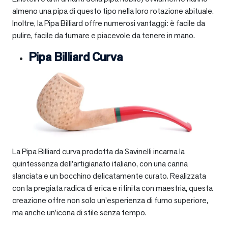
almeno una pipa di questo tipo nella loro rotazione abituale.
Inoltre, la Pipa Billiard offre numerosi vantaggi: è facile da
pulire, facile da fumare e piacevole da tenere in mano.
Pipa Billiard Curva
La Pipa Billiard curva prodotta da Savinelli incarna la
quintessenza dell’artigianato italiano, con una canna
slanciata e un bocchino delicatamente curato. Realizzata
con la pregiata radica di erica e rifinita con maestria, questa
creazione offre non solo un’esperienza di fumo superiore,
ma anche un’icona di stile senza tempo.