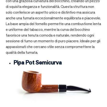
con una graziosa curvatura del bocchino, creando un pezzo
di squisita eleganza e funzionalità. Questa struttura non
solo conferisce un aspetto unico e distintivo ma assicura
anche una fumata eccezionalmente equilibrata e piacevole.
La base ampia del fornello permette una combustione lenta
e uniforme del tabacco, mentre la curva del bocchino
favorisce una tenuta comoda e naturale, rendendo ogni
sessione di fumo un momento di puro piacere. Ideale per gli
appassionati che cercano stile senza compromettere la
qualità della fumata.
Pipa Pot Semicurva