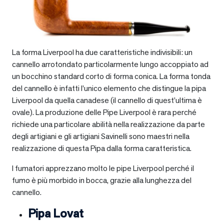
La forma Liverpool ha due caratteristiche indivisibili: un
cannello arrotondato particolarmente lungo accoppiato ad
un bocchino standard corto di forma conica. La forma tonda
del cannello è infatti l’unico elemento che distingue la pipa
Liverpool da quella canadese (il cannello di quest’ultima è
ovale). La produzione delle Pipe Liverpool è rara perché
richiede una particolare abilità nella realizzazione da parte
degli artigiani e gli artigiani Savinelli sono maestri nella
realizzazione di questa Pipa dalla forma caratteristica.
I fumatori apprezzano molto le pipe Liverpool perché il
fumo è più morbido in bocca, grazie alla lunghezza del
cannello.
Pipa Lovat