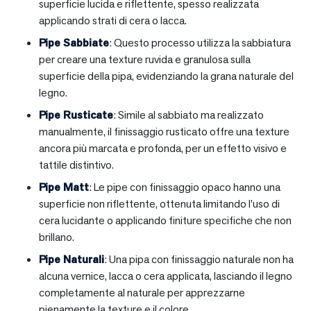
superficie lucida e riflettente, spesso realizzata
applicando strati di cera o lacca.
Pipe Sabbiate
: Questo processo utilizza la sabbiatura
per creare una texture ruvida e granulosa sulla
superficie della pipa, evidenziando la grana naturale del
legno.
Pipe Rusticate
: Simile al sabbiato ma realizzato
manualmente, il finissaggio rusticato offre una texture
ancora più marcata e profonda, per un effetto visivo e
tattile distintivo.
Pipe Matt
: Le pipe con finissaggio opaco hanno una
superficie non riflettente, ottenuta limitando l’uso di
cera lucidante o applicando finiture specifiche che non
brillano.
Pipe Naturali
: Una pipa con finissaggio naturale non ha
alcuna vernice, lacca o cera applicata, lasciando il legno
completamente al naturale per apprezzarne
pienamente la texture e il colore.