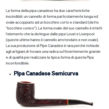
La forma della pipa canadese ha due caratteristiche
inscindibili: un cannello di forma particolarmente lunga ed
ovale accoppiato ad un bocchino corto e standard (detto
“bocchino conico”). La forma ovale del suo cannello è infatti
l’elemento che la distingue dalle pipe Lovat e Liverpool
(queste ultime hanno il cannello arrotondato e non ovale).
La sua produzione di Pipe Canadesi è rara perché richiede
agli artigiani di trovare una radica sufficientemente grande
e di qualità per realizzare la tipica forma di questa Pipa
inconfondibile.
Pipa Canadese Semicurva