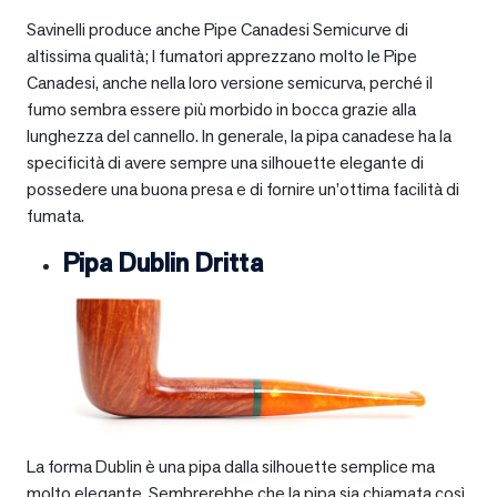
Savinelli produce anche Pipe Canadesi Semicurve di
altissima qualità; I fumatori apprezzano molto le Pipe
Canadesi, anche nella loro versione semicurva, perché il
fumo sembra essere più morbido in bocca grazie alla
lunghezza del cannello. In generale, la pipa canadese ha la
specificità di avere sempre una silhouette elegante di
possedere una buona presa e di fornire un’ottima facilità di
fumata.
Pipa Dublin Dritta
La forma Dublin è una pipa dalla silhouette semplice ma
molto elegante. Sembrerebbe che la pipa sia chiamata così