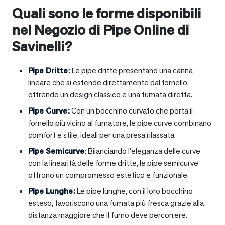
Quali sono le forme disponibili
nel Negozio di Pipe Online di
Savinelli?
Pipe Dritte
:
Le pipe dritte presentano una canna
lineare che si estende direttamente dal fornello,
offrendo un design classico e una fumata diretta.
Pipe Curve
:
Con un bocchino curvato che porta il
fornello più vicino al fumatore, le pipe curve combinano
comfort e stile, ideali per una presa rilassata.
Pipe Semicurve
: Bilanciando l’eleganza delle curve
con la linearità delle forme dritte, le pipe semicurve
offrono un compromesso estetico e funzionale.
Pipe Lunghe
:
Le pipe lunghe, con il loro bocchino
esteso, favoriscono una fumata più fresca grazie alla
distanza maggiore che il fumo deve percorrere.