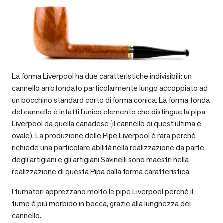
La forma Liverpool ha due caratteristiche indivisibili: un
cannello arrotondato particolarmente lungo accoppiato ad
un bocchino standard corto di forma conica. La forma tonda
del cannello è infatti l’unico elemento che distingue la pipa
Liverpool da quella canadese (il cannello di quest’ultima è
ovale). La produzione delle Pipe Liverpool è rara perché
richiede una particolare abilità nella realizzazione da parte
degli artigiani e gli artigiani Savinelli sono maestri nella
realizzazione di questa Pipa dalla forma caratteristica.
I fumatori apprezzano molto le pipe Liverpool perché il
fumo è più morbido in bocca, grazie alla lunghezza del
cannello.