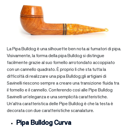
La Pipa Bulldog è una silhouette ben nota ai fumatori di pipa.
Visivamente, la forma della pipa Bulldog si distingue
facilmente grazie al suo fornello arrotondato accoppiato
con un cannello quadrato. È proprio lì che sta tutta la
difficoltà di realizzare una pipa Bulldog;gli artigiani di
Savinelli riescono sempre a creare una transizione fluida tra
il fornello e il cannello. Conferendo così alle Pipe Bulldog
Savinelli un’eleganza e una semplicità caratteristiche.
Un’altra caratteristica delle Pipe Bulldog è che la testa è
decorata con due caratteristiche scanalature.
Pipa Bulldog Curva