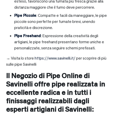
esteso, favoriscono una fumata più fresca grazie alla
distanza maggiore che il fumo deve percorrere.
Pipe Piccole
: Compatte e facili da maneggiare, le pipe
piccole sono perfette per fumate brevi, unendo
praticità e discrezione.
Pipe Freehand
: Espressione della creatività degli
artigiani, le pipe freehand presentano forme uniche e
personalizzate, senza seguire schemi prefissati.
→ Visita lo store
https://www.savinelli.it/
per scoprire di più
sulle pipe Savinelli
Il Negozio di Pipe Online di
Savinelli offre pipe realizzata in
eccellente radica e in tutti i
finissaggi realizzabili dagli
esperti artigiani di Savinelli: