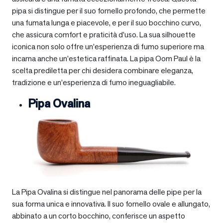
pipa si distingue per il suo fornello profondo, che permette
una fumata lunga e piacevole, e per il suo bocchino curvo,
che assicura comfort e praticità d’uso. La sua silhouette
iconica non solo offre un’esperienza di fumo superiore ma
incarna anche un’estetica raffinata. La pipa Oom Paul è la
scelta prediletta per chi desidera combinare eleganza,
tradizione e un’esperienza di fumo ineguagliabile.
Pipa Ovalina
La Pipa Ovalina si distingue nel panorama delle pipe per la
sua forma unica e innovativa. Il suo fornello ovale e allungato,
abbinato a un corto bocchino, conferisce un aspetto