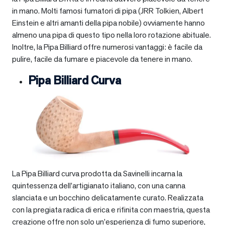
in mano. Molti famosi fumatori di pipa (JRR Tolkien, Albert
Einstein e altri amanti della pipa nobile) ovviamente hanno
almeno una pipa di questo tipo nella loro rotazione abituale.
Inoltre, la Pipa Billiard offre numerosi vantaggi: è facile da
pulire, facile da fumare e piacevole da tenere in mano.
Pipa Billiard Curva
La Pipa Billiard curva prodotta da Savinelli incarna la
quintessenza dell’artigianato italiano, con una canna
slanciata e un bocchino delicatamente curato. Realizzata
con la pregiata radica di erica e rifinita con maestria, questa
creazione offre non solo un’esperienza di fumo superiore,