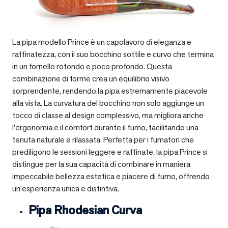
La pipa modello Prince è un capolavoro di eleganza e
raffinatezza, con il suo bocchino sottile e curvo che termina
in un fornello rotondo e poco profondo. Questa
combinazione di forme crea un equilibrio visivo
sorprendente, rendendo la pipa estremamente piacevole
alla vista. La curvatura del bocchino non solo aggiunge un
tocco di classe al design complessivo, ma migliora anche
l’ergonomia e il comfort durante il fumo, facilitando una
tenuta naturale e rilassata. Perfetta per i fumatori che
prediligono le sessioni leggere e raffinate, la pipa Prince si
distingue per la sua capacità di combinare in maniera
impeccabile bellezza estetica e piacere di fumo, offrendo
un’esperienza unica e distintiva.
Pipa Rhodesian Curva