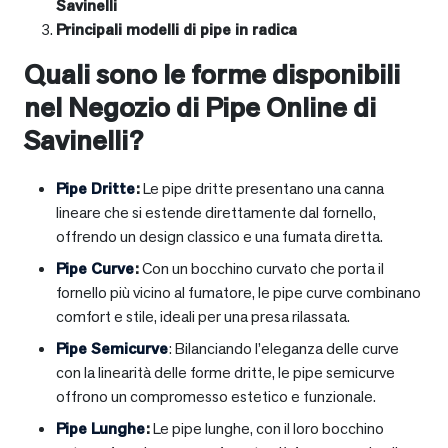
Savinelli
Principali modelli di pipe in radica
Quali sono le forme disponibili
nel Negozio di Pipe Online di
Savinelli?
Pipe Dritte
:
Le pipe dritte presentano una canna
lineare che si estende direttamente dal fornello,
offrendo un design classico e una fumata diretta.
Pipe Curve
:
Con un bocchino curvato che porta il
fornello più vicino al fumatore, le pipe curve combinano
comfort e stile, ideali per una presa rilassata.
Pipe Semicurve
: Bilanciando l’eleganza delle curve
con la linearità delle forme dritte, le pipe semicurve
offrono un compromesso estetico e funzionale.
Pipe Lunghe
:
Le pipe lunghe, con il loro bocchino