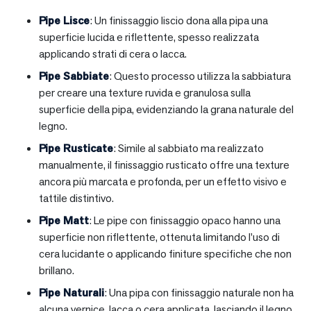
Pipe Lisce
: Un finissaggio liscio dona alla pipa una
superficie lucida e riflettente, spesso realizzata
applicando strati di cera o lacca.
Pipe Sabbiate
: Questo processo utilizza la sabbiatura
per creare una texture ruvida e granulosa sulla
superficie della pipa, evidenziando la grana naturale del
legno.
Pipe Rusticate
: Simile al sabbiato ma realizzato
manualmente, il finissaggio rusticato offre una texture
ancora più marcata e profonda, per un effetto visivo e
tattile distintivo.
Pipe Matt
: Le pipe con finissaggio opaco hanno una
superficie non riflettente, ottenuta limitando l’uso di
cera lucidante o applicando finiture specifiche che non
brillano.
Pipe Naturali
: Una pipa con finissaggio naturale non ha
alcuna vernice, lacca o cera applicata, lasciando il legno