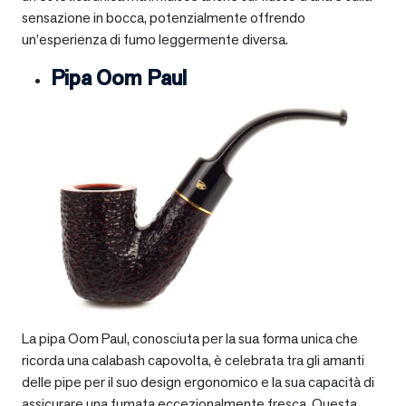
sensazione in bocca, potenzialmente offrendo
un’esperienza di fumo leggermente diversa.
Pipa Oom Paul
La pipa Oom Paul, conosciuta per la sua forma unica che
ricorda una calabash capovolta, è celebrata tra gli amanti
delle pipe per il suo design ergonomico e la sua capacità di
assicurare una fumata eccezionalmente fresca. Questa