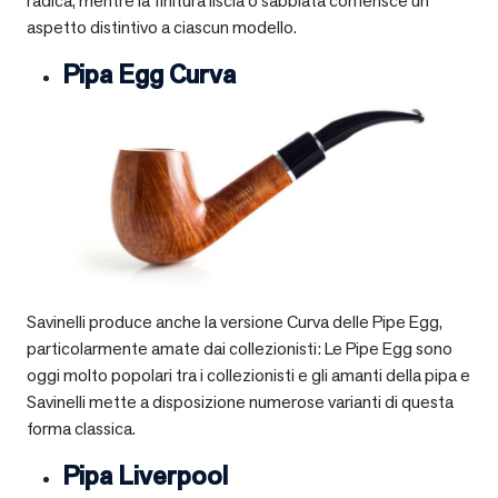
radica, mentre la finitura liscia o sabbiata conferisce un
aspetto distintivo a ciascun modello.
Pipa Egg Curva
Savinelli produce anche la versione Curva delle Pipe Egg,
particolarmente amate dai collezionisti: Le Pipe Egg sono
oggi molto popolari tra i collezionisti e gli amanti della pipa e
Savinelli mette a disposizione numerose varianti di questa
forma classica.
Pipa Liverpool