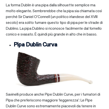
La forma Dublin è una pipa dalla silhouette semplice ma
molto elegante. Sembrerebbe che la pipa sia chiamata così
perché Sir Daniel O’Connell (un politico irlandese del XVIII
secolo) era solito fumare questo tipo di pipa per le strade di
Dublino. La pipa Dublino si riconosce facilmente dal fornello
conico e svasato. È quindi più grande in alto che in basso.
Pipa Dublin Curva
Savinelli produce anche Pipe Dublin Curve, per i fumatori di
Pipa che preferiscono maggiore ‘leggerezza’: Le Pipe
Dublin Curve sono estremamente piacevoli da tenere in