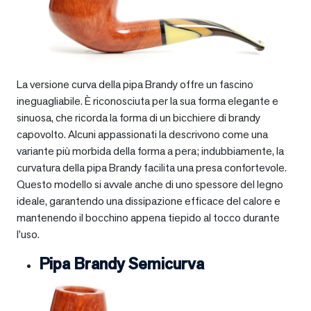
La versione curva della pipa Brandy offre un fascino
ineguagliabile. È riconosciuta per la sua forma elegante e
sinuosa, che ricorda la forma di un bicchiere di brandy
capovolto. Alcuni appassionati la descrivono come una
variante più morbida della forma a pera; indubbiamente, la
curvatura della pipa Brandy facilita una presa confortevole.
Questo modello si avvale anche di uno spessore del legno
ideale, garantendo una dissipazione efficace del calore e
mantenendo il bocchino appena tiepido al tocco durante
l’uso.
Pipa Brandy Semicurva