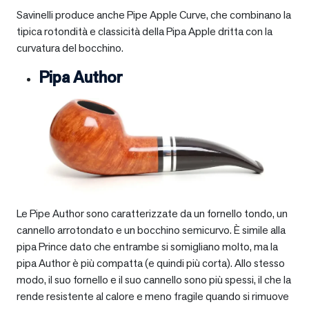
Savinelli produce anche Pipe Apple Curve, che combinano la
tipica rotondità e classicità della Pipa Apple dritta con la
curvatura del bocchino.
Pipa Author
Le Pipe Author sono caratterizzate da un fornello tondo, un
cannello arrotondato e un bocchino semicurvo. È simile alla
pipa Prince dato che entrambe si somigliano molto, ma la
pipa Author è più compatta (e quindi più corta). Allo stesso
modo, il suo fornello e il suo cannello sono più spessi, il che la
rende resistente al calore e meno fragile quando si rimuove