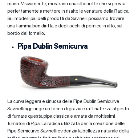
mano. Visivamente, mostrano una silhouette che si presta
perfettamente a mettere in risalto le venature della Radica.
Sui modelli più belli prodotti da Savinelli possiamo trovare
una fiamma ben diritta e degli occhi di pernice in alto, sul
bordo del fornello.
Pipa Dublin Semicurva
La curva leggera e sinuosa delle Pipe Dublin Semicurve
Savinelli aggiunge un tocco di grazia e raffinatezza al gesto
di fumare questa pipa classica e amata da moltissimi
fumatori di Pipa. La radica utilizzata per la creazione delle
Pipe Semicurve Savinelli evidenzia la bellezza naturale della