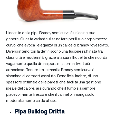
L’incanto della pipa Brandy semicurva è unico nel suo
genere. Questa variante si fa notare per il suo corpo mezzo
curvo, che evoca l’eleganza di un calice di brandy rovesciato.
Diversi intenditori la definiscono una fusione raffinata tra
classicità e modernità, grazie alla sua silhouette che ricorda
vagamente quella di una pera ma con un twist più
armonioso. Tenere tra le mani la Brandy semicurva è
sinonimo di comfort assoluto. Beneficia, inoltre, di uno
spessore ottimale delle pareti, che facilita una gestione
ideale del calore, assicurando che il fumo sia sempre
piacevolmente fresco e che il cannello rimanga solo
moderatamente caldo all’uso.
Pipa Bulldog Dritta