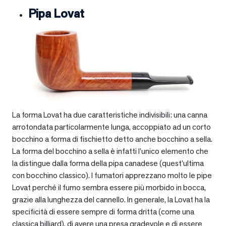
Pipa Lovat
La forma Lovat ha due caratteristiche indivisibili: una canna
arrotondata particolarmente lunga, accoppiato ad un corto
bocchino a forma di fischietto detto anche bocchino a sella.
La forma del bocchino a sella è infatti l’unico elemento che
la distingue dalla forma della pipa canadese (quest’ultima
con bocchino classico). I fumatori apprezzano molto le pipe
Lovat perché il fumo sembra essere più morbido in bocca,
grazie alla lunghezza del cannello. In generale, la Lovat ha la
specificità di essere sempre di forma dritta (come una
classica billiard), di avere una presa gradevole e di essere