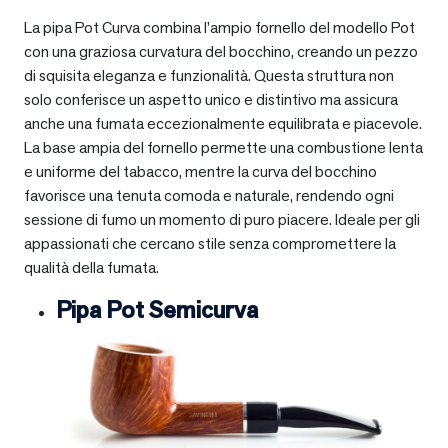
La pipa Pot Curva combina l’ampio fornello del modello Pot
con una graziosa curvatura del bocchino, creando un pezzo
di squisita eleganza e funzionalità. Questa struttura non
solo conferisce un aspetto unico e distintivo ma assicura
anche una fumata eccezionalmente equilibrata e piacevole.
La base ampia del fornello permette una combustione lenta
e uniforme del tabacco, mentre la curva del bocchino
favorisce una tenuta comoda e naturale, rendendo ogni
sessione di fumo un momento di puro piacere. Ideale per gli
appassionati che cercano stile senza compromettere la
qualità della fumata.
Pipa Pot Semicurva