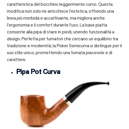
caratteristica del bocchino leggermente curvo. Questa
modifica non solo ne arricchisce l’estetica, offrendo una
linea più morbida e accattivante, ma migliora anche
l’ergonomia e il comfort durante l’uso. La base piatta
consente alla pipa di stare in piedi, unendo funzionalità a
design. Perfetta per fumatori che cercano un equilibrio tra
tradizione e modernità, la Poker Semicurva si distingue per il
suo stile unico, promettendo una fumata piacevole e di
carattere.
Pipa Pot Curva