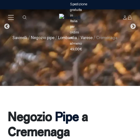
Savinelli
/
Negozio pipe
/
Lombardia
/
Varese
/
Cremenaga
Negozio
Pipe
a
Cremenaga