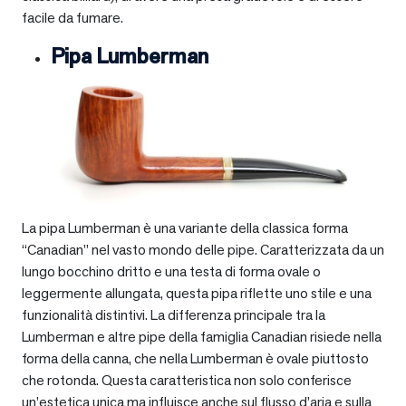
facile da fumare.
Pipa Lumberman
La pipa Lumberman è una variante della classica forma
“Canadian” nel vasto mondo delle pipe. Caratterizzata da un
lungo bocchino dritto e una testa di forma ovale o
leggermente allungata, questa pipa riflette uno stile e una
funzionalità distintivi. La differenza principale tra la
Lumberman e altre pipe della famiglia Canadian risiede nella
forma della canna, che nella Lumberman è ovale piuttosto
che rotonda. Questa caratteristica non solo conferisce
un’estetica unica ma influisce anche sul flusso d’aria e sulla