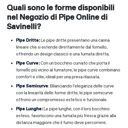
Quali sono le forme disponibili
nel Negozio di Pipe Online di
Savinelli?
Pipe Dritte
:
Le pipe dritte presentano una canna
lineare che si estende direttamente dal fornello,
offrendo un design classico e una fumata diretta.
Pipe Curve
:
Con un bocchino curvato che porta il
fornello più vicino al fumatore, le pipe curve combinano
comfort e stile, ideali per una presa rilassata.
Pipe Semicurve
: Bilanciando l’eleganza delle curve
con la linearità delle forme dritte, le pipe semicurve
offrono un compromesso estetico e funzionale.
Pipe Lunghe
:
Le pipe lunghe, con il loro bocchino
esteso, favoriscono una fumata più fresca grazie alla
distanza maggiore che il fumo deve percorrere.