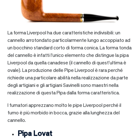
La forma Liverpool ha due caratteristiche indivisibili: un
cannello arrotondato particolarmente lungo accoppiato ad
un bocchino standard corto di forma conica. La forma tonda
del cannello è infatti l’unico elemento che distingue la pipa
Liverpool da quella canadese (il cannello di quest’ultima è
ovale). La produzione delle Pipe Liverpool è rara perché
richiede una particolare abilità nella realizzazione da parte
degli artigiani e gli artigiani Savinelli sono maestri nella
realizzazione di questa Pipa dalla forma caratteristica.
I fumatori apprezzano molto le pipe Liverpool perché il
fumo è più morbido in bocca, grazie alla lunghezza del
cannello.
Pipa Lovat