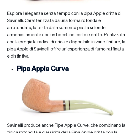
Esplora l’eleganza senza tempo con la pipa Apple dritta di
Savinelli. Caratterizzata da una forma rotonda e
arrotondata, la testa dalla sommità piatta si fonde
armoniosamente con un bocchino corto e dritto. Realizzata
con la pregiata radica di erica e disponibile in varie finiture, la
pipa Apple di Savinelli offre un’esperienza di fumo raffinata
e distintiva
Pipa Apple Curva
Savinelli produce anche Pipe Apple Curve, che combinano la
tipica rotondità e classicità della Pipa Apple dritta con la