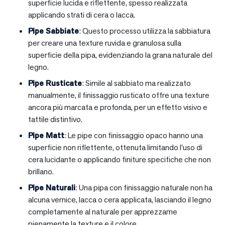
superficie lucida e riflettente, spesso realizzata
applicando strati di cera o lacca.
Pipe Sabbiate
: Questo processo utilizza la sabbiatura
per creare una texture ruvida e granulosa sulla
superficie della pipa, evidenziando la grana naturale del
legno.
Pipe Rusticate
: Simile al sabbiato ma realizzato
manualmente, il finissaggio rusticato offre una texture
ancora più marcata e profonda, per un effetto visivo e
tattile distintivo.
Pipe Matt
: Le pipe con finissaggio opaco hanno una
superficie non riflettente, ottenuta limitando l’uso di
cera lucidante o applicando finiture specifiche che non
brillano.
Pipe Naturali
: Una pipa con finissaggio naturale non ha
alcuna vernice, lacca o cera applicata, lasciando il legno
completamente al naturale per apprezzarne
pienamente la texture e il colore.