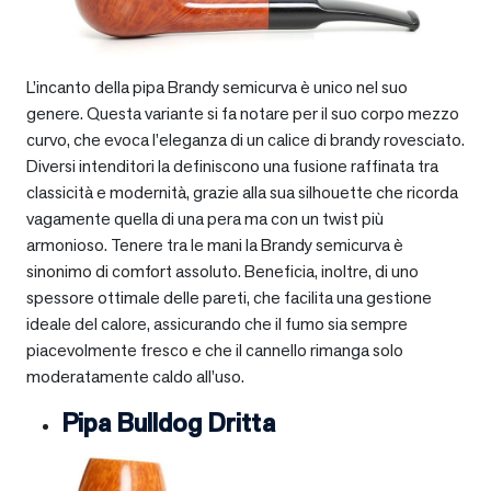
L’incanto della pipa Brandy semicurva è unico nel suo
genere. Questa variante si fa notare per il suo corpo mezzo
curvo, che evoca l’eleganza di un calice di brandy rovesciato.
Diversi intenditori la definiscono una fusione raffinata tra
classicità e modernità, grazie alla sua silhouette che ricorda
vagamente quella di una pera ma con un twist più
armonioso. Tenere tra le mani la Brandy semicurva è
sinonimo di comfort assoluto. Beneficia, inoltre, di uno
spessore ottimale delle pareti, che facilita una gestione
ideale del calore, assicurando che il fumo sia sempre
piacevolmente fresco e che il cannello rimanga solo
moderatamente caldo all’uso.
Pipa Bulldog Dritta