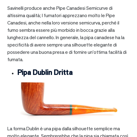
Savinelli produce anche Pipe Canadesi Semicurve di
altissima qualità; I fumatori apprezzano molto le Pipe
Canadesi, anche nella loro versione semicurva, perché il
fumo sembra essere più morbido in bocca grazie alla
lunghezza del cannello. In generale, la pipa canadese ha la
specificità di avere sempre una silhouette elegante di
possedere una buona presa e di fornire un’ottima facilità di
fumata.
Pipa Dublin Dritta
La forma Dublin è una pipa dalla silhouette semplice ma
molto elegante. Sembrerebbe che la pipa sia chiamata così