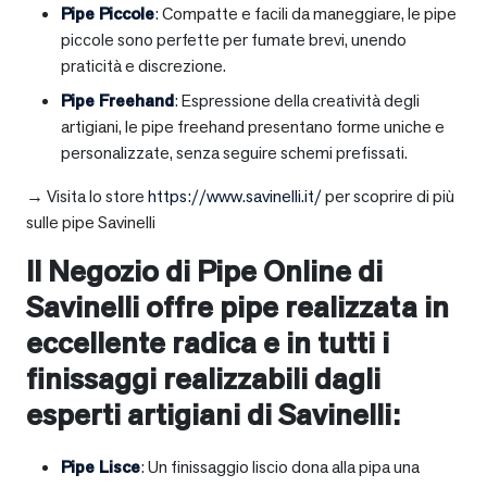
Pipe Piccole
: Compatte e facili da maneggiare, le pipe
piccole sono perfette per fumate brevi, unendo
praticità e discrezione.
Pipe Freehand
: Espressione della creatività degli
artigiani, le pipe freehand presentano forme uniche e
personalizzate, senza seguire schemi prefissati.
→ Visita lo store
https://www.savinelli.it/
per scoprire di più
sulle pipe Savinelli
Il Negozio di Pipe Online di
Savinelli offre pipe realizzata in
eccellente radica e in tutti i
finissaggi realizzabili dagli
esperti artigiani di Savinelli:
Pipe Lisce
: Un finissaggio liscio dona alla pipa una