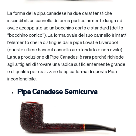
La forma della pipa canadese ha due caratteristiche
inscindibili: un cannello di forma particolarmente lunga ed
ovale accoppiato ad un bocchino corto e standard (detto
“bocchino conico”). La forma ovale del suo cannello è infatti
l’elemento che la distingue dalle pipe Lovat e Liverpool
(queste ultime hanno il cannello arrotondato e non ovale).
La sua produzione di Pipe Canadesi è rara perché richiede
agli artigiani di trovare una radica sufficientemente grande
e di qualità per realizzare la tipica forma di questa Pipa
inconfondibile.
Pipa Canadese Semicurva