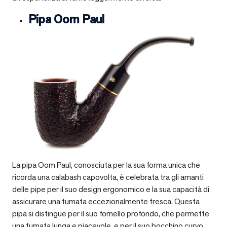
Pipa Oom Paul
La pipa Oom Paul, conosciuta per la sua forma unica che
ricorda una calabash capovolta, è celebrata tra gli amanti
delle pipe per il suo design ergonomico e la sua capacità di
assicurare una fumata eccezionalmente fresca. Questa
pipa si distingue per il suo fornello profondo, che permette
una fumata lunga e piacevole, e per il suo bocchino curvo,