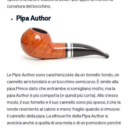
curvatura del bocchino.
Pipa Author
Le Pipe Author sono caratterizzate da un fornello tondo, un
cannello arrotondato e un bocchino semicurvo. È simile alla
pipa Prince dato che entrambe si somigliano molto, ma la
pipa Author è più compatta (e quindi più corta). Allo stesso
modo, il suo fornello e il suo cannello sono più spessi, il che la
rende resistente al calore e meno fragile quando si rimuove
il cannello della pipa. La silhouette della Pipa Author si
avvicina anche a quella di una mela o di un pomodoro perché