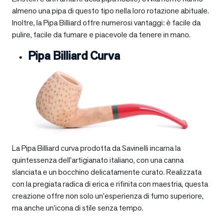
almeno una pipa di questo tipo nella loro rotazione abituale.
Inoltre, la Pipa Billiard offre numerosi vantaggi: è facile da
pulire, facile da fumare e piacevole da tenere in mano.
Pipa Billiard Curva
La Pipa Billiard curva prodotta da Savinelli incarna la
quintessenza dell’artigianato italiano, con una canna
slanciata e un bocchino delicatamente curato. Realizzata
con la pregiata radica di erica e rifinita con maestria, questa
creazione offre non solo un’esperienza di fumo superiore,
ma anche un’icona di stile senza tempo.