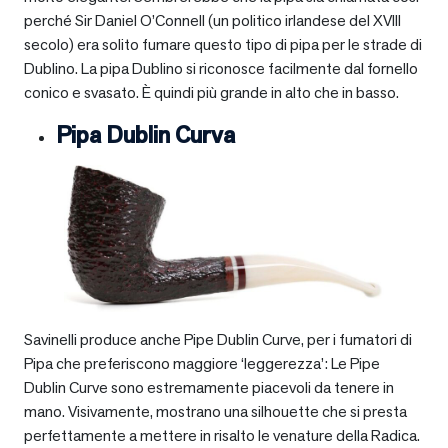
perché Sir Daniel O’Connell (un politico irlandese del XVIII
secolo) era solito fumare questo tipo di pipa per le strade di
Dublino. La pipa Dublino si riconosce facilmente dal fornello
conico e svasato. È quindi più grande in alto che in basso.
Pipa Dublin Curva
Savinelli produce anche Pipe Dublin Curve, per i fumatori di
Pipa che preferiscono maggiore ‘leggerezza’: Le Pipe
Dublin Curve sono estremamente piacevoli da tenere in
mano. Visivamente, mostrano una silhouette che si presta
perfettamente a mettere in risalto le venature della Radica.