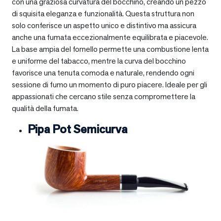
con una graziosa curvatura del bocchino, creando un pezzo
di squisita eleganza e funzionalità. Questa struttura non
solo conferisce un aspetto unico e distintivo ma assicura
anche una fumata eccezionalmente equilibrata e piacevole.
La base ampia del fornello permette una combustione lenta
e uniforme del tabacco, mentre la curva del bocchino
favorisce una tenuta comoda e naturale, rendendo ogni
sessione di fumo un momento di puro piacere. Ideale per gli
appassionati che cercano stile senza compromettere la
qualità della fumata.
Pipa Pot Semicurva