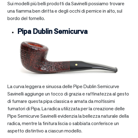
Sui modelli più belli prodotti da Savinelli possiamo trovare
una fiamma ben diritta e degli occhi di pernice in alto, sul
bordo del fornello.
Pipa Dublin Semicurva
La curva leggera e sinuosa delle Pipe Dublin Semicurve
Savinelli aggiunge un tocco di grazia e raffinatezza al gesto
di fumare questa pipa classica e amata da moltissimi
fumatori di Pipa. La radica utilizzata per la creazione delle
Pipe Semicurve Savinelli evidenzia la bellezza naturale della
radica, mentre la finitura liscia o sabbiata conferisce un
aspetto distintivo a ciascun modello.