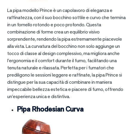
La pipa modello Prince è un capolavoro di eleganza e
raffinatezza, con il suo bocchino sottile e curvo che termina
in un fornello rotondo e poco profondo. Questa
combinazione di forme crea un equilibrio visivo
sorprendente, rendendo la pipa estremamente piacevole
alla vista. La curvatura del bocchino non solo aggiunge un
tocco di classe al design complessivo, ma migliora anche
l’ergonomia e il comfort durante il fumo, facilitando una
tenuta naturale e rilassata. Perfetta per i fumatori che
prediligono le sessioni leggere e raffinate, la pipa Prince si
distingue per la sua capacità di combinare in maniera
impeccabile bellezza estetica e piacere di fumo, offrendo
un’esperienza unica e distintiva.
Pipa Rhodesian Curva