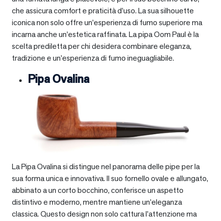
che assicura comfort e praticità d’uso. La sua silhouette
iconica non solo offre un’esperienza di fumo superiore ma
incarna anche un’estetica raffinata. La pipa Oom Paul è la
scelta prediletta per chi desidera combinare eleganza,
tradizione e un’esperienza di fumo ineguagliabile.
Pipa Ovalina
La Pipa Ovalina si distingue nel panorama delle pipe per la
sua forma unica e innovativa. Il suo fornello ovale e allungato,
abbinato a un corto bocchino, conferisce un aspetto
distintivo e moderno, mentre mantiene un’eleganza
classica. Questo design non solo cattura l’attenzione ma