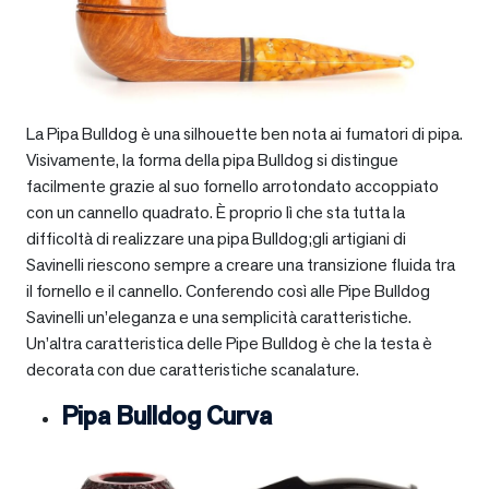
La Pipa Bulldog è una silhouette ben nota ai fumatori di pipa.
Visivamente, la forma della pipa Bulldog si distingue
facilmente grazie al suo fornello arrotondato accoppiato
con un cannello quadrato. È proprio lì che sta tutta la
difficoltà di realizzare una pipa Bulldog;gli artigiani di
Savinelli riescono sempre a creare una transizione fluida tra
il fornello e il cannello. Conferendo così alle Pipe Bulldog
Savinelli un’eleganza e una semplicità caratteristiche.
Un’altra caratteristica delle Pipe Bulldog è che la testa è
decorata con due caratteristiche scanalature.
Pipa Bulldog Curva