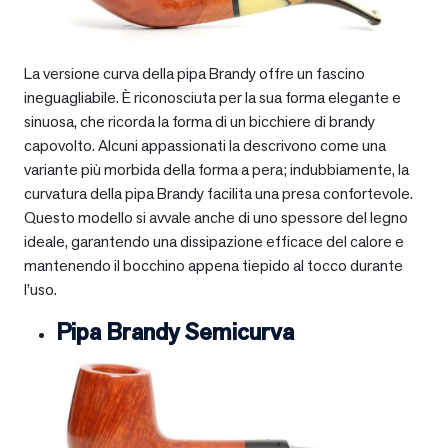
La versione curva della pipa Brandy offre un fascino
ineguagliabile. È riconosciuta per la sua forma elegante e
sinuosa, che ricorda la forma di un bicchiere di brandy
capovolto. Alcuni appassionati la descrivono come una
variante più morbida della forma a pera; indubbiamente, la
curvatura della pipa Brandy facilita una presa confortevole.
Questo modello si avvale anche di uno spessore del legno
ideale, garantendo una dissipazione efficace del calore e
mantenendo il bocchino appena tiepido al tocco durante
l’uso.
Pipa Brandy Semicurva