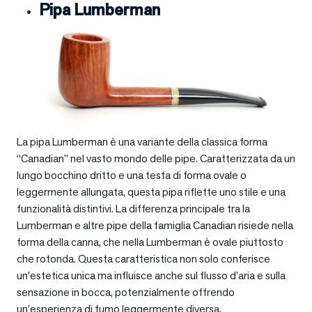
Pipa Lumberman
La pipa Lumberman è una variante della classica forma
“Canadian” nel vasto mondo delle pipe. Caratterizzata da un
lungo bocchino dritto e una testa di forma ovale o
leggermente allungata, questa pipa riflette uno stile e una
funzionalità distintivi. La differenza principale tra la
Lumberman e altre pipe della famiglia Canadian risiede nella
forma della canna, che nella Lumberman è ovale piuttosto
che rotonda. Questa caratteristica non solo conferisce
un’estetica unica ma influisce anche sul flusso d’aria e sulla
sensazione in bocca, potenzialmente offrendo
un’esperienza di fumo leggermente diversa.