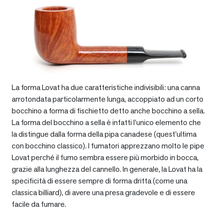
La forma Lovat ha due caratteristiche indivisibili: una canna
arrotondata particolarmente lunga, accoppiato ad un corto
bocchino a forma di fischietto detto anche bocchino a sella.
La forma del bocchino a sella è infatti l’unico elemento che
la distingue dalla forma della pipa canadese (quest’ultima
con bocchino classico). I fumatori apprezzano molto le pipe
Lovat perché il fumo sembra essere più morbido in bocca,
grazie alla lunghezza del cannello. In generale, la Lovat ha la
specificità di essere sempre di forma dritta (come una
classica billiard), di avere una presa gradevole e di essere
facile da fumare.