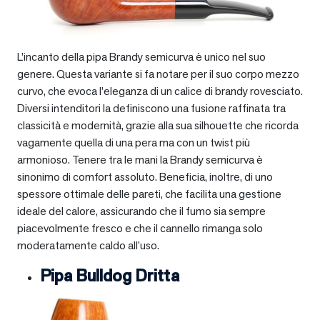
L’incanto della pipa Brandy semicurva è unico nel suo
genere. Questa variante si fa notare per il suo corpo mezzo
curvo, che evoca l’eleganza di un calice di brandy rovesciato.
Diversi intenditori la definiscono una fusione raffinata tra
classicità e modernità, grazie alla sua silhouette che ricorda
vagamente quella di una pera ma con un twist più
armonioso. Tenere tra le mani la Brandy semicurva è
sinonimo di comfort assoluto. Beneficia, inoltre, di uno
spessore ottimale delle pareti, che facilita una gestione
ideale del calore, assicurando che il fumo sia sempre
piacevolmente fresco e che il cannello rimanga solo
moderatamente caldo all’uso.
Pipa Bulldog Dritta