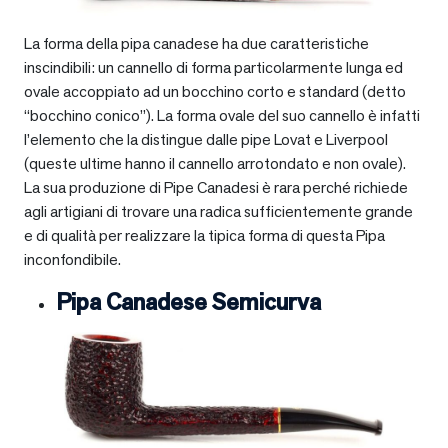
La forma della pipa canadese ha due caratteristiche
inscindibili: un cannello di forma particolarmente lunga ed
ovale accoppiato ad un bocchino corto e standard (detto
“bocchino conico”). La forma ovale del suo cannello è infatti
l’elemento che la distingue dalle pipe Lovat e Liverpool
(queste ultime hanno il cannello arrotondato e non ovale).
La sua produzione di Pipe Canadesi è rara perché richiede
agli artigiani di trovare una radica sufficientemente grande
e di qualità per realizzare la tipica forma di questa Pipa
inconfondibile.
Pipa Canadese Semicurva