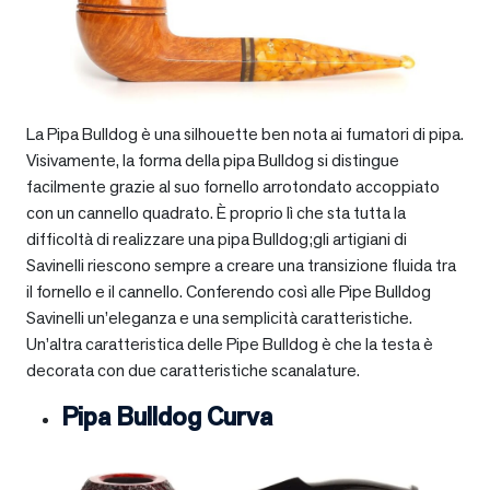
La Pipa Bulldog è una silhouette ben nota ai fumatori di pipa.
Visivamente, la forma della pipa Bulldog si distingue
facilmente grazie al suo fornello arrotondato accoppiato
con un cannello quadrato. È proprio lì che sta tutta la
difficoltà di realizzare una pipa Bulldog;gli artigiani di
Savinelli riescono sempre a creare una transizione fluida tra
il fornello e il cannello. Conferendo così alle Pipe Bulldog
Savinelli un’eleganza e una semplicità caratteristiche.
Un’altra caratteristica delle Pipe Bulldog è che la testa è
decorata con due caratteristiche scanalature.
Pipa Bulldog Curva