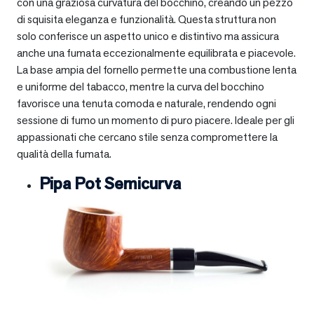
con una graziosa curvatura del bocchino, creando un pezzo
di squisita eleganza e funzionalità. Questa struttura non
solo conferisce un aspetto unico e distintivo ma assicura
anche una fumata eccezionalmente equilibrata e piacevole.
La base ampia del fornello permette una combustione lenta
e uniforme del tabacco, mentre la curva del bocchino
favorisce una tenuta comoda e naturale, rendendo ogni
sessione di fumo un momento di puro piacere. Ideale per gli
appassionati che cercano stile senza compromettere la
qualità della fumata.
Pipa Pot Semicurva