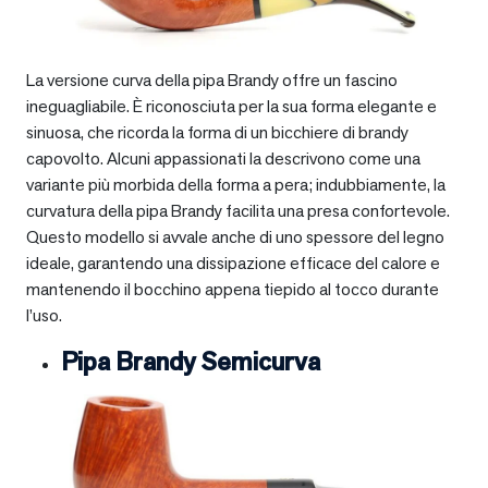
La versione curva della pipa Brandy offre un fascino
ineguagliabile. È riconosciuta per la sua forma elegante e
sinuosa, che ricorda la forma di un bicchiere di brandy
capovolto. Alcuni appassionati la descrivono come una
variante più morbida della forma a pera; indubbiamente, la
curvatura della pipa Brandy facilita una presa confortevole.
Questo modello si avvale anche di uno spessore del legno
ideale, garantendo una dissipazione efficace del calore e
mantenendo il bocchino appena tiepido al tocco durante
l’uso.
Pipa Brandy Semicurva