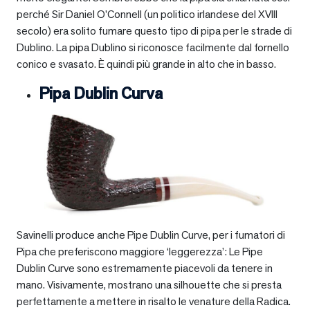
perché Sir Daniel O’Connell (un politico irlandese del XVIII
secolo) era solito fumare questo tipo di pipa per le strade di
Dublino. La pipa Dublino si riconosce facilmente dal fornello
conico e svasato. È quindi più grande in alto che in basso.
Pipa Dublin Curva
Savinelli produce anche Pipe Dublin Curve, per i fumatori di
Pipa che preferiscono maggiore ‘leggerezza’: Le Pipe
Dublin Curve sono estremamente piacevoli da tenere in
mano. Visivamente, mostrano una silhouette che si presta
perfettamente a mettere in risalto le venature della Radica.