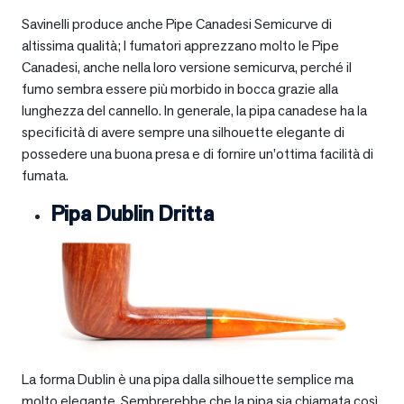
Savinelli produce anche Pipe Canadesi Semicurve di
altissima qualità; I fumatori apprezzano molto le Pipe
Canadesi, anche nella loro versione semicurva, perché il
fumo sembra essere più morbido in bocca grazie alla
lunghezza del cannello. In generale, la pipa canadese ha la
specificità di avere sempre una silhouette elegante di
possedere una buona presa e di fornire un’ottima facilità di
fumata.
Pipa Dublin Dritta
La forma Dublin è una pipa dalla silhouette semplice ma
molto elegante. Sembrerebbe che la pipa sia chiamata così