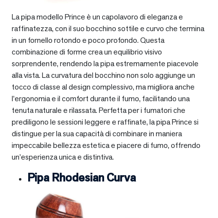
La pipa modello Prince è un capolavoro di eleganza e
raffinatezza, con il suo bocchino sottile e curvo che termina
in un fornello rotondo e poco profondo. Questa
combinazione di forme crea un equilibrio visivo
sorprendente, rendendo la pipa estremamente piacevole
alla vista. La curvatura del bocchino non solo aggiunge un
tocco di classe al design complessivo, ma migliora anche
l’ergonomia e il comfort durante il fumo, facilitando una
tenuta naturale e rilassata. Perfetta per i fumatori che
prediligono le sessioni leggere e raffinate, la pipa Prince si
distingue per la sua capacità di combinare in maniera
impeccabile bellezza estetica e piacere di fumo, offrendo
un’esperienza unica e distintiva.
Pipa Rhodesian Curva