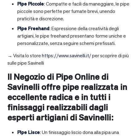
Pipe Piccole
: Compatte e facili da maneggiare, le pipe
piccole sono perfette per fumate brevi, unendo
praticità e discrezione.
Pipe Freehand
: Espressione della creatività degli
artigiani, le pipe freehand presentano forme uniche e
personalizzate, senza seguire schemi prefissati.
→ Visita lo store
https://www.savinelli.it/
per scoprire di più
sulle pipe Savinelli
Il Negozio di Pipe Online di
Savinelli offre pipe realizzata in
eccellente radica e in tutti i
finissaggi realizzabili dagli
esperti artigiani di Savinelli:
Pipe Lisce
: Un finissaggio liscio dona alla pipa una