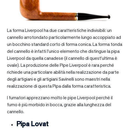
La forma Liverpool ha due caratteristiche indivisibili: un
cannello arrotondato particolarmente lungo accoppiato ad
un bocchino standard corto di forma conica. La forma tonda
del cannello è infatti l’unico elemento che distingue la pipa
Liverpool da quella canadese (il cannello di quest’ultima è
ovale). La produzione delle Pipe Liverpool è rara perché
richiede una particolare abilità nella realizzazione da parte
degli artigiani e gli artigiani Savinelli sono maestri nella
realizzazione di questa Pipa dalla forma caratteristica.
I fumatori apprezzano molto le pipe Liverpool perché il
fumo è più morbido in bocca, grazie alla lunghezza del
cannello.
Pipa Lovat