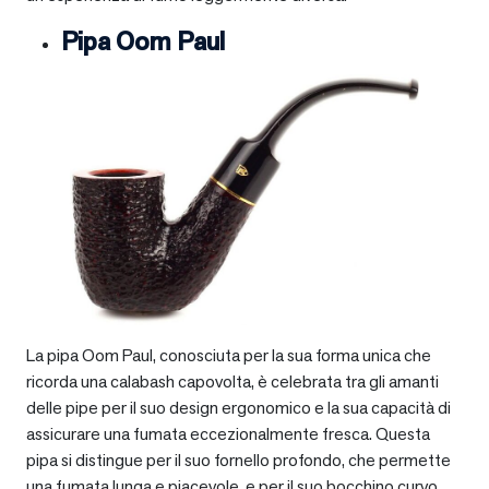
Pipa Oom Paul
La pipa Oom Paul, conosciuta per la sua forma unica che
ricorda una calabash capovolta, è celebrata tra gli amanti
delle pipe per il suo design ergonomico e la sua capacità di
assicurare una fumata eccezionalmente fresca. Questa
pipa si distingue per il suo fornello profondo, che permette
una fumata lunga e piacevole, e per il suo bocchino curvo,