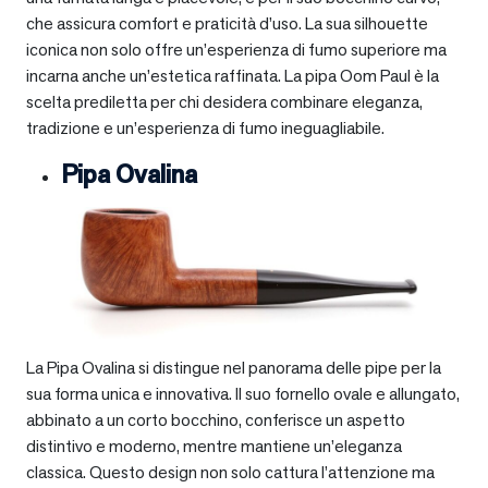
che assicura comfort e praticità d’uso. La sua silhouette
iconica non solo offre un’esperienza di fumo superiore ma
incarna anche un’estetica raffinata. La pipa Oom Paul è la
scelta prediletta per chi desidera combinare eleganza,
tradizione e un’esperienza di fumo ineguagliabile.
Pipa Ovalina
La Pipa Ovalina si distingue nel panorama delle pipe per la
sua forma unica e innovativa. Il suo fornello ovale e allungato,
abbinato a un corto bocchino, conferisce un aspetto
distintivo e moderno, mentre mantiene un’eleganza
classica. Questo design non solo cattura l’attenzione ma