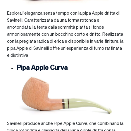
Esplora l’eleganza senza tempo con la pipa Apple dritta di
Savinelli. Caratterizzata da una forma rotonda e
arrotondata, la testa dalla sommità piatta si fonde
armoniosamente con un bocchino corto e dritto. Realizzata
con la pregiata radica di erica e disponibile in varie finiture, la
pipa Apple di Savinelli offre un’esperienza di fumo raffinata
e distintiva
Pipa Apple Curva
Savinelli produce anche Pipe Apple Curve, che combinano la
tipica rotondità e classicità della Pipa Apple dritta con la