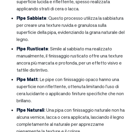
superficie lucida e riflettente, spesso realizzata
applicando strati di cera o lacca.
Pipe Sabbiate
: Questo processo utilizza la sabbiatura
per creare una texture ruvida e granulosa sulla
superficie della pipa, evidenziando la grana naturale del
legno.
Pipe Rusticate
: Simile al sabbiato ma realizzato
manualmente, il finissaggio rusticato offre una texture
ancora più marcata e profonda, per un effetto visivo e
tattile distintivo.
Pipe Matt
: Le pipe con finissaggio opaco hanno una
superficie non riflettente, ottenuta limitando l’uso di
cera lucidante o applicando finiture specifiche che non
brillano.
Pipe Naturali
: Una pipa con finissaggio naturale non ha
alcuna vernice, lacca o cera applicata, lasciando il legno
completamente al naturale per apprezzarne
pienamente la texture e il colore.