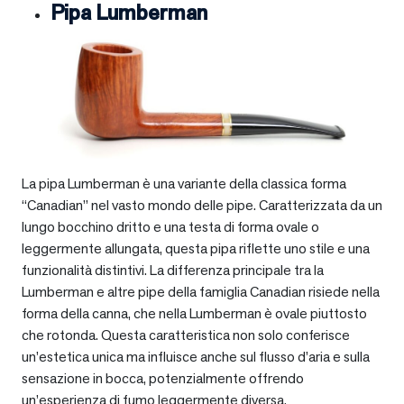
Pipa Lumberman
La pipa Lumberman è una variante della classica forma
“Canadian” nel vasto mondo delle pipe. Caratterizzata da un
lungo bocchino dritto e una testa di forma ovale o
leggermente allungata, questa pipa riflette uno stile e una
funzionalità distintivi. La differenza principale tra la
Lumberman e altre pipe della famiglia Canadian risiede nella
forma della canna, che nella Lumberman è ovale piuttosto
che rotonda. Questa caratteristica non solo conferisce
un’estetica unica ma influisce anche sul flusso d’aria e sulla
sensazione in bocca, potenzialmente offrendo
un’esperienza di fumo leggermente diversa.