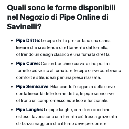
Quali sono le forme disponibili
nel Negozio di Pipe Online di
Savinelli?
Pipe Dritte
:
Le pipe dritte presentano una canna
lineare che si estende direttamente dal fornello,
offrendo un design classico e una fumata diretta.
Pipe Curve
:
Con un bocchino curvato che porta il
fornello più vicino al fumatore, le pipe curve combinano
comfort e stile, ideali per una presa rilassata.
Pipe Semicurve
: Bilanciando l’eleganza delle curve
con la linearità delle forme dritte, le pipe semicurve
offrono un compromesso estetico e funzionale.
Pipe Lunghe
:
Le pipe lunghe, con il loro bocchino
esteso, favoriscono una fumata più fresca grazie alla
distanza maggiore che il fumo deve percorrere.