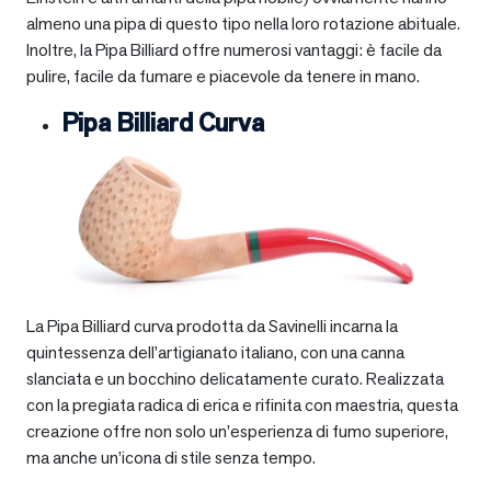
almeno una pipa di questo tipo nella loro rotazione abituale.
Inoltre, la Pipa Billiard offre numerosi vantaggi: è facile da
pulire, facile da fumare e piacevole da tenere in mano.
Pipa Billiard Curva
La Pipa Billiard curva prodotta da Savinelli incarna la
quintessenza dell’artigianato italiano, con una canna
slanciata e un bocchino delicatamente curato. Realizzata
con la pregiata radica di erica e rifinita con maestria, questa
creazione offre non solo un’esperienza di fumo superiore,
ma anche un’icona di stile senza tempo.