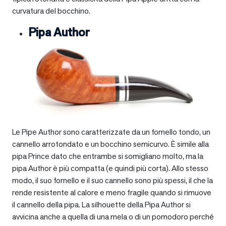
curvatura del bocchino.
Pipa Author
Le Pipe Author sono caratterizzate da un fornello tondo, un
cannello arrotondato e un bocchino semicurvo. È simile alla
pipa Prince dato che entrambe si somigliano molto, ma la
pipa Author è più compatta (e quindi più corta). Allo stesso
modo, il suo fornello e il suo cannello sono più spessi, il che la
rende resistente al calore e meno fragile quando si rimuove
il cannello della pipa. La silhouette della Pipa Author si
avvicina anche a quella di una mela o di un pomodoro perché