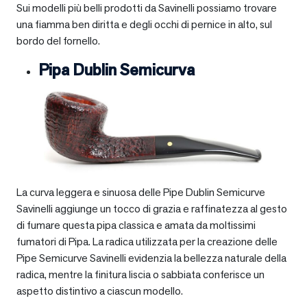
Sui modelli più belli prodotti da Savinelli possiamo trovare
una fiamma ben diritta e degli occhi di pernice in alto, sul
bordo del fornello.
Pipa Dublin Semicurva
La curva leggera e sinuosa delle Pipe Dublin Semicurve
Savinelli aggiunge un tocco di grazia e raffinatezza al gesto
di fumare questa pipa classica e amata da moltissimi
fumatori di Pipa. La radica utilizzata per la creazione delle
Pipe Semicurve Savinelli evidenzia la bellezza naturale della
radica, mentre la finitura liscia o sabbiata conferisce un
aspetto distintivo a ciascun modello.