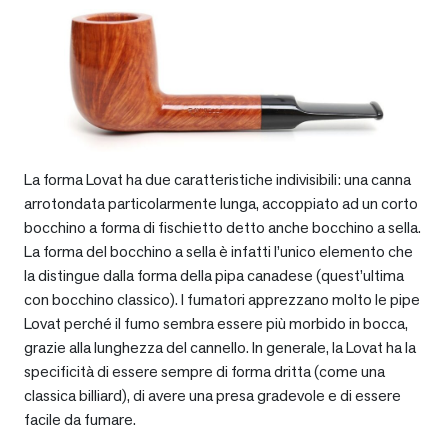
La forma Lovat ha due caratteristiche indivisibili: una canna
arrotondata particolarmente lunga, accoppiato ad un corto
bocchino a forma di fischietto detto anche bocchino a sella.
La forma del bocchino a sella è infatti l’unico elemento che
la distingue dalla forma della pipa canadese (quest’ultima
con bocchino classico). I fumatori apprezzano molto le pipe
Lovat perché il fumo sembra essere più morbido in bocca,
grazie alla lunghezza del cannello. In generale, la Lovat ha la
specificità di essere sempre di forma dritta (come una
classica billiard), di avere una presa gradevole e di essere
facile da fumare.