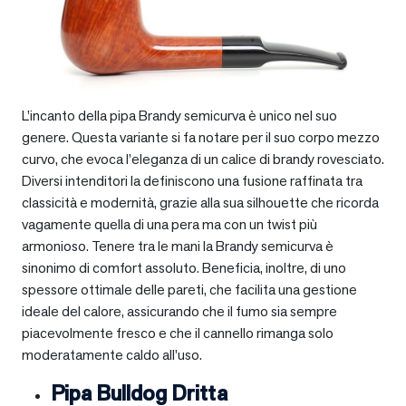
L’incanto della pipa Brandy semicurva è unico nel suo
genere. Questa variante si fa notare per il suo corpo mezzo
curvo, che evoca l’eleganza di un calice di brandy rovesciato.
Diversi intenditori la definiscono una fusione raffinata tra
classicità e modernità, grazie alla sua silhouette che ricorda
vagamente quella di una pera ma con un twist più
armonioso. Tenere tra le mani la Brandy semicurva è
sinonimo di comfort assoluto. Beneficia, inoltre, di uno
spessore ottimale delle pareti, che facilita una gestione
ideale del calore, assicurando che il fumo sia sempre
piacevolmente fresco e che il cannello rimanga solo
moderatamente caldo all’uso.
Pipa Bulldog Dritta