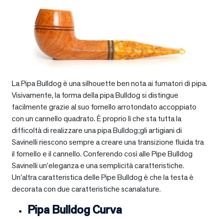
La Pipa Bulldog è una silhouette ben nota ai fumatori di pipa.
Visivamente, la forma della pipa Bulldog si distingue
facilmente grazie al suo fornello arrotondato accoppiato
con un cannello quadrato. È proprio lì che sta tutta la
difficoltà di realizzare una pipa Bulldog;gli artigiani di
Savinelli riescono sempre a creare una transizione fluida tra
il fornello e il cannello. Conferendo così alle Pipe Bulldog
Savinelli un’eleganza e una semplicità caratteristiche.
Un’altra caratteristica delle Pipe Bulldog è che la testa è
decorata con due caratteristiche scanalature.
Pipa Bulldog Curva