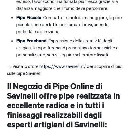
esteso, favoriscono una fumata più fresca grazie alla
distanza maggiore che il fumo deve percorrere.
Pipe Piccole
: Compatte e facili da maneggiare, le pipe
piccole sono perfette per fumate brevi, unendo
praticità e discrezione.
Pipe Freehand
: Espressione della creatività degli
artigiani, le pipe freehand presentano forme uniche e
personalizzate, senza seguire schemi prefissati.
→ Visita lo store
https://www.savinelli.it/
per scoprire di più
sulle pipe Savinelli
Il Negozio di Pipe Online di
Savinelli offre pipe realizzata in
eccellente radica e in tutti i
finissaggi realizzabili dagli
esperti artigiani di Savinelli: