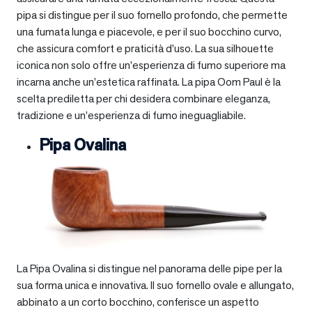
pipa si distingue per il suo fornello profondo, che permette
una fumata lunga e piacevole, e per il suo bocchino curvo,
che assicura comfort e praticità d’uso. La sua silhouette
iconica non solo offre un’esperienza di fumo superiore ma
incarna anche un’estetica raffinata. La pipa Oom Paul è la
scelta prediletta per chi desidera combinare eleganza,
tradizione e un’esperienza di fumo ineguagliabile.
Pipa Ovalina
La Pipa Ovalina si distingue nel panorama delle pipe per la
sua forma unica e innovativa. Il suo fornello ovale e allungato,
abbinato a un corto bocchino, conferisce un aspetto