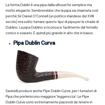
La forma Dublin è una pipa dalla silhouette semplice ma
molto elegante. Sembrerebbe che la pipa sia chiamata così
perché Sir Daniel O’Connell (un politico irlandese del XVIII
secolo) era solito fumare questo tipo di pipa per le strade di
Dublino. La pipa Dublino si riconosce facilmente dal fornello
conico e svasato. È quindi più grande in alto che in basso.
Pipa Dublin Curva
Savinelli produce anche Pipe Dublin Curve, per i fumatori di
Pipa che preferiscono maggiore ‘leggerezza’: Le Pipe
Dublin Curve sono estremamente piacevoli da tenere in