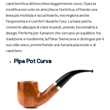
caratteristica del bocchino leggermente curvo. Questa
modifica non solo ne arricchisce l’estetica, offrendo una
linea più morbida e accattivante, ma migliora anche
l’ergonomia e il comfort durante l’uso. La base piatta
consente alla pipa di stare in piedi, unendo funzionalità a
design. Perfetta per fumatori che cercano un equilibrio tra
tradizione e modernità, la Poker Semicurva si distingue per il
suo stile unico, promettendo una fumata piacevole e di
carattere.
Pipa Pot Curva