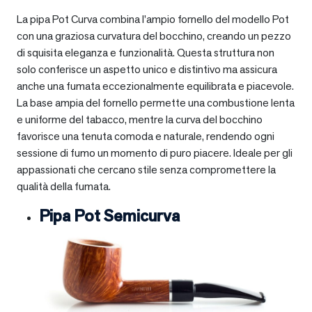
La pipa Pot Curva combina l’ampio fornello del modello Pot
con una graziosa curvatura del bocchino, creando un pezzo
di squisita eleganza e funzionalità. Questa struttura non
solo conferisce un aspetto unico e distintivo ma assicura
anche una fumata eccezionalmente equilibrata e piacevole.
La base ampia del fornello permette una combustione lenta
e uniforme del tabacco, mentre la curva del bocchino
favorisce una tenuta comoda e naturale, rendendo ogni
sessione di fumo un momento di puro piacere. Ideale per gli
appassionati che cercano stile senza compromettere la
qualità della fumata.
Pipa Pot Semicurva