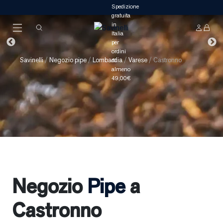
Savinelli
/
Negozio pipe
/
Lombardia
/
Varese
/
Castronno
Negozio
Pipe
a
Castronno