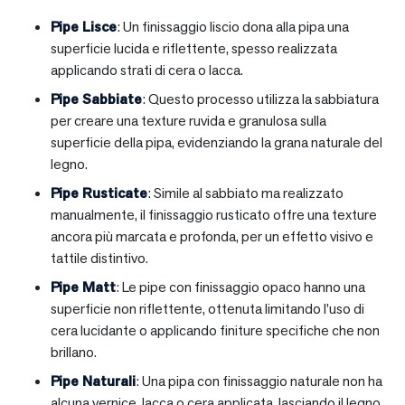
Pipe Lisce
: Un finissaggio liscio dona alla pipa una
superficie lucida e riflettente, spesso realizzata
applicando strati di cera o lacca.
Pipe Sabbiate
: Questo processo utilizza la sabbiatura
per creare una texture ruvida e granulosa sulla
superficie della pipa, evidenziando la grana naturale del
legno.
Pipe Rusticate
: Simile al sabbiato ma realizzato
manualmente, il finissaggio rusticato offre una texture
ancora più marcata e profonda, per un effetto visivo e
tattile distintivo.
Pipe Matt
: Le pipe con finissaggio opaco hanno una
superficie non riflettente, ottenuta limitando l’uso di
cera lucidante o applicando finiture specifiche che non
brillano.
Pipe Naturali
: Una pipa con finissaggio naturale non ha
alcuna vernice, lacca o cera applicata, lasciando il legno