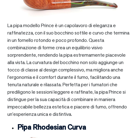
La pipa modello Prince è un capolavoro di eleganza e
raffinatezza, con il suo bocchino sottile e curvo che termina
in un fornello rotondo e poco profondo. Questa
combinazione di forme crea un equilibrio visivo
sorprendente, rendendo la pipa estremamente piacevole
alla vista. La curvatura del bocchino non solo aggiunge un
tocco di classe al design complessivo, ma migliora anche
l’ergonomia e il comfort durante il fumo, facilitando una
tenuta naturale e rilassata. Perfetta per i fumatori che
prediligono le sessioni leggere e raffinate, la pipa Prince si
distingue per la sua capacità di combinare in maniera
impeccabile bellezza estetica e piacere di fumo, offrendo
un’esperienza unica e distintiva.
Pipa Rhodesian Curva