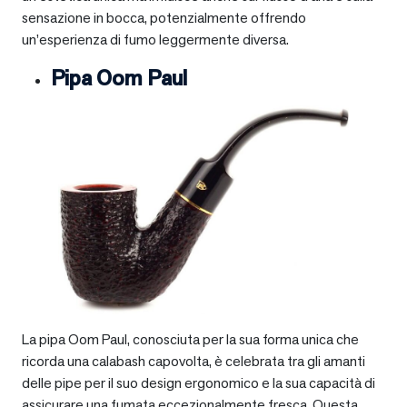
sensazione in bocca, potenzialmente offrendo
un’esperienza di fumo leggermente diversa.
Pipa Oom Paul
La pipa Oom Paul, conosciuta per la sua forma unica che
ricorda una calabash capovolta, è celebrata tra gli amanti
delle pipe per il suo design ergonomico e la sua capacità di
assicurare una fumata eccezionalmente fresca. Questa