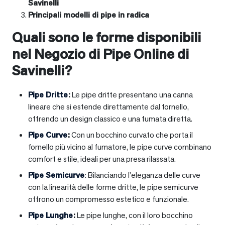
Savinelli
Principali modelli di pipe in radica
Quali sono le forme disponibili
nel Negozio di Pipe Online di
Savinelli?
Pipe Dritte
:
Le pipe dritte presentano una canna
lineare che si estende direttamente dal fornello,
offrendo un design classico e una fumata diretta.
Pipe Curve
:
Con un bocchino curvato che porta il
fornello più vicino al fumatore, le pipe curve combinano
comfort e stile, ideali per una presa rilassata.
Pipe Semicurve
: Bilanciando l’eleganza delle curve
con la linearità delle forme dritte, le pipe semicurve
offrono un compromesso estetico e funzionale.
Pipe Lunghe
:
Le pipe lunghe, con il loro bocchino