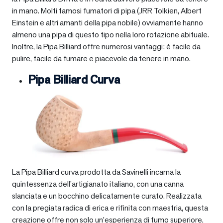
in mano. Molti famosi fumatori di pipa (JRR Tolkien, Albert
Einstein e altri amanti della pipa nobile) ovviamente hanno
almeno una pipa di questo tipo nella loro rotazione abituale.
Inoltre, la Pipa Billiard offre numerosi vantaggi: è facile da
pulire, facile da fumare e piacevole da tenere in mano.
Pipa Billiard Curva
La Pipa Billiard curva prodotta da Savinelli incarna la
quintessenza dell’artigianato italiano, con una canna
slanciata e un bocchino delicatamente curato. Realizzata
con la pregiata radica di erica e rifinita con maestria, questa
creazione offre non solo un’esperienza di fumo superiore,