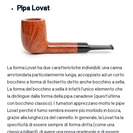
Pipa Lovat
La forma Lovat ha due caratteristiche indivisibili: una canna
arrotondata particolarmente lunga, accoppiato ad un corto
bocchino a forma di fischietto detto anche bocchino a sella.
La forma del bocchino a sella è infatti l’unico elemento che
la distingue dalla forma della pipa canadese (quest’ultima
con bocchino classico). I fumatori apprezzano molto le pipe
Lovat perché il fumo sembra essere più morbido in bocca,
grazie alla lunghezza del cannello. In generale, la Lovat ha la
specificità di essere sempre di forma dritta (come una
classica billiard), di avere una presa gradevole e di essere