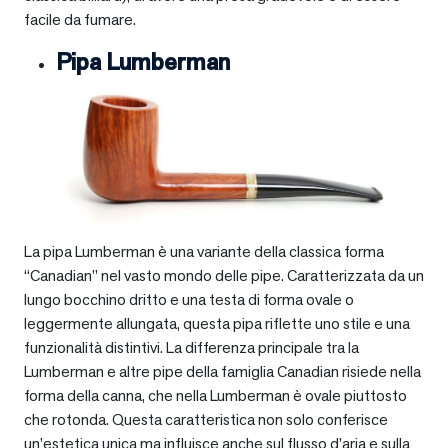
facile da fumare.
Pipa Lumberman
La pipa Lumberman è una variante della classica forma
“Canadian” nel vasto mondo delle pipe. Caratterizzata da un
lungo bocchino dritto e una testa di forma ovale o
leggermente allungata, questa pipa riflette uno stile e una
funzionalità distintivi. La differenza principale tra la
Lumberman e altre pipe della famiglia Canadian risiede nella
forma della canna, che nella Lumberman è ovale piuttosto
che rotonda. Questa caratteristica non solo conferisce
un’estetica unica ma influisce anche sul flusso d’aria e sulla