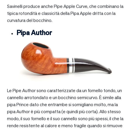
Savinelli produce anche Pipe Apple Curve, che combinano la
tipica rotondità e classicità della Pipa Apple dritta con la
curvatura del bocchino.
Pipa Author
Le Pipe Author sono caratterizzate da un fornello tondo, un
cannello arrotondato e un bocchino semicurvo. È simile alla
pipa Prince dato che entrambe si somigliano molto, ma la
pipa Author è più compatta (e quindi più corta). Allo stesso
modo, il suo fornello e il suo cannello sono più spessi, il che la
rende resistente al calore e meno fragile quando si rimuove