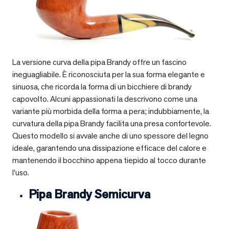
La versione curva della pipa Brandy offre un fascino
ineguagliabile. È riconosciuta per la sua forma elegante e
sinuosa, che ricorda la forma di un bicchiere di brandy
capovolto. Alcuni appassionati la descrivono come una
variante più morbida della forma a pera; indubbiamente, la
curvatura della pipa Brandy facilita una presa confortevole.
Questo modello si avvale anche di uno spessore del legno
ideale, garantendo una dissipazione efficace del calore e
mantenendo il bocchino appena tiepido al tocco durante
l’uso.
Pipa Brandy Semicurva