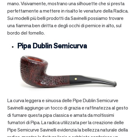
mano. Visivamente, mostrano una silhouette che si presta
perfettamente a mettere in risalto le venature della Radica.
Sui modelli più belli prodotti da Savinelli possiamo trovare
una fiamma ben diritta e degli occhi di pernice in alto, sul
bordo del fornello.
Pipa Dublin Semicurva
La curva leggera e sinuosa delle Pipe Dublin Semicurve
Savinelli aggiunge un tocco di grazia e raffinatezza al gesto
di fumare questa pipa classica e amata da moltissimi
fumatori di Pipa. La radica utilizzata per la creazione delle
Pipe Semicurve Savinelli evidenzia la bellezza naturale della