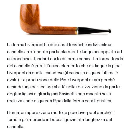
La forma Liverpool ha due caratteristiche indivisibili: un
cannello arrotondato particolarmente lungo accoppiato ad
un bocchino standard corto di forma conica. La forma tonda
del cannello è infatti l’unico elemento che distingue la pipa
Liverpool da quella canadese (il cannello di quest’ultima è
ovale). La produzione delle Pipe Liverpool è rara perché
richiede una particolare abilità nella realizzazione da parte
degli artigiani e gli artigiani Savinelli sono maestri nella
realizzazione di questa Pipa dalla forma caratteristica.
I fumatori apprezzano molto le pipe Liverpool perché il
fumo è più morbido in bocca, grazie alla lunghezza del
cannello.