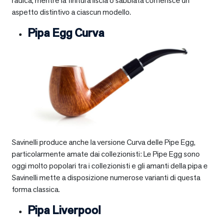
radica, mentre la finitura liscia o sabbiata conferisce un
aspetto distintivo a ciascun modello.
Pipa Egg Curva
Savinelli produce anche la versione Curva delle Pipe Egg,
particolarmente amate dai collezionisti: Le Pipe Egg sono
oggi molto popolari tra i collezionisti e gli amanti della pipa e
Savinelli mette a disposizione numerose varianti di questa
forma classica.
Pipa Liverpool