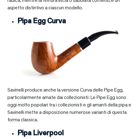
radica, mentre la finitura liscia o sabbiata conferisce un
aspetto distintivo a ciascun modello.
Pipa Egg Curva
Savinelli produce anche la versione Curva delle Pipe Egg,
particolarmente amate dai collezionisti: Le Pipe Egg sono
oggi molto popolari tra i collezionisti e gli amanti della pipa e
Savinelli mette a disposizione numerose varianti di questa
forma classica.
Pipa Liverpool