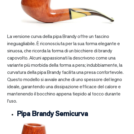
La versione curva della pipa Brandy offre un fascino
ineguagliabile. È riconosciuta per la sua forma elegante e
sinuosa, che ricorda la forma di un bicchiere di brandy
capovolto. Alcuni appassionati la descrivono come una
variante più morbida della forma a pera; indubbiamente, la
curvatura della pipa Brandy facilita una presa confortevole.
Questo modello si avvale anche di uno spessore del legno
ideale, garantendo una dissipazione efficace del calore e
mantenendo il bocchino appena tiepido al tocco durante
l’uso.
Pipa Brandy Semicurva