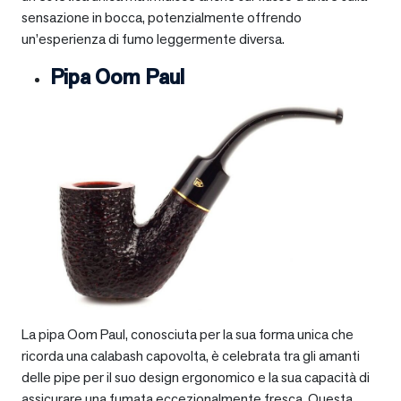
sensazione in bocca, potenzialmente offrendo
un’esperienza di fumo leggermente diversa.
Pipa Oom Paul
La pipa Oom Paul, conosciuta per la sua forma unica che
ricorda una calabash capovolta, è celebrata tra gli amanti
delle pipe per il suo design ergonomico e la sua capacità di
assicurare una fumata eccezionalmente fresca. Questa