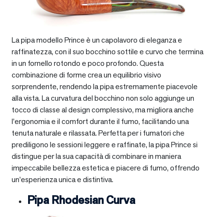
La pipa modello Prince è un capolavoro di eleganza e
raffinatezza, con il suo bocchino sottile e curvo che termina
in un fornello rotondo e poco profondo. Questa
combinazione di forme crea un equilibrio visivo
sorprendente, rendendo la pipa estremamente piacevole
alla vista. La curvatura del bocchino non solo aggiunge un
tocco di classe al design complessivo, ma migliora anche
l’ergonomia e il comfort durante il fumo, facilitando una
tenuta naturale e rilassata. Perfetta per i fumatori che
prediligono le sessioni leggere e raffinate, la pipa Prince si
distingue per la sua capacità di combinare in maniera
impeccabile bellezza estetica e piacere di fumo, offrendo
un’esperienza unica e distintiva.
Pipa Rhodesian Curva