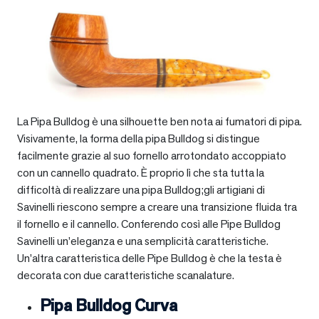
La Pipa Bulldog è una silhouette ben nota ai fumatori di pipa.
Visivamente, la forma della pipa Bulldog si distingue
facilmente grazie al suo fornello arrotondato accoppiato
con un cannello quadrato. È proprio lì che sta tutta la
difficoltà di realizzare una pipa Bulldog;gli artigiani di
Savinelli riescono sempre a creare una transizione fluida tra
il fornello e il cannello. Conferendo così alle Pipe Bulldog
Savinelli un’eleganza e una semplicità caratteristiche.
Un’altra caratteristica delle Pipe Bulldog è che la testa è
decorata con due caratteristiche scanalature.
Pipa Bulldog Curva