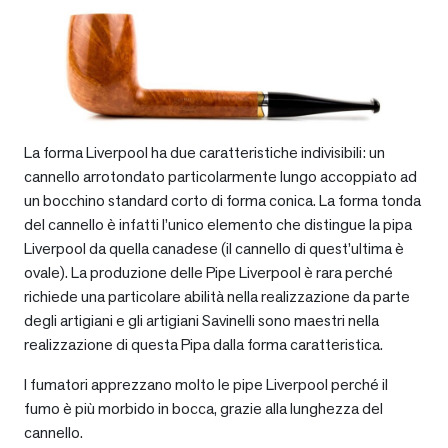
La forma Liverpool ha due caratteristiche indivisibili: un
cannello arrotondato particolarmente lungo accoppiato ad
un bocchino standard corto di forma conica. La forma tonda
del cannello è infatti l’unico elemento che distingue la pipa
Liverpool da quella canadese (il cannello di quest’ultima è
ovale). La produzione delle Pipe Liverpool è rara perché
richiede una particolare abilità nella realizzazione da parte
degli artigiani e gli artigiani Savinelli sono maestri nella
realizzazione di questa Pipa dalla forma caratteristica.
I fumatori apprezzano molto le pipe Liverpool perché il
fumo è più morbido in bocca, grazie alla lunghezza del
cannello.