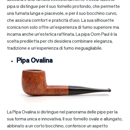
pipa si distingue per il suo fornello profondo, che permette
una fumata lunga e piacevole, e per il suo bocchino curvo,
che assicura comfort e praticità d’uso. La sua silhouette
iconica non solo offre un’esperienza di fumo superiore ma
incarna anche un’estetica raffinata. La pipa Oom Paul è la
scelta prediletta per chi desidera combinare eleganza,
tradizione e un’esperienza di fumo ineguagliabile.
Pipa Ovalina
La Pipa Ovalina si distingue nel panorama delle pipe per la
sua forma unica e innovativa. Il suo fornello ovale e allungato,
abbinato a un corto bocchino, conferisce un aspetto