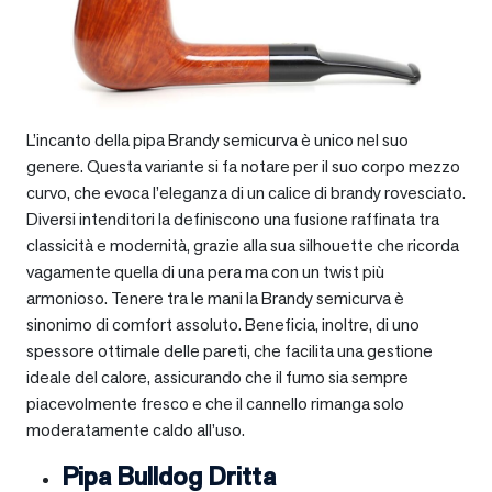
L’incanto della pipa Brandy semicurva è unico nel suo
genere. Questa variante si fa notare per il suo corpo mezzo
curvo, che evoca l’eleganza di un calice di brandy rovesciato.
Diversi intenditori la definiscono una fusione raffinata tra
classicità e modernità, grazie alla sua silhouette che ricorda
vagamente quella di una pera ma con un twist più
armonioso. Tenere tra le mani la Brandy semicurva è
sinonimo di comfort assoluto. Beneficia, inoltre, di uno
spessore ottimale delle pareti, che facilita una gestione
ideale del calore, assicurando che il fumo sia sempre
piacevolmente fresco e che il cannello rimanga solo
moderatamente caldo all’uso.
Pipa Bulldog Dritta