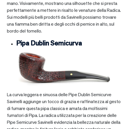
mano. Visivamente, mostrano una silhouette che si presta
perfettamente a mettere in risalto le venature della Radica.
Sui modelli più belli prodotti da Savinelli possiamo trovare
una fiamma ben diritta e degli occhi di pernice in alto, sul
bordo del fornello.
Pipa Dublin Semicurva
La curva leggera e sinuosa delle Pipe Dublin Semicurve
Savinelli aggiunge un tocco di grazia e raffinatezza al gesto
di fumare questa pipa classica e amata da moltissimi
fumatori di Pipa. La radica utilizzata per la creazione delle
Pipe Semicurve Savinelli evidenzia la bellezza naturale della