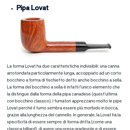
Pipa Lovat
La forma Lovat ha due caratteristiche indivisibili: una canna
arrotondata particolarmente lunga, accoppiato ad un corto
bocchino a forma di fischietto detto anche bocchino a sella.
La forma del bocchino a sella è infatti l’unico elemento che
la distingue dalla forma della pipa canadese (quest’ultima
con bocchino classico). I fumatori apprezzano molto le pipe
Lovat perché il fumo sembra essere più morbido in bocca,
grazie alla lunghezza del cannello. In generale, la Lovat ha la
specificità di essere sempre di forma dritta (come una
classica billiard), di avere una presa gradevole e di essere