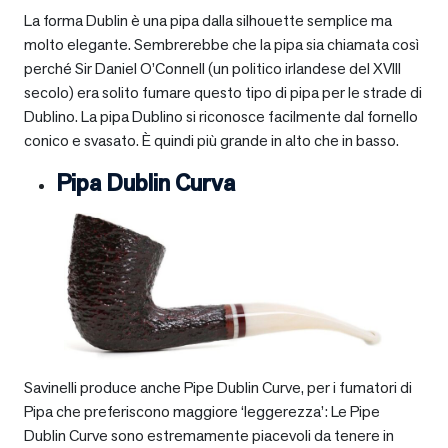
La forma Dublin è una pipa dalla silhouette semplice ma
molto elegante. Sembrerebbe che la pipa sia chiamata così
perché Sir Daniel O’Connell (un politico irlandese del XVIII
secolo) era solito fumare questo tipo di pipa per le strade di
Dublino. La pipa Dublino si riconosce facilmente dal fornello
conico e svasato. È quindi più grande in alto che in basso.
Pipa Dublin Curva
Savinelli produce anche Pipe Dublin Curve, per i fumatori di
Pipa che preferiscono maggiore ‘leggerezza’: Le Pipe
Dublin Curve sono estremamente piacevoli da tenere in