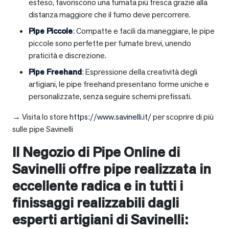
esteso, favoriscono una fumata più fresca grazie alla
distanza maggiore che il fumo deve percorrere.
Pipe Piccole
: Compatte e facili da maneggiare, le pipe
piccole sono perfette per fumate brevi, unendo
praticità e discrezione.
Pipe Freehand
: Espressione della creatività degli
artigiani, le pipe freehand presentano forme uniche e
personalizzate, senza seguire schemi prefissati.
→ Visita lo store
https://www.savinelli.it/
per scoprire di più
sulle pipe Savinelli
Il Negozio di Pipe Online di
Savinelli offre pipe realizzata in
eccellente radica e in tutti i
finissaggi realizzabili dagli
esperti artigiani di Savinelli: