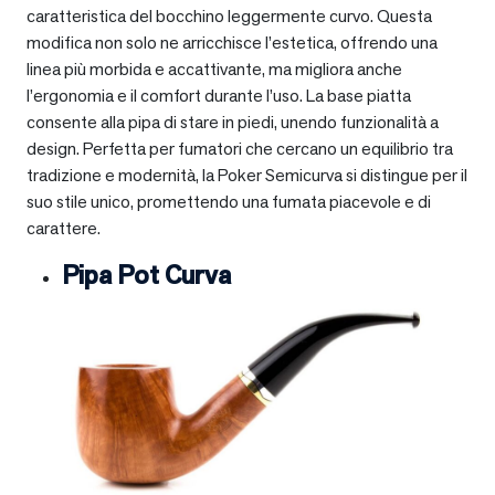
caratteristica del bocchino leggermente curvo. Questa
modifica non solo ne arricchisce l’estetica, offrendo una
linea più morbida e accattivante, ma migliora anche
l’ergonomia e il comfort durante l’uso. La base piatta
consente alla pipa di stare in piedi, unendo funzionalità a
design. Perfetta per fumatori che cercano un equilibrio tra
tradizione e modernità, la Poker Semicurva si distingue per il
suo stile unico, promettendo una fumata piacevole e di
carattere.
Pipa Pot Curva