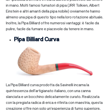
in mano. Molti famosi fumatori di pipa (JRR Tolkien, Albert
Einstein e altri amanti della pipa nobile) ovviamente hanno
almeno una pipa di questo tipo nella loro rotazione abituale.
Inoltre, la Pipa Billiard offre numerosi vantaggi: è facile da
pulire, facile da fumare e piacevole da tenere in mano.
Pipa Billiard Curva
La Pipa Billiard curva prodotta da Savinelli incarna la
quintessenza dell’artigianato italiano, con una canna
slanciata e un bocchino delicatamente curato. Realizzata
con la pregiata radica di erica e rifinita con maestria, questa
creazione offre non solo un’esperienza di fumo superiore,