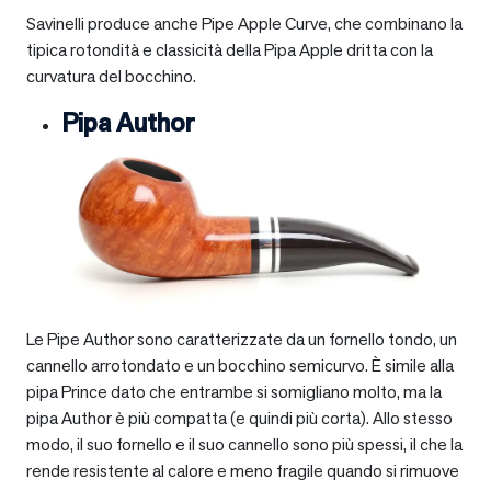
Savinelli produce anche Pipe Apple Curve, che combinano la
tipica rotondità e classicità della Pipa Apple dritta con la
curvatura del bocchino.
Pipa Author
Le Pipe Author sono caratterizzate da un fornello tondo, un
cannello arrotondato e un bocchino semicurvo. È simile alla
pipa Prince dato che entrambe si somigliano molto, ma la
pipa Author è più compatta (e quindi più corta). Allo stesso
modo, il suo fornello e il suo cannello sono più spessi, il che la
rende resistente al calore e meno fragile quando si rimuove