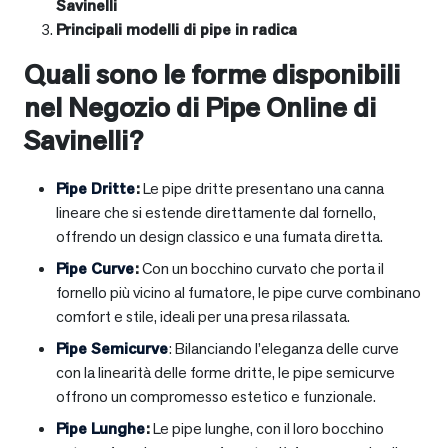
Savinelli
Principali modelli di pipe in radica
Quali sono le forme disponibili
nel Negozio di Pipe Online di
Savinelli?
Pipe Dritte
:
Le pipe dritte presentano una canna
lineare che si estende direttamente dal fornello,
offrendo un design classico e una fumata diretta.
Pipe Curve
:
Con un bocchino curvato che porta il
fornello più vicino al fumatore, le pipe curve combinano
comfort e stile, ideali per una presa rilassata.
Pipe Semicurve
: Bilanciando l’eleganza delle curve
con la linearità delle forme dritte, le pipe semicurve
offrono un compromesso estetico e funzionale.
Pipe Lunghe
:
Le pipe lunghe, con il loro bocchino