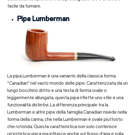
facile da fumare.
Pipa Lumberman
La pipa Lumberman è una variante della classica forma
“Canadian” nel vasto mondo delle pipe. Caratterizzata da un
lungo bocchino dritto e una testa di forma ovale o
leggermente allungata, questa pipa riflette uno stile e una
funzionalità distintivi. La differenza principale tra la
Lumberman e altre pipe della famiglia Canadian risiede nella
forma della canna, che nella Lumberman è ovale piuttosto
che rotonda. Questa caratteristica non solo conferisce
un’estetica unica ma influisce anche sul flusso d’aria e sulla