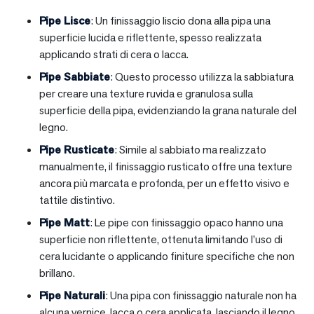
Pipe Lisce
: Un finissaggio liscio dona alla pipa una
superficie lucida e riflettente, spesso realizzata
applicando strati di cera o lacca.
Pipe Sabbiate
: Questo processo utilizza la sabbiatura
per creare una texture ruvida e granulosa sulla
superficie della pipa, evidenziando la grana naturale del
legno.
Pipe Rusticate
: Simile al sabbiato ma realizzato
manualmente, il finissaggio rusticato offre una texture
ancora più marcata e profonda, per un effetto visivo e
tattile distintivo.
Pipe Matt
: Le pipe con finissaggio opaco hanno una
superficie non riflettente, ottenuta limitando l’uso di
cera lucidante o applicando finiture specifiche che non
brillano.
Pipe Naturali
: Una pipa con finissaggio naturale non ha
alcuna vernice, lacca o cera applicata, lasciando il legno