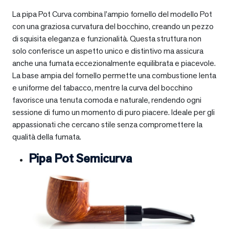
La pipa Pot Curva combina l’ampio fornello del modello Pot
con una graziosa curvatura del bocchino, creando un pezzo
di squisita eleganza e funzionalità. Questa struttura non
solo conferisce un aspetto unico e distintivo ma assicura
anche una fumata eccezionalmente equilibrata e piacevole.
La base ampia del fornello permette una combustione lenta
e uniforme del tabacco, mentre la curva del bocchino
favorisce una tenuta comoda e naturale, rendendo ogni
sessione di fumo un momento di puro piacere. Ideale per gli
appassionati che cercano stile senza compromettere la
qualità della fumata.
Pipa Pot Semicurva