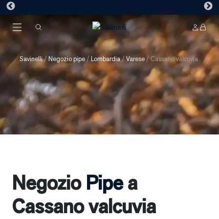
Savinelli
/
Negozio pipe
/
Lombardia
/
Varese
/
Cassano valcuvia
Negozio
Pipe
a
Cassano valcuvia