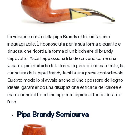
La versione curva della pipa Brandy offre un fascino
ineguagliabile. È riconosciuta per la sua forma elegante e
sinuosa, che ricorda la forma di un bicchiere di brandy
capovolto. Alcuni appassionati la descrivono come una
variante più morbida della forma a pera; indubbiamente, la
curvatura della pipa Brandy facilita una presa confortevole.
Questo modello si avvale anche di uno spessore del legno
ideale, garantendo una dissipazione efficace del calore e
mantenendo il bocchino appena tiepido al tocco durante
l’uso.
Pipa Brandy Semicurva