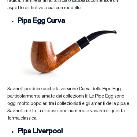
radica, mentre la finitura liscia o sabbiata conferisce un
aspetto distintivo a ciascun modello.
Pipa Egg Curva
Savinelli produce anche la versione Curva delle Pipe Egg,
particolarmente amate dai collezionisti: Le Pipe Egg sono
oggi molto popolari tra i collezionisti e gli amanti della pipa e
Savinelli mette a disposizione numerose varianti di questa
forma classica.
Pipa Liverpool