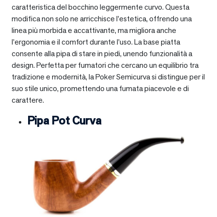
caratteristica del bocchino leggermente curvo. Questa
modifica non solo ne arricchisce l’estetica, offrendo una
linea più morbida e accattivante, ma migliora anche
l’ergonomia e il comfort durante l’uso. La base piatta
consente alla pipa di stare in piedi, unendo funzionalità a
design. Perfetta per fumatori che cercano un equilibrio tra
tradizione e modernità, la Poker Semicurva si distingue per il
suo stile unico, promettendo una fumata piacevole e di
carattere.
Pipa Pot Curva