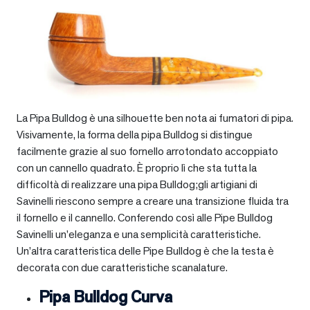
La Pipa Bulldog è una silhouette ben nota ai fumatori di pipa.
Visivamente, la forma della pipa Bulldog si distingue
facilmente grazie al suo fornello arrotondato accoppiato
con un cannello quadrato. È proprio lì che sta tutta la
difficoltà di realizzare una pipa Bulldog;gli artigiani di
Savinelli riescono sempre a creare una transizione fluida tra
il fornello e il cannello. Conferendo così alle Pipe Bulldog
Savinelli un’eleganza e una semplicità caratteristiche.
Un’altra caratteristica delle Pipe Bulldog è che la testa è
decorata con due caratteristiche scanalature.
Pipa Bulldog Curva