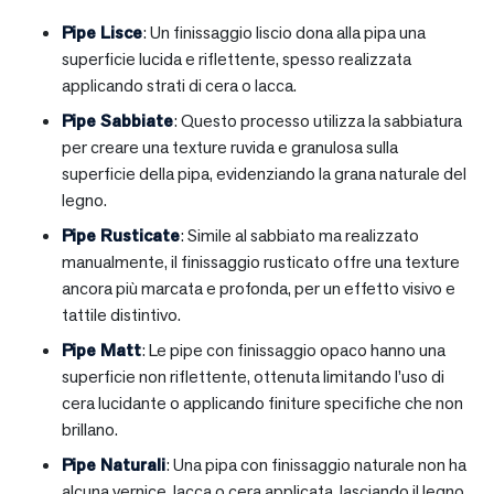
Pipe Lisce
: Un finissaggio liscio dona alla pipa una
superficie lucida e riflettente, spesso realizzata
applicando strati di cera o lacca.
Pipe Sabbiate
: Questo processo utilizza la sabbiatura
per creare una texture ruvida e granulosa sulla
superficie della pipa, evidenziando la grana naturale del
legno.
Pipe Rusticate
: Simile al sabbiato ma realizzato
manualmente, il finissaggio rusticato offre una texture
ancora più marcata e profonda, per un effetto visivo e
tattile distintivo.
Pipe Matt
: Le pipe con finissaggio opaco hanno una
superficie non riflettente, ottenuta limitando l’uso di
cera lucidante o applicando finiture specifiche che non
brillano.
Pipe Naturali
: Una pipa con finissaggio naturale non ha
alcuna vernice, lacca o cera applicata, lasciando il legno