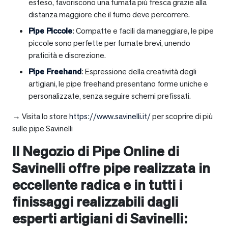
esteso, favoriscono una fumata più fresca grazie alla
distanza maggiore che il fumo deve percorrere.
Pipe Piccole
: Compatte e facili da maneggiare, le pipe
piccole sono perfette per fumate brevi, unendo
praticità e discrezione.
Pipe Freehand
: Espressione della creatività degli
artigiani, le pipe freehand presentano forme uniche e
personalizzate, senza seguire schemi prefissati.
→ Visita lo store
https://www.savinelli.it/
per scoprire di più
sulle pipe Savinelli
Il Negozio di Pipe Online di
Savinelli offre pipe realizzata in
eccellente radica e in tutti i
finissaggi realizzabili dagli
esperti artigiani di Savinelli: