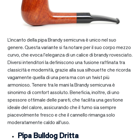
L’incanto della pipa Brandy semicurva è unico nel suo
genere. Questa variante si fa notare per il suo corpo mezzo
curvo, che evoca l’eleganza di un calice di brandy rovesciato.
Diversi intenditori la definiscono una fusione raffinata tra
classicità e modernità, grazie alla sua silhouette che ricorda
vagamente quella di una pera ma con un twist più
armonioso. Tenere tra le mani la Brandy semicurva è
sinonimo di comfort assoluto. Beneficia, inoltre, di uno
spessore ottimale delle pareti, che facilita una gestione
ideale del calore, assicurando che il fumo sia sempre
piacevolmente fresco e che il cannello rimanga solo
moderatamente caldo all’uso.
Pipa Bulldog Dritta