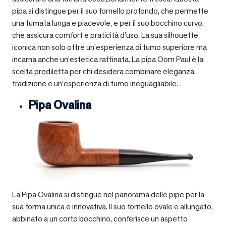
pipa si distingue per il suo fornello profondo, che permette
una fumata lunga e piacevole, e per il suo bocchino curvo,
che assicura comfort e praticità d’uso. La sua silhouette
iconica non solo offre un’esperienza di fumo superiore ma
incarna anche un’estetica raffinata. La pipa Oom Paul è la
scelta prediletta per chi desidera combinare eleganza,
tradizione e un’esperienza di fumo ineguagliabile.
Pipa Ovalina
La Pipa Ovalina si distingue nel panorama delle pipe per la
sua forma unica e innovativa. Il suo fornello ovale e allungato,
abbinato a un corto bocchino, conferisce un aspetto