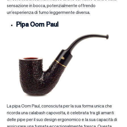
sensazione in bocca, potenzialmente offrendo
un’esperienza di fumo leggermente diversa.
Pipa Oom Paul
La pipa Oom Paul, conosciuta per la sua forma unica che
ricorda una calabash capovolta, è celebrata tra gli amanti
delle pipe per il suo design ergonomico e la sua capacità di
assicurare una fumata eccezionalmente fresca. Questa