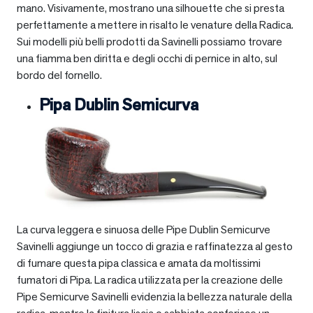
mano. Visivamente, mostrano una silhouette che si presta
perfettamente a mettere in risalto le venature della Radica.
Sui modelli più belli prodotti da Savinelli possiamo trovare
una fiamma ben diritta e degli occhi di pernice in alto, sul
bordo del fornello.
Pipa Dublin Semicurva
La curva leggera e sinuosa delle Pipe Dublin Semicurve
Savinelli aggiunge un tocco di grazia e raffinatezza al gesto
di fumare questa pipa classica e amata da moltissimi
fumatori di Pipa. La radica utilizzata per la creazione delle
Pipe Semicurve Savinelli evidenzia la bellezza naturale della