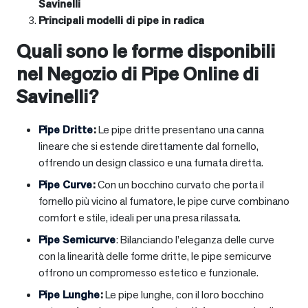
Savinelli
Principali modelli di pipe in radica
Quali sono le forme disponibili
nel Negozio di Pipe Online di
Savinelli?
Pipe Dritte
:
Le pipe dritte presentano una canna
lineare che si estende direttamente dal fornello,
offrendo un design classico e una fumata diretta.
Pipe Curve
:
Con un bocchino curvato che porta il
fornello più vicino al fumatore, le pipe curve combinano
comfort e stile, ideali per una presa rilassata.
Pipe Semicurve
: Bilanciando l’eleganza delle curve
con la linearità delle forme dritte, le pipe semicurve
offrono un compromesso estetico e funzionale.
Pipe Lunghe
:
Le pipe lunghe, con il loro bocchino