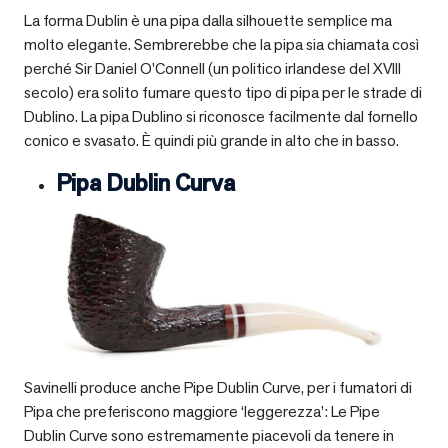
La forma Dublin è una pipa dalla silhouette semplice ma
molto elegante. Sembrerebbe che la pipa sia chiamata così
perché Sir Daniel O’Connell (un politico irlandese del XVIII
secolo) era solito fumare questo tipo di pipa per le strade di
Dublino. La pipa Dublino si riconosce facilmente dal fornello
conico e svasato. È quindi più grande in alto che in basso.
Pipa Dublin Curva
Savinelli produce anche Pipe Dublin Curve, per i fumatori di
Pipa che preferiscono maggiore ‘leggerezza’: Le Pipe
Dublin Curve sono estremamente piacevoli da tenere in