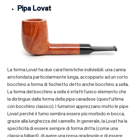
Pipa Lovat
La forma Lovat ha due caratteristiche indivisibili: una canna
arrotondata particolarmente lunga, accoppiato ad un corto
bocchino a forma di fischietto detto anche bocchino a sella.
La forma del bocchino a sella è infatti l’unico elemento che
la distingue dalla forma della pipa canadese (quest’ultima
con bocchino classico). I fumatori apprezzano molto le pipe
Lovat perché il fumo sembra essere più morbido in bocca,
grazie alla lunghezza del cannello. In generale, la Lovat ha la
specificità di essere sempre di forma dritta (come una
classica billiard), di avere una presa gradevole e di essere