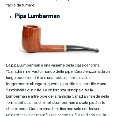
facile da fumare.
Pipa Lumberman
La pipa Lumberman è una variante della classica forma
“Canadian” nel vasto mondo delle pipe. Caratterizzata da un
lungo bocchino dritto e una testa di forma ovale o
leggermente allungata, questa pipa riflette uno stile e una
funzionalità distintivi. La differenza principale tra la
Lumberman e altre pipe della famiglia Canadian risiede nella
forma della canna, che nella Lumberman è ovale piuttosto
che rotonda. Questa caratteristica non solo conferisce
un’estetica unica ma influisce anche sul flusso d’aria e sulla