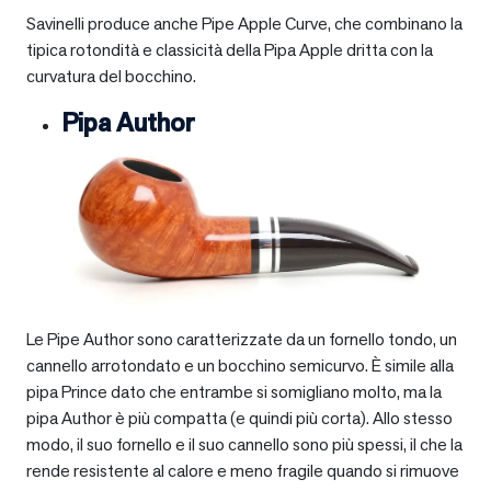
Savinelli produce anche Pipe Apple Curve, che combinano la
tipica rotondità e classicità della Pipa Apple dritta con la
curvatura del bocchino.
Pipa Author
Le Pipe Author sono caratterizzate da un fornello tondo, un
cannello arrotondato e un bocchino semicurvo. È simile alla
pipa Prince dato che entrambe si somigliano molto, ma la
pipa Author è più compatta (e quindi più corta). Allo stesso
modo, il suo fornello e il suo cannello sono più spessi, il che la
rende resistente al calore e meno fragile quando si rimuove