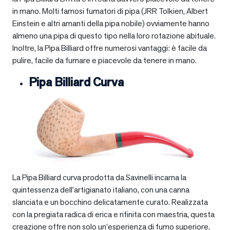
in mano. Molti famosi fumatori di pipa (JRR Tolkien, Albert
Einstein e altri amanti della pipa nobile) ovviamente hanno
almeno una pipa di questo tipo nella loro rotazione abituale.
Inoltre, la Pipa Billiard offre numerosi vantaggi: è facile da
pulire, facile da fumare e piacevole da tenere in mano.
Pipa Billiard Curva
La Pipa Billiard curva prodotta da Savinelli incarna la
quintessenza dell’artigianato italiano, con una canna
slanciata e un bocchino delicatamente curato. Realizzata
con la pregiata radica di erica e rifinita con maestria, questa
creazione offre non solo un’esperienza di fumo superiore,