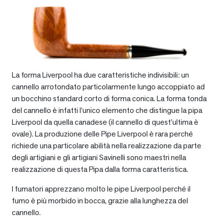
La forma Liverpool ha due caratteristiche indivisibili: un
cannello arrotondato particolarmente lungo accoppiato ad
un bocchino standard corto di forma conica. La forma tonda
del cannello è infatti l’unico elemento che distingue la pipa
Liverpool da quella canadese (il cannello di quest’ultima è
ovale). La produzione delle Pipe Liverpool è rara perché
richiede una particolare abilità nella realizzazione da parte
degli artigiani e gli artigiani Savinelli sono maestri nella
realizzazione di questa Pipa dalla forma caratteristica.
I fumatori apprezzano molto le pipe Liverpool perché il
fumo è più morbido in bocca, grazie alla lunghezza del
cannello.