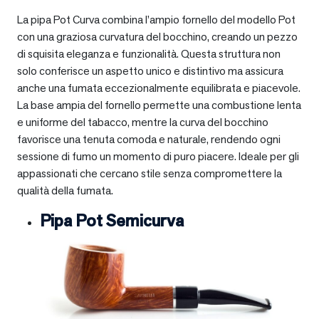
La pipa Pot Curva combina l’ampio fornello del modello Pot
con una graziosa curvatura del bocchino, creando un pezzo
di squisita eleganza e funzionalità. Questa struttura non
solo conferisce un aspetto unico e distintivo ma assicura
anche una fumata eccezionalmente equilibrata e piacevole.
La base ampia del fornello permette una combustione lenta
e uniforme del tabacco, mentre la curva del bocchino
favorisce una tenuta comoda e naturale, rendendo ogni
sessione di fumo un momento di puro piacere. Ideale per gli
appassionati che cercano stile senza compromettere la
qualità della fumata.
Pipa Pot Semicurva