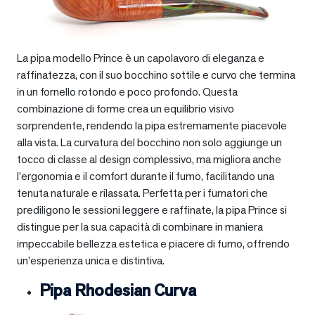
La pipa modello Prince è un capolavoro di eleganza e
raffinatezza, con il suo bocchino sottile e curvo che termina
in un fornello rotondo e poco profondo. Questa
combinazione di forme crea un equilibrio visivo
sorprendente, rendendo la pipa estremamente piacevole
alla vista. La curvatura del bocchino non solo aggiunge un
tocco di classe al design complessivo, ma migliora anche
l’ergonomia e il comfort durante il fumo, facilitando una
tenuta naturale e rilassata. Perfetta per i fumatori che
prediligono le sessioni leggere e raffinate, la pipa Prince si
distingue per la sua capacità di combinare in maniera
impeccabile bellezza estetica e piacere di fumo, offrendo
un’esperienza unica e distintiva.
Pipa Rhodesian Curva