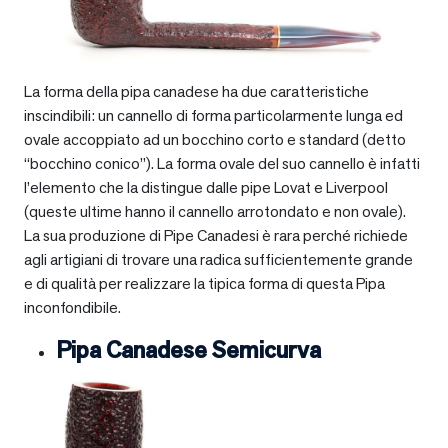
La forma della pipa canadese ha due caratteristiche
inscindibili: un cannello di forma particolarmente lunga ed
ovale accoppiato ad un bocchino corto e standard (detto
“bocchino conico”). La forma ovale del suo cannello è infatti
l’elemento che la distingue dalle pipe Lovat e Liverpool
(queste ultime hanno il cannello arrotondato e non ovale).
La sua produzione di Pipe Canadesi è rara perché richiede
agli artigiani di trovare una radica sufficientemente grande
e di qualità per realizzare la tipica forma di questa Pipa
inconfondibile.
Pipa Canadese Semicurva