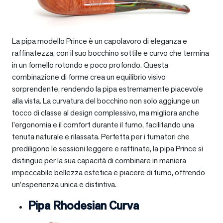
La pipa modello Prince è un capolavoro di eleganza e
raffinatezza, con il suo bocchino sottile e curvo che termina
in un fornello rotondo e poco profondo. Questa
combinazione di forme crea un equilibrio visivo
sorprendente, rendendo la pipa estremamente piacevole
alla vista. La curvatura del bocchino non solo aggiunge un
tocco di classe al design complessivo, ma migliora anche
l’ergonomia e il comfort durante il fumo, facilitando una
tenuta naturale e rilassata. Perfetta per i fumatori che
prediligono le sessioni leggere e raffinate, la pipa Prince si
distingue per la sua capacità di combinare in maniera
impeccabile bellezza estetica e piacere di fumo, offrendo
un’esperienza unica e distintiva.
Pipa Rhodesian Curva