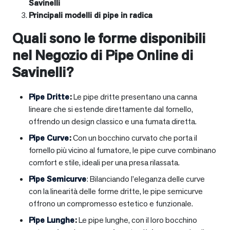
Savinelli
Principali modelli di pipe in radica
Quali sono le forme disponibili
nel Negozio di Pipe Online di
Savinelli?
Pipe Dritte
:
Le pipe dritte presentano una canna
lineare che si estende direttamente dal fornello,
offrendo un design classico e una fumata diretta.
Pipe Curve
:
Con un bocchino curvato che porta il
fornello più vicino al fumatore, le pipe curve combinano
comfort e stile, ideali per una presa rilassata.
Pipe Semicurve
: Bilanciando l’eleganza delle curve
con la linearità delle forme dritte, le pipe semicurve
offrono un compromesso estetico e funzionale.
Pipe Lunghe
:
Le pipe lunghe, con il loro bocchino