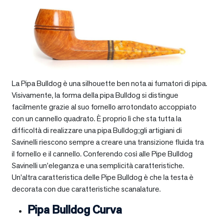
La Pipa Bulldog è una silhouette ben nota ai fumatori di pipa.
Visivamente, la forma della pipa Bulldog si distingue
facilmente grazie al suo fornello arrotondato accoppiato
con un cannello quadrato. È proprio lì che sta tutta la
difficoltà di realizzare una pipa Bulldog;gli artigiani di
Savinelli riescono sempre a creare una transizione fluida tra
il fornello e il cannello. Conferendo così alle Pipe Bulldog
Savinelli un’eleganza e una semplicità caratteristiche.
Un’altra caratteristica delle Pipe Bulldog è che la testa è
decorata con due caratteristiche scanalature.
Pipa Bulldog Curva