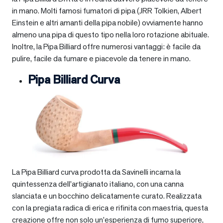
in mano. Molti famosi fumatori di pipa (JRR Tolkien, Albert
Einstein e altri amanti della pipa nobile) ovviamente hanno
almeno una pipa di questo tipo nella loro rotazione abituale.
Inoltre, la Pipa Billiard offre numerosi vantaggi: è facile da
pulire, facile da fumare e piacevole da tenere in mano.
Pipa Billiard Curva
La Pipa Billiard curva prodotta da Savinelli incarna la
quintessenza dell’artigianato italiano, con una canna
slanciata e un bocchino delicatamente curato. Realizzata
con la pregiata radica di erica e rifinita con maestria, questa
creazione offre non solo un’esperienza di fumo superiore,