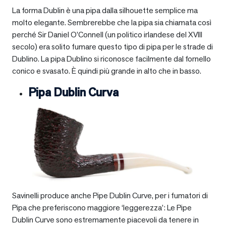
La forma Dublin è una pipa dalla silhouette semplice ma
molto elegante. Sembrerebbe che la pipa sia chiamata così
perché Sir Daniel O’Connell (un politico irlandese del XVIII
secolo) era solito fumare questo tipo di pipa per le strade di
Dublino. La pipa Dublino si riconosce facilmente dal fornello
conico e svasato. È quindi più grande in alto che in basso.
Pipa Dublin Curva
Savinelli produce anche Pipe Dublin Curve, per i fumatori di
Pipa che preferiscono maggiore ‘leggerezza’: Le Pipe
Dublin Curve sono estremamente piacevoli da tenere in