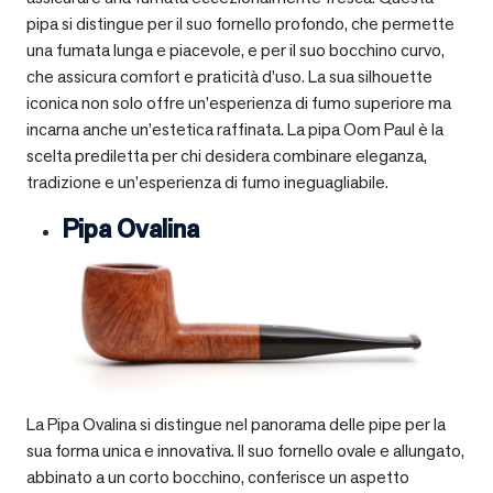
pipa si distingue per il suo fornello profondo, che permette
una fumata lunga e piacevole, e per il suo bocchino curvo,
che assicura comfort e praticità d’uso. La sua silhouette
iconica non solo offre un’esperienza di fumo superiore ma
incarna anche un’estetica raffinata. La pipa Oom Paul è la
scelta prediletta per chi desidera combinare eleganza,
tradizione e un’esperienza di fumo ineguagliabile.
Pipa Ovalina
La Pipa Ovalina si distingue nel panorama delle pipe per la
sua forma unica e innovativa. Il suo fornello ovale e allungato,
abbinato a un corto bocchino, conferisce un aspetto