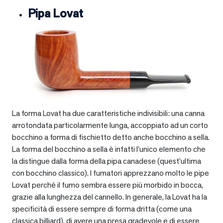
Pipa Lovat
La forma Lovat ha due caratteristiche indivisibili: una canna
arrotondata particolarmente lunga, accoppiato ad un corto
bocchino a forma di fischietto detto anche bocchino a sella.
La forma del bocchino a sella è infatti l’unico elemento che
la distingue dalla forma della pipa canadese (quest’ultima
con bocchino classico). I fumatori apprezzano molto le pipe
Lovat perché il fumo sembra essere più morbido in bocca,
grazie alla lunghezza del cannello. In generale, la Lovat ha la
specificità di essere sempre di forma dritta (come una
classica billiard), di avere una presa gradevole e di essere