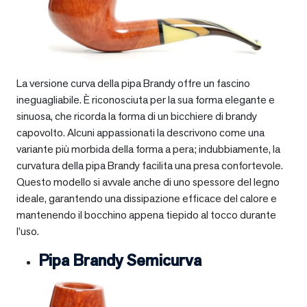
La versione curva della pipa Brandy offre un fascino
ineguagliabile. È riconosciuta per la sua forma elegante e
sinuosa, che ricorda la forma di un bicchiere di brandy
capovolto. Alcuni appassionati la descrivono come una
variante più morbida della forma a pera; indubbiamente, la
curvatura della pipa Brandy facilita una presa confortevole.
Questo modello si avvale anche di uno spessore del legno
ideale, garantendo una dissipazione efficace del calore e
mantenendo il bocchino appena tiepido al tocco durante
l’uso.
Pipa Brandy Semicurva