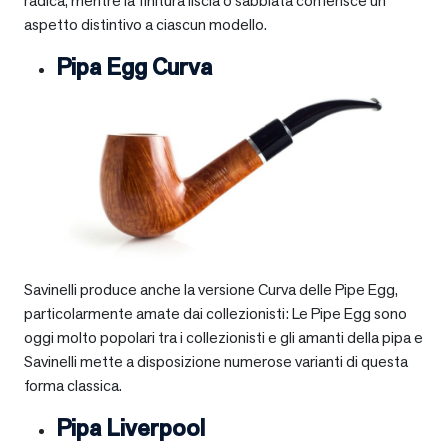
radica, mentre la finitura liscia o sabbiata conferisce un
aspetto distintivo a ciascun modello.
Pipa Egg Curva
Savinelli produce anche la versione Curva delle Pipe Egg,
particolarmente amate dai collezionisti: Le Pipe Egg sono
oggi molto popolari tra i collezionisti e gli amanti della pipa e
Savinelli mette a disposizione numerose varianti di questa
forma classica.
Pipa Liverpool