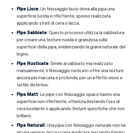
Pipe Lisce
: Un finissaggio liscio dona alla pipa una
superficie lucida e riflettente, spesso realizzata
applicando strati di cera o lacca.
Pipe Sabbiate
: Questo processo utilizza la sabbiatura
per creare una texture ruvida e granulosa sulla
superficie della pipa, evidenziando la grana naturale del
legno.
Pipe Rusticate
: Simile al sabbiato ma realizzato
manualmente, il finissaggio rusticato offre una texture
ancora più marcata e profonda, per un effetto visivo e
tattile distintivo.
Pipe Matt
: Le pipe con finissaggio opaco hanno una
superficie non riflettente, ottenuta limitando l’uso di
cera lucidante o applicando finiture specifiche che non
brillano.
Pipe Naturali
: Una pipa con finissaggio naturale non ha
alcuna vernice, lacca o cera applicata, lasciando il legno