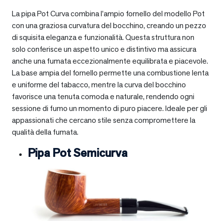
La pipa Pot Curva combina l’ampio fornello del modello Pot
con una graziosa curvatura del bocchino, creando un pezzo
di squisita eleganza e funzionalità. Questa struttura non
solo conferisce un aspetto unico e distintivo ma assicura
anche una fumata eccezionalmente equilibrata e piacevole.
La base ampia del fornello permette una combustione lenta
e uniforme del tabacco, mentre la curva del bocchino
favorisce una tenuta comoda e naturale, rendendo ogni
sessione di fumo un momento di puro piacere. Ideale per gli
appassionati che cercano stile senza compromettere la
qualità della fumata.
Pipa Pot Semicurva