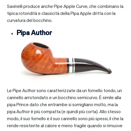
Savinelli produce anche Pipe Apple Curve, che combinano la
tipica rotondità e classicità della Pipa Apple dritta con la
curvatura del bocchino.
Pipa Author
Le Pipe Author sono caratterizzate da un fornello tondo, un
cannello arrotondato e un bocchino semicurvo. È simile alla
pipa Prince dato che entrambe si somigliano molto, ma la
pipa Author è più compatta (e quindi più corta). Allo stesso
modo, il suo fornello e il suo cannello sono più spessi, il che la
rende resistente al calore e meno fragile quando si rimuove