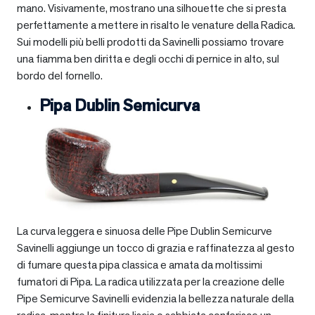
mano. Visivamente, mostrano una silhouette che si presta
perfettamente a mettere in risalto le venature della Radica.
Sui modelli più belli prodotti da Savinelli possiamo trovare
una fiamma ben diritta e degli occhi di pernice in alto, sul
bordo del fornello.
Pipa Dublin Semicurva
La curva leggera e sinuosa delle Pipe Dublin Semicurve
Savinelli aggiunge un tocco di grazia e raffinatezza al gesto
di fumare questa pipa classica e amata da moltissimi
fumatori di Pipa. La radica utilizzata per la creazione delle
Pipe Semicurve Savinelli evidenzia la bellezza naturale della