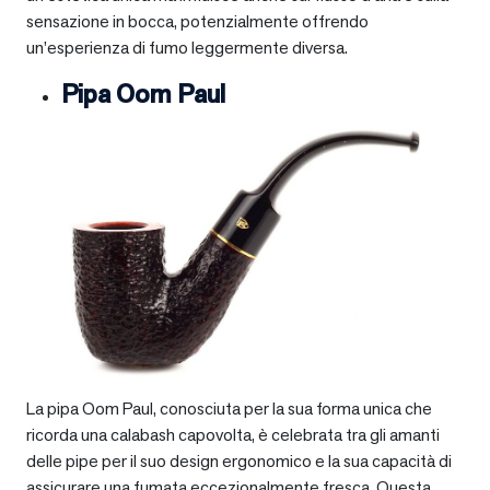
sensazione in bocca, potenzialmente offrendo
un’esperienza di fumo leggermente diversa.
Pipa Oom Paul
La pipa Oom Paul, conosciuta per la sua forma unica che
ricorda una calabash capovolta, è celebrata tra gli amanti
delle pipe per il suo design ergonomico e la sua capacità di
assicurare una fumata eccezionalmente fresca. Questa