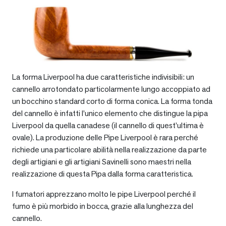
La forma Liverpool ha due caratteristiche indivisibili: un
cannello arrotondato particolarmente lungo accoppiato ad
un bocchino standard corto di forma conica. La forma tonda
del cannello è infatti l’unico elemento che distingue la pipa
Liverpool da quella canadese (il cannello di quest’ultima è
ovale). La produzione delle Pipe Liverpool è rara perché
richiede una particolare abilità nella realizzazione da parte
degli artigiani e gli artigiani Savinelli sono maestri nella
realizzazione di questa Pipa dalla forma caratteristica.
I fumatori apprezzano molto le pipe Liverpool perché il
fumo è più morbido in bocca, grazie alla lunghezza del
cannello.