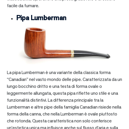
facile da fumare.
Pipa Lumberman
La pipa Lumberman è una variante della classica forma
“Canadian” nel vasto mondo delle pipe. Caratterizzata da un
lungo bocchino dritto e una testa di forma ovale o
leggermente allungata, questa pipa riflette uno stile e una
funzionalità distintivi. La differenza principale tra la
Lumberman e altre pipe della famiglia Canadian risiede nella
forma della canna, che nella Lumberman è ovale piuttosto
che rotonda. Questa caratteristica non solo conferisce
un’estetica unica ma influisce anche sul flusso d’aria e sulla