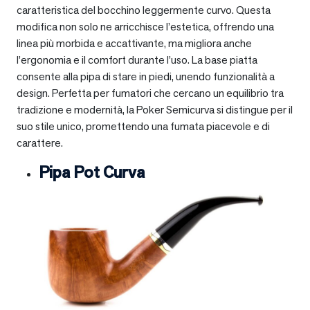
caratteristica del bocchino leggermente curvo. Questa
modifica non solo ne arricchisce l’estetica, offrendo una
linea più morbida e accattivante, ma migliora anche
l’ergonomia e il comfort durante l’uso. La base piatta
consente alla pipa di stare in piedi, unendo funzionalità a
design. Perfetta per fumatori che cercano un equilibrio tra
tradizione e modernità, la Poker Semicurva si distingue per il
suo stile unico, promettendo una fumata piacevole e di
carattere.
Pipa Pot Curva