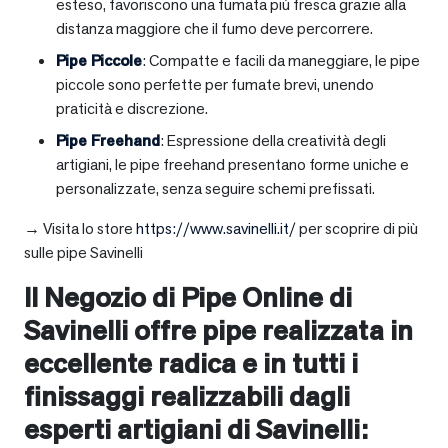
esteso, favoriscono una fumata più fresca grazie alla
distanza maggiore che il fumo deve percorrere.
Pipe Piccole
: Compatte e facili da maneggiare, le pipe
piccole sono perfette per fumate brevi, unendo
praticità e discrezione.
Pipe Freehand
: Espressione della creatività degli
artigiani, le pipe freehand presentano forme uniche e
personalizzate, senza seguire schemi prefissati.
→ Visita lo store
https://www.savinelli.it/
per scoprire di più
sulle pipe Savinelli
Il Negozio di Pipe Online di
Savinelli offre pipe realizzata in
eccellente radica e in tutti i
finissaggi realizzabili dagli
esperti artigiani di Savinelli: