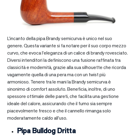
L’incanto della pipa Brandy semicurva è unico nel suo
genere. Questa variante si fa notare per il suo corpo mezzo
curvo, che evoca l’eleganza di un calice di brandy rovesciato.
Diversi intenditori la definiscono una fusione raffinata tra
classicità e modernità, grazie alla sua silhouette che ricorda
vagamente quella di una pera ma con un twist più
armonioso. Tenere tra le mani la Brandy semicurva è
sinonimo di comfort assoluto. Beneficia, inoltre, di uno
spessore ottimale delle pareti, che facilita una gestione
ideale del calore, assicurando che il fumo sia sempre
piacevolmente fresco e che il cannello rimanga solo
moderatamente caldo all’uso.
Pipa Bulldog Dritta