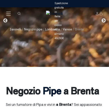
Savinelli
/
Negozio pipe
/
Lombardia
/
Varese
/
Brenta
Negozio
Pipe
a Brenta
Sei un fumatore di Pipa e vivi in
a
Brenta
? Sei appassionato