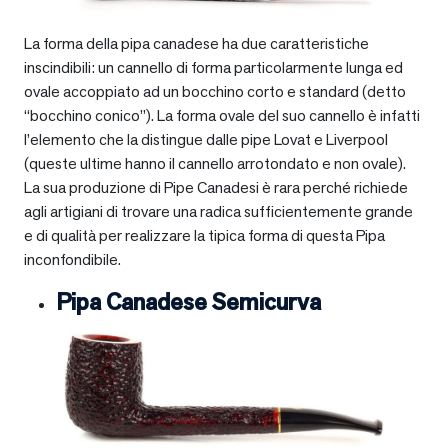
La forma della pipa canadese ha due caratteristiche
inscindibili: un cannello di forma particolarmente lunga ed
ovale accoppiato ad un bocchino corto e standard (detto
“bocchino conico”). La forma ovale del suo cannello è infatti
l’elemento che la distingue dalle pipe Lovat e Liverpool
(queste ultime hanno il cannello arrotondato e non ovale).
La sua produzione di Pipe Canadesi è rara perché richiede
agli artigiani di trovare una radica sufficientemente grande
e di qualità per realizzare la tipica forma di questa Pipa
inconfondibile.
Pipa Canadese Semicurva