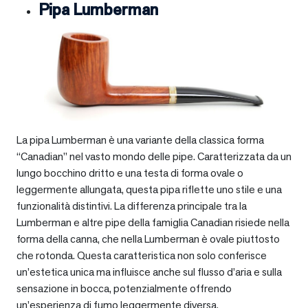
Pipa Lumberman
La pipa Lumberman è una variante della classica forma
“Canadian” nel vasto mondo delle pipe. Caratterizzata da un
lungo bocchino dritto e una testa di forma ovale o
leggermente allungata, questa pipa riflette uno stile e una
funzionalità distintivi. La differenza principale tra la
Lumberman e altre pipe della famiglia Canadian risiede nella
forma della canna, che nella Lumberman è ovale piuttosto
che rotonda. Questa caratteristica non solo conferisce
un’estetica unica ma influisce anche sul flusso d’aria e sulla
sensazione in bocca, potenzialmente offrendo
un’esperienza di fumo leggermente diversa.