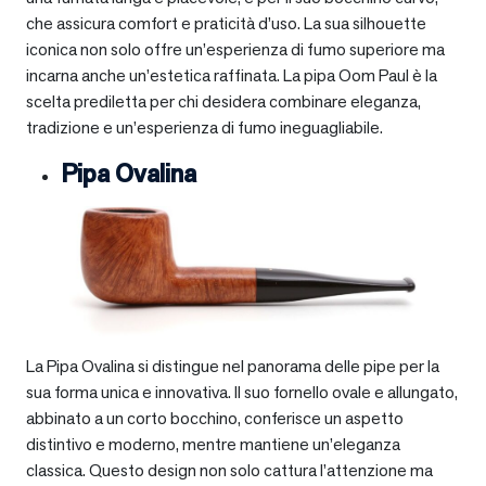
che assicura comfort e praticità d’uso. La sua silhouette
iconica non solo offre un’esperienza di fumo superiore ma
incarna anche un’estetica raffinata. La pipa Oom Paul è la
scelta prediletta per chi desidera combinare eleganza,
tradizione e un’esperienza di fumo ineguagliabile.
Pipa Ovalina
La Pipa Ovalina si distingue nel panorama delle pipe per la
sua forma unica e innovativa. Il suo fornello ovale e allungato,
abbinato a un corto bocchino, conferisce un aspetto
distintivo e moderno, mentre mantiene un’eleganza
classica. Questo design non solo cattura l’attenzione ma