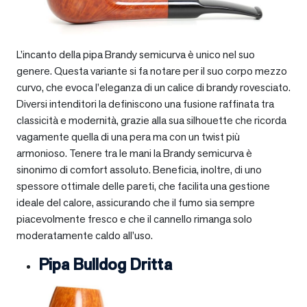
L’incanto della pipa Brandy semicurva è unico nel suo
genere. Questa variante si fa notare per il suo corpo mezzo
curvo, che evoca l’eleganza di un calice di brandy rovesciato.
Diversi intenditori la definiscono una fusione raffinata tra
classicità e modernità, grazie alla sua silhouette che ricorda
vagamente quella di una pera ma con un twist più
armonioso. Tenere tra le mani la Brandy semicurva è
sinonimo di comfort assoluto. Beneficia, inoltre, di uno
spessore ottimale delle pareti, che facilita una gestione
ideale del calore, assicurando che il fumo sia sempre
piacevolmente fresco e che il cannello rimanga solo
moderatamente caldo all’uso.
Pipa Bulldog Dritta