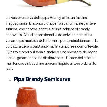
La versione curva della pipa Brandy offre un fascino
ineguagliabile. È riconosciuta per la sua forma elegante e
sinuosa, che ricorda la forma di un bicchiere di brandy
capovolto. Alcuni appassionati la descrivono come una
variante più morbida della forma a pera; indubbiamente, la
curvatura della pipa Brandy facilita una presa confortevole.
Questo modello si avvale anche di uno spessore del legno
ideale, garantendo una dissipazione efficace del calore e
mantenendo il bocchino appena tiepido al tocco durante
l’uso.
Pipa Brandy Semicurva