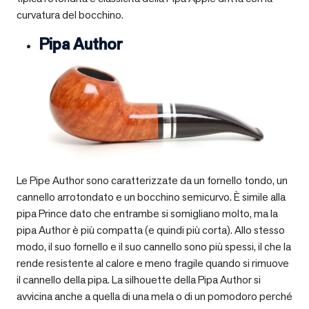
curvatura del bocchino.
Pipa Author
Le Pipe Author sono caratterizzate da un fornello tondo, un
cannello arrotondato e un bocchino semicurvo. È simile alla
pipa Prince dato che entrambe si somigliano molto, ma la
pipa Author è più compatta (e quindi più corta). Allo stesso
modo, il suo fornello e il suo cannello sono più spessi, il che la
rende resistente al calore e meno fragile quando si rimuove
il cannello della pipa. La silhouette della Pipa Author si
avvicina anche a quella di una mela o di un pomodoro perché