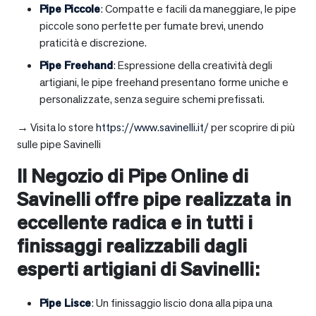
Pipe Piccole
: Compatte e facili da maneggiare, le pipe
piccole sono perfette per fumate brevi, unendo
praticità e discrezione.
Pipe Freehand
: Espressione della creatività degli
artigiani, le pipe freehand presentano forme uniche e
personalizzate, senza seguire schemi prefissati.
→ Visita lo store
https://www.savinelli.it/
per scoprire di più
sulle pipe Savinelli
Il Negozio di Pipe Online di
Savinelli offre pipe realizzata in
eccellente radica e in tutti i
finissaggi realizzabili dagli
esperti artigiani di Savinelli:
Pipe Lisce
: Un finissaggio liscio dona alla pipa una