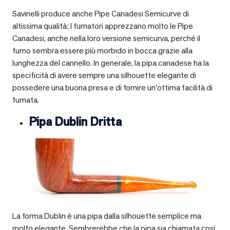
Savinelli produce anche Pipe Canadesi Semicurve di
altissima qualità; I fumatori apprezzano molto le Pipe
Canadesi, anche nella loro versione semicurva, perché il
fumo sembra essere più morbido in bocca grazie alla
lunghezza del cannello. In generale, la pipa canadese ha la
specificità di avere sempre una silhouette elegante di
possedere una buona presa e di fornire un’ottima facilità di
fumata.
Pipa Dublin Dritta
La forma Dublin è una pipa dalla silhouette semplice ma
molto elegante. Sembrerebbe che la pipa sia chiamata così