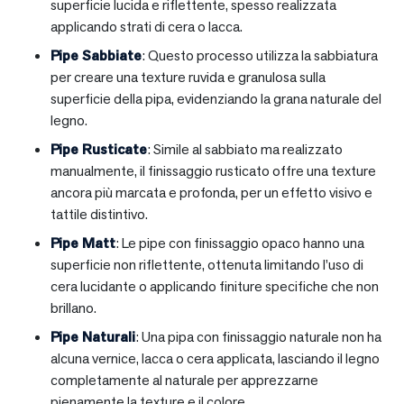
superficie lucida e riflettente, spesso realizzata
applicando strati di cera o lacca.
Pipe Sabbiate
: Questo processo utilizza la sabbiatura
per creare una texture ruvida e granulosa sulla
superficie della pipa, evidenziando la grana naturale del
legno.
Pipe Rusticate
: Simile al sabbiato ma realizzato
manualmente, il finissaggio rusticato offre una texture
ancora più marcata e profonda, per un effetto visivo e
tattile distintivo.
Pipe Matt
: Le pipe con finissaggio opaco hanno una
superficie non riflettente, ottenuta limitando l’uso di
cera lucidante o applicando finiture specifiche che non
brillano.
Pipe Naturali
: Una pipa con finissaggio naturale non ha
alcuna vernice, lacca o cera applicata, lasciando il legno
completamente al naturale per apprezzarne
pienamente la texture e il colore.