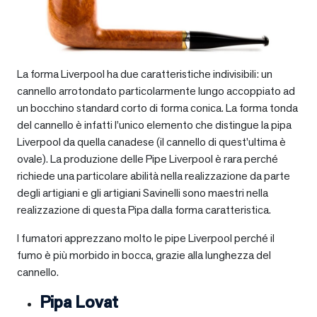
La forma Liverpool ha due caratteristiche indivisibili: un
cannello arrotondato particolarmente lungo accoppiato ad
un bocchino standard corto di forma conica. La forma tonda
del cannello è infatti l’unico elemento che distingue la pipa
Liverpool da quella canadese (il cannello di quest’ultima è
ovale). La produzione delle Pipe Liverpool è rara perché
richiede una particolare abilità nella realizzazione da parte
degli artigiani e gli artigiani Savinelli sono maestri nella
realizzazione di questa Pipa dalla forma caratteristica.
I fumatori apprezzano molto le pipe Liverpool perché il
fumo è più morbido in bocca, grazie alla lunghezza del
cannello.
Pipa Lovat