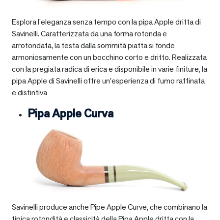
Esplora l’eleganza senza tempo con la pipa Apple dritta di
Savinelli. Caratterizzata da una forma rotonda e
arrotondata, la testa dalla sommità piatta si fonde
armoniosamente con un bocchino corto e dritto. Realizzata
con la pregiata radica di erica e disponibile in varie finiture, la
pipa Apple di Savinelli offre un’esperienza di fumo raffinata
e distintiva
Pipa Apple Curva
Savinelli produce anche Pipe Apple Curve, che combinano la
tipica rotondità e classicità della Pipa Apple dritta con la