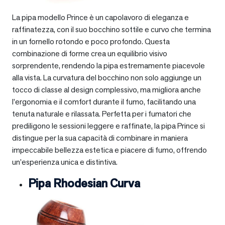
La pipa modello Prince è un capolavoro di eleganza e
raffinatezza, con il suo bocchino sottile e curvo che termina
in un fornello rotondo e poco profondo. Questa
combinazione di forme crea un equilibrio visivo
sorprendente, rendendo la pipa estremamente piacevole
alla vista. La curvatura del bocchino non solo aggiunge un
tocco di classe al design complessivo, ma migliora anche
l’ergonomia e il comfort durante il fumo, facilitando una
tenuta naturale e rilassata. Perfetta per i fumatori che
prediligono le sessioni leggere e raffinate, la pipa Prince si
distingue per la sua capacità di combinare in maniera
impeccabile bellezza estetica e piacere di fumo, offrendo
un’esperienza unica e distintiva.
Pipa Rhodesian Curva