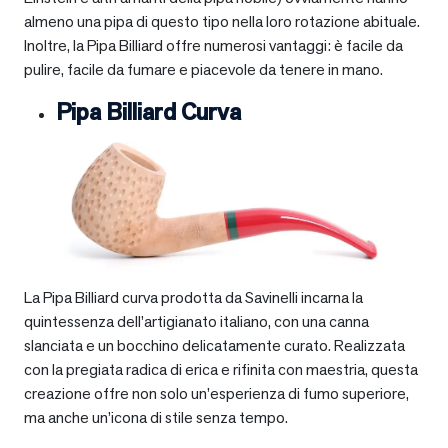
almeno una pipa di questo tipo nella loro rotazione abituale.
Inoltre, la Pipa Billiard offre numerosi vantaggi: è facile da
pulire, facile da fumare e piacevole da tenere in mano.
Pipa Billiard Curva
La Pipa Billiard curva prodotta da Savinelli incarna la
quintessenza dell’artigianato italiano, con una canna
slanciata e un bocchino delicatamente curato. Realizzata
con la pregiata radica di erica e rifinita con maestria, questa
creazione offre non solo un’esperienza di fumo superiore,
ma anche un’icona di stile senza tempo.