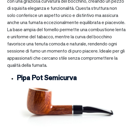
con una graziosa curvatura del bocchino, creando un pezzo
di squisita eleganza e funzionalità. Questa struttura non
solo conferisce un aspetto unico e distintivo ma assicura
anche una fumata eccezionalmente equilibrata e piacevole.
La base ampia del fornello permette una combustione lenta
e uniforme del tabacco, mentre la curva del bocchino
favorisce una tenuta comoda e naturale, rendendo ogni
sessione di fumo un momento di puro piacere. Ideale per gli
appassionati che cercano stile senza compromettere la
qualità della fumata.
Pipa Pot Semicurva