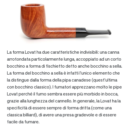
La forma Lovat ha due caratteristiche indivisibili: una canna
arrotondata particolarmente lunga, accoppiato ad un corto
bocchino a forma di fischietto detto anche bocchino a sella.
La forma del bocchino a sella è infatti l’unico elemento che
la distingue dalla forma della pipa canadese (quest’ultima
con bocchino classico). I fumatori apprezzano molto le pipe
Lovat perché il fumo sembra essere più morbido in bocca,
grazie alla lunghezza del cannello. In generale, la Lovat ha la
specificità di essere sempre di forma dritta (come una
classica billiard), di avere una presa gradevole e di essere
facile da fumare.