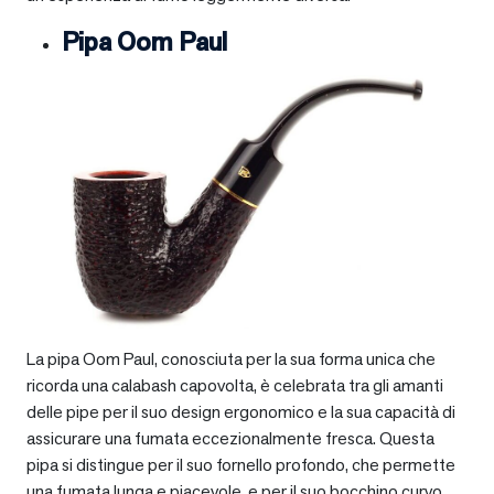
Pipa Oom Paul
La pipa Oom Paul, conosciuta per la sua forma unica che
ricorda una calabash capovolta, è celebrata tra gli amanti
delle pipe per il suo design ergonomico e la sua capacità di
assicurare una fumata eccezionalmente fresca. Questa
pipa si distingue per il suo fornello profondo, che permette
una fumata lunga e piacevole, e per il suo bocchino curvo,