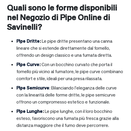
Quali sono le forme disponibili
nel Negozio di Pipe Online di
Savinelli?
Pipe Dritte
:
Le pipe dritte presentano una canna
lineare che si estende direttamente dal fornello,
offrendo un design classico e una fumata diretta.
Pipe Curve
:
Con un bocchino curvato che porta il
fornello più vicino al fumatore, le pipe curve combinano
comfort e stile, ideali per una presa rilassata.
Pipe Semicurve
: Bilanciando l’eleganza delle curve
con la linearità delle forme dritte, le pipe semicurve
offrono un compromesso estetico e funzionale.
Pipe Lunghe
:
Le pipe lunghe, con il loro bocchino
esteso, favoriscono una fumata più fresca grazie alla
distanza maggiore che il fumo deve percorrere.