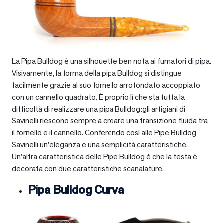
La Pipa Bulldog è una silhouette ben nota ai fumatori di pipa.
Visivamente, la forma della pipa Bulldog si distingue
facilmente grazie al suo fornello arrotondato accoppiato
con un cannello quadrato. È proprio lì che sta tutta la
difficoltà di realizzare una pipa Bulldog;gli artigiani di
Savinelli riescono sempre a creare una transizione fluida tra
il fornello e il cannello. Conferendo così alle Pipe Bulldog
Savinelli un’eleganza e una semplicità caratteristiche.
Un’altra caratteristica delle Pipe Bulldog è che la testa è
decorata con due caratteristiche scanalature.
Pipa Bulldog Curva