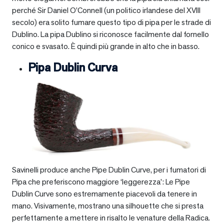
perché Sir Daniel O’Connell (un politico irlandese del XVIII
secolo) era solito fumare questo tipo di pipa per le strade di
Dublino. La pipa Dublino si riconosce facilmente dal fornello
conico e svasato. È quindi più grande in alto che in basso.
Pipa Dublin Curva
Savinelli produce anche Pipe Dublin Curve, per i fumatori di
Pipa che preferiscono maggiore ‘leggerezza’: Le Pipe
Dublin Curve sono estremamente piacevoli da tenere in
mano. Visivamente, mostrano una silhouette che si presta
perfettamente a mettere in risalto le venature della Radica.