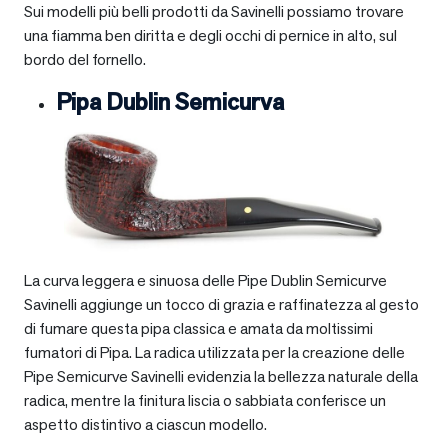
Sui modelli più belli prodotti da Savinelli possiamo trovare
una fiamma ben diritta e degli occhi di pernice in alto, sul
bordo del fornello.
Pipa Dublin Semicurva
La curva leggera e sinuosa delle Pipe Dublin Semicurve
Savinelli aggiunge un tocco di grazia e raffinatezza al gesto
di fumare questa pipa classica e amata da moltissimi
fumatori di Pipa. La radica utilizzata per la creazione delle
Pipe Semicurve Savinelli evidenzia la bellezza naturale della
radica, mentre la finitura liscia o sabbiata conferisce un
aspetto distintivo a ciascun modello.