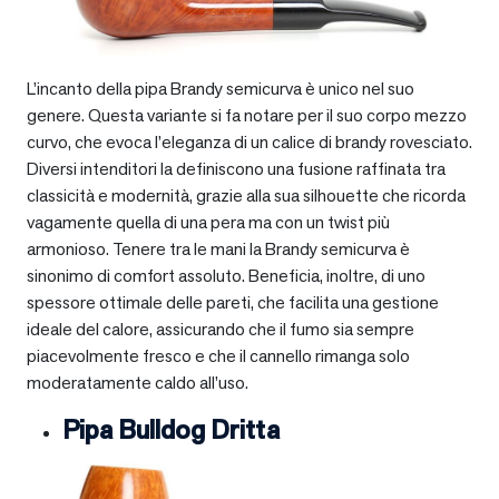
L’incanto della pipa Brandy semicurva è unico nel suo
genere. Questa variante si fa notare per il suo corpo mezzo
curvo, che evoca l’eleganza di un calice di brandy rovesciato.
Diversi intenditori la definiscono una fusione raffinata tra
classicità e modernità, grazie alla sua silhouette che ricorda
vagamente quella di una pera ma con un twist più
armonioso. Tenere tra le mani la Brandy semicurva è
sinonimo di comfort assoluto. Beneficia, inoltre, di uno
spessore ottimale delle pareti, che facilita una gestione
ideale del calore, assicurando che il fumo sia sempre
piacevolmente fresco e che il cannello rimanga solo
moderatamente caldo all’uso.
Pipa Bulldog Dritta