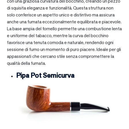
con una graziosa curvatura del bocchino, creando un pezzo
di squisita eleganza e funzionalità. Questa struttura non
solo conferisce un aspetto unico e distintivo ma assicura
anche una fumata eccezionalmente equilibrata e piacevole.
La base ampia del fornello permette una combustione lenta
e uniforme del tabacco, mentre la curva del bocchino
favorisce una tenuta comoda e naturale, rendendo ogni
sessione di fumo un momento di puro piacere. Ideale per gli
appassionati che cercano stile senza compromettere la
qualità della fumata.
Pipa Pot Semicurva