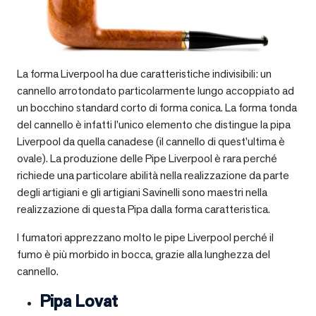
La forma Liverpool ha due caratteristiche indivisibili: un
cannello arrotondato particolarmente lungo accoppiato ad
un bocchino standard corto di forma conica. La forma tonda
del cannello è infatti l’unico elemento che distingue la pipa
Liverpool da quella canadese (il cannello di quest’ultima è
ovale). La produzione delle Pipe Liverpool è rara perché
richiede una particolare abilità nella realizzazione da parte
degli artigiani e gli artigiani Savinelli sono maestri nella
realizzazione di questa Pipa dalla forma caratteristica.
I fumatori apprezzano molto le pipe Liverpool perché il
fumo è più morbido in bocca, grazie alla lunghezza del
cannello.
Pipa Lovat