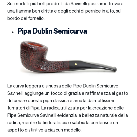
Sui modelli più belli prodotti da Savinelli possiamo trovare
una fiamma ben diritta e degli occhi di pernice in alto, sul
bordo del fornello.
Pipa Dublin Semicurva
La curva leggera e sinuosa delle Pipe Dublin Semicurve
Savinelli aggiunge un tocco di grazia e raffinatezza al gesto
di fumare questa pipa classica e amata da moltissimi
fumatori di Pipa. La radica utilizzata per la creazione delle
Pipe Semicurve Savinelli evidenzia la bellezza naturale della
radica, mentre la finitura liscia o sabbiata conferisce un
aspetto distintivo a ciascun modello.