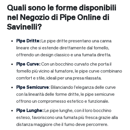
Quali sono le forme disponibili
nel Negozio di Pipe Online di
Savinelli?
Pipe Dritte
:
Le pipe dritte presentano una canna
lineare che si estende direttamente dal fornello,
offrendo un design classico e una fumata diretta.
Pipe Curve
:
Con un bocchino curvato che porta il
fornello più vicino al fumatore, le pipe curve combinano
comfort e stile, ideali per una presa rilassata.
Pipe Semicurve
: Bilanciando l’eleganza delle curve
con la linearità delle forme dritte, le pipe semicurve
offrono un compromesso estetico e funzionale.
Pipe Lunghe
:
Le pipe lunghe, con il loro bocchino
esteso, favoriscono una fumata più fresca grazie alla
distanza maggiore che il fumo deve percorrere.