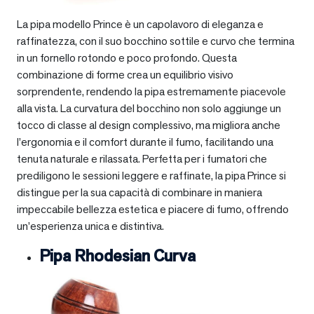
La pipa modello Prince è un capolavoro di eleganza e
raffinatezza, con il suo bocchino sottile e curvo che termina
in un fornello rotondo e poco profondo. Questa
combinazione di forme crea un equilibrio visivo
sorprendente, rendendo la pipa estremamente piacevole
alla vista. La curvatura del bocchino non solo aggiunge un
tocco di classe al design complessivo, ma migliora anche
l’ergonomia e il comfort durante il fumo, facilitando una
tenuta naturale e rilassata. Perfetta per i fumatori che
prediligono le sessioni leggere e raffinate, la pipa Prince si
distingue per la sua capacità di combinare in maniera
impeccabile bellezza estetica e piacere di fumo, offrendo
un’esperienza unica e distintiva.
Pipa Rhodesian Curva