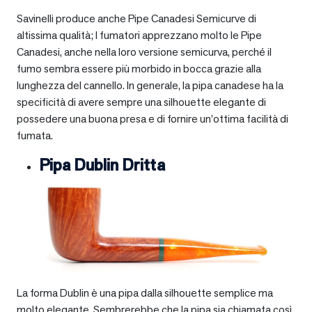
Savinelli produce anche Pipe Canadesi Semicurve di
altissima qualità; I fumatori apprezzano molto le Pipe
Canadesi, anche nella loro versione semicurva, perché il
fumo sembra essere più morbido in bocca grazie alla
lunghezza del cannello. In generale, la pipa canadese ha la
specificità di avere sempre una silhouette elegante di
possedere una buona presa e di fornire un’ottima facilità di
fumata.
Pipa Dublin Dritta
La forma Dublin è una pipa dalla silhouette semplice ma
molto elegante. Sembrerebbe che la pipa sia chiamata così