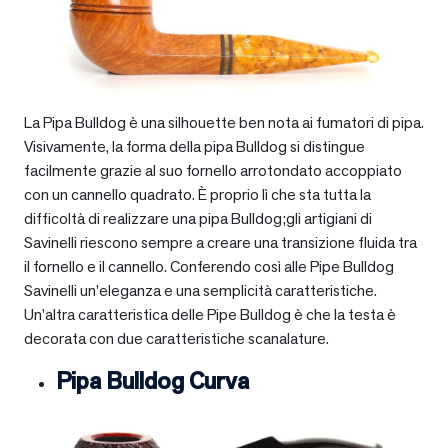
La Pipa Bulldog è una silhouette ben nota ai fumatori di pipa.
Visivamente, la forma della pipa Bulldog si distingue
facilmente grazie al suo fornello arrotondato accoppiato
con un cannello quadrato. È proprio lì che sta tutta la
difficoltà di realizzare una pipa Bulldog;gli artigiani di
Savinelli riescono sempre a creare una transizione fluida tra
il fornello e il cannello. Conferendo così alle Pipe Bulldog
Savinelli un’eleganza e una semplicità caratteristiche.
Un’altra caratteristica delle Pipe Bulldog è che la testa è
decorata con due caratteristiche scanalature.
Pipa Bulldog Curva