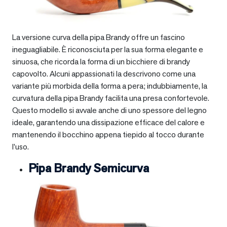
La versione curva della pipa Brandy offre un fascino
ineguagliabile. È riconosciuta per la sua forma elegante e
sinuosa, che ricorda la forma di un bicchiere di brandy
capovolto. Alcuni appassionati la descrivono come una
variante più morbida della forma a pera; indubbiamente, la
curvatura della pipa Brandy facilita una presa confortevole.
Questo modello si avvale anche di uno spessore del legno
ideale, garantendo una dissipazione efficace del calore e
mantenendo il bocchino appena tiepido al tocco durante
l’uso.
Pipa Brandy Semicurva