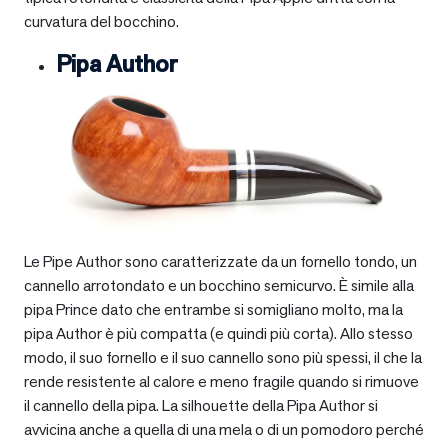
curvatura del bocchino.
Pipa Author
Le Pipe Author sono caratterizzate da un fornello tondo, un
cannello arrotondato e un bocchino semicurvo. È simile alla
pipa Prince dato che entrambe si somigliano molto, ma la
pipa Author è più compatta (e quindi più corta). Allo stesso
modo, il suo fornello e il suo cannello sono più spessi, il che la
rende resistente al calore e meno fragile quando si rimuove
il cannello della pipa. La silhouette della Pipa Author si
avvicina anche a quella di una mela o di un pomodoro perché