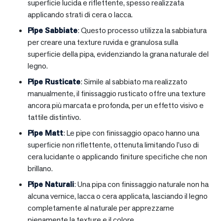
superficie lucida e riflettente, spesso realizzata
applicando strati di cera o lacca.
Pipe Sabbiate
: Questo processo utilizza la sabbiatura
per creare una texture ruvida e granulosa sulla
superficie della pipa, evidenziando la grana naturale del
legno.
Pipe Rusticate
: Simile al sabbiato ma realizzato
manualmente, il finissaggio rusticato offre una texture
ancora più marcata e profonda, per un effetto visivo e
tattile distintivo.
Pipe Matt
: Le pipe con finissaggio opaco hanno una
superficie non riflettente, ottenuta limitando l’uso di
cera lucidante o applicando finiture specifiche che non
brillano.
Pipe Naturali
: Una pipa con finissaggio naturale non ha
alcuna vernice, lacca o cera applicata, lasciando il legno
completamente al naturale per apprezzarne
pienamente la texture e il colore.