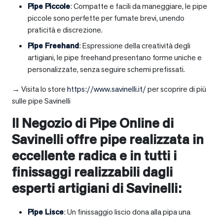
Pipe Piccole
: Compatte e facili da maneggiare, le pipe
piccole sono perfette per fumate brevi, unendo
praticità e discrezione.
Pipe Freehand
: Espressione della creatività degli
artigiani, le pipe freehand presentano forme uniche e
personalizzate, senza seguire schemi prefissati.
→ Visita lo store
https://www.savinelli.it/
per scoprire di più
sulle pipe Savinelli
Il Negozio di Pipe Online di
Savinelli offre pipe realizzata in
eccellente radica e in tutti i
finissaggi realizzabili dagli
esperti artigiani di Savinelli:
Pipe Lisce
: Un finissaggio liscio dona alla pipa una