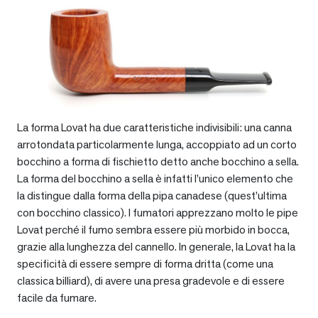
La forma Lovat ha due caratteristiche indivisibili: una canna
arrotondata particolarmente lunga, accoppiato ad un corto
bocchino a forma di fischietto detto anche bocchino a sella.
La forma del bocchino a sella è infatti l’unico elemento che
la distingue dalla forma della pipa canadese (quest’ultima
con bocchino classico). I fumatori apprezzano molto le pipe
Lovat perché il fumo sembra essere più morbido in bocca,
grazie alla lunghezza del cannello. In generale, la Lovat ha la
specificità di essere sempre di forma dritta (come una
classica billiard), di avere una presa gradevole e di essere
facile da fumare.