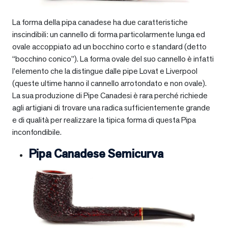
La forma della pipa canadese ha due caratteristiche
inscindibili: un cannello di forma particolarmente lunga ed
ovale accoppiato ad un bocchino corto e standard (detto
“bocchino conico”). La forma ovale del suo cannello è infatti
l’elemento che la distingue dalle pipe Lovat e Liverpool
(queste ultime hanno il cannello arrotondato e non ovale).
La sua produzione di Pipe Canadesi è rara perché richiede
agli artigiani di trovare una radica sufficientemente grande
e di qualità per realizzare la tipica forma di questa Pipa
inconfondibile.
Pipa Canadese Semicurva