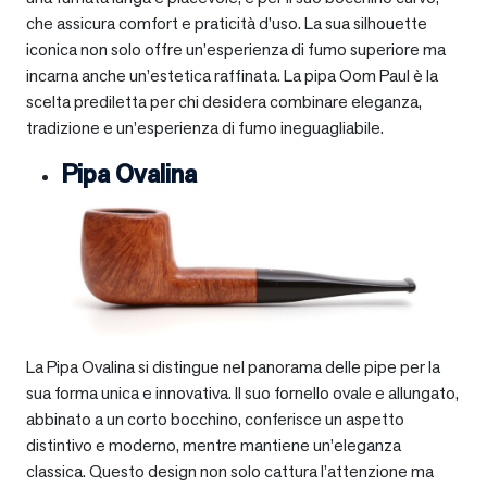
che assicura comfort e praticità d’uso. La sua silhouette
iconica non solo offre un’esperienza di fumo superiore ma
incarna anche un’estetica raffinata. La pipa Oom Paul è la
scelta prediletta per chi desidera combinare eleganza,
tradizione e un’esperienza di fumo ineguagliabile.
Pipa Ovalina
La Pipa Ovalina si distingue nel panorama delle pipe per la
sua forma unica e innovativa. Il suo fornello ovale e allungato,
abbinato a un corto bocchino, conferisce un aspetto
distintivo e moderno, mentre mantiene un’eleganza
classica. Questo design non solo cattura l’attenzione ma