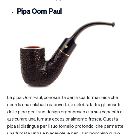
Pipa Oom Paul
La pipa Oom Paul, conosciuta per la sua forma unica che
ricorda una calabash capovolta, è celebrata tra gli amanti
delle pipe per il suo design ergonomico e la sua capacità di
assicurare una fumata eccezionalmente fresca. Questa
pipa si distingue per il suo fornello profondo, che permette
una fumata lunga e piacevole, e per il suo bocchino curvo,