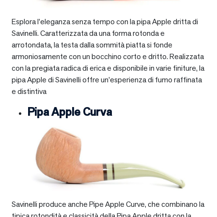
Esplora l’eleganza senza tempo con la pipa Apple dritta di
Savinelli. Caratterizzata da una forma rotonda e
arrotondata, la testa dalla sommità piatta si fonde
armoniosamente con un bocchino corto e dritto. Realizzata
con la pregiata radica di erica e disponibile in varie finiture, la
pipa Apple di Savinelli offre un’esperienza di fumo raffinata
e distintiva
Pipa Apple Curva
Savinelli produce anche Pipe Apple Curve, che combinano la
tipica rotondità e classicità della Pipa Apple dritta con la