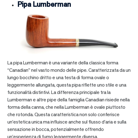
Pipa Lumberman
La pipa Lumberman è una variante della classica forma
“Canadian” nel vasto mondo delle pipe. Caratterizzata da un
lungo bocchino dritto e una testa di forma ovale o
leggermente allungata, questa pipa riflette uno stile e una
funzionalità distintivi. La differenza principale tra la
Lumberman e altre pipe della famiglia Canadian risiede nella
forma della canna, che nella Lumberman è ovale piuttosto
che rotonda. Questa caratteristica non solo conferisce
un’estetica unica ma influisce anche sul flusso d’aria e sulla
sensazione in bocca, potenzialmente offrendo
un’esperienza di fumo leggermente diversa.