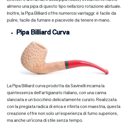
almeno una pipa di questo tipo nella loro rotazione abituale.
Inoltre, la Pipa Billiard offre numerosi vantaggi: è facile da
pulire, facile da fumare e piacevole da tenere in mano.
Pipa Billiard Curva
La Pipa Billiard curva prodotta da Savinelli incarna la
quintessenza dell’artigianato italiano, con una canna
slanciata e un bocchino delicatamente curato. Realizzata
con la pregiata radica di erica e rifinita con maestria, questa
creazione offre non solo un’esperienza di fumo superiore,
ma anche un’icona di stile senza tempo.