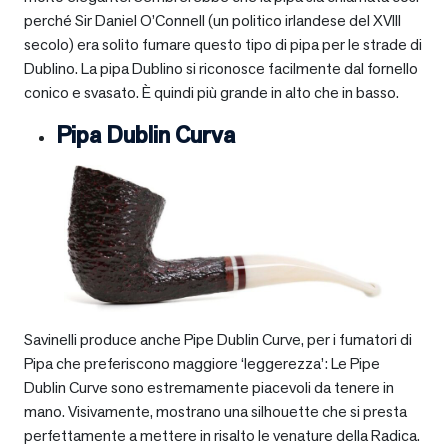
perché Sir Daniel O’Connell (un politico irlandese del XVIII
secolo) era solito fumare questo tipo di pipa per le strade di
Dublino. La pipa Dublino si riconosce facilmente dal fornello
conico e svasato. È quindi più grande in alto che in basso.
Pipa Dublin Curva
Savinelli produce anche Pipe Dublin Curve, per i fumatori di
Pipa che preferiscono maggiore ‘leggerezza’: Le Pipe
Dublin Curve sono estremamente piacevoli da tenere in
mano. Visivamente, mostrano una silhouette che si presta
perfettamente a mettere in risalto le venature della Radica.