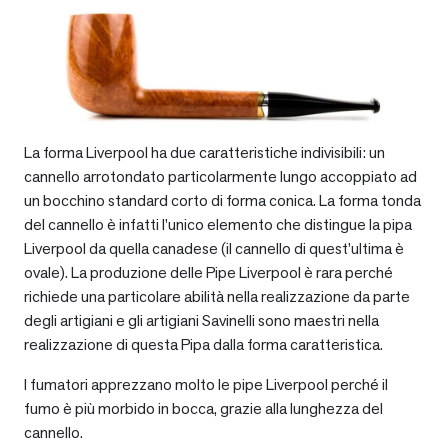
La forma Liverpool ha due caratteristiche indivisibili: un
cannello arrotondato particolarmente lungo accoppiato ad
un bocchino standard corto di forma conica. La forma tonda
del cannello è infatti l’unico elemento che distingue la pipa
Liverpool da quella canadese (il cannello di quest’ultima è
ovale). La produzione delle Pipe Liverpool è rara perché
richiede una particolare abilità nella realizzazione da parte
degli artigiani e gli artigiani Savinelli sono maestri nella
realizzazione di questa Pipa dalla forma caratteristica.
I fumatori apprezzano molto le pipe Liverpool perché il
fumo è più morbido in bocca, grazie alla lunghezza del
cannello.