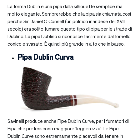
La forma Dublin è una pipa dalla silhouette semplice ma
molto elegante. Sembrerebbe che la pipa sia chiamata così
perché Sir Daniel O’Connell (un politico irlandese del XVIII
secolo) era solito fumare questo tipo di pipa per le strade di
Dublino. La pipa Dublino si riconosce facilmente dal fornello
conico e svasato. È quindi più grande in alto che in basso.
Pipa Dublin Curva
Savinelli produce anche Pipe Dublin Curve, per i fumatori di
Pipa che preferiscono maggiore ‘leggerezza’: Le Pipe
Dublin Curve sono estremamente piacevoli da tenere in