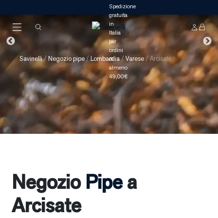
Savinelli
/
Negozio pipe
/
Lombardia
/
Varese
/
Arcisate
Negozio
Pipe
a
Arcisate