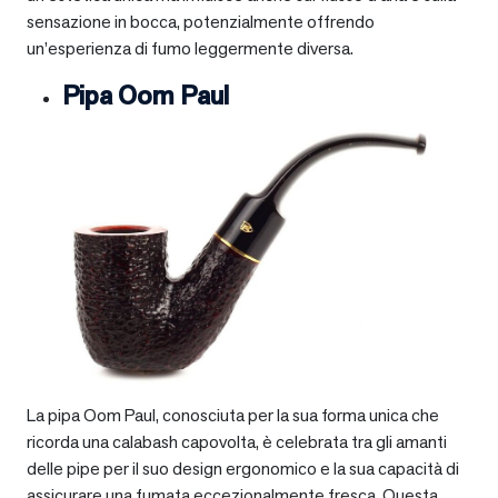
sensazione in bocca, potenzialmente offrendo
un’esperienza di fumo leggermente diversa.
Pipa Oom Paul
La pipa Oom Paul, conosciuta per la sua forma unica che
ricorda una calabash capovolta, è celebrata tra gli amanti
delle pipe per il suo design ergonomico e la sua capacità di
assicurare una fumata eccezionalmente fresca. Questa