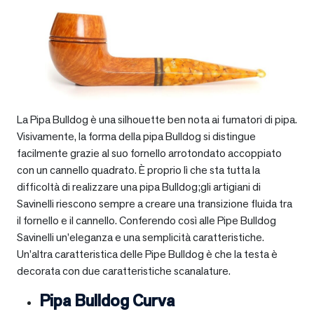
La Pipa Bulldog è una silhouette ben nota ai fumatori di pipa.
Visivamente, la forma della pipa Bulldog si distingue
facilmente grazie al suo fornello arrotondato accoppiato
con un cannello quadrato. È proprio lì che sta tutta la
difficoltà di realizzare una pipa Bulldog;gli artigiani di
Savinelli riescono sempre a creare una transizione fluida tra
il fornello e il cannello. Conferendo così alle Pipe Bulldog
Savinelli un’eleganza e una semplicità caratteristiche.
Un’altra caratteristica delle Pipe Bulldog è che la testa è
decorata con due caratteristiche scanalature.
Pipa Bulldog Curva