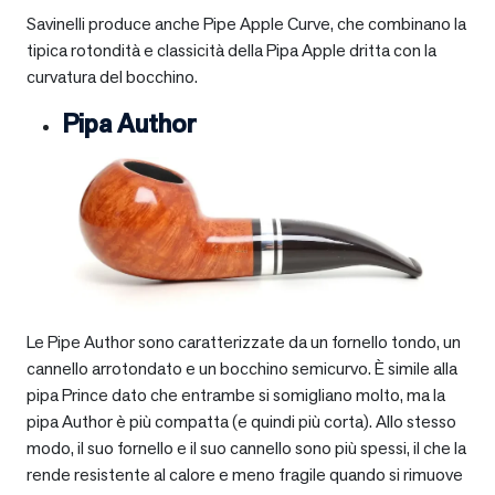
Savinelli produce anche Pipe Apple Curve, che combinano la
tipica rotondità e classicità della Pipa Apple dritta con la
curvatura del bocchino.
Pipa Author
Le Pipe Author sono caratterizzate da un fornello tondo, un
cannello arrotondato e un bocchino semicurvo. È simile alla
pipa Prince dato che entrambe si somigliano molto, ma la
pipa Author è più compatta (e quindi più corta). Allo stesso
modo, il suo fornello e il suo cannello sono più spessi, il che la
rende resistente al calore e meno fragile quando si rimuove