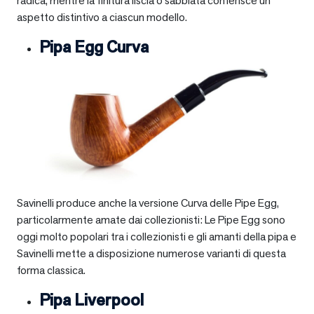
radica, mentre la finitura liscia o sabbiata conferisce un
aspetto distintivo a ciascun modello.
Pipa Egg Curva
Savinelli produce anche la versione Curva delle Pipe Egg,
particolarmente amate dai collezionisti: Le Pipe Egg sono
oggi molto popolari tra i collezionisti e gli amanti della pipa e
Savinelli mette a disposizione numerose varianti di questa
forma classica.
Pipa Liverpool