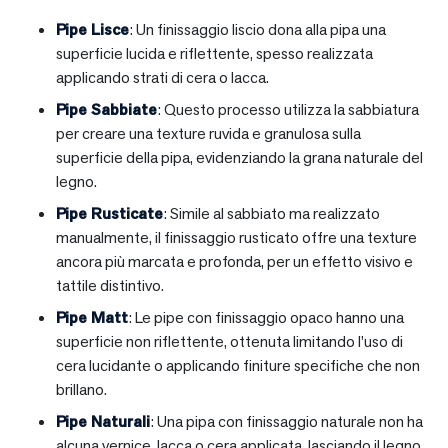
Pipe Lisce
: Un finissaggio liscio dona alla pipa una
superficie lucida e riflettente, spesso realizzata
applicando strati di cera o lacca.
Pipe Sabbiate
: Questo processo utilizza la sabbiatura
per creare una texture ruvida e granulosa sulla
superficie della pipa, evidenziando la grana naturale del
legno.
Pipe Rusticate
: Simile al sabbiato ma realizzato
manualmente, il finissaggio rusticato offre una texture
ancora più marcata e profonda, per un effetto visivo e
tattile distintivo.
Pipe Matt
: Le pipe con finissaggio opaco hanno una
superficie non riflettente, ottenuta limitando l’uso di
cera lucidante o applicando finiture specifiche che non
brillano.
Pipe Naturali
: Una pipa con finissaggio naturale non ha
alcuna vernice, lacca o cera applicata, lasciando il legno