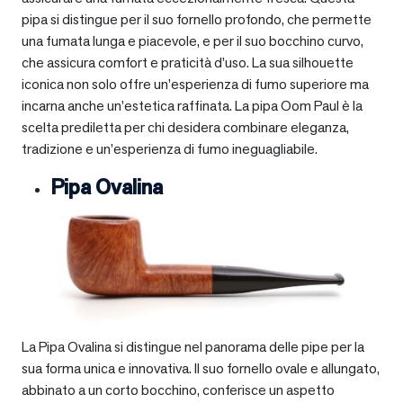
pipa si distingue per il suo fornello profondo, che permette
una fumata lunga e piacevole, e per il suo bocchino curvo,
che assicura comfort e praticità d’uso. La sua silhouette
iconica non solo offre un’esperienza di fumo superiore ma
incarna anche un’estetica raffinata. La pipa Oom Paul è la
scelta prediletta per chi desidera combinare eleganza,
tradizione e un’esperienza di fumo ineguagliabile.
Pipa Ovalina
La Pipa Ovalina si distingue nel panorama delle pipe per la
sua forma unica e innovativa. Il suo fornello ovale e allungato,
abbinato a un corto bocchino, conferisce un aspetto