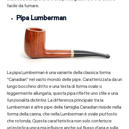
facile da fumare.
Pipa Lumberman
La pipa Lumberman è una variante della classica forma
“Canadian” nel vasto mondo delle pipe. Caratterizzata da un
lungo bocchino dritto e una testa di forma ovale o
leggermente allungata, questa pipa riflette uno stile e una
funzionalità distintivi. La differenza principale tra la
Lumberman e altre pipe della famiglia Canadian risiede nella
forma della canna, che nella Lumberman è ovale piuttosto
che rotonda. Questa caratteristica non solo conferisce
un’estetica unica ma influisce anche sul flusso d’aria e sulla