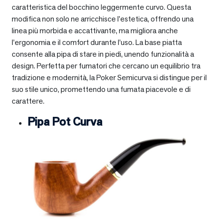
caratteristica del bocchino leggermente curvo. Questa
modifica non solo ne arricchisce l’estetica, offrendo una
linea più morbida e accattivante, ma migliora anche
l’ergonomia e il comfort durante l’uso. La base piatta
consente alla pipa di stare in piedi, unendo funzionalità a
design. Perfetta per fumatori che cercano un equilibrio tra
tradizione e modernità, la Poker Semicurva si distingue per il
suo stile unico, promettendo una fumata piacevole e di
carattere.
Pipa Pot Curva