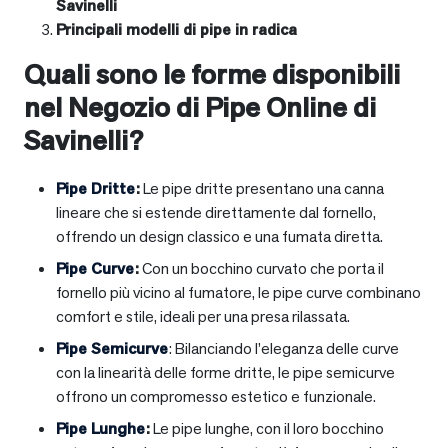
Savinelli
Principali modelli di pipe in radica
Quali sono le forme disponibili
nel Negozio di Pipe Online di
Savinelli?
Pipe Dritte
:
Le pipe dritte presentano una canna
lineare che si estende direttamente dal fornello,
offrendo un design classico e una fumata diretta.
Pipe Curve
:
Con un bocchino curvato che porta il
fornello più vicino al fumatore, le pipe curve combinano
comfort e stile, ideali per una presa rilassata.
Pipe Semicurve
: Bilanciando l’eleganza delle curve
con la linearità delle forme dritte, le pipe semicurve
offrono un compromesso estetico e funzionale.
Pipe Lunghe
:
Le pipe lunghe, con il loro bocchino