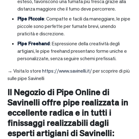
esteso, favoriscono una fumata più fresca grazie alla
distanza maggiore che il fumo deve percorrere.
Pipe Piccole
: Compatte e facili da maneggiare, le pipe
piccole sono perfette per fumate brevi, unendo
praticità e discrezione.
Pipe Freehand
: Espressione della creatività degli
artigiani, le pipe freehand presentano forme uniche e
personalizzate, senza seguire schemi prefissati.
→ Visita lo store
https://www.savinelli.it/
per scoprire di più
sulle pipe Savinelli
Il Negozio di Pipe Online di
Savinelli offre pipe realizzata in
eccellente radica e in tutti i
finissaggi realizzabili dagli
esperti artigiani di Savinelli: