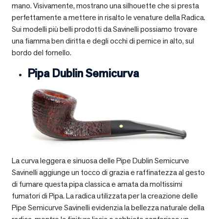
mano. Visivamente, mostrano una silhouette che si presta
perfettamente a mettere in risalto le venature della Radica.
Sui modelli più belli prodotti da Savinelli possiamo trovare
una fiamma ben diritta e degli occhi di pernice in alto, sul
bordo del fornello.
Pipa Dublin Semicurva
La curva leggera e sinuosa delle Pipe Dublin Semicurve
Savinelli aggiunge un tocco di grazia e raffinatezza al gesto
di fumare questa pipa classica e amata da moltissimi
fumatori di Pipa. La radica utilizzata per la creazione delle
Pipe Semicurve Savinelli evidenzia la bellezza naturale della