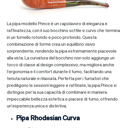
La pipa modello Prince è un capolavoro di eleganza e
raffinatezza, con il suo bocchino sottile e curvo che termina
in un fornello rotondo e poco profondo. Questa
combinazione di forme crea un equilibrio visivo
sorprendente, rendendo la pipa estremamente piacevole
alla vista. La curvatura del bocchino non solo aggiunge un
tocco di classe al design complessivo, ma migliora anche
l’ergonomia e il comfort durante il fumo, facilitando una
tenuta naturale e rilassata. Perfetta per i fumatori che
prediligono le sessioni leggere e raffinate, la pipa Prince si
distingue per la sua capacità di combinare in maniera
impeccabile bellezza estetica e piacere di fumo, offrendo
un’esperienza unica e distintiva.
Pipa Rhodesian Curva