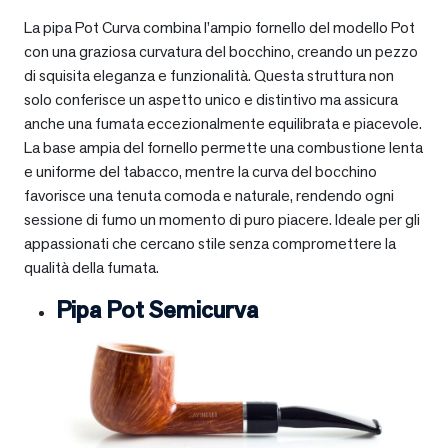
La pipa Pot Curva combina l’ampio fornello del modello Pot
con una graziosa curvatura del bocchino, creando un pezzo
di squisita eleganza e funzionalità. Questa struttura non
solo conferisce un aspetto unico e distintivo ma assicura
anche una fumata eccezionalmente equilibrata e piacevole.
La base ampia del fornello permette una combustione lenta
e uniforme del tabacco, mentre la curva del bocchino
favorisce una tenuta comoda e naturale, rendendo ogni
sessione di fumo un momento di puro piacere. Ideale per gli
appassionati che cercano stile senza compromettere la
qualità della fumata.
Pipa Pot Semicurva