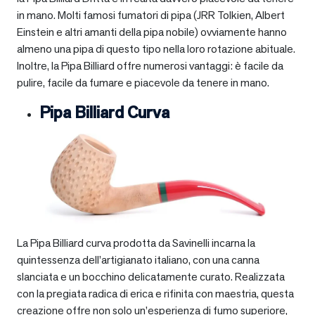
in mano. Molti famosi fumatori di pipa (JRR Tolkien, Albert
Einstein e altri amanti della pipa nobile) ovviamente hanno
almeno una pipa di questo tipo nella loro rotazione abituale.
Inoltre, la Pipa Billiard offre numerosi vantaggi: è facile da
pulire, facile da fumare e piacevole da tenere in mano.
Pipa Billiard Curva
La Pipa Billiard curva prodotta da Savinelli incarna la
quintessenza dell’artigianato italiano, con una canna
slanciata e un bocchino delicatamente curato. Realizzata
con la pregiata radica di erica e rifinita con maestria, questa
creazione offre non solo un’esperienza di fumo superiore,