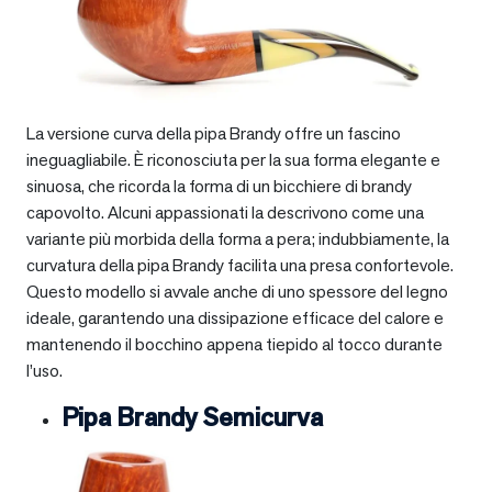
La versione curva della pipa Brandy offre un fascino
ineguagliabile. È riconosciuta per la sua forma elegante e
sinuosa, che ricorda la forma di un bicchiere di brandy
capovolto. Alcuni appassionati la descrivono come una
variante più morbida della forma a pera; indubbiamente, la
curvatura della pipa Brandy facilita una presa confortevole.
Questo modello si avvale anche di uno spessore del legno
ideale, garantendo una dissipazione efficace del calore e
mantenendo il bocchino appena tiepido al tocco durante
l’uso.
Pipa Brandy Semicurva