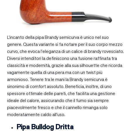
L’incanto della pipa Brandy semicurva è unico nel suo
genere. Questa variante si fa notare per il suo corpo mezzo
curvo, che evoca l’eleganza di un calice di brandy rovesciato.
Diversi intenditori la definiscono una fusione raffinata tra
classicità e modernità, grazie alla sua silhouette che ricorda
vagamente quella di una pera ma con un twist più
armonioso. Tenere tra le mani la Brandy semicurva è
sinonimo di comfort assoluto. Beneficia, inoltre, di uno
spessore ottimale delle pareti, che facilita una gestione
ideale del calore, assicurando che il fumo sia sempre
piacevolmente fresco e che il cannello rimanga solo
moderatamente caldo all’uso.
Pipa Bulldog Dritta