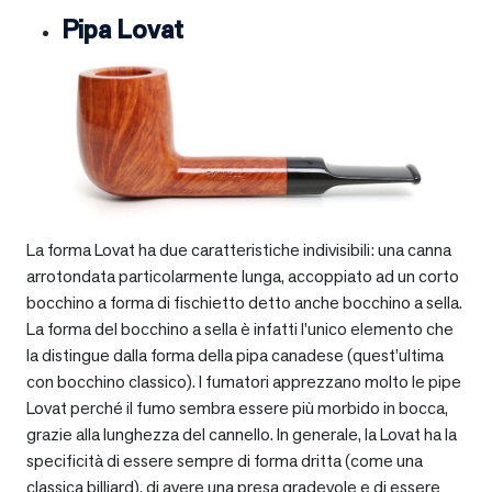
Pipa Lovat
La forma Lovat ha due caratteristiche indivisibili: una canna
arrotondata particolarmente lunga, accoppiato ad un corto
bocchino a forma di fischietto detto anche bocchino a sella.
La forma del bocchino a sella è infatti l’unico elemento che
la distingue dalla forma della pipa canadese (quest’ultima
con bocchino classico). I fumatori apprezzano molto le pipe
Lovat perché il fumo sembra essere più morbido in bocca,
grazie alla lunghezza del cannello. In generale, la Lovat ha la
specificità di essere sempre di forma dritta (come una
classica billiard), di avere una presa gradevole e di essere