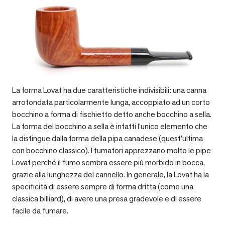
La forma Lovat ha due caratteristiche indivisibili: una canna
arrotondata particolarmente lunga, accoppiato ad un corto
bocchino a forma di fischietto detto anche bocchino a sella.
La forma del bocchino a sella è infatti l’unico elemento che
la distingue dalla forma della pipa canadese (quest’ultima
con bocchino classico). I fumatori apprezzano molto le pipe
Lovat perché il fumo sembra essere più morbido in bocca,
grazie alla lunghezza del cannello. In generale, la Lovat ha la
specificità di essere sempre di forma dritta (come una
classica billiard), di avere una presa gradevole e di essere
facile da fumare.