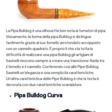
La Pipa Bulldog è una silhouette ben nota ai fumatori di pipa.
Visivamente, la forma della pipa Bulldog si distingue
facilmente grazie al suo fornello arrotondato accoppiato
con un cannello quadrato. È proprio lì che sta tutta la
difficoltà di realizzare una pipa Bulldog;gli artigiani di
Savinelli riescono sempre a creare una transizione fluida tra
il fornello e il cannello. Conferendo così alle Pipe Bulldog
Savinelli un’eleganza e una semplicità caratteristiche.
Un’altra caratteristica delle Pipe Bulldog è che la testa è
decorata con due caratteristiche scanalature.
Pipa Bulldog Curva