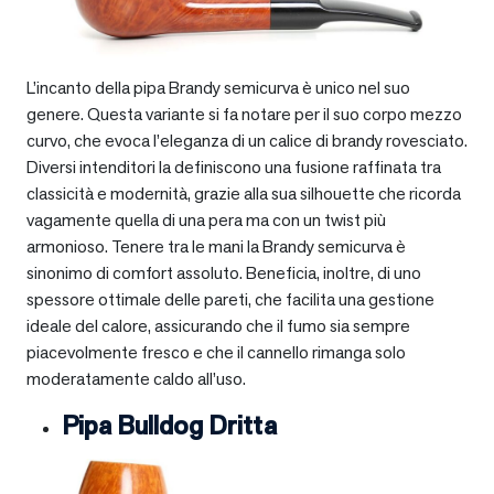
L’incanto della pipa Brandy semicurva è unico nel suo
genere. Questa variante si fa notare per il suo corpo mezzo
curvo, che evoca l’eleganza di un calice di brandy rovesciato.
Diversi intenditori la definiscono una fusione raffinata tra
classicità e modernità, grazie alla sua silhouette che ricorda
vagamente quella di una pera ma con un twist più
armonioso. Tenere tra le mani la Brandy semicurva è
sinonimo di comfort assoluto. Beneficia, inoltre, di uno
spessore ottimale delle pareti, che facilita una gestione
ideale del calore, assicurando che il fumo sia sempre
piacevolmente fresco e che il cannello rimanga solo
moderatamente caldo all’uso.
Pipa Bulldog Dritta