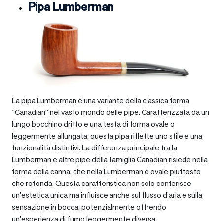
Pipa Lumberman
La pipa Lumberman è una variante della classica forma
“Canadian” nel vasto mondo delle pipe. Caratterizzata da un
lungo bocchino dritto e una testa di forma ovale o
leggermente allungata, questa pipa riflette uno stile e una
funzionalità distintivi. La differenza principale tra la
Lumberman e altre pipe della famiglia Canadian risiede nella
forma della canna, che nella Lumberman è ovale piuttosto
che rotonda. Questa caratteristica non solo conferisce
un’estetica unica ma influisce anche sul flusso d’aria e sulla
sensazione in bocca, potenzialmente offrendo
un’esperienza di fumo leggermente diversa.