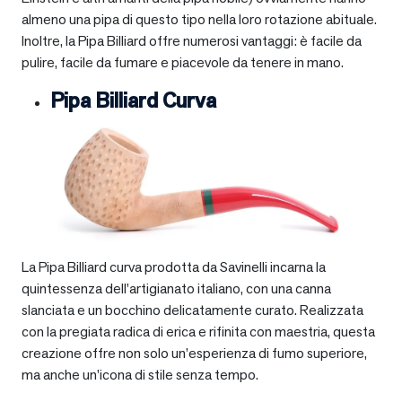
almeno una pipa di questo tipo nella loro rotazione abituale.
Inoltre, la Pipa Billiard offre numerosi vantaggi: è facile da
pulire, facile da fumare e piacevole da tenere in mano.
Pipa Billiard Curva
La Pipa Billiard curva prodotta da Savinelli incarna la
quintessenza dell’artigianato italiano, con una canna
slanciata e un bocchino delicatamente curato. Realizzata
con la pregiata radica di erica e rifinita con maestria, questa
creazione offre non solo un’esperienza di fumo superiore,
ma anche un’icona di stile senza tempo.