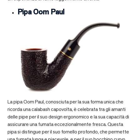
Pipa Oom Paul
La pipa Oom Paul, conosciuta per la sua forma unica che
ricorda una calabash capovolta, è celebrata tra gli amanti
delle pipe per il suo design ergonomico e la sua capacità di
assicurare una fumata eccezionalmente fresca. Questa
pipa si distingue per il suo fornello profondo, che permette
una fumata lunga e piacevole, e per il suo bocchino curvo,