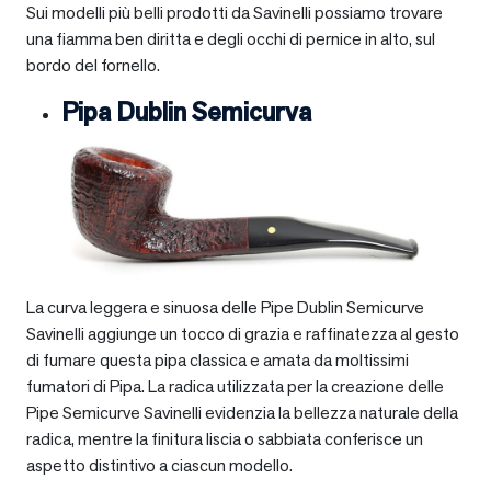
Sui modelli più belli prodotti da Savinelli possiamo trovare
una fiamma ben diritta e degli occhi di pernice in alto, sul
bordo del fornello.
Pipa Dublin Semicurva
La curva leggera e sinuosa delle Pipe Dublin Semicurve
Savinelli aggiunge un tocco di grazia e raffinatezza al gesto
di fumare questa pipa classica e amata da moltissimi
fumatori di Pipa. La radica utilizzata per la creazione delle
Pipe Semicurve Savinelli evidenzia la bellezza naturale della
radica, mentre la finitura liscia o sabbiata conferisce un
aspetto distintivo a ciascun modello.