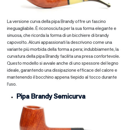
La versione curva della pipa Brandy offre un fascino
ineguagliabile. È riconosciuta per la sua forma elegante e
sinuosa, che ricorda la forma di un bicchiere di brandy
capovolto. Alcuni appassionati la descrivono come una
variante più morbida della forma a pera; indubbiamente, la
curvatura della pipa Brandy facilita una presa confortevole.
Questo modello si avvale anche di uno spessore del legno
ideale, garantendo una dissipazione efficace del calore e
mantenendo il bocchino appena tiepido al tocco durante
l’uso.
Pipa Brandy Semicurva