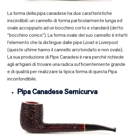
La forma della pipa canadese ha due caratteristiche
inscindibili: un cannello di forma particolarmente lunga ed
ovale accoppiato ad un bocchino corto e standard (detto
“bocchino conico”). La forma ovale del suo cannello è infatti
l’elemento che la distingue dalle pipe Lovat e Liverpool
(queste ultime hanno il cannello arrotondato e non ovale).
La sua produzione di Pipe Canadesi è rara perché richiede
agli artigiani di trovare una radica sufficientemente grande
e di qualità per realizzare la tipica forma di questa Pipa
inconfondibile.
Pipa Canadese Semicurva