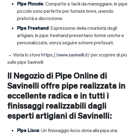
Pipe Piccole
: Compatte e facili da maneggiare, le pipe
piccole sono perfette per fumate brevi, unendo
praticità e discrezione.
Pipe Freehand
: Espressione della creatività degli
artigiani, le pipe freehand presentano forme uniche e
personalizzate, senza seguire schemi prefissati.
→ Visita lo store
https://www.savinelli.it/
per scoprire di più
sulle pipe Savinelli
Il Negozio di Pipe Online di
Savinelli offre pipe realizzata in
eccellente radica e in tutti i
finissaggi realizzabili dagli
esperti artigiani di Savinelli:
Pipe Lisce
: Un finissaggio liscio dona alla pipa una