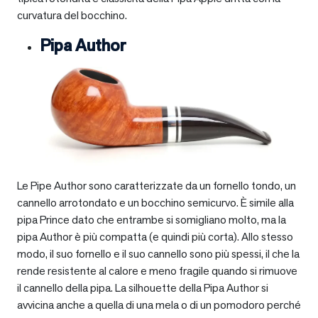
curvatura del bocchino.
Pipa Author
Le Pipe Author sono caratterizzate da un fornello tondo, un
cannello arrotondato e un bocchino semicurvo. È simile alla
pipa Prince dato che entrambe si somigliano molto, ma la
pipa Author è più compatta (e quindi più corta). Allo stesso
modo, il suo fornello e il suo cannello sono più spessi, il che la
rende resistente al calore e meno fragile quando si rimuove
il cannello della pipa. La silhouette della Pipa Author si
avvicina anche a quella di una mela o di un pomodoro perché