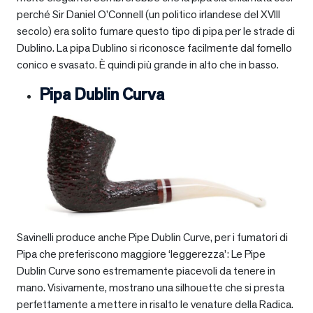
perché Sir Daniel O’Connell (un politico irlandese del XVIII
secolo) era solito fumare questo tipo di pipa per le strade di
Dublino. La pipa Dublino si riconosce facilmente dal fornello
conico e svasato. È quindi più grande in alto che in basso.
Pipa Dublin Curva
Savinelli produce anche Pipe Dublin Curve, per i fumatori di
Pipa che preferiscono maggiore ‘leggerezza’: Le Pipe
Dublin Curve sono estremamente piacevoli da tenere in
mano. Visivamente, mostrano una silhouette che si presta
perfettamente a mettere in risalto le venature della Radica.