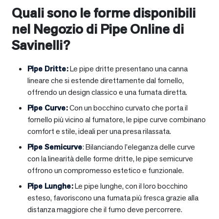
Quali sono le forme disponibili
nel Negozio di Pipe Online di
Savinelli?
Pipe Dritte
:
Le pipe dritte presentano una canna
lineare che si estende direttamente dal fornello,
offrendo un design classico e una fumata diretta.
Pipe Curve
:
Con un bocchino curvato che porta il
fornello più vicino al fumatore, le pipe curve combinano
comfort e stile, ideali per una presa rilassata.
Pipe Semicurve
: Bilanciando l’eleganza delle curve
con la linearità delle forme dritte, le pipe semicurve
offrono un compromesso estetico e funzionale.
Pipe Lunghe
:
Le pipe lunghe, con il loro bocchino
esteso, favoriscono una fumata più fresca grazie alla
distanza maggiore che il fumo deve percorrere.