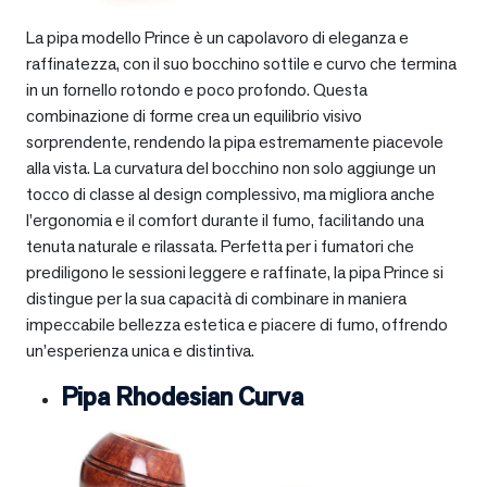
La pipa modello Prince è un capolavoro di eleganza e
raffinatezza, con il suo bocchino sottile e curvo che termina
in un fornello rotondo e poco profondo. Questa
combinazione di forme crea un equilibrio visivo
sorprendente, rendendo la pipa estremamente piacevole
alla vista. La curvatura del bocchino non solo aggiunge un
tocco di classe al design complessivo, ma migliora anche
l’ergonomia e il comfort durante il fumo, facilitando una
tenuta naturale e rilassata. Perfetta per i fumatori che
prediligono le sessioni leggere e raffinate, la pipa Prince si
distingue per la sua capacità di combinare in maniera
impeccabile bellezza estetica e piacere di fumo, offrendo
un’esperienza unica e distintiva.
Pipa Rhodesian Curva