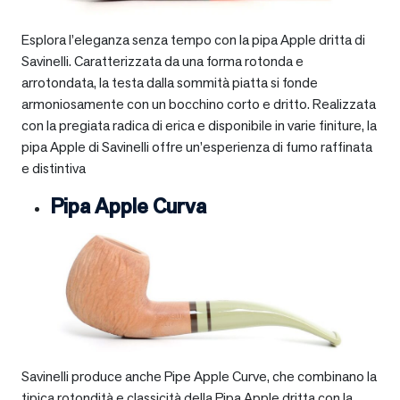
Esplora l’eleganza senza tempo con la pipa Apple dritta di
Savinelli. Caratterizzata da una forma rotonda e
arrotondata, la testa dalla sommità piatta si fonde
armoniosamente con un bocchino corto e dritto. Realizzata
con la pregiata radica di erica e disponibile in varie finiture, la
pipa Apple di Savinelli offre un’esperienza di fumo raffinata
e distintiva
Pipa Apple Curva
Savinelli produce anche Pipe Apple Curve, che combinano la
tipica rotondità e classicità della Pipa Apple dritta con la