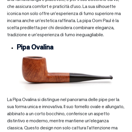
che assicura comfort e praticità d’uso. La sua silhouette
iconica non solo offre un’esperienza di fumo superiore ma
incarna anche un’estetica raffinata. La pipa Oom Paul è la
scelta prediletta per chi desidera combinare eleganza,
tradizione e un’esperienza di fumo ineguagliabile.
Pipa Ovalina
La Pipa Ovalina si distingue nel panorama delle pipe per la
sua forma unica e innovativa. Il suo fornello ovale e allungato,
abbinato a un corto bocchino, conferisce un aspetto
distintivo e moderno, mentre mantiene un’eleganza
classica. Questo design non solo cattura l’attenzione ma