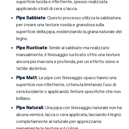
superficie lucida e riflettente, spesso realizzata
applicando strati di cera o lacca.
Pipe Sabbiate
: Questo processo utilizza la sabbiatura
per creare una texture ruvida e granulosa sulla
superficie della pipa, evidenziando la grana naturale del
legno.
Pipe Rusticate
: Simile al sabbiato ma realizzato
manualmente, il finissaggio rusticato offre una texture
ancora più marcata e profonda, per un effetto visivo e
tattile distintivo.
Pipe Matt
: Le pipe con finissaggio opaco hanno una
superficie non riflettente, ottenuta limitando l’uso di
cera lucidante o applicando finiture specifiche che non
brillano.
Pipe Naturali
: Una pipa con finissaggio naturale non ha
alcuna vernice, lacca o cera applicata, lasciando il legno
completamente al naturale per apprezzarne
pienamente la texture e il colore.