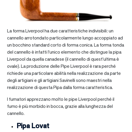
La forma Liverpool ha due caratteristiche indivisibili: un
cannello arrotondato particolarmente lungo accoppiato ad
un bocchino standard corto di forma conica. La forma tonda
del cannello è infatti l’unico elemento che distingue la pipa
Liverpool da quella canadese (il cannello di quest’ultima è
ovale). La produzione delle Pipe Liverpool è rara perché
richiede una particolare abilità nella realizzazione da parte
degli artigiani e gli artigiani Savinelli sono maestri nella
realizzazione di questa Pipa dalla forma caratteristica.
I fumatori apprezzano molto le pipe Liverpool perché il
fumo è più morbido in bocca, grazie alla lunghezza del
cannello.
Pipa Lovat