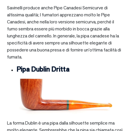
Savinelli produce anche Pipe Canadesi Semicurve di
altissima qualità; I fumatori apprezzano molto le Pipe
Canadesi, anche nella loro versione semicurva, perché il
fumo sembra essere più morbido in bocca grazie alla
lunghezza del cannello. In generale, la pipa canadese ha la
specificità di avere sempre una silhouette elegante di
possedere una buona presa e di fornire un’ottima facilità di
fumata.
Pipa Dublin Dritta
La forma Dublin è una pipa dalla silhouette semplice ma
molto elegante. Sembrerebbe che la pipa sia chiamata così