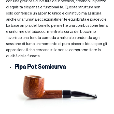
con una graziosa curvatura del bocchino, creando un pezzo
di squisita eleganza e funzionalità. Questa struttura non
solo conferisce un aspetto unico e distintivo ma assicura
anche una fumata eccezionalmente equilibrata e piacevole.
La base ampia del fornello permette una combustione lenta
e uniforme del tabacco, mentre la curva del bocchino
favorisce una tenuta comoda e naturale, rendendo ogni
sessione di fumo un momento di puro piacere. Ideale per gli
appassionati che cercano stile senza compromettere la
qualità della fumata.
Pipa Pot Semicurva