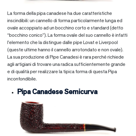
La forma della pipa canadese ha due caratteristiche
inscindibili: un cannello di forma particolarmente lunga ed
ovale accoppiato ad un bocchino corto e standard (detto
“bocchino conico”). La forma ovale del suo cannello è infatti
l’elemento che la distingue dalle pipe Lovat e Liverpool
(queste ultime hanno il cannello arrotondato e non ovale).
La sua produzione di Pipe Canadesi è rara perché richiede
agli artigiani di trovare una radica sufficientemente grande
e di qualità per realizzare la tipica forma di questa Pipa
inconfondibile.
Pipa Canadese Semicurva