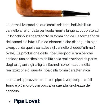
La forma Liverpool ha due caratteristiche indivisibili: un
cannello arrotondato particolarmente lungo accoppiato ad
un bocchino standard corto di forma conica. La forma tonda
del cannello è infatti l’unico elemento che distingue la pipa
Liverpool da quella canadese (il cannello di quest’ultima è
ovale). La produzione delle Pipe Liverpool è rara perché
richiede una particolare abilità nella realizzazione da parte
degli artigiani e gli artigiani Savinelli sono maestri nella
realizzazione di questa Pipa dalla forma caratteristica.
I fumatori apprezzano molto le pipe Liverpool perché il
fumo è più morbido in bocca, grazie alla lunghezza del
cannello.
Pipa Lovat