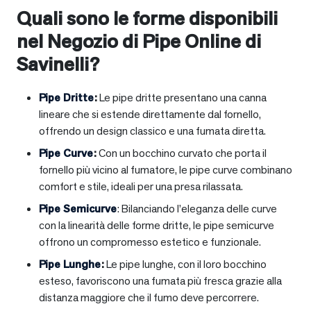
Quali sono le forme disponibili
nel Negozio di Pipe Online di
Savinelli?
Pipe Dritte
:
Le pipe dritte presentano una canna
lineare che si estende direttamente dal fornello,
offrendo un design classico e una fumata diretta.
Pipe Curve
:
Con un bocchino curvato che porta il
fornello più vicino al fumatore, le pipe curve combinano
comfort e stile, ideali per una presa rilassata.
Pipe Semicurve
: Bilanciando l’eleganza delle curve
con la linearità delle forme dritte, le pipe semicurve
offrono un compromesso estetico e funzionale.
Pipe Lunghe
:
Le pipe lunghe, con il loro bocchino
esteso, favoriscono una fumata più fresca grazie alla
distanza maggiore che il fumo deve percorrere.