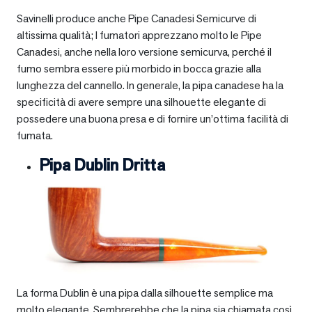
Savinelli produce anche Pipe Canadesi Semicurve di
altissima qualità; I fumatori apprezzano molto le Pipe
Canadesi, anche nella loro versione semicurva, perché il
fumo sembra essere più morbido in bocca grazie alla
lunghezza del cannello. In generale, la pipa canadese ha la
specificità di avere sempre una silhouette elegante di
possedere una buona presa e di fornire un’ottima facilità di
fumata.
Pipa Dublin Dritta
La forma Dublin è una pipa dalla silhouette semplice ma
molto elegante. Sembrerebbe che la pipa sia chiamata così