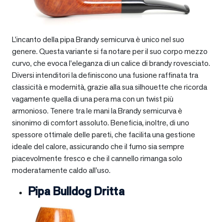
L’incanto della pipa Brandy semicurva è unico nel suo
genere. Questa variante si fa notare per il suo corpo mezzo
curvo, che evoca l’eleganza di un calice di brandy rovesciato.
Diversi intenditori la definiscono una fusione raffinata tra
classicità e modernità, grazie alla sua silhouette che ricorda
vagamente quella di una pera ma con un twist più
armonioso. Tenere tra le mani la Brandy semicurva è
sinonimo di comfort assoluto. Beneficia, inoltre, di uno
spessore ottimale delle pareti, che facilita una gestione
ideale del calore, assicurando che il fumo sia sempre
piacevolmente fresco e che il cannello rimanga solo
moderatamente caldo all’uso.
Pipa Bulldog Dritta