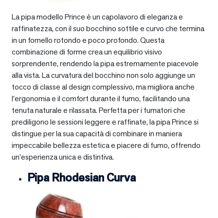
La pipa modello Prince è un capolavoro di eleganza e
raffinatezza, con il suo bocchino sottile e curvo che termina
in un fornello rotondo e poco profondo. Questa
combinazione di forme crea un equilibrio visivo
sorprendente, rendendo la pipa estremamente piacevole
alla vista. La curvatura del bocchino non solo aggiunge un
tocco di classe al design complessivo, ma migliora anche
l’ergonomia e il comfort durante il fumo, facilitando una
tenuta naturale e rilassata. Perfetta per i fumatori che
prediligono le sessioni leggere e raffinate, la pipa Prince si
distingue per la sua capacità di combinare in maniera
impeccabile bellezza estetica e piacere di fumo, offrendo
un’esperienza unica e distintiva.
Pipa Rhodesian Curva