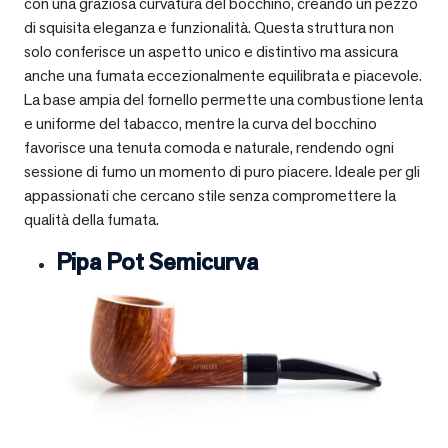
con una graziosa curvatura del bocchino, creando un pezzo
di squisita eleganza e funzionalità. Questa struttura non
solo conferisce un aspetto unico e distintivo ma assicura
anche una fumata eccezionalmente equilibrata e piacevole.
La base ampia del fornello permette una combustione lenta
e uniforme del tabacco, mentre la curva del bocchino
favorisce una tenuta comoda e naturale, rendendo ogni
sessione di fumo un momento di puro piacere. Ideale per gli
appassionati che cercano stile senza compromettere la
qualità della fumata.
Pipa Pot Semicurva