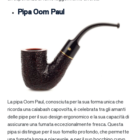
Pipa Oom Paul
La pipa Oom Paul, conosciuta per la sua forma unica che
ricorda una calabash capovolta, è celebrata tra gli amanti
delle pipe per il suo design ergonomico e la sua capacità di
assicurare una fumata eccezionalmente fresca. Questa
pipa si distingue per il suo fornello profondo, che permette
una fumata lunga e piacevole, e per il suo bocchino curvo,