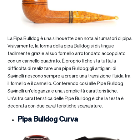
La Pipa Bulldog è una silhouette ben nota ai fumatori di pipa.
Visivamente, la forma della pipa Bulldog si distingue
facilmente grazie al suo fornello arrotondato accoppiato
con un cannello quadrato. È proprio lì che sta tutta la
difficoltà di realizzare una pipa Bulldog;gli artigiani di
Savinelli riescono sempre a creare una transizione fluida tra
il fornello e il cannello. Conferendo così alle Pipe Bulldog
Savinelli un’eleganza e una semplicità caratteristiche.
Un’altra caratteristica delle Pipe Bulldog è che la testa è
decorata con due caratteristiche scanalature.
Pipa Bulldog Curva