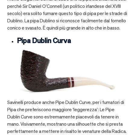
perché Sir Daniel O’Connell (un politico irlandese del XVIII
secolo) era solito fumare questo tipo di pipa per le strade di
Dublino. La pipa Dublino si riconosce facilmente dal fornello
conico e svasato. È quindi più grande in alto che in basso.
Pipa Dublin Curva
Savinelli produce anche Pipe Dublin Curve, per i fumatori di
Pipa che preferiscono maggiore ‘leggerezza’: Le Pipe
Dublin Curve sono estremamente piacevoli da tenere in
mano. Visivamente, mostrano una silhouette che si presta
perfettamente a mettere in risalto le venature della Radica.