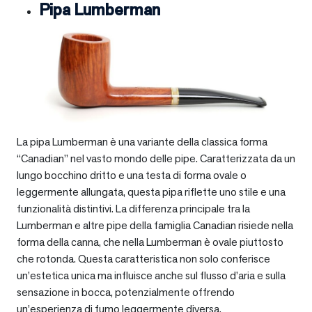
Pipa Lumberman
La pipa Lumberman è una variante della classica forma
“Canadian” nel vasto mondo delle pipe. Caratterizzata da un
lungo bocchino dritto e una testa di forma ovale o
leggermente allungata, questa pipa riflette uno stile e una
funzionalità distintivi. La differenza principale tra la
Lumberman e altre pipe della famiglia Canadian risiede nella
forma della canna, che nella Lumberman è ovale piuttosto
che rotonda. Questa caratteristica non solo conferisce
un’estetica unica ma influisce anche sul flusso d’aria e sulla
sensazione in bocca, potenzialmente offrendo
un’esperienza di fumo leggermente diversa.