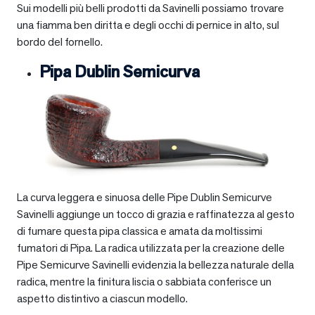
Sui modelli più belli prodotti da Savinelli possiamo trovare
una fiamma ben diritta e degli occhi di pernice in alto, sul
bordo del fornello.
Pipa Dublin Semicurva
La curva leggera e sinuosa delle Pipe Dublin Semicurve
Savinelli aggiunge un tocco di grazia e raffinatezza al gesto
di fumare questa pipa classica e amata da moltissimi
fumatori di Pipa. La radica utilizzata per la creazione delle
Pipe Semicurve Savinelli evidenzia la bellezza naturale della
radica, mentre la finitura liscia o sabbiata conferisce un
aspetto distintivo a ciascun modello.