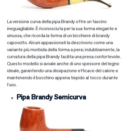
La versione curva della pipa Brandy offre un fascino
ineguagliabile. È riconosciuta per la sua forma elegante e
sinuosa, che ricorda la forma di un bicchiere di brandy
capovolto. Alcuni appassionati la descrivono come una
variante più morbida della forma a pera; indubbiamente, la
curvatura della pipa Brandy facilita una presa confortevole.
Questo modello si avvale anche di uno spessore del legno
ideale, garantendo una dissipazione efficace del calore e
mantenendo il bocchino appena tiepido al tocco durante
l’uso.
Pipa Brandy Semicurva