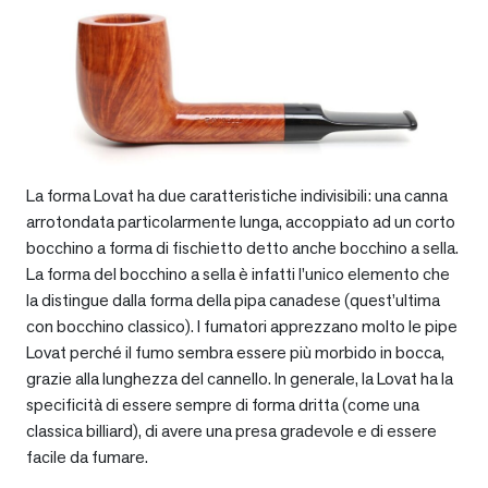
La forma Lovat ha due caratteristiche indivisibili: una canna
arrotondata particolarmente lunga, accoppiato ad un corto
bocchino a forma di fischietto detto anche bocchino a sella.
La forma del bocchino a sella è infatti l’unico elemento che
la distingue dalla forma della pipa canadese (quest’ultima
con bocchino classico). I fumatori apprezzano molto le pipe
Lovat perché il fumo sembra essere più morbido in bocca,
grazie alla lunghezza del cannello. In generale, la Lovat ha la
specificità di essere sempre di forma dritta (come una
classica billiard), di avere una presa gradevole e di essere
facile da fumare.