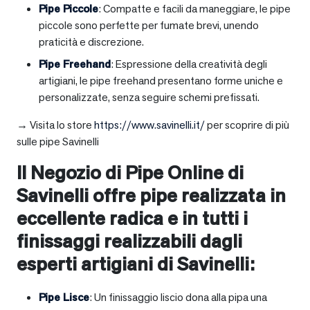
Pipe Piccole
: Compatte e facili da maneggiare, le pipe
piccole sono perfette per fumate brevi, unendo
praticità e discrezione.
Pipe Freehand
: Espressione della creatività degli
artigiani, le pipe freehand presentano forme uniche e
personalizzate, senza seguire schemi prefissati.
→ Visita lo store
https://www.savinelli.it/
per scoprire di più
sulle pipe Savinelli
Il Negozio di Pipe Online di
Savinelli offre pipe realizzata in
eccellente radica e in tutti i
finissaggi realizzabili dagli
esperti artigiani di Savinelli:
Pipe Lisce
: Un finissaggio liscio dona alla pipa una