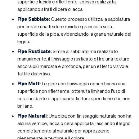
superficie lucida e riflettente, spesso realizzata
applicando strati di cera o lacca.
Pipe Sabbiate
: Questo processo utilizza la sabbiatura
per creare una texture ruvida e granulosa sulla
superficie della pipa, evidenziando la grana naturale del
legno.
Pipe Rusticate
: Simile al sabbiato ma realizzato
manualmente, il finissaggio rusticato offre una texture
ancora più marcata e profonda, per un effetto visivo e
tattile distintivo.
Pipe Matt
: Le pipe con finissaggio opaco hanno una
superficie non riflettente, ottenuta limitando l’uso di
cera lucidante o applicando finiture specifiche che non
brillano.
Pipe Naturali
: Una pipa con finissaggio naturale non ha
alcuna vernice, lacca o cera applicata, lasciando il legno
completamente al naturale per apprezzarne
pienamente la texture e il colore.