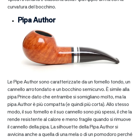
curvatura del bocchino.
Pipa Author
Le Pipe Author sono caratterizzate da un fornello tondo, un
cannello arrotondato e un bocchino semicurvo. È simile alla
pipa Prince dato che entrambe si somigliano molto, ma la
pipa Author è più compatta (e quindi più corta). Allo stesso
modo, il suo fornello e il suo cannello sono più spessi, il che la
rende resistente al calore e meno fragile quando si rimuove
il cannello della pipa. La silhouette della Pipa Author si
avvicina anche a quella di una mela o di un pomodoro perché