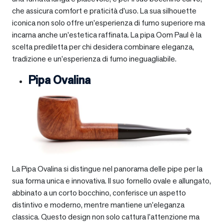
che assicura comfort e praticità d’uso. La sua silhouette
iconica non solo offre un’esperienza di fumo superiore ma
incarna anche un’estetica raffinata. La pipa Oom Paul è la
scelta prediletta per chi desidera combinare eleganza,
tradizione e un’esperienza di fumo ineguagliabile.
Pipa Ovalina
La Pipa Ovalina si distingue nel panorama delle pipe per la
sua forma unica e innovativa. Il suo fornello ovale e allungato,
abbinato a un corto bocchino, conferisce un aspetto
distintivo e moderno, mentre mantiene un’eleganza
classica. Questo design non solo cattura l’attenzione ma