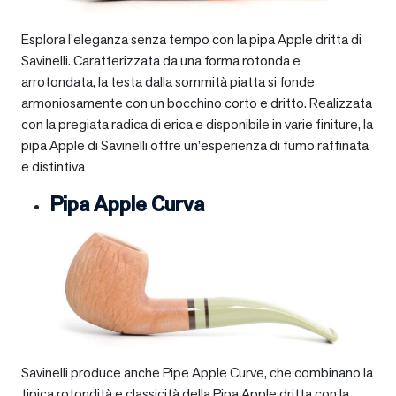
Esplora l’eleganza senza tempo con la pipa Apple dritta di
Savinelli. Caratterizzata da una forma rotonda e
arrotondata, la testa dalla sommità piatta si fonde
armoniosamente con un bocchino corto e dritto. Realizzata
con la pregiata radica di erica e disponibile in varie finiture, la
pipa Apple di Savinelli offre un’esperienza di fumo raffinata
e distintiva
Pipa Apple Curva
Savinelli produce anche Pipe Apple Curve, che combinano la
tipica rotondità e classicità della Pipa Apple dritta con la