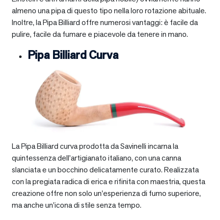
almeno una pipa di questo tipo nella loro rotazione abituale.
Inoltre, la Pipa Billiard offre numerosi vantaggi: è facile da
pulire, facile da fumare e piacevole da tenere in mano.
Pipa Billiard Curva
La Pipa Billiard curva prodotta da Savinelli incarna la
quintessenza dell’artigianato italiano, con una canna
slanciata e un bocchino delicatamente curato. Realizzata
con la pregiata radica di erica e rifinita con maestria, questa
creazione offre non solo un’esperienza di fumo superiore,
ma anche un’icona di stile senza tempo.