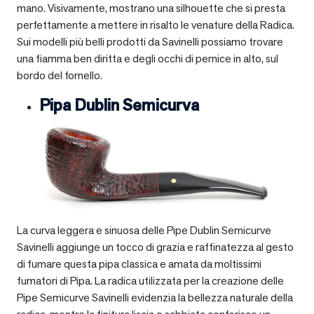
mano. Visivamente, mostrano una silhouette che si presta
perfettamente a mettere in risalto le venature della Radica.
Sui modelli più belli prodotti da Savinelli possiamo trovare
una fiamma ben diritta e degli occhi di pernice in alto, sul
bordo del fornello.
Pipa Dublin Semicurva
La curva leggera e sinuosa delle Pipe Dublin Semicurve
Savinelli aggiunge un tocco di grazia e raffinatezza al gesto
di fumare questa pipa classica e amata da moltissimi
fumatori di Pipa. La radica utilizzata per la creazione delle
Pipe Semicurve Savinelli evidenzia la bellezza naturale della