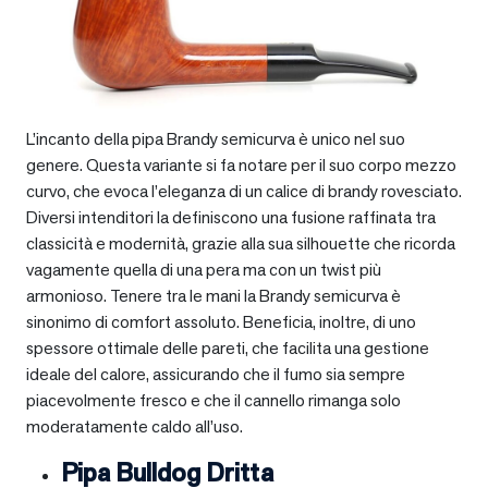
L’incanto della pipa Brandy semicurva è unico nel suo
genere. Questa variante si fa notare per il suo corpo mezzo
curvo, che evoca l’eleganza di un calice di brandy rovesciato.
Diversi intenditori la definiscono una fusione raffinata tra
classicità e modernità, grazie alla sua silhouette che ricorda
vagamente quella di una pera ma con un twist più
armonioso. Tenere tra le mani la Brandy semicurva è
sinonimo di comfort assoluto. Beneficia, inoltre, di uno
spessore ottimale delle pareti, che facilita una gestione
ideale del calore, assicurando che il fumo sia sempre
piacevolmente fresco e che il cannello rimanga solo
moderatamente caldo all’uso.
Pipa Bulldog Dritta