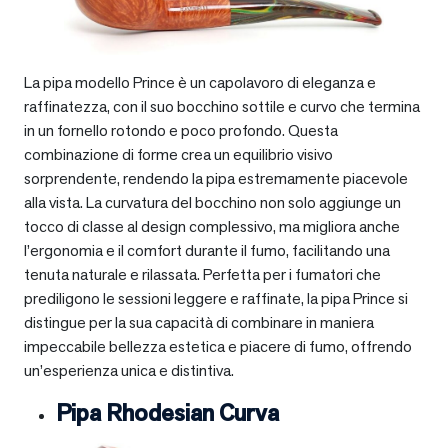
La pipa modello Prince è un capolavoro di eleganza e
raffinatezza, con il suo bocchino sottile e curvo che termina
in un fornello rotondo e poco profondo. Questa
combinazione di forme crea un equilibrio visivo
sorprendente, rendendo la pipa estremamente piacevole
alla vista. La curvatura del bocchino non solo aggiunge un
tocco di classe al design complessivo, ma migliora anche
l’ergonomia e il comfort durante il fumo, facilitando una
tenuta naturale e rilassata. Perfetta per i fumatori che
prediligono le sessioni leggere e raffinate, la pipa Prince si
distingue per la sua capacità di combinare in maniera
impeccabile bellezza estetica e piacere di fumo, offrendo
un’esperienza unica e distintiva.
Pipa Rhodesian Curva