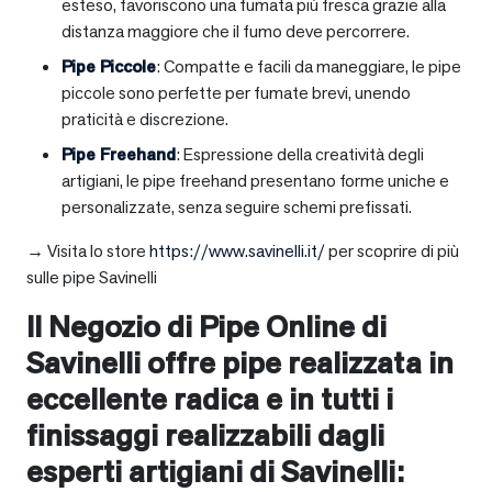
esteso, favoriscono una fumata più fresca grazie alla
distanza maggiore che il fumo deve percorrere.
Pipe Piccole
: Compatte e facili da maneggiare, le pipe
piccole sono perfette per fumate brevi, unendo
praticità e discrezione.
Pipe Freehand
: Espressione della creatività degli
artigiani, le pipe freehand presentano forme uniche e
personalizzate, senza seguire schemi prefissati.
→ Visita lo store
https://www.savinelli.it/
per scoprire di più
sulle pipe Savinelli
Il Negozio di Pipe Online di
Savinelli offre pipe realizzata in
eccellente radica e in tutti i
finissaggi realizzabili dagli
esperti artigiani di Savinelli: