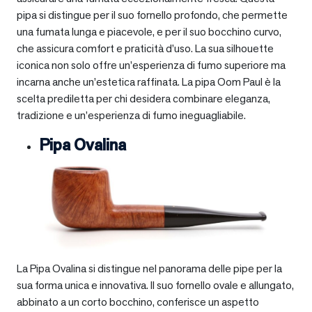
pipa si distingue per il suo fornello profondo, che permette
una fumata lunga e piacevole, e per il suo bocchino curvo,
che assicura comfort e praticità d’uso. La sua silhouette
iconica non solo offre un’esperienza di fumo superiore ma
incarna anche un’estetica raffinata. La pipa Oom Paul è la
scelta prediletta per chi desidera combinare eleganza,
tradizione e un’esperienza di fumo ineguagliabile.
Pipa Ovalina
La Pipa Ovalina si distingue nel panorama delle pipe per la
sua forma unica e innovativa. Il suo fornello ovale e allungato,
abbinato a un corto bocchino, conferisce un aspetto