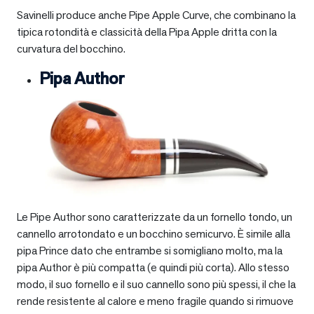
Savinelli produce anche Pipe Apple Curve, che combinano la
tipica rotondità e classicità della Pipa Apple dritta con la
curvatura del bocchino.
Pipa Author
Le Pipe Author sono caratterizzate da un fornello tondo, un
cannello arrotondato e un bocchino semicurvo. È simile alla
pipa Prince dato che entrambe si somigliano molto, ma la
pipa Author è più compatta (e quindi più corta). Allo stesso
modo, il suo fornello e il suo cannello sono più spessi, il che la
rende resistente al calore e meno fragile quando si rimuove