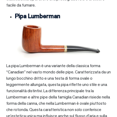
facile da fumare.
Pipa Lumberman
La pipa Lumberman è una variante della classica forma
“Canadian” nel vasto mondo delle pipe. Caratterizzata da un
lungo bocchino dritto e una testa di forma ovale o
leggermente allungata, questa pipa riflette uno stile e una
funzionalità distintivi. La differenza principale tra la
Lumberman e altre pipe della famiglia Canadian risiede nella
forma della canna, che nella Lumberman è ovale piuttosto
che rotonda. Questa caratteristica non solo conferisce
un’estetica unica ma influisce anche sul flusso d’aria e sulla