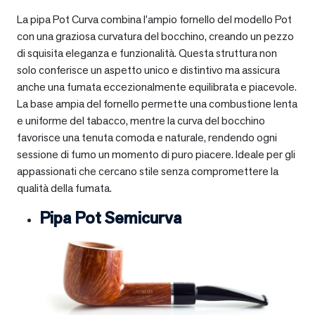
La pipa Pot Curva combina l’ampio fornello del modello Pot
con una graziosa curvatura del bocchino, creando un pezzo
di squisita eleganza e funzionalità. Questa struttura non
solo conferisce un aspetto unico e distintivo ma assicura
anche una fumata eccezionalmente equilibrata e piacevole.
La base ampia del fornello permette una combustione lenta
e uniforme del tabacco, mentre la curva del bocchino
favorisce una tenuta comoda e naturale, rendendo ogni
sessione di fumo un momento di puro piacere. Ideale per gli
appassionati che cercano stile senza compromettere la
qualità della fumata.
Pipa Pot Semicurva