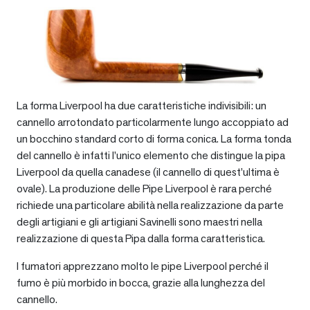
La forma Liverpool ha due caratteristiche indivisibili: un
cannello arrotondato particolarmente lungo accoppiato ad
un bocchino standard corto di forma conica. La forma tonda
del cannello è infatti l’unico elemento che distingue la pipa
Liverpool da quella canadese (il cannello di quest’ultima è
ovale). La produzione delle Pipe Liverpool è rara perché
richiede una particolare abilità nella realizzazione da parte
degli artigiani e gli artigiani Savinelli sono maestri nella
realizzazione di questa Pipa dalla forma caratteristica.
I fumatori apprezzano molto le pipe Liverpool perché il
fumo è più morbido in bocca, grazie alla lunghezza del
cannello.