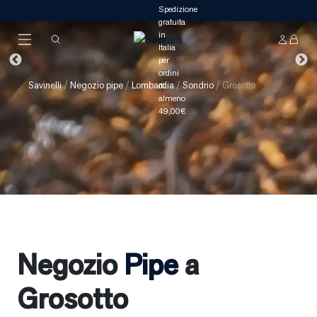
Savinelli
/
Negozio pipe
/
Lombardia
/
Sondrio
/
Grosotto
Negozio
Pipe
a
Grosotto