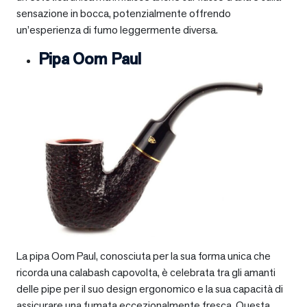
sensazione in bocca, potenzialmente offrendo
un’esperienza di fumo leggermente diversa.
Pipa Oom Paul
La pipa Oom Paul, conosciuta per la sua forma unica che
ricorda una calabash capovolta, è celebrata tra gli amanti
delle pipe per il suo design ergonomico e la sua capacità di
assicurare una fumata eccezionalmente fresca. Questa