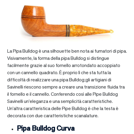
La Pipa Bulldog è una silhouette ben nota ai fumatori di pipa.
Visivamente, la forma della pipa Bulldog si distingue
facilmente grazie al suo fornello arrotondato accoppiato
con un cannello quadrato. È proprio lì che sta tutta la
difficoltà di realizzare una pipa Bulldog;gli artigiani di
Savinelli riescono sempre a creare una transizione fluida tra
il fornello e il cannello. Conferendo così alle Pipe Bulldog
Savinelli un’eleganza e una semplicità caratteristiche.
Un’altra caratteristica delle Pipe Bulldog è che la testa è
decorata con due caratteristiche scanalature.
Pipa Bulldog Curva