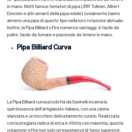
in mano. Molti famosi fumatori di pipa (JRR Tolkien, Albert
Einstein e altri amanti della pipa nobile) ovviamente hanno
almeno una pipa di questo tipo nella loro rotazione abituale.
Inoltre, la Pipa Billiard offre numerosi vantaggi: è facile da
pulire, facile da fumare e piacevole da tenere in mano.
Pipa Billiard Curva
La Pipa Billiard curva prodotta da Savinelli incarna la
quintessenza dell’artigianato italiano, con una canna
slanciata e un bocchino delicatamente curato. Realizzata
con la pregiata radica di erica e rifinita con maestria, questa
creazione offre non solo un’esperienza di fumo superiore,