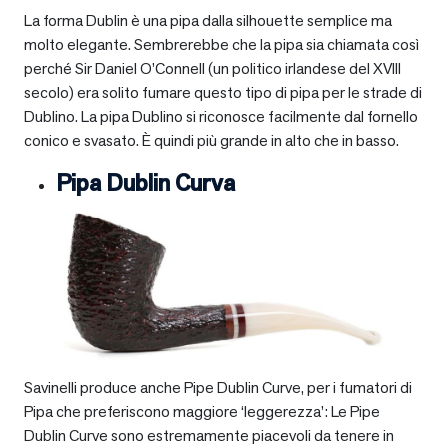
La forma Dublin è una pipa dalla silhouette semplice ma
molto elegante. Sembrerebbe che la pipa sia chiamata così
perché Sir Daniel O’Connell (un politico irlandese del XVIII
secolo) era solito fumare questo tipo di pipa per le strade di
Dublino. La pipa Dublino si riconosce facilmente dal fornello
conico e svasato. È quindi più grande in alto che in basso.
Pipa Dublin Curva
Savinelli produce anche Pipe Dublin Curve, per i fumatori di
Pipa che preferiscono maggiore ‘leggerezza’: Le Pipe
Dublin Curve sono estremamente piacevoli da tenere in