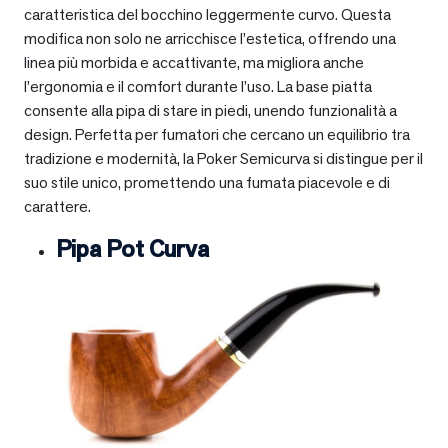
caratteristica del bocchino leggermente curvo. Questa
modifica non solo ne arricchisce l’estetica, offrendo una
linea più morbida e accattivante, ma migliora anche
l’ergonomia e il comfort durante l’uso. La base piatta
consente alla pipa di stare in piedi, unendo funzionalità a
design. Perfetta per fumatori che cercano un equilibrio tra
tradizione e modernità, la Poker Semicurva si distingue per il
suo stile unico, promettendo una fumata piacevole e di
carattere.
Pipa Pot Curva