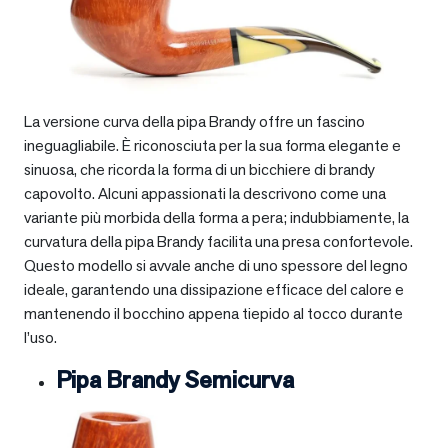
La versione curva della pipa Brandy offre un fascino
ineguagliabile. È riconosciuta per la sua forma elegante e
sinuosa, che ricorda la forma di un bicchiere di brandy
capovolto. Alcuni appassionati la descrivono come una
variante più morbida della forma a pera; indubbiamente, la
curvatura della pipa Brandy facilita una presa confortevole.
Questo modello si avvale anche di uno spessore del legno
ideale, garantendo una dissipazione efficace del calore e
mantenendo il bocchino appena tiepido al tocco durante
l’uso.
Pipa Brandy Semicurva