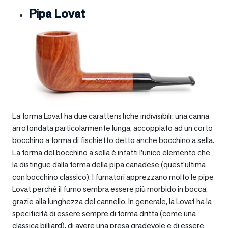
Pipa Lovat
La forma Lovat ha due caratteristiche indivisibili: una canna
arrotondata particolarmente lunga, accoppiato ad un corto
bocchino a forma di fischietto detto anche bocchino a sella.
La forma del bocchino a sella è infatti l’unico elemento che
la distingue dalla forma della pipa canadese (quest’ultima
con bocchino classico). I fumatori apprezzano molto le pipe
Lovat perché il fumo sembra essere più morbido in bocca,
grazie alla lunghezza del cannello. In generale, la Lovat ha la
specificità di essere sempre di forma dritta (come una
classica billiard), di avere una presa gradevole e di essere