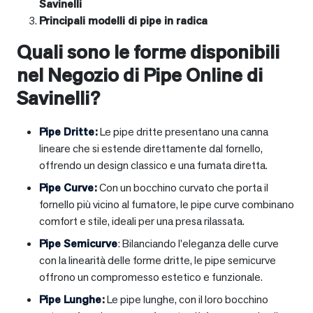
Savinelli
Principali modelli di pipe in radica
Quali sono le forme disponibili
nel Negozio di Pipe Online di
Savinelli?
Pipe Dritte
:
Le pipe dritte presentano una canna
lineare che si estende direttamente dal fornello,
offrendo un design classico e una fumata diretta.
Pipe Curve
:
Con un bocchino curvato che porta il
fornello più vicino al fumatore, le pipe curve combinano
comfort e stile, ideali per una presa rilassata.
Pipe Semicurve
: Bilanciando l’eleganza delle curve
con la linearità delle forme dritte, le pipe semicurve
offrono un compromesso estetico e funzionale.
Pipe Lunghe
:
Le pipe lunghe, con il loro bocchino