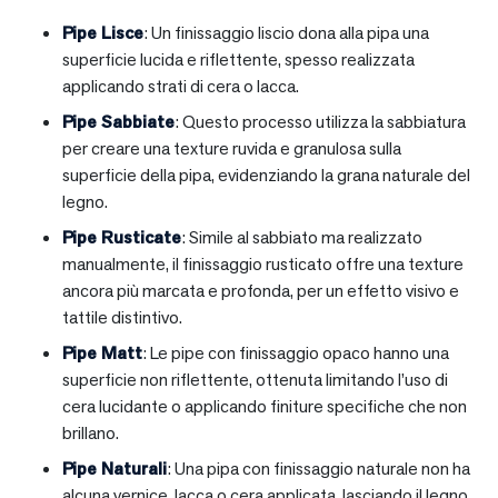
Pipe Lisce
: Un finissaggio liscio dona alla pipa una
superficie lucida e riflettente, spesso realizzata
applicando strati di cera o lacca.
Pipe Sabbiate
: Questo processo utilizza la sabbiatura
per creare una texture ruvida e granulosa sulla
superficie della pipa, evidenziando la grana naturale del
legno.
Pipe Rusticate
: Simile al sabbiato ma realizzato
manualmente, il finissaggio rusticato offre una texture
ancora più marcata e profonda, per un effetto visivo e
tattile distintivo.
Pipe Matt
: Le pipe con finissaggio opaco hanno una
superficie non riflettente, ottenuta limitando l’uso di
cera lucidante o applicando finiture specifiche che non
brillano.
Pipe Naturali
: Una pipa con finissaggio naturale non ha
alcuna vernice, lacca o cera applicata, lasciando il legno