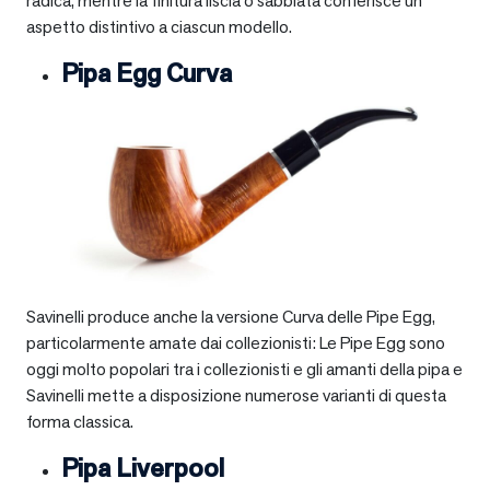
radica, mentre la finitura liscia o sabbiata conferisce un
aspetto distintivo a ciascun modello.
Pipa Egg Curva
Savinelli produce anche la versione Curva delle Pipe Egg,
particolarmente amate dai collezionisti: Le Pipe Egg sono
oggi molto popolari tra i collezionisti e gli amanti della pipa e
Savinelli mette a disposizione numerose varianti di questa
forma classica.
Pipa Liverpool