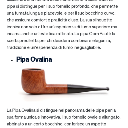
pipa si distingue per il suo fornello profondo, che permette
una fumata lunga e piacevole, e per il suo bocchino curvo,
che assicura comfort e praticità d’uso. La sua silhouette
iconica non solo offre un’esperienza di fumo superiore ma
incarna anche un’estetica raffinata. La pipa Oom Paul è la
scelta prediletta per chi desidera combinare eleganza,
tradizione e un’esperienza di fumo ineguagliabile.
Pipa Ovalina
La Pipa Ovalina si distingue nel panorama delle pipe per la
sua forma unica e innovativa. Il suo fornello ovale e allungato,
abbinato a un corto bocchino, conferisce un aspetto