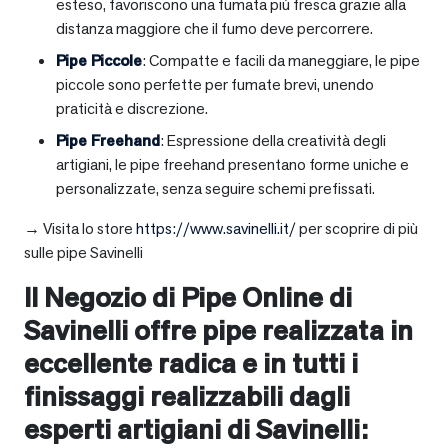
esteso, favoriscono una fumata più fresca grazie alla
distanza maggiore che il fumo deve percorrere.
Pipe Piccole
: Compatte e facili da maneggiare, le pipe
piccole sono perfette per fumate brevi, unendo
praticità e discrezione.
Pipe Freehand
: Espressione della creatività degli
artigiani, le pipe freehand presentano forme uniche e
personalizzate, senza seguire schemi prefissati.
→ Visita lo store
https://www.savinelli.it/
per scoprire di più
sulle pipe Savinelli
Il Negozio di Pipe Online di
Savinelli offre pipe realizzata in
eccellente radica e in tutti i
finissaggi realizzabili dagli
esperti artigiani di Savinelli: