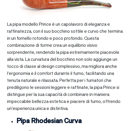
La pipa modello Prince è un capolavoro di eleganza e
raffinatezza, con il suo bocchino sottile e curvo che termina
in un fornello rotondo e poco profondo. Questa
combinazione di forme crea un equilibrio visivo
sorprendente, rendendo la pipa estremamente piacevole
alla vista. La curvatura del bocchino non solo aggiunge un
tocco di classe al design complessivo, ma migliora anche
l’ergonomia e il comfort durante il fumo, facilitando una
tenuta naturale e rilassata. Perfetta per i fumatori che
prediligono le sessioni leggere e raffinate, la pipa Prince si
distingue per la sua capacità di combinare in maniera
impeccabile bellezza estetica e piacere di fumo, offrendo
un’esperienza unica e distintiva.
Pipa Rhodesian Curva