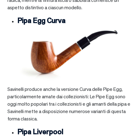
radica, mentre la finitura liscia o sabbiata conferisce un
aspetto distintivo a ciascun modello.
Pipa Egg Curva
Savinelli produce anche la versione Curva delle Pipe Egg,
particolarmente amate dai collezionisti: Le Pipe Egg sono
oggi molto popolari tra i collezionisti e gli amanti della pipa e
Savinelli mette a disposizione numerose varianti di questa
forma classica.
Pipa Liverpool