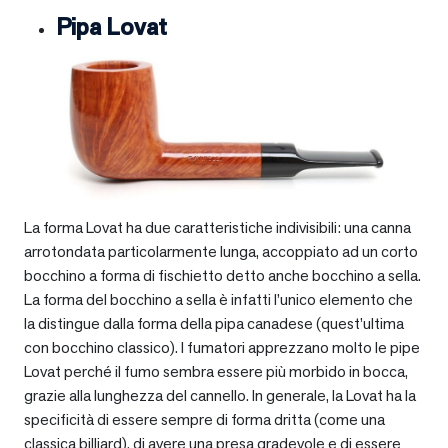
Pipa Lovat
La forma Lovat ha due caratteristiche indivisibili: una canna
arrotondata particolarmente lunga, accoppiato ad un corto
bocchino a forma di fischietto detto anche bocchino a sella.
La forma del bocchino a sella è infatti l’unico elemento che
la distingue dalla forma della pipa canadese (quest’ultima
con bocchino classico). I fumatori apprezzano molto le pipe
Lovat perché il fumo sembra essere più morbido in bocca,
grazie alla lunghezza del cannello. In generale, la Lovat ha la
specificità di essere sempre di forma dritta (come una
classica billiard), di avere una presa gradevole e di essere