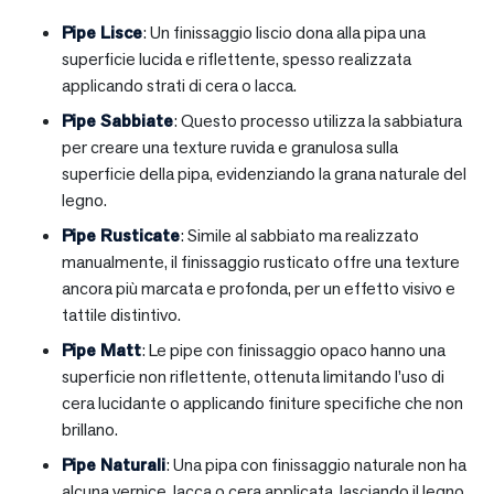
Pipe Lisce
: Un finissaggio liscio dona alla pipa una
superficie lucida e riflettente, spesso realizzata
applicando strati di cera o lacca.
Pipe Sabbiate
: Questo processo utilizza la sabbiatura
per creare una texture ruvida e granulosa sulla
superficie della pipa, evidenziando la grana naturale del
legno.
Pipe Rusticate
: Simile al sabbiato ma realizzato
manualmente, il finissaggio rusticato offre una texture
ancora più marcata e profonda, per un effetto visivo e
tattile distintivo.
Pipe Matt
: Le pipe con finissaggio opaco hanno una
superficie non riflettente, ottenuta limitando l’uso di
cera lucidante o applicando finiture specifiche che non
brillano.
Pipe Naturali
: Una pipa con finissaggio naturale non ha
alcuna vernice, lacca o cera applicata, lasciando il legno