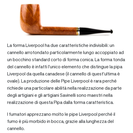
La forma Liverpool ha due caratteristiche indivisibili: un
cannello arrotondato particolarmente lungo accoppiato ad
un bocchino standard corto di forma conica. La forma tonda
del cannello è infatti l’unico elemento che distingue la pipa
Liverpool da quella canadese (il cannello di quest’ultima è
ovale). La produzione delle Pipe Liverpool è rara perché
richiede una particolare abilità nella realizzazione da parte
degli artigiani e gli artigiani Savinelli sono maestri nella
realizzazione di questa Pipa dalla forma caratteristica.
I fumatori apprezzano molto le pipe Liverpool perché il
fumo è più morbido in bocca, grazie alla lunghezza del
cannello.