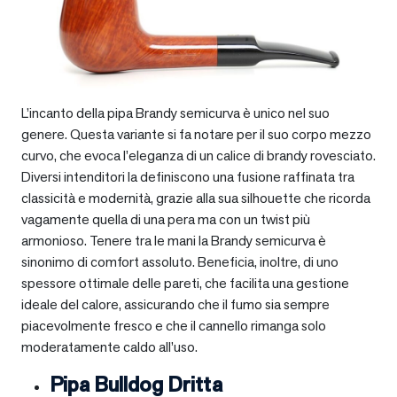
L’incanto della pipa Brandy semicurva è unico nel suo
genere. Questa variante si fa notare per il suo corpo mezzo
curvo, che evoca l’eleganza di un calice di brandy rovesciato.
Diversi intenditori la definiscono una fusione raffinata tra
classicità e modernità, grazie alla sua silhouette che ricorda
vagamente quella di una pera ma con un twist più
armonioso. Tenere tra le mani la Brandy semicurva è
sinonimo di comfort assoluto. Beneficia, inoltre, di uno
spessore ottimale delle pareti, che facilita una gestione
ideale del calore, assicurando che il fumo sia sempre
piacevolmente fresco e che il cannello rimanga solo
moderatamente caldo all’uso.
Pipa Bulldog Dritta