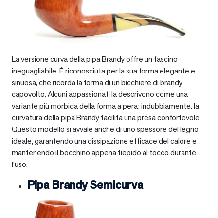
La versione curva della pipa Brandy offre un fascino
ineguagliabile. È riconosciuta per la sua forma elegante e
sinuosa, che ricorda la forma di un bicchiere di brandy
capovolto. Alcuni appassionati la descrivono come una
variante più morbida della forma a pera; indubbiamente, la
curvatura della pipa Brandy facilita una presa confortevole.
Questo modello si avvale anche di uno spessore del legno
ideale, garantendo una dissipazione efficace del calore e
mantenendo il bocchino appena tiepido al tocco durante
l’uso.
Pipa Brandy Semicurva