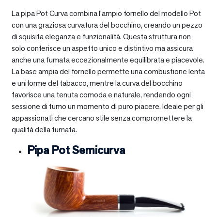
La pipa Pot Curva combina l’ampio fornello del modello Pot
con una graziosa curvatura del bocchino, creando un pezzo
di squisita eleganza e funzionalità. Questa struttura non
solo conferisce un aspetto unico e distintivo ma assicura
anche una fumata eccezionalmente equilibrata e piacevole.
La base ampia del fornello permette una combustione lenta
e uniforme del tabacco, mentre la curva del bocchino
favorisce una tenuta comoda e naturale, rendendo ogni
sessione di fumo un momento di puro piacere. Ideale per gli
appassionati che cercano stile senza compromettere la
qualità della fumata.
Pipa Pot Semicurva