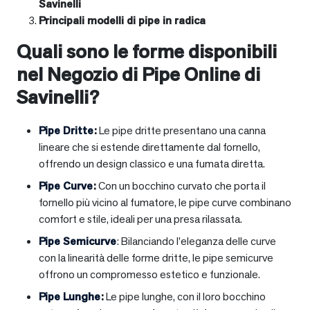
Savinelli
Principali modelli di pipe in radica
Quali sono le forme disponibili
nel Negozio di Pipe Online di
Savinelli?
Pipe Dritte
:
Le pipe dritte presentano una canna
lineare che si estende direttamente dal fornello,
offrendo un design classico e una fumata diretta.
Pipe Curve
:
Con un bocchino curvato che porta il
fornello più vicino al fumatore, le pipe curve combinano
comfort e stile, ideali per una presa rilassata.
Pipe Semicurve
: Bilanciando l’eleganza delle curve
con la linearità delle forme dritte, le pipe semicurve
offrono un compromesso estetico e funzionale.
Pipe Lunghe
:
Le pipe lunghe, con il loro bocchino