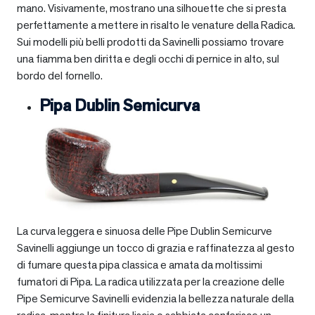
mano. Visivamente, mostrano una silhouette che si presta
perfettamente a mettere in risalto le venature della Radica.
Sui modelli più belli prodotti da Savinelli possiamo trovare
una fiamma ben diritta e degli occhi di pernice in alto, sul
bordo del fornello.
Pipa Dublin Semicurva
La curva leggera e sinuosa delle Pipe Dublin Semicurve
Savinelli aggiunge un tocco di grazia e raffinatezza al gesto
di fumare questa pipa classica e amata da moltissimi
fumatori di Pipa. La radica utilizzata per la creazione delle
Pipe Semicurve Savinelli evidenzia la bellezza naturale della