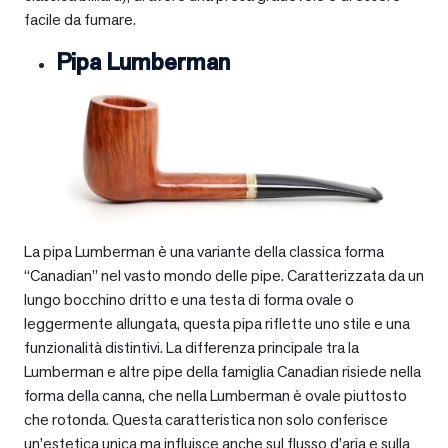
facile da fumare.
Pipa Lumberman
La pipa Lumberman è una variante della classica forma
“Canadian” nel vasto mondo delle pipe. Caratterizzata da un
lungo bocchino dritto e una testa di forma ovale o
leggermente allungata, questa pipa riflette uno stile e una
funzionalità distintivi. La differenza principale tra la
Lumberman e altre pipe della famiglia Canadian risiede nella
forma della canna, che nella Lumberman è ovale piuttosto
che rotonda. Questa caratteristica non solo conferisce
un’estetica unica ma influisce anche sul flusso d’aria e sulla