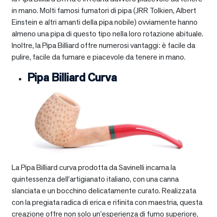
in mano. Molti famosi fumatori di pipa (JRR Tolkien, Albert
Einstein e altri amanti della pipa nobile) ovviamente hanno
almeno una pipa di questo tipo nella loro rotazione abituale.
Inoltre, la Pipa Billiard offre numerosi vantaggi: è facile da
pulire, facile da fumare e piacevole da tenere in mano.
Pipa Billiard Curva
La Pipa Billiard curva prodotta da Savinelli incarna la
quintessenza dell’artigianato italiano, con una canna
slanciata e un bocchino delicatamente curato. Realizzata
con la pregiata radica di erica e rifinita con maestria, questa
creazione offre non solo un’esperienza di fumo superiore,