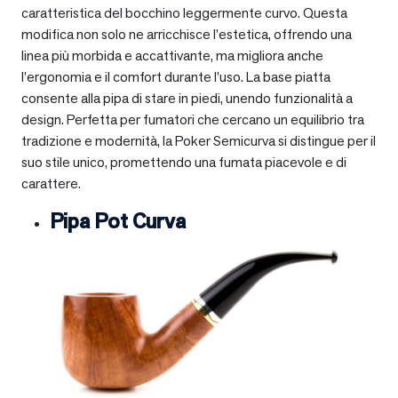
caratteristica del bocchino leggermente curvo. Questa
modifica non solo ne arricchisce l’estetica, offrendo una
linea più morbida e accattivante, ma migliora anche
l’ergonomia e il comfort durante l’uso. La base piatta
consente alla pipa di stare in piedi, unendo funzionalità a
design. Perfetta per fumatori che cercano un equilibrio tra
tradizione e modernità, la Poker Semicurva si distingue per il
suo stile unico, promettendo una fumata piacevole e di
carattere.
Pipa Pot Curva