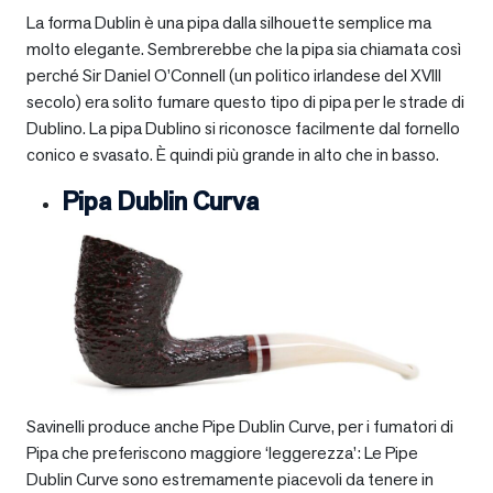
La forma Dublin è una pipa dalla silhouette semplice ma
molto elegante. Sembrerebbe che la pipa sia chiamata così
perché Sir Daniel O’Connell (un politico irlandese del XVIII
secolo) era solito fumare questo tipo di pipa per le strade di
Dublino. La pipa Dublino si riconosce facilmente dal fornello
conico e svasato. È quindi più grande in alto che in basso.
Pipa Dublin Curva
Savinelli produce anche Pipe Dublin Curve, per i fumatori di
Pipa che preferiscono maggiore ‘leggerezza’: Le Pipe
Dublin Curve sono estremamente piacevoli da tenere in