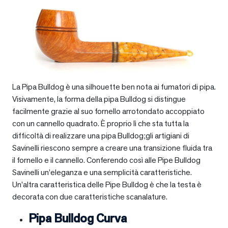
La Pipa Bulldog è una silhouette ben nota ai fumatori di pipa.
Visivamente, la forma della pipa Bulldog si distingue
facilmente grazie al suo fornello arrotondato accoppiato
con un cannello quadrato. È proprio lì che sta tutta la
difficoltà di realizzare una pipa Bulldog;gli artigiani di
Savinelli riescono sempre a creare una transizione fluida tra
il fornello e il cannello. Conferendo così alle Pipe Bulldog
Savinelli un’eleganza e una semplicità caratteristiche.
Un’altra caratteristica delle Pipe Bulldog è che la testa è
decorata con due caratteristiche scanalature.
Pipa Bulldog Curva