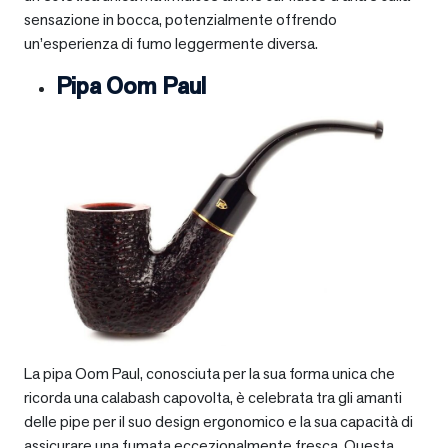
sensazione in bocca, potenzialmente offrendo
un’esperienza di fumo leggermente diversa.
Pipa Oom Paul
La pipa Oom Paul, conosciuta per la sua forma unica che
ricorda una calabash capovolta, è celebrata tra gli amanti
delle pipe per il suo design ergonomico e la sua capacità di
assicurare una fumata eccezionalmente fresca. Questa