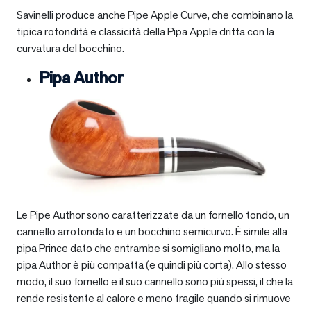
Savinelli produce anche Pipe Apple Curve, che combinano la
tipica rotondità e classicità della Pipa Apple dritta con la
curvatura del bocchino.
Pipa Author
Le Pipe Author sono caratterizzate da un fornello tondo, un
cannello arrotondato e un bocchino semicurvo. È simile alla
pipa Prince dato che entrambe si somigliano molto, ma la
pipa Author è più compatta (e quindi più corta). Allo stesso
modo, il suo fornello e il suo cannello sono più spessi, il che la
rende resistente al calore e meno fragile quando si rimuove