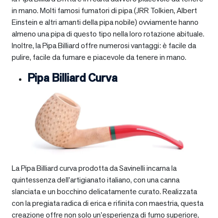
in mano. Molti famosi fumatori di pipa (JRR Tolkien, Albert
Einstein e altri amanti della pipa nobile) ovviamente hanno
almeno una pipa di questo tipo nella loro rotazione abituale.
Inoltre, la Pipa Billiard offre numerosi vantaggi: è facile da
pulire, facile da fumare e piacevole da tenere in mano.
Pipa Billiard Curva
La Pipa Billiard curva prodotta da Savinelli incarna la
quintessenza dell’artigianato italiano, con una canna
slanciata e un bocchino delicatamente curato. Realizzata
con la pregiata radica di erica e rifinita con maestria, questa
creazione offre non solo un’esperienza di fumo superiore,