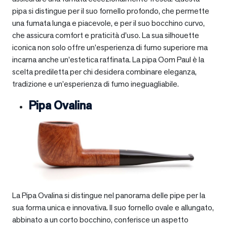
pipa si distingue per il suo fornello profondo, che permette
una fumata lunga e piacevole, e per il suo bocchino curvo,
che assicura comfort e praticità d’uso. La sua silhouette
iconica non solo offre un’esperienza di fumo superiore ma
incarna anche un’estetica raffinata. La pipa Oom Paul è la
scelta prediletta per chi desidera combinare eleganza,
tradizione e un’esperienza di fumo ineguagliabile.
Pipa Ovalina
La Pipa Ovalina si distingue nel panorama delle pipe per la
sua forma unica e innovativa. Il suo fornello ovale e allungato,
abbinato a un corto bocchino, conferisce un aspetto