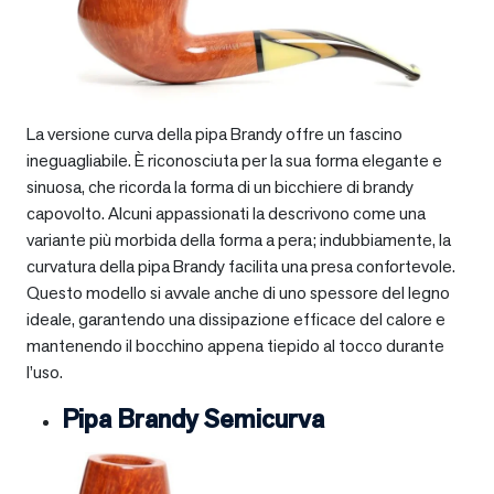
La versione curva della pipa Brandy offre un fascino
ineguagliabile. È riconosciuta per la sua forma elegante e
sinuosa, che ricorda la forma di un bicchiere di brandy
capovolto. Alcuni appassionati la descrivono come una
variante più morbida della forma a pera; indubbiamente, la
curvatura della pipa Brandy facilita una presa confortevole.
Questo modello si avvale anche di uno spessore del legno
ideale, garantendo una dissipazione efficace del calore e
mantenendo il bocchino appena tiepido al tocco durante
l’uso.
Pipa Brandy Semicurva