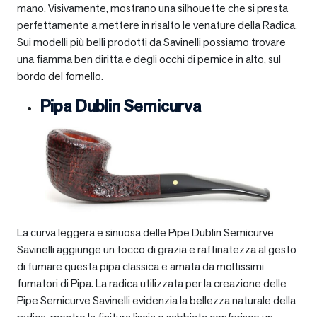
mano. Visivamente, mostrano una silhouette che si presta
perfettamente a mettere in risalto le venature della Radica.
Sui modelli più belli prodotti da Savinelli possiamo trovare
una fiamma ben diritta e degli occhi di pernice in alto, sul
bordo del fornello.
Pipa Dublin Semicurva
La curva leggera e sinuosa delle Pipe Dublin Semicurve
Savinelli aggiunge un tocco di grazia e raffinatezza al gesto
di fumare questa pipa classica e amata da moltissimi
fumatori di Pipa. La radica utilizzata per la creazione delle
Pipe Semicurve Savinelli evidenzia la bellezza naturale della