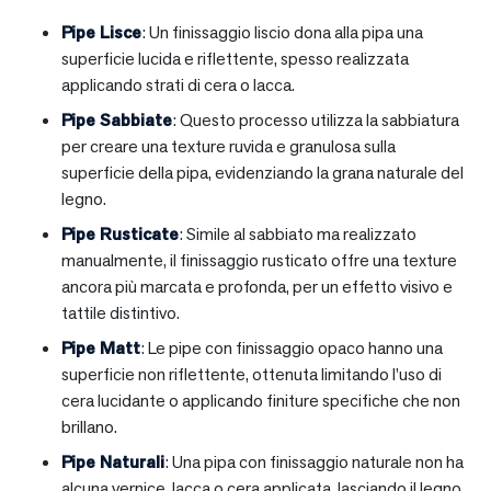
Pipe Lisce
: Un finissaggio liscio dona alla pipa una
superficie lucida e riflettente, spesso realizzata
applicando strati di cera o lacca.
Pipe Sabbiate
: Questo processo utilizza la sabbiatura
per creare una texture ruvida e granulosa sulla
superficie della pipa, evidenziando la grana naturale del
legno.
Pipe Rusticate
: Simile al sabbiato ma realizzato
manualmente, il finissaggio rusticato offre una texture
ancora più marcata e profonda, per un effetto visivo e
tattile distintivo.
Pipe Matt
: Le pipe con finissaggio opaco hanno una
superficie non riflettente, ottenuta limitando l’uso di
cera lucidante o applicando finiture specifiche che non
brillano.
Pipe Naturali
: Una pipa con finissaggio naturale non ha
alcuna vernice, lacca o cera applicata, lasciando il legno