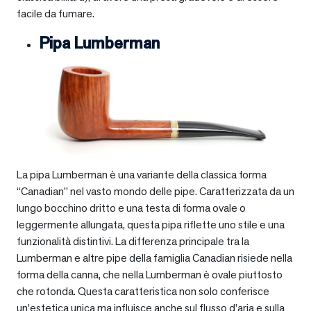
facile da fumare.
Pipa Lumberman
La pipa Lumberman è una variante della classica forma
“Canadian” nel vasto mondo delle pipe. Caratterizzata da un
lungo bocchino dritto e una testa di forma ovale o
leggermente allungata, questa pipa riflette uno stile e una
funzionalità distintivi. La differenza principale tra la
Lumberman e altre pipe della famiglia Canadian risiede nella
forma della canna, che nella Lumberman è ovale piuttosto
che rotonda. Questa caratteristica non solo conferisce
un’estetica unica ma influisce anche sul flusso d’aria e sulla