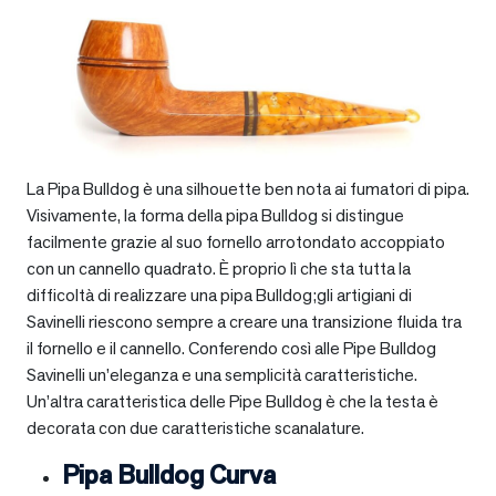
La Pipa Bulldog è una silhouette ben nota ai fumatori di pipa.
Visivamente, la forma della pipa Bulldog si distingue
facilmente grazie al suo fornello arrotondato accoppiato
con un cannello quadrato. È proprio lì che sta tutta la
difficoltà di realizzare una pipa Bulldog;gli artigiani di
Savinelli riescono sempre a creare una transizione fluida tra
il fornello e il cannello. Conferendo così alle Pipe Bulldog
Savinelli un’eleganza e una semplicità caratteristiche.
Un’altra caratteristica delle Pipe Bulldog è che la testa è
decorata con due caratteristiche scanalature.
Pipa Bulldog Curva