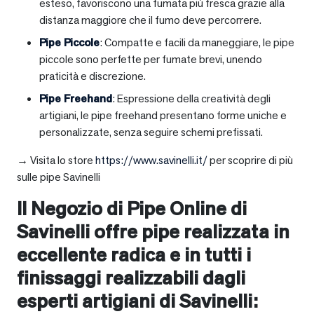
esteso, favoriscono una fumata più fresca grazie alla
distanza maggiore che il fumo deve percorrere.
Pipe Piccole
: Compatte e facili da maneggiare, le pipe
piccole sono perfette per fumate brevi, unendo
praticità e discrezione.
Pipe Freehand
: Espressione della creatività degli
artigiani, le pipe freehand presentano forme uniche e
personalizzate, senza seguire schemi prefissati.
→ Visita lo store
https://www.savinelli.it/
per scoprire di più
sulle pipe Savinelli
Il Negozio di Pipe Online di
Savinelli offre pipe realizzata in
eccellente radica e in tutti i
finissaggi realizzabili dagli
esperti artigiani di Savinelli: