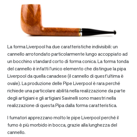
La forma Liverpool ha due caratteristiche indivisibili: un
cannello arrotondato particolarmente lungo accoppiato ad
un bocchino standard corto di forma conica. La forma tonda
del cannello è infatti l’unico elemento che distingue la pipa
Liverpool da quella canadese (il cannello di quest’ultima è
ovale). La produzione delle Pipe Liverpool è rara perché
richiede una particolare abilità nella realizzazione da parte
degli artigiani e gli artigiani Savinelli sono maestri nella
realizzazione di questa Pipa dalla forma caratteristica.
I fumatori apprezzano molto le pipe Liverpool perché il
fumo è più morbido in bocca, grazie alla lunghezza del
cannello.