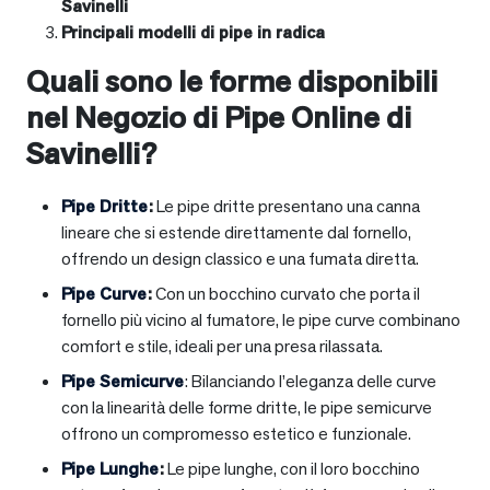
Savinelli
Principali modelli di pipe in radica
Quali sono le forme disponibili
nel Negozio di Pipe Online di
Savinelli?
Pipe Dritte
:
Le pipe dritte presentano una canna
lineare che si estende direttamente dal fornello,
offrendo un design classico e una fumata diretta.
Pipe Curve
:
Con un bocchino curvato che porta il
fornello più vicino al fumatore, le pipe curve combinano
comfort e stile, ideali per una presa rilassata.
Pipe Semicurve
: Bilanciando l’eleganza delle curve
con la linearità delle forme dritte, le pipe semicurve
offrono un compromesso estetico e funzionale.
Pipe Lunghe
:
Le pipe lunghe, con il loro bocchino