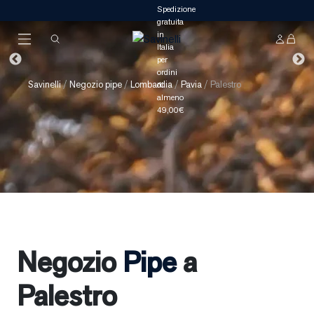
Savinelli
/
Negozio pipe
/
Lombardia
/
Pavia
/
Palestro
Negozio
Pipe
a
Palestro