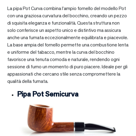
La pipa Pot Curva combina l’ampio fornello del modello Pot
con una graziosa curvatura del bocchino, creando un pezzo
di squisita eleganza e funzionalità. Questa struttura non
solo conferisce un aspetto unico e distintivo ma assicura
anche una fumata eccezionalmente equilibrata e piacevole.
La base ampia del fornello permette una combustione lenta
e uniforme del tabacco, mentre la curva del bocchino
favorisce una tenuta comoda e naturale, rendendo ogni
sessione di fumo un momento di puro piacere. Ideale per gli
appassionati che cercano stile senza compromettere la
qualità della fumata.
Pipa Pot Semicurva