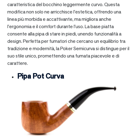
caratteristica del bocchino leggermente curvo. Questa
modifica non solo ne arricchisce l’estetica, offrendo una
linea più morbida e accattivante, ma migliora anche
l’ergonomia e il comfort durante l’uso. La base piatta
consente alla pipa di stare in piedi, unendo funzionalità a
design. Perfetta per fumatori che cercano un equilibrio tra
tradizione e modernità, la Poker Semicurva si distingue per il
suo stile unico, promettendo una fumata piacevole e di
carattere.
Pipa Pot Curva