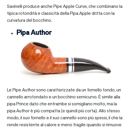
Savinelli produce anche Pipe Apple Curve, che combinano la
tipica rotondità e classicità della Pipa Apple dritta con la
curvatura del bocchino.
Pipa Author
Le Pipe Author sono caratterizzate da un fornello tondo, un
cannello arrotondato e un bocchino semicurvo. È simile alla
pipa Prince dato che entrambe si somigliano molto, ma la
pipa Author è più compatta (e quindi più corta). Allo stesso
modo, il suo fornello e il suo cannello sono più spessi, il che la
rende resistente al calore e meno fragile quando si rimuove