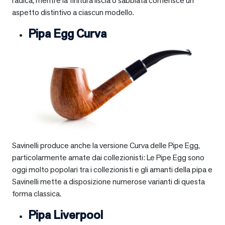
radica, mentre la finitura liscia o sabbiata conferisce un
aspetto distintivo a ciascun modello.
Pipa Egg Curva
Savinelli produce anche la versione Curva delle Pipe Egg,
particolarmente amate dai collezionisti: Le Pipe Egg sono
oggi molto popolari tra i collezionisti e gli amanti della pipa e
Savinelli mette a disposizione numerose varianti di questa
forma classica.
Pipa Liverpool