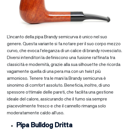
L’incanto della pipa Brandy semicurva è unico nel suo
genere. Questa variante si fa notare per il suo corpo mezzo
curvo, che evoca l’eleganza di un calice di brandy rovesciato.
Diversi intenditori la definiscono una fusione raffinata tra
classicità e modernità, grazie alla sua silhouette che ricorda
vagamente quella di una pera ma con un twist più
armonioso. Tenere tra le mani la Brandy semicurva è
sinonimo di comfort assoluto. Beneficia, inoltre, di uno
spessore ottimale delle pareti, che facilita una gestione
ideale del calore, assicurando che il fumo sia sempre
piacevolmente fresco e che il cannello rimanga solo
moderatamente caldo all’uso.
Pipa Bulldog Dritta