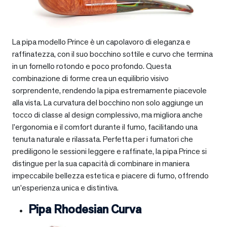
La pipa modello Prince è un capolavoro di eleganza e
raffinatezza, con il suo bocchino sottile e curvo che termina
in un fornello rotondo e poco profondo. Questa
combinazione di forme crea un equilibrio visivo
sorprendente, rendendo la pipa estremamente piacevole
alla vista. La curvatura del bocchino non solo aggiunge un
tocco di classe al design complessivo, ma migliora anche
l’ergonomia e il comfort durante il fumo, facilitando una
tenuta naturale e rilassata. Perfetta per i fumatori che
prediligono le sessioni leggere e raffinate, la pipa Prince si
distingue per la sua capacità di combinare in maniera
impeccabile bellezza estetica e piacere di fumo, offrendo
un’esperienza unica e distintiva.
Pipa Rhodesian Curva