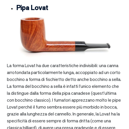
Pipa Lovat
La forma Lovat ha due caratteristiche indivisibili: una canna
arrotondata particolarmente lunga, accoppiato ad un corto
bocchino a forma di fischietto detto anche bocchino a sella.
La forma del bocchino a sella è infatti l’unico elemento che
la distingue dalla forma della pipa canadese (quest’ultima
con bocchino classico). I fumatori apprezzano molto le pipe
Lovat perché il fumo sembra essere più morbido in bocca,
grazie alla lunghezza del cannello. In generale, la Lovat ha la
specificità di essere sempre di forma dritta (come una
classica billiard), di avere una presa gradevole e di essere