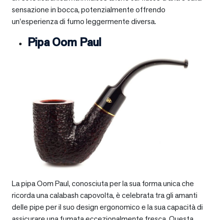
sensazione in bocca, potenzialmente offrendo
un’esperienza di fumo leggermente diversa.
Pipa Oom Paul
La pipa Oom Paul, conosciuta per la sua forma unica che
ricorda una calabash capovolta, è celebrata tra gli amanti
delle pipe per il suo design ergonomico e la sua capacità di
assicurare una fumata eccezionalmente fresca. Questa