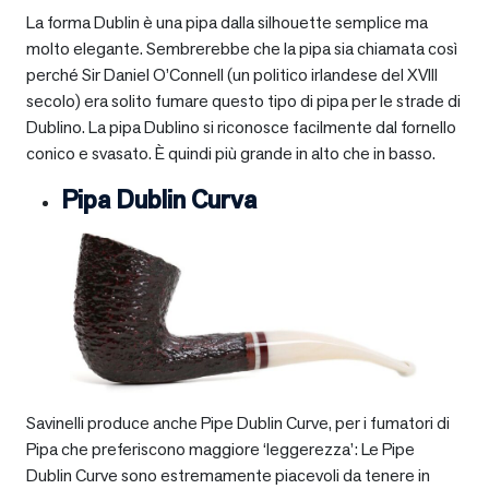
La forma Dublin è una pipa dalla silhouette semplice ma
molto elegante. Sembrerebbe che la pipa sia chiamata così
perché Sir Daniel O’Connell (un politico irlandese del XVIII
secolo) era solito fumare questo tipo di pipa per le strade di
Dublino. La pipa Dublino si riconosce facilmente dal fornello
conico e svasato. È quindi più grande in alto che in basso.
Pipa Dublin Curva
Savinelli produce anche Pipe Dublin Curve, per i fumatori di
Pipa che preferiscono maggiore ‘leggerezza’: Le Pipe
Dublin Curve sono estremamente piacevoli da tenere in