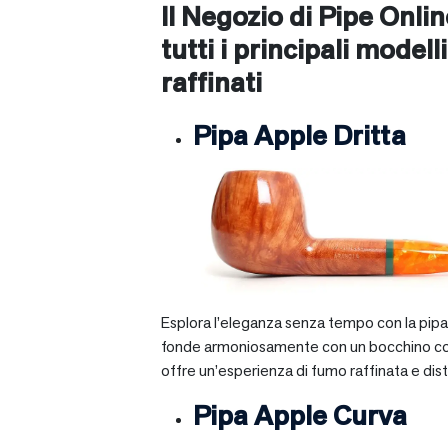
Il Negozio di Pipe Onli
tutti i principali modelli
raffinati
Pipa Apple Dritta
Esplora l’eleganza senza tempo con la pipa A
fonde armoniosamente con un bocchino corto e 
offre un’esperienza di fumo raffinata e dist
Pipa Apple Curva