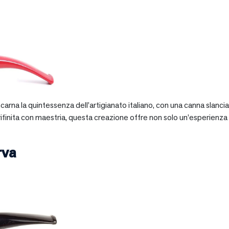
 incarna la quintessenza dell’artigianato italiano, con una canna slan
 rifinita con maestria, questa creazione offre non solo un’esperienz
rva