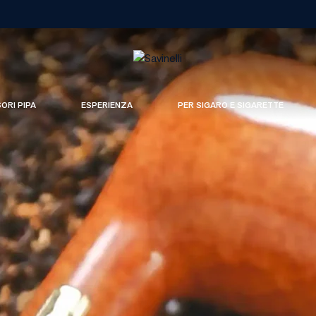
SORI PIPA
ESPERIENZA
PER SIGARO E SIGARETTE