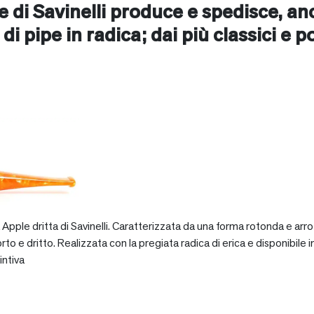
ne di Savinelli produce e spedisce, a
 di pipe in radica; dai più classici e p
pple dritta di Savinelli. Caratterizzata da una forma rotonda e arro
dritto. Realizzata con la pregiata radica di erica e disponibile in va
intiva