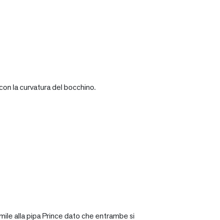
con la curvatura del bocchino.
mile alla pipa Prince dato che entrambe si