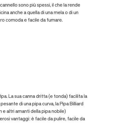
cannello sono più spessi, il che la rende
icina anche a quella di una mela o di un
ro comoda e facile da fumare.
a. La sua canna dritta (e tonda) facilita la
sante di una pipa curva, la Pipa Billiard
 e altri amanti della pipa nobile)
osi vantaggi: è facile da pulire, facile da