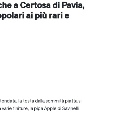
nche a
Certosa di Pavia
,
opolari ai più rari e
tondata, la testa dalla sommità piatta si
rie finiture, la pipa Apple di Savinelli