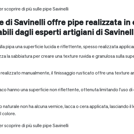
r scoprire di più sulle pipe Savinelli
e di Savinelli offre pipe realizzata in
abili dagli esperti artigiani di Savinell
alla pipa una superficie lucida e riflettente, spesso realizzata applica
zza la sabbiatura per creare una texture ruvida e granulosa sulla supe
a realizzato manualmente, il finissaggio rusticato offre una texture 
aco hanno una superficie non riflettente, ottenuta limitando l’uso di
io naturale non ha alcuna vernice, lacca o cera applicata, lasciando 
 colore.
r scoprire di più sulle pipe Savinelli