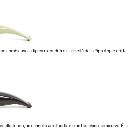
e combinano la tipica rotondità e classicità della Pipa Apple dritta 
rnello tondo, un cannello arrotondato e un bocchino semicurvo. È si