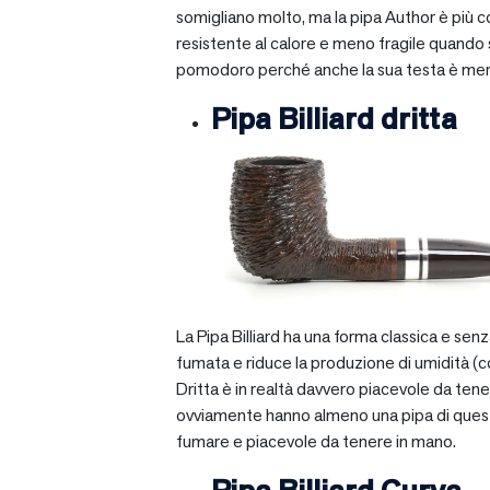
somigliano molto, ma la pipa Author è più com
resistente al calore e meno fragile quando si
pomodoro perché anche la sua testa è mera
Pipa Billiard dritta
La Pipa Billiard ha una forma classica e sen
fumata e riduce la produzione di umidità (c
Dritta è in realtà davvero piacevole da tener
ovviamente hanno almeno una pipa di questo ti
fumare e piacevole da tenere in mano.