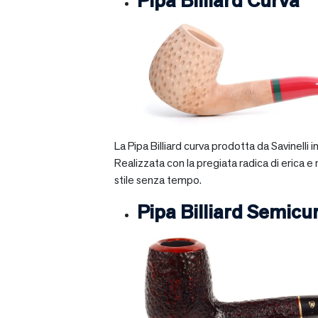
Pipa Billiard Curva
La Pipa Billiard curva prodotta da Savinelli
Realizzata con la pregiata radica di erica e
stile senza tempo.
Pipa Billiard Semicu