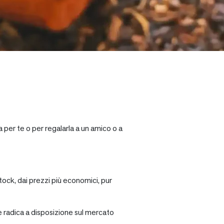
 per te o per regalarla a un amico o a
tock, dai prezzi più economici, pur
re radica a disposizione sul mercato