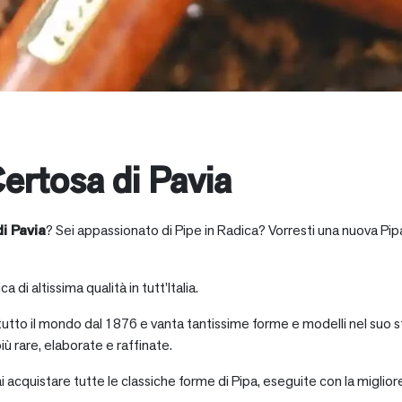
ertosa di Pavia
i Pavia
? Sei appassionato di Pipe in Radica? Vorresti una nuova Pipa
a di altissima qualità in tutt’Italia.
 tutto il mondo dal 1876 e vanta tantissime forme e modelli nel suo s
iù rare, elaborate e raffinate.
ai acquistare tutte le classiche forme di Pipa, eseguite con la miglio