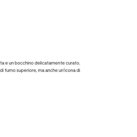
ciata e un bocchino delicatamente curato.
a di fumo superiore, ma anche un’icona di