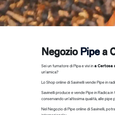
Negozio
Pipe
a C
Sei un fumatore di Pipa e vivi in
a
Certosa d
un’amica?
Lo Shop online di Savinelli vende Pipe in radic
Savinelli produce e vende Pipe in Radica in
conservando un’altissima qualità, alle pipe p
Nel Negozio di Pipe online di Savinelli, potr