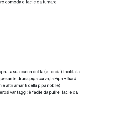
ro comoda e facile da fumare.
a. La sua canna dritta (e tonda) facilita la
sante di una pipa curva, la Pipa Billiard
 e altri amanti della pipa nobile)
osi vantaggi: è facile da pulire, facile da