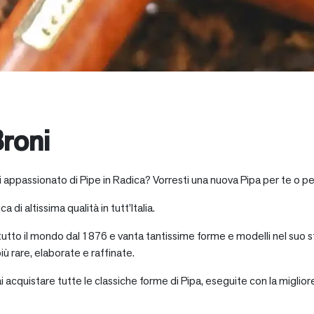
roni
i appassionato di Pipe in Radica? Vorresti una nuova Pipa per te o pe
a di altissima qualità in tutt’Italia.
 tutto il mondo dal 1876 e vanta tantissime forme e modelli nel suo s
iù rare, elaborate e raffinate.
ai acquistare tutte le classiche forme di Pipa, eseguite con la miglio