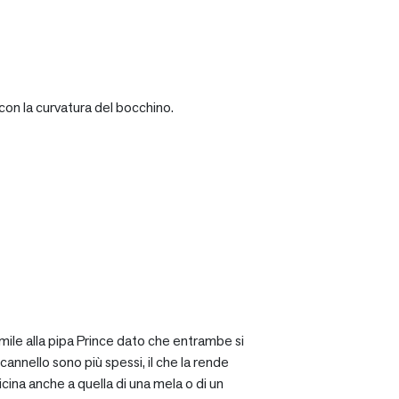
con la curvatura del bocchino.
mile alla pipa Prince dato che entrambe si
cannello sono più spessi, il che la rende
icina anche a quella di una mela o di un