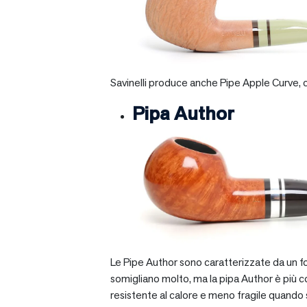
Savinelli produce anche Pipe Apple Curve, ch
Pipa Author
Le Pipe Author sono caratterizzate da un fo
somigliano molto, ma la pipa Author è più com
resistente al calore e meno fragile quando si