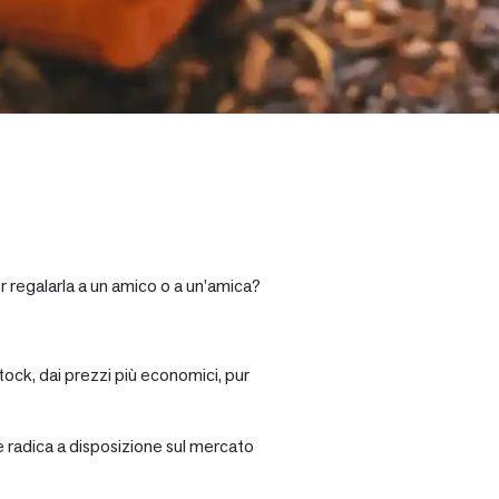
r regalarla a un amico o a un’amica?
tock, dai prezzi più economici, pur
re radica a disposizione sul mercato