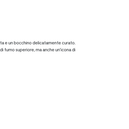
ciata e un bocchino delicatamente curato.
a di fumo superiore, ma anche un’icona di