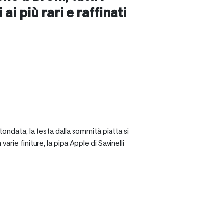
ai più rari e raffinati
tondata, la testa dalla sommità piatta si
rie finiture, la pipa Apple di Savinelli