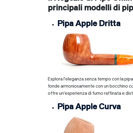
principali modelli di pip
Pipa Apple Dritta
Esplora l’eleganza senza tempo con la pipa A
fonde armoniosamente con un bocchino corto e 
offre un’esperienza di fumo raffinata e dist
Pipa Apple Curva