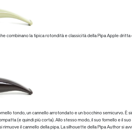
e combinano la tipica rotondità e classicità della Pipa Apple dritta 
rnello tondo, un cannello arrotondato e un bocchino semicurvo. È si
patta (e quindi più corta). Allo stesso modo, il suo fornello e il suo 
 rimuove il cannello della pipa. La silhouette della Pipa Author si avv