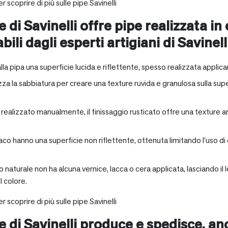
r scoprire di più sulle pipe Savinelli
e di Savinelli offre pipe realizzata in
abili dagli esperti artigiani di Savinell
alla pipa una superficie lucida e riflettente, spesso realizzata applica
zza la sabbiatura per creare una texture ruvida e granulosa sulla supe
a realizzato manualmente, il finissaggio rusticato offre una texture 
aco hanno una superficie non riflettente, ottenuta limitando l’uso di
io naturale non ha alcuna vernice, lacca o cera applicata, lasciando 
 colore.
r scoprire di più sulle pipe Savinelli
ne di Savinelli produce e spedisce, a