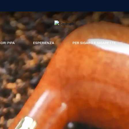
SORI PIPA
ESPERIENZA
PER SIGARO E SIGARETTE