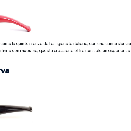
 incarna la quintessenza dell’artigianato italiano, con una canna slan
 rifinita con maestria, questa creazione offre non solo un’esperienz
rva