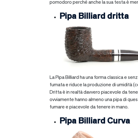
pomodoro perché anche la sua testa è mera
Pipa Billiard dritta
La Pipa Billiard ha una forma classica e sen
fumata e riduce la produzione di umidità (c
Dritta è in realtà davvero piacevole da tener
ovviamente hanno almeno una pipa di questo ti
fumare e piacevole da tenere in mano.
Pipa Billiard Curva