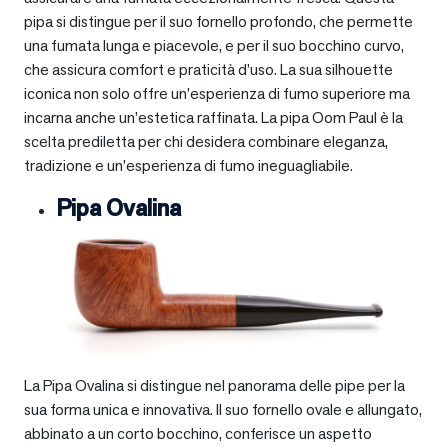
pipa si distingue per il suo fornello profondo, che permette
una fumata lunga e piacevole, e per il suo bocchino curvo,
che assicura comfort e praticità d’uso. La sua silhouette
iconica non solo offre un’esperienza di fumo superiore ma
incarna anche un’estetica raffinata. La pipa Oom Paul è la
scelta prediletta per chi desidera combinare eleganza,
tradizione e un’esperienza di fumo ineguagliabile.
Pipa Ovalina
La Pipa Ovalina si distingue nel panorama delle pipe per la
sua forma unica e innovativa. Il suo fornello ovale e allungato,
abbinato a un corto bocchino, conferisce un aspetto