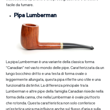
facile da fumare.
Pipa Lumberman
La pipa Lumberman è una variante della classica forma
“Canadian” nel vasto mondo delle pipe. Caratterizzata da un
lungo bocchino dritto e una testa di forma ovale o
leggermente allungata, questa pipa riflette uno stile e una
funzionalità distintivi. La differenza principale tra la
Lumberman e altre pipe della famiglia Canadian risiede nella
forma della canna, che nella Lumberman è ovale piuttosto
che rotonda. Questa caratteristica non solo conferisce
un’estetica unica ma influisce anche sul flusso d’aria e sulla