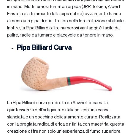
in mano. Molti famosi fumatori di pipa (JRR Tolkien, Albert
Einstein e altri amanti della pipa nobile) ovviamente hanno
almeno una pipa di questo tipo nella loro rotazione abituale.
Inoltre, la Pipa Billiard offre numerosi vantaggi: è facile da
pulire, facile da fumare e piacevole da tenere in mano.
Pipa Billiard Curva
La Pipa Billiard curva prodotta da Savinelli incarna la
quintessenza dell’artigianato italiano, con una canna
slanciata e un bocchino delicatamente curato. Realizzata
con la pregiata radica di erica e rifinita con maestria, questa
creazione offre non solo un’esperienza di fumo superiore,