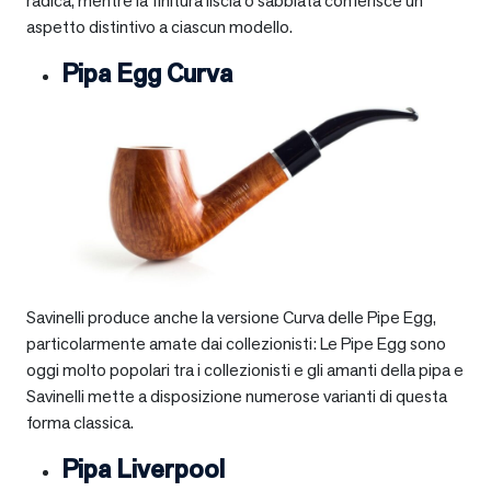
radica, mentre la finitura liscia o sabbiata conferisce un
aspetto distintivo a ciascun modello.
Pipa Egg Curva
Savinelli produce anche la versione Curva delle Pipe Egg,
particolarmente amate dai collezionisti: Le Pipe Egg sono
oggi molto popolari tra i collezionisti e gli amanti della pipa e
Savinelli mette a disposizione numerose varianti di questa
forma classica.
Pipa Liverpool