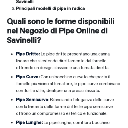
Savinelli
Principali modelli di pipe in radica
Quali sono le forme disponibili
nel Negozio di Pipe Online di
Savinelli?
Pipe Dritte
:
Le pipe dritte presentano una canna
lineare che si estende direttamente dal fornello,
offrendo un design classico e una fumata diretta.
Pipe Curve
:
Con un bocchino curvato che porta il
fornello più vicino al fumatore, le pipe curve combinano
comfort e stile, ideali per una presa rilassata.
Pipe Semicurve
: Bilanciando l’eleganza delle curve
con la linearità delle forme dritte, le pipe semicurve
offrono un compromesso estetico e funzionale.
Pipe Lunghe
:
Le pipe lunghe, con il loro bocchino