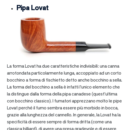
Pipa Lovat
La forma Lovat ha due caratteristiche indivisibili: una canna
arrotondata particolarmente lunga, accoppiato ad un corto
bocchino a forma di fischietto detto anche bocchino a sella.
La forma del bocchino a sella è infatti l’unico elemento che
la distingue dalla forma della pipa canadese (quest’ultima
con bocchino classico). I fumatori apprezzano molto le pipe
Lovat perché il fumo sembra essere più morbido in bocca,
grazie alla lunghezza del cannello. In generale, la Lovat ha la
specificità di essere sempre di forma dritta (come una
classica billiard), di avere una presa gradevole e di essere