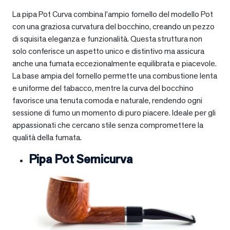
La pipa Pot Curva combina l’ampio fornello del modello Pot
con una graziosa curvatura del bocchino, creando un pezzo
di squisita eleganza e funzionalità. Questa struttura non
solo conferisce un aspetto unico e distintivo ma assicura
anche una fumata eccezionalmente equilibrata e piacevole.
La base ampia del fornello permette una combustione lenta
e uniforme del tabacco, mentre la curva del bocchino
favorisce una tenuta comoda e naturale, rendendo ogni
sessione di fumo un momento di puro piacere. Ideale per gli
appassionati che cercano stile senza compromettere la
qualità della fumata.
Pipa Pot Semicurva