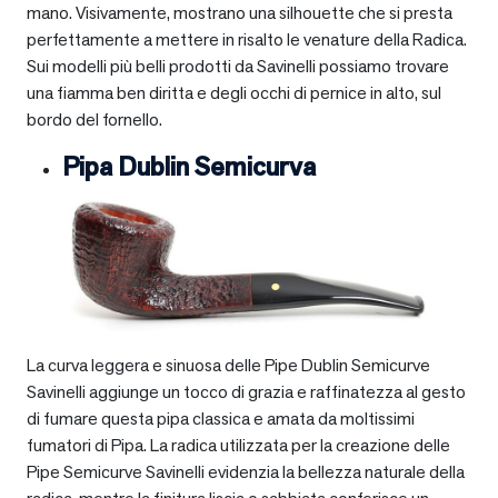
mano. Visivamente, mostrano una silhouette che si presta
perfettamente a mettere in risalto le venature della Radica.
Sui modelli più belli prodotti da Savinelli possiamo trovare
una fiamma ben diritta e degli occhi di pernice in alto, sul
bordo del fornello.
Pipa Dublin Semicurva
La curva leggera e sinuosa delle Pipe Dublin Semicurve
Savinelli aggiunge un tocco di grazia e raffinatezza al gesto
di fumare questa pipa classica e amata da moltissimi
fumatori di Pipa. La radica utilizzata per la creazione delle
Pipe Semicurve Savinelli evidenzia la bellezza naturale della