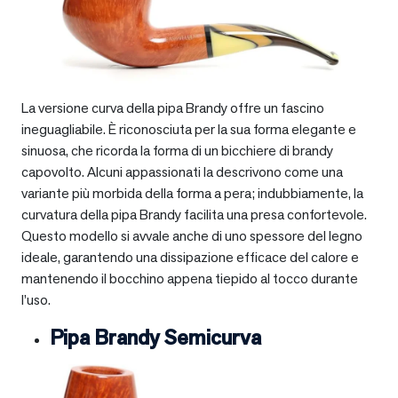
La versione curva della pipa Brandy offre un fascino
ineguagliabile. È riconosciuta per la sua forma elegante e
sinuosa, che ricorda la forma di un bicchiere di brandy
capovolto. Alcuni appassionati la descrivono come una
variante più morbida della forma a pera; indubbiamente, la
curvatura della pipa Brandy facilita una presa confortevole.
Questo modello si avvale anche di uno spessore del legno
ideale, garantendo una dissipazione efficace del calore e
mantenendo il bocchino appena tiepido al tocco durante
l’uso.
Pipa Brandy Semicurva