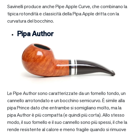
Savinelli produce anche Pipe Apple Curve, che combinano la
tipica rotondità e classicità della Pipa Apple dritta con la
curvatura del bocchino.
Pipa Author
Le Pipe Author sono caratterizzate da un fornello tondo, un
cannello arrotondato e un bocchino semicurvo. È simile alla
pipa Prince dato che entrambe si somigliano molto, ma la
pipa Author è più compatta (e quindi più corta). Allo stesso
modo, il suo fornello e il suo cannello sono più spessi, il che la
rende resistente al calore e meno fragile quando si rimuove