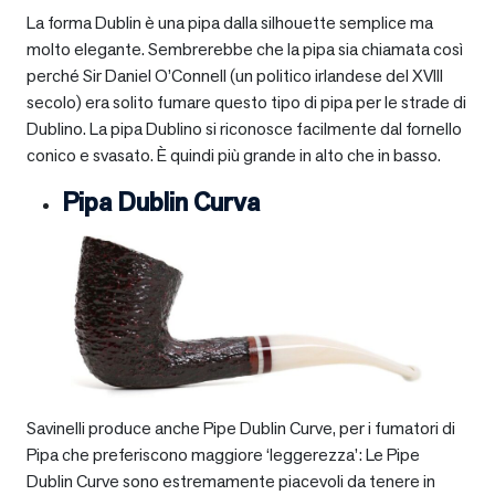
La forma Dublin è una pipa dalla silhouette semplice ma
molto elegante. Sembrerebbe che la pipa sia chiamata così
perché Sir Daniel O’Connell (un politico irlandese del XVIII
secolo) era solito fumare questo tipo di pipa per le strade di
Dublino. La pipa Dublino si riconosce facilmente dal fornello
conico e svasato. È quindi più grande in alto che in basso.
Pipa Dublin Curva
Savinelli produce anche Pipe Dublin Curve, per i fumatori di
Pipa che preferiscono maggiore ‘leggerezza’: Le Pipe
Dublin Curve sono estremamente piacevoli da tenere in