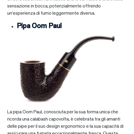
sensazione in bocca, potenzialmente offrendo
un’esperienza di fumo leggermente diversa.
Pipa Oom Paul
La pipa Oom Paul, conosciuta per la sua forma unica che
ricorda una calabash capovolta, è celebrata tra gli amanti
delle pipe per il suo design ergonomico e la sua capacità di
assicurare una fumata eccezionalmente fresca. Questa