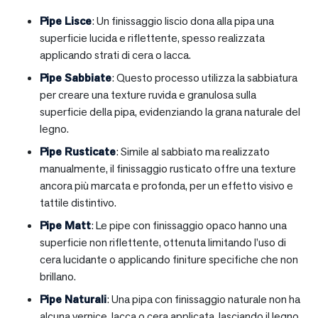
Pipe Lisce
: Un finissaggio liscio dona alla pipa una
superficie lucida e riflettente, spesso realizzata
applicando strati di cera o lacca.
Pipe Sabbiate
: Questo processo utilizza la sabbiatura
per creare una texture ruvida e granulosa sulla
superficie della pipa, evidenziando la grana naturale del
legno.
Pipe Rusticate
: Simile al sabbiato ma realizzato
manualmente, il finissaggio rusticato offre una texture
ancora più marcata e profonda, per un effetto visivo e
tattile distintivo.
Pipe Matt
: Le pipe con finissaggio opaco hanno una
superficie non riflettente, ottenuta limitando l’uso di
cera lucidante o applicando finiture specifiche che non
brillano.
Pipe Naturali
: Una pipa con finissaggio naturale non ha
alcuna vernice, lacca o cera applicata, lasciando il legno