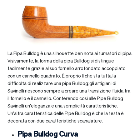
La Pipa Bulldog è una silhouette ben nota ai fumatori di pipa.
Visivamente, la forma della pipa Bulldog si distingue
facilmente grazie al suo fornello arrotondato accoppiato
con un cannello quadrato. È proprio lì che sta tutta la
difficoltà di realizzare una pipa Bulldog;gli artigiani di
Savinelli riescono sempre a creare una transizione fluida tra
il fornello e il cannello. Conferendo così alle Pipe Bulldog
Savinelli un’eleganza e una semplicità caratteristiche.
Un’altra caratteristica delle Pipe Bulldog è che la testa è
decorata con due caratteristiche scanalature.
Pipa Bulldog Curva