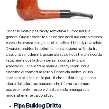
L’incanto della pipa Brandy semicurva è unico nel suo
genere. Questa variante si fa notare per il suo corpo mezzo
curvo, che evoca l’eleganza di un calice di brandy rovesciato.
Diversi intenditori la definiscono una fusione raffinata tra
classicità e modernità, grazie alla sua silhouette che ricorda
vagamente quella di una pera ma con un twist più
armonioso. Tenere tra le mani la Brandy semicurva è
sinonimo di comfort assoluto. Beneficia, inoltre, di uno
spessore ottimale delle pareti, che facilita una gestione
ideale del calore, assicurando che il fumo sia sempre
piacevolmente fresco e che il cannello rimanga solo
moderatamente caldo all’uso.
Pipa Bulldog Dritta