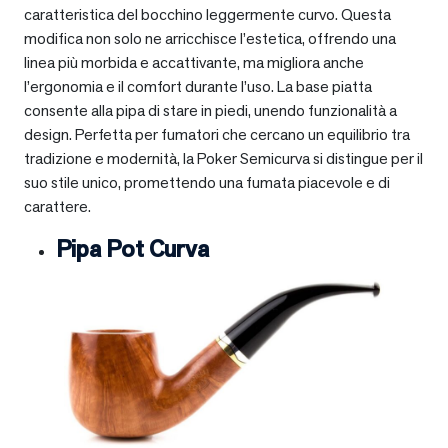
caratteristica del bocchino leggermente curvo. Questa
modifica non solo ne arricchisce l’estetica, offrendo una
linea più morbida e accattivante, ma migliora anche
l’ergonomia e il comfort durante l’uso. La base piatta
consente alla pipa di stare in piedi, unendo funzionalità a
design. Perfetta per fumatori che cercano un equilibrio tra
tradizione e modernità, la Poker Semicurva si distingue per il
suo stile unico, promettendo una fumata piacevole e di
carattere.
Pipa Pot Curva