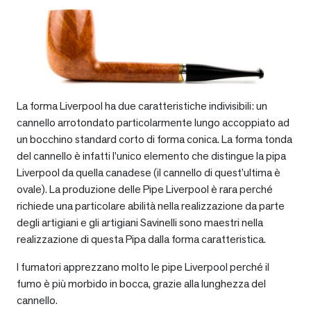
La forma Liverpool ha due caratteristiche indivisibili: un
cannello arrotondato particolarmente lungo accoppiato ad
un bocchino standard corto di forma conica. La forma tonda
del cannello è infatti l’unico elemento che distingue la pipa
Liverpool da quella canadese (il cannello di quest’ultima è
ovale). La produzione delle Pipe Liverpool è rara perché
richiede una particolare abilità nella realizzazione da parte
degli artigiani e gli artigiani Savinelli sono maestri nella
realizzazione di questa Pipa dalla forma caratteristica.
I fumatori apprezzano molto le pipe Liverpool perché il
fumo è più morbido in bocca, grazie alla lunghezza del
cannello.