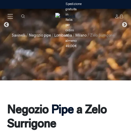
Savinelli
/
Negozio pipe
/
Lombardia
/
Milano
/
Zelo Surrigone
Negozio
Pipe
a Zelo
Surrigone