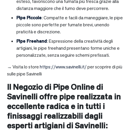
esteso, favoriscono una fumata più fresca grazie alla
distanza maggiore che il fumo deve percorrere.
Pipe Piccole
: Compatte e facili da maneggiare, le pipe
piccole sono perfette per fumate brevi, unendo
praticità e discrezione.
Pipe Freehand
: Espressione della creatività degli
artigiani, le pipe freehand presentano forme uniche e
personalizzate, senza seguire schemi prefissati.
→ Visita lo store
https://www.savinelli.it/
per scoprire di più
sulle pipe Savinelli
Il Negozio di Pipe Online di
Savinelli offre pipe realizzata in
eccellente radica e in tutti i
finissaggi realizzabili dagli
esperti artigiani di Savinelli: