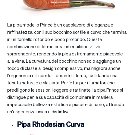
La pipa modello Prince è un capolavoro di eleganza e
raffinatezza, con il suo bocchino sottile e curvo che termina
in un fornello rotondo e poco profondo. Questa
combinazione di forme crea un equilibrio visivo
sorprendente, rendendo la pipa estremamente piacevole
alla vista. La curvatura del bocchino non solo aggiunge un
tocco di classe al design complessivo, ma migliora anche
l’ergonomia e il comfort durante il fumo, facilitando una
tenuta naturale e rilassata. Perfetta per i fumatori che
prediligono le sessioni leggere e raffinate, la pipa Prince si
distingue per la sua capacità di combinare in maniera
impeccabile bellezza estetica e piacere di fumo, offrendo
un’esperienza unica e distintiva.
Pipa Rhodesian Curva