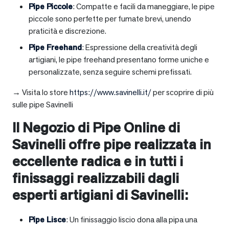
Pipe Piccole
: Compatte e facili da maneggiare, le pipe
piccole sono perfette per fumate brevi, unendo
praticità e discrezione.
Pipe Freehand
: Espressione della creatività degli
artigiani, le pipe freehand presentano forme uniche e
personalizzate, senza seguire schemi prefissati.
→ Visita lo store
https://www.savinelli.it/
per scoprire di più
sulle pipe Savinelli
Il Negozio di Pipe Online di
Savinelli offre pipe realizzata in
eccellente radica e in tutti i
finissaggi realizzabili dagli
esperti artigiani di Savinelli:
Pipe Lisce
: Un finissaggio liscio dona alla pipa una