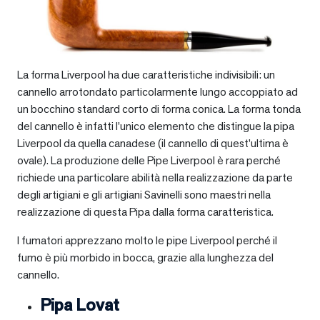
La forma Liverpool ha due caratteristiche indivisibili: un
cannello arrotondato particolarmente lungo accoppiato ad
un bocchino standard corto di forma conica. La forma tonda
del cannello è infatti l’unico elemento che distingue la pipa
Liverpool da quella canadese (il cannello di quest’ultima è
ovale). La produzione delle Pipe Liverpool è rara perché
richiede una particolare abilità nella realizzazione da parte
degli artigiani e gli artigiani Savinelli sono maestri nella
realizzazione di questa Pipa dalla forma caratteristica.
I fumatori apprezzano molto le pipe Liverpool perché il
fumo è più morbido in bocca, grazie alla lunghezza del
cannello.
Pipa Lovat