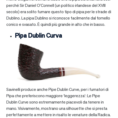
perché Sir Daniel O’Connell (un politico irlandese del XVIII
secolo) era solito fumare questo tipo di pipa per le strade di
Dublino. La pipa Dublino si riconosce facilmente dal fornello
conico e svasato. È quindi più grande in alto che in basso.
Pipa Dublin Curva
Savinelli produce anche Pipe Dublin Curve, per i fumatori di
Pipa che preferiscono maggiore ‘leggerezza’: Le Pipe
Dublin Curve sono estremamente piacevoli da tenere in
mano. Visivamente, mostrano una silhouette che si presta
perfettamente a mettere in risalto le venature della Radica.