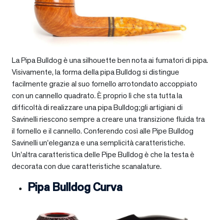
La Pipa Bulldog è una silhouette ben nota ai fumatori di pipa.
Visivamente, la forma della pipa Bulldog si distingue
facilmente grazie al suo fornello arrotondato accoppiato
con un cannello quadrato. È proprio lì che sta tutta la
difficoltà di realizzare una pipa Bulldog;gli artigiani di
Savinelli riescono sempre a creare una transizione fluida tra
il fornello e il cannello. Conferendo così alle Pipe Bulldog
Savinelli un’eleganza e una semplicità caratteristiche.
Un’altra caratteristica delle Pipe Bulldog è che la testa è
decorata con due caratteristiche scanalature.
Pipa Bulldog Curva