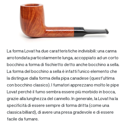
La forma Lovat ha due caratteristiche indivisibili: una canna
arrotondata particolarmente lunga, accoppiato ad un corto
bocchino a forma di fischietto detto anche bocchino a sella.
La forma del bocchino a sella è infatti l’unico elemento che
la distingue dalla forma della pipa canadese (quest’ultima
con bocchino classico). I fumatori apprezzano molto le pipe
Lovat perché il fumo sembra essere più morbido in bocca,
grazie alla lunghezza del cannello. In generale, la Lovat ha la
specificità di essere sempre di forma dritta (come una
classica billiard), di avere una presa gradevole e di essere
facile da fumare.