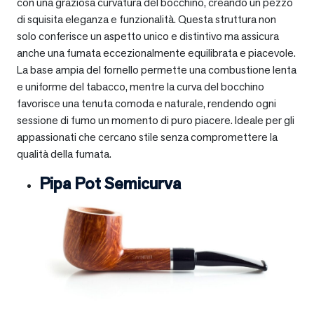
con una graziosa curvatura del bocchino, creando un pezzo
di squisita eleganza e funzionalità. Questa struttura non
solo conferisce un aspetto unico e distintivo ma assicura
anche una fumata eccezionalmente equilibrata e piacevole.
La base ampia del fornello permette una combustione lenta
e uniforme del tabacco, mentre la curva del bocchino
favorisce una tenuta comoda e naturale, rendendo ogni
sessione di fumo un momento di puro piacere. Ideale per gli
appassionati che cercano stile senza compromettere la
qualità della fumata.
Pipa Pot Semicurva