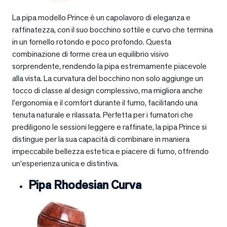
La pipa modello Prince è un capolavoro di eleganza e
raffinatezza, con il suo bocchino sottile e curvo che termina
in un fornello rotondo e poco profondo. Questa
combinazione di forme crea un equilibrio visivo
sorprendente, rendendo la pipa estremamente piacevole
alla vista. La curvatura del bocchino non solo aggiunge un
tocco di classe al design complessivo, ma migliora anche
l’ergonomia e il comfort durante il fumo, facilitando una
tenuta naturale e rilassata. Perfetta per i fumatori che
prediligono le sessioni leggere e raffinate, la pipa Prince si
distingue per la sua capacità di combinare in maniera
impeccabile bellezza estetica e piacere di fumo, offrendo
un’esperienza unica e distintiva.
Pipa Rhodesian Curva