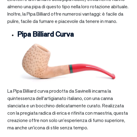
almeno una pipa di questo tipo nella loro rotazione abituale.
Inoltre, la Pipa Billiard offre numerosi vantaggi: è facile da
pulire, facile da fumare e piacevole da tenere in mano.
Pipa Billiard Curva
La Pipa Billiard curva prodotta da Savinelli incarna la
quintessenza dell’artigianato italiano, con una canna
slanciata e un bocchino delicatamente curato. Realizzata
con la pregiata radica di erica e rifinita con maestria, questa
creazione offre non solo un’esperienza di fumo superiore,
ma anche un’icona di stile senza tempo.