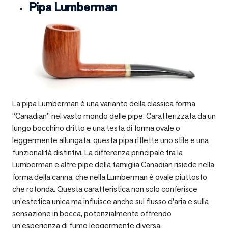
Pipa Lumberman
La pipa Lumberman è una variante della classica forma
“Canadian” nel vasto mondo delle pipe. Caratterizzata da un
lungo bocchino dritto e una testa di forma ovale o
leggermente allungata, questa pipa riflette uno stile e una
funzionalità distintivi. La differenza principale tra la
Lumberman e altre pipe della famiglia Canadian risiede nella
forma della canna, che nella Lumberman è ovale piuttosto
che rotonda. Questa caratteristica non solo conferisce
un’estetica unica ma influisce anche sul flusso d’aria e sulla
sensazione in bocca, potenzialmente offrendo
un’esperienza di fumo leggermente diversa.