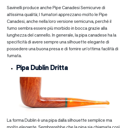
Savinelli produce anche Pipe Canadesi Semicurve di
altissima qualità; I fumatori apprezzano molto le Pipe
Canadesi, anche nella loro versione semicurva, perché il
fumo sembra essere più morbido in bocca grazie alla
lunghezza del cannello. In generale, la pipa canadese ha la
specificità di avere sempre una silhouette elegante di
possedere una buona presa e di fornire un’ottima facilità di
fumata.
Pipa Dublin Dritta
La forma Dublin è una pipa dalla silhouette semplice ma
molto elegante. Sembrerebbe che la pipa sia chiamata così