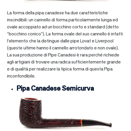
La forma della pipa canadese ha due caratteristiche
inscindibili: un cannello di forma particolarmente lunga ed
ovale accoppiato ad un bocchino corto e standard (detto
“bocchino conico”). La forma ovale del suo cannello è infatti
l’elemento che la distingue dalle pipe Lovat e Liverpool
(queste ultime hanno il cannello arrotondato e non ovale).
La sua produzione di Pipe Canadesi è rara perché richiede
agli artigiani di trovare una radica sufficientemente grande
e di qualità per realizzare la tipica forma di questa Pipa
inconfondibile.
Pipa Canadese Semicurva