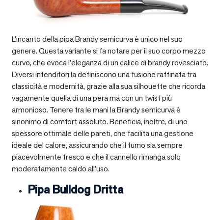
L’incanto della pipa Brandy semicurva è unico nel suo
genere. Questa variante si fa notare per il suo corpo mezzo
curvo, che evoca l’eleganza di un calice di brandy rovesciato.
Diversi intenditori la definiscono una fusione raffinata tra
classicità e modernità, grazie alla sua silhouette che ricorda
vagamente quella di una pera ma con un twist più
armonioso. Tenere tra le mani la Brandy semicurva è
sinonimo di comfort assoluto. Beneficia, inoltre, di uno
spessore ottimale delle pareti, che facilita una gestione
ideale del calore, assicurando che il fumo sia sempre
piacevolmente fresco e che il cannello rimanga solo
moderatamente caldo all’uso.
Pipa Bulldog Dritta