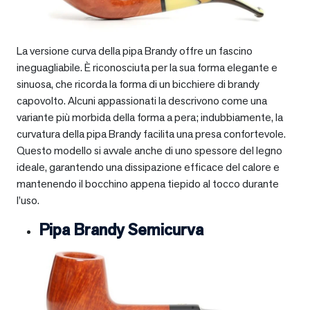
La versione curva della pipa Brandy offre un fascino
ineguagliabile. È riconosciuta per la sua forma elegante e
sinuosa, che ricorda la forma di un bicchiere di brandy
capovolto. Alcuni appassionati la descrivono come una
variante più morbida della forma a pera; indubbiamente, la
curvatura della pipa Brandy facilita una presa confortevole.
Questo modello si avvale anche di uno spessore del legno
ideale, garantendo una dissipazione efficace del calore e
mantenendo il bocchino appena tiepido al tocco durante
l’uso.
Pipa Brandy Semicurva