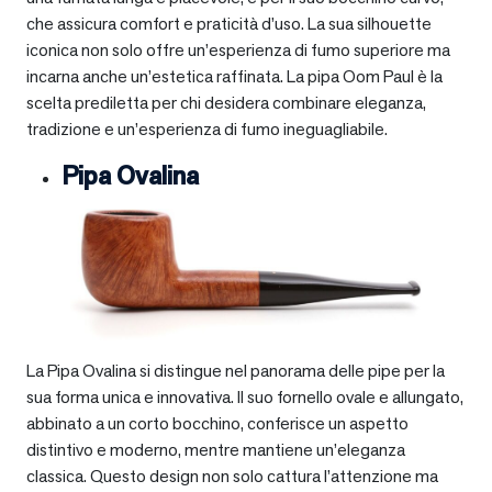
che assicura comfort e praticità d’uso. La sua silhouette
iconica non solo offre un’esperienza di fumo superiore ma
incarna anche un’estetica raffinata. La pipa Oom Paul è la
scelta prediletta per chi desidera combinare eleganza,
tradizione e un’esperienza di fumo ineguagliabile.
Pipa Ovalina
La Pipa Ovalina si distingue nel panorama delle pipe per la
sua forma unica e innovativa. Il suo fornello ovale e allungato,
abbinato a un corto bocchino, conferisce un aspetto
distintivo e moderno, mentre mantiene un’eleganza
classica. Questo design non solo cattura l’attenzione ma