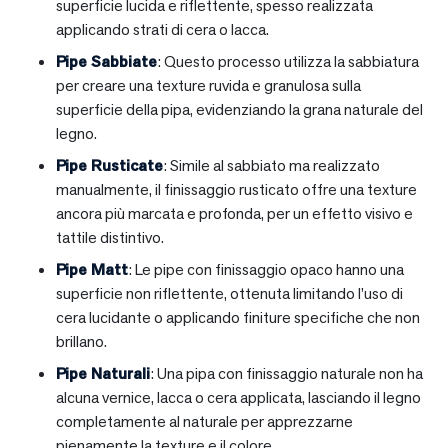
superficie lucida e riflettente, spesso realizzata
applicando strati di cera o lacca.
Pipe Sabbiate
: Questo processo utilizza la sabbiatura
per creare una texture ruvida e granulosa sulla
superficie della pipa, evidenziando la grana naturale del
legno.
Pipe Rusticate
: Simile al sabbiato ma realizzato
manualmente, il finissaggio rusticato offre una texture
ancora più marcata e profonda, per un effetto visivo e
tattile distintivo.
Pipe Matt
: Le pipe con finissaggio opaco hanno una
superficie non riflettente, ottenuta limitando l’uso di
cera lucidante o applicando finiture specifiche che non
brillano.
Pipe Naturali
: Una pipa con finissaggio naturale non ha
alcuna vernice, lacca o cera applicata, lasciando il legno
completamente al naturale per apprezzarne
pienamente la texture e il colore.