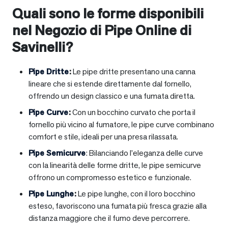
Quali sono le forme disponibili
nel Negozio di Pipe Online di
Savinelli?
Pipe Dritte
:
Le pipe dritte presentano una canna
lineare che si estende direttamente dal fornello,
offrendo un design classico e una fumata diretta.
Pipe Curve
:
Con un bocchino curvato che porta il
fornello più vicino al fumatore, le pipe curve combinano
comfort e stile, ideali per una presa rilassata.
Pipe Semicurve
: Bilanciando l’eleganza delle curve
con la linearità delle forme dritte, le pipe semicurve
offrono un compromesso estetico e funzionale.
Pipe Lunghe
:
Le pipe lunghe, con il loro bocchino
esteso, favoriscono una fumata più fresca grazie alla
distanza maggiore che il fumo deve percorrere.