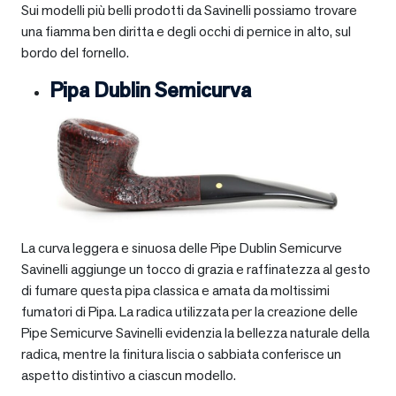
Sui modelli più belli prodotti da Savinelli possiamo trovare
una fiamma ben diritta e degli occhi di pernice in alto, sul
bordo del fornello.
Pipa Dublin Semicurva
La curva leggera e sinuosa delle Pipe Dublin Semicurve
Savinelli aggiunge un tocco di grazia e raffinatezza al gesto
di fumare questa pipa classica e amata da moltissimi
fumatori di Pipa. La radica utilizzata per la creazione delle
Pipe Semicurve Savinelli evidenzia la bellezza naturale della
radica, mentre la finitura liscia o sabbiata conferisce un
aspetto distintivo a ciascun modello.