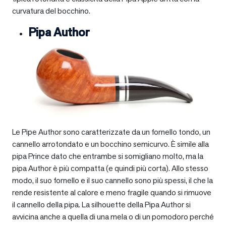
curvatura del bocchino.
Pipa Author
Le Pipe Author sono caratterizzate da un fornello tondo, un
cannello arrotondato e un bocchino semicurvo. È simile alla
pipa Prince dato che entrambe si somigliano molto, ma la
pipa Author è più compatta (e quindi più corta). Allo stesso
modo, il suo fornello e il suo cannello sono più spessi, il che la
rende resistente al calore e meno fragile quando si rimuove
il cannello della pipa. La silhouette della Pipa Author si
avvicina anche a quella di una mela o di un pomodoro perché