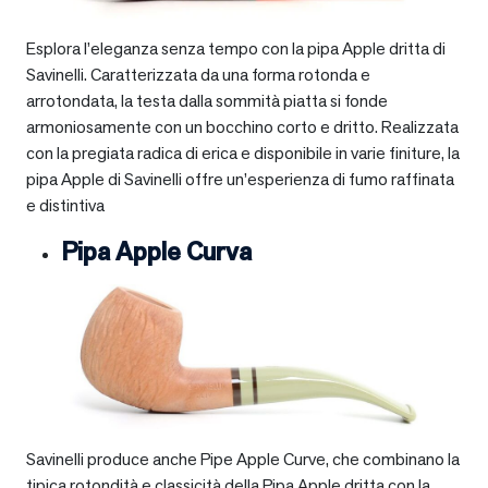
Esplora l’eleganza senza tempo con la pipa Apple dritta di
Savinelli. Caratterizzata da una forma rotonda e
arrotondata, la testa dalla sommità piatta si fonde
armoniosamente con un bocchino corto e dritto. Realizzata
con la pregiata radica di erica e disponibile in varie finiture, la
pipa Apple di Savinelli offre un’esperienza di fumo raffinata
e distintiva
Pipa Apple Curva
Savinelli produce anche Pipe Apple Curve, che combinano la
tipica rotondità e classicità della Pipa Apple dritta con la