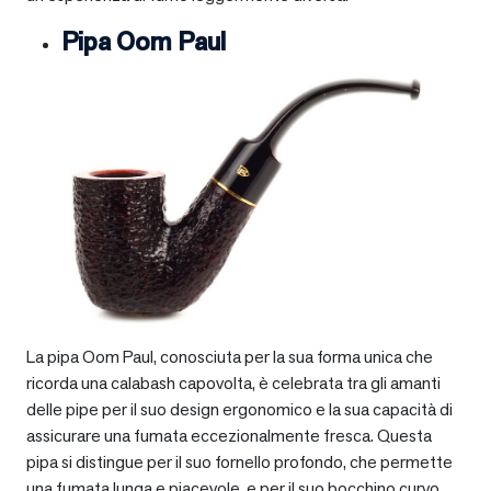
Pipa Oom Paul
La pipa Oom Paul, conosciuta per la sua forma unica che
ricorda una calabash capovolta, è celebrata tra gli amanti
delle pipe per il suo design ergonomico e la sua capacità di
assicurare una fumata eccezionalmente fresca. Questa
pipa si distingue per il suo fornello profondo, che permette
una fumata lunga e piacevole, e per il suo bocchino curvo,