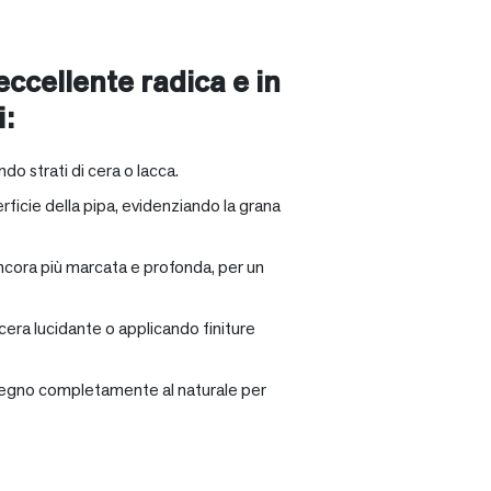
 eccellente radica e in
i:
ndo strati di cera o lacca.
rficie della pipa, evidenziando la grana
ancora più marcata e profonda, per un
 cera lucidante o applicando finiture
il legno completamente al naturale per