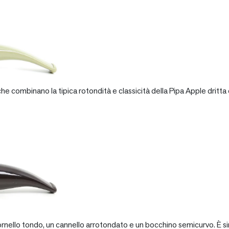
e combinano la tipica rotondità e classicità della Pipa Apple dritta 
rnello tondo, un cannello arrotondato e un bocchino semicurvo. È si