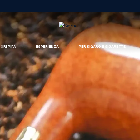
SORI PIPA
ESPERIENZA
PER SIGARO E SIGARETTE