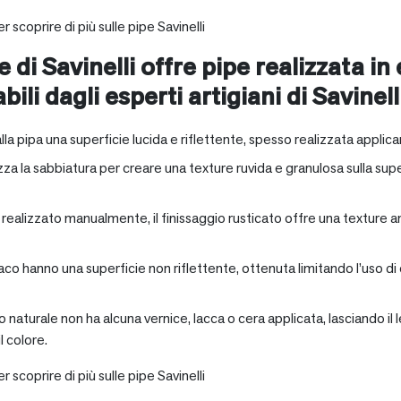
r scoprire di più sulle pipe Savinelli
e di Savinelli offre pipe realizzata in
abili dagli esperti artigiani di Savinell
alla pipa una superficie lucida e riflettente, spesso realizzata applica
zza la sabbiatura per creare una texture ruvida e granulosa sulla supe
a realizzato manualmente, il finissaggio rusticato offre una texture 
aco hanno una superficie non riflettente, ottenuta limitando l’uso di
io naturale non ha alcuna vernice, lacca o cera applicata, lasciando 
 colore.
r scoprire di più sulle pipe Savinelli