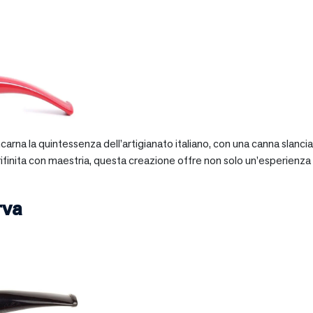
 incarna la quintessenza dell’artigianato italiano, con una canna slan
 rifinita con maestria, questa creazione offre non solo un’esperienz
rva