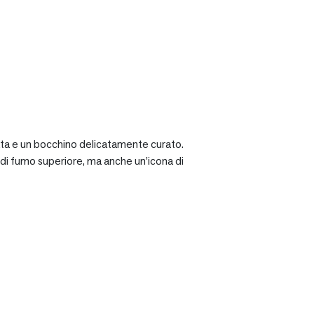
ciata e un bocchino delicatamente curato.
a di fumo superiore, ma anche un’icona di