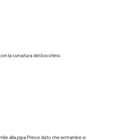
con la curvatura del bocchino.
mile alla pipa Prince dato che entrambe si