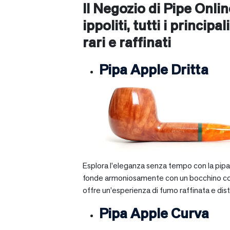
Il Negozio di Pipe Onli
ippoliti
, tutti i principa
rari e raffinati
Pipa Apple Dritta
Esplora l’eleganza senza tempo con la pipa A
fonde armoniosamente con un bocchino corto e 
offre un’esperienza di fumo raffinata e dist
Pipa Apple Curva