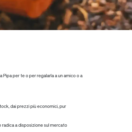
a Pipa per te o per regalarla a un amico o a
tock, dai prezzi più economici, pur
re radica a disposizione sul mercato