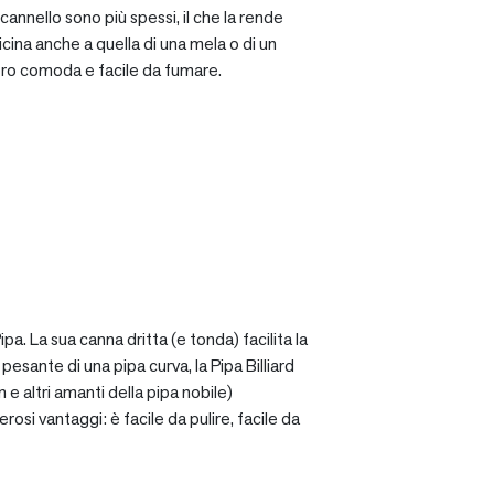
cannello sono più spessi, il che la rende
icina anche a quella di una mela o di un
ro comoda e facile da fumare.
a. La sua canna dritta (e tonda) facilita la
sante di una pipa curva, la Pipa Billiard
 e altri amanti della pipa nobile)
osi vantaggi: è facile da pulire, facile da