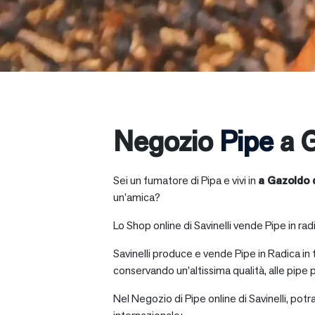
Negozio
Pipe
a G
Sei un fumatore di Pipa e vivi in
a
Gazoldo d
un’amica?
Lo Shop online di Savinelli vende Pipe in radic
Savinelli produce e vende Pipe in Radica in
conservando un’altissima qualità, alle pipe p
Nel Negozio di Pipe online di Savinelli, potr