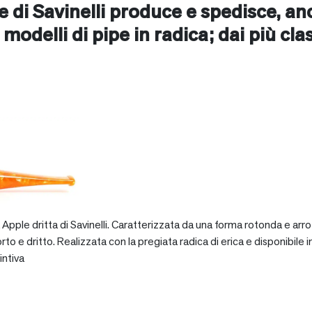
ne di Savinelli produce e spedisce, a
li modelli di pipe in radica; dai più cla
pple dritta di Savinelli. Caratterizzata da una forma rotonda e arro
dritto. Realizzata con la pregiata radica di erica e disponibile in va
intiva