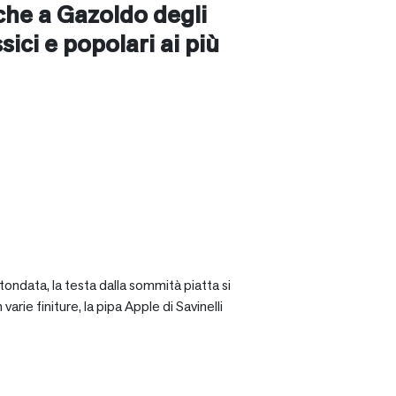
nche a
Gazoldo degli
ssici e popolari ai più
tondata, la testa dalla sommità piatta si
rie finiture, la pipa Apple di Savinelli