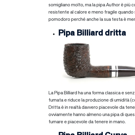
somigliano molto, ma la pipa Author è più com
resistente al calore e meno fragile quando si
pomodoro perché anche la sua testa è mera
Pipa Billiard dritta
La Pipa Billiard ha una forma classica e sen
fumata e riduce la produzione di umidità (c
Dritta è in realtà davvero piacevole da tener
ovviamente hanno almeno una pipa di questo ti
fumare e piacevole da tenere in mano.