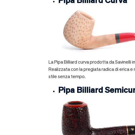
Pipa Billiard Curva
La Pipa Billiard curva prodotta da Savinelli
Realizzata con la pregiata radica di erica e
stile senza tempo.
Pipa Billiard Semicu