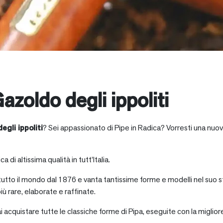
azoldo degli ippoliti
egli ippoliti
? Sei appassionato di Pipe in Radica? Vorresti una nuov
a di altissima qualità in tutt’Italia.
 tutto il mondo dal 1876 e vanta tantissime forme e modelli nel suo s
iù rare, elaborate e raffinate.
ai acquistare tutte le classiche forme di Pipa, eseguite con la miglio