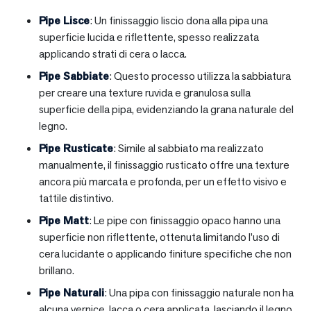
Pipe Lisce
: Un finissaggio liscio dona alla pipa una
superficie lucida e riflettente, spesso realizzata
applicando strati di cera o lacca.
Pipe Sabbiate
: Questo processo utilizza la sabbiatura
per creare una texture ruvida e granulosa sulla
superficie della pipa, evidenziando la grana naturale del
legno.
Pipe Rusticate
: Simile al sabbiato ma realizzato
manualmente, il finissaggio rusticato offre una texture
ancora più marcata e profonda, per un effetto visivo e
tattile distintivo.
Pipe Matt
: Le pipe con finissaggio opaco hanno una
superficie non riflettente, ottenuta limitando l’uso di
cera lucidante o applicando finiture specifiche che non
brillano.
Pipe Naturali
: Una pipa con finissaggio naturale non ha
alcuna vernice, lacca o cera applicata, lasciando il legno