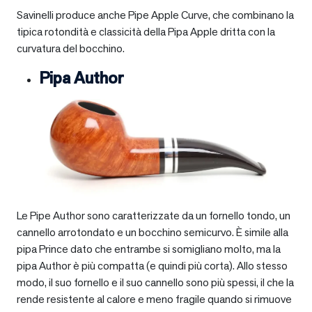
Savinelli produce anche Pipe Apple Curve, che combinano la
tipica rotondità e classicità della Pipa Apple dritta con la
curvatura del bocchino.
Pipa Author
Le Pipe Author sono caratterizzate da un fornello tondo, un
cannello arrotondato e un bocchino semicurvo. È simile alla
pipa Prince dato che entrambe si somigliano molto, ma la
pipa Author è più compatta (e quindi più corta). Allo stesso
modo, il suo fornello e il suo cannello sono più spessi, il che la
rende resistente al calore e meno fragile quando si rimuove