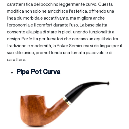
caratteristica del bocchino leggermente curvo. Questa
modifica non solo ne arricchisce l’estetica, offrendo una
linea più morbida e accattivante, ma migliora anche
l’ergonomia e il comfort durante l’uso. La base piatta
consente alla pipa di stare in piedi, unendo funzionalità a
design. Perfetta per fumatori che cercano un equilibrio tra
tradizione e modernità, la Poker Semicurva si distingue per il
suo stile unico, promettendo una fumata piacevole e di
carattere.
Pipa Pot Curva