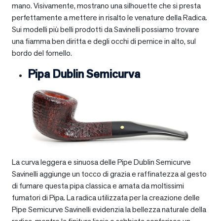
mano. Visivamente, mostrano una silhouette che si presta
perfettamente a mettere in risalto le venature della Radica.
Sui modelli più belli prodotti da Savinelli possiamo trovare
una fiamma ben diritta e degli occhi di pernice in alto, sul
bordo del fornello.
Pipa Dublin Semicurva
La curva leggera e sinuosa delle Pipe Dublin Semicurve
Savinelli aggiunge un tocco di grazia e raffinatezza al gesto
di fumare questa pipa classica e amata da moltissimi
fumatori di Pipa. La radica utilizzata per la creazione delle
Pipe Semicurve Savinelli evidenzia la bellezza naturale della