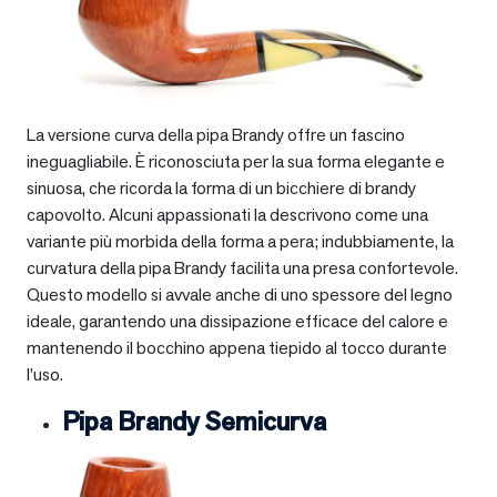
La versione curva della pipa Brandy offre un fascino
ineguagliabile. È riconosciuta per la sua forma elegante e
sinuosa, che ricorda la forma di un bicchiere di brandy
capovolto. Alcuni appassionati la descrivono come una
variante più morbida della forma a pera; indubbiamente, la
curvatura della pipa Brandy facilita una presa confortevole.
Questo modello si avvale anche di uno spessore del legno
ideale, garantendo una dissipazione efficace del calore e
mantenendo il bocchino appena tiepido al tocco durante
l’uso.
Pipa Brandy Semicurva