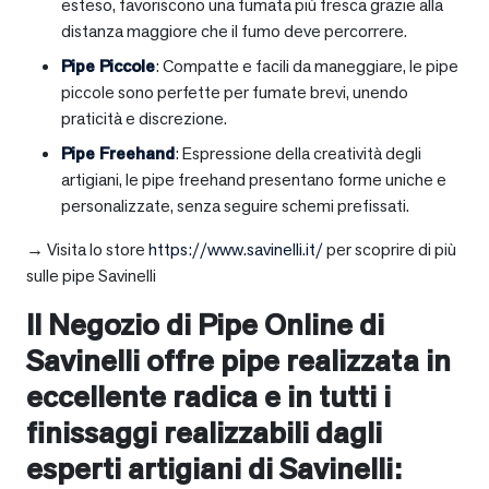
esteso, favoriscono una fumata più fresca grazie alla
distanza maggiore che il fumo deve percorrere.
Pipe Piccole
: Compatte e facili da maneggiare, le pipe
piccole sono perfette per fumate brevi, unendo
praticità e discrezione.
Pipe Freehand
: Espressione della creatività degli
artigiani, le pipe freehand presentano forme uniche e
personalizzate, senza seguire schemi prefissati.
→ Visita lo store
https://www.savinelli.it/
per scoprire di più
sulle pipe Savinelli
Il Negozio di Pipe Online di
Savinelli offre pipe realizzata in
eccellente radica e in tutti i
finissaggi realizzabili dagli
esperti artigiani di Savinelli: