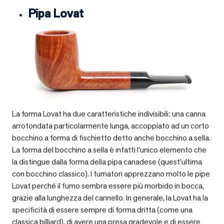
Pipa Lovat
La forma Lovat ha due caratteristiche indivisibili: una canna
arrotondata particolarmente lunga, accoppiato ad un corto
bocchino a forma di fischietto detto anche bocchino a sella.
La forma del bocchino a sella è infatti l’unico elemento che
la distingue dalla forma della pipa canadese (quest’ultima
con bocchino classico). I fumatori apprezzano molto le pipe
Lovat perché il fumo sembra essere più morbido in bocca,
grazie alla lunghezza del cannello. In generale, la Lovat ha la
specificità di essere sempre di forma dritta (come una
classica billiard), di avere una presa gradevole e di essere