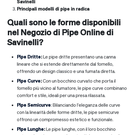
Savinelli
Principali modelli di pipe in radica
Quali sono le forme disponibili
nel Negozio di Pipe Online di
Savinelli?
Pipe Dritte
:
Le pipe dritte presentano una canna
lineare che si estende direttamente dal fornello,
offrendo un design classico e una fumata diretta.
Pipe Curve
:
Con un bocchino curvato che porta il
fornello più vicino al fumatore, le pipe curve combinano
comfort e stile, ideali per una presa rilassata.
Pipe Semicurve
: Bilanciando l’eleganza delle curve
con la linearità delle forme dritte, le pipe semicurve
offrono un compromesso estetico e funzionale.
Pipe Lunghe
:
Le pipe lunghe, con il loro bocchino