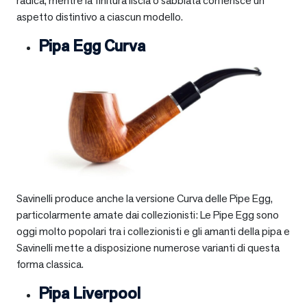
radica, mentre la finitura liscia o sabbiata conferisce un
aspetto distintivo a ciascun modello.
Pipa Egg Curva
Savinelli produce anche la versione Curva delle Pipe Egg,
particolarmente amate dai collezionisti: Le Pipe Egg sono
oggi molto popolari tra i collezionisti e gli amanti della pipa e
Savinelli mette a disposizione numerose varianti di questa
forma classica.
Pipa Liverpool