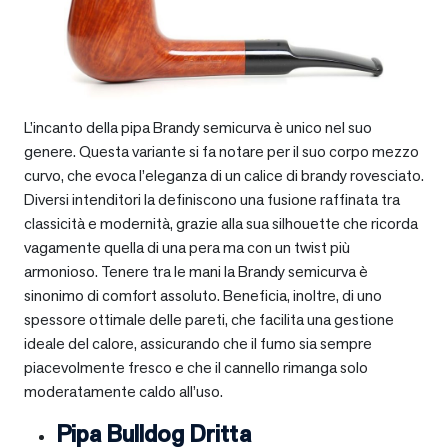
L’incanto della pipa Brandy semicurva è unico nel suo
genere. Questa variante si fa notare per il suo corpo mezzo
curvo, che evoca l’eleganza di un calice di brandy rovesciato.
Diversi intenditori la definiscono una fusione raffinata tra
classicità e modernità, grazie alla sua silhouette che ricorda
vagamente quella di una pera ma con un twist più
armonioso. Tenere tra le mani la Brandy semicurva è
sinonimo di comfort assoluto. Beneficia, inoltre, di uno
spessore ottimale delle pareti, che facilita una gestione
ideale del calore, assicurando che il fumo sia sempre
piacevolmente fresco e che il cannello rimanga solo
moderatamente caldo all’uso.
Pipa Bulldog Dritta