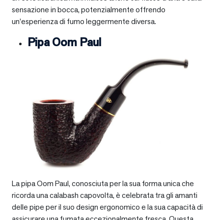
sensazione in bocca, potenzialmente offrendo
un’esperienza di fumo leggermente diversa.
Pipa Oom Paul
La pipa Oom Paul, conosciuta per la sua forma unica che
ricorda una calabash capovolta, è celebrata tra gli amanti
delle pipe per il suo design ergonomico e la sua capacità di
assicurare una fumata eccezionalmente fresca. Questa