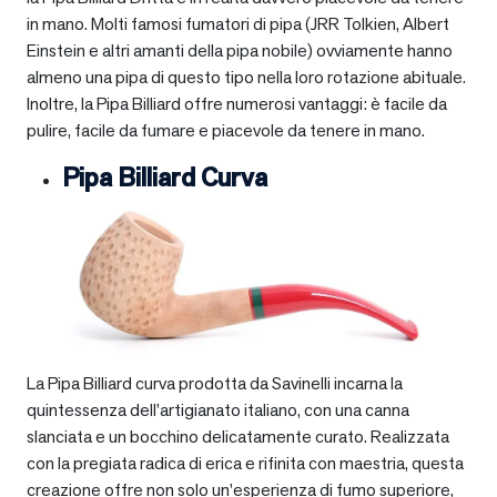
in mano. Molti famosi fumatori di pipa (JRR Tolkien, Albert
Einstein e altri amanti della pipa nobile) ovviamente hanno
almeno una pipa di questo tipo nella loro rotazione abituale.
Inoltre, la Pipa Billiard offre numerosi vantaggi: è facile da
pulire, facile da fumare e piacevole da tenere in mano.
Pipa Billiard Curva
La Pipa Billiard curva prodotta da Savinelli incarna la
quintessenza dell’artigianato italiano, con una canna
slanciata e un bocchino delicatamente curato. Realizzata
con la pregiata radica di erica e rifinita con maestria, questa
creazione offre non solo un’esperienza di fumo superiore,