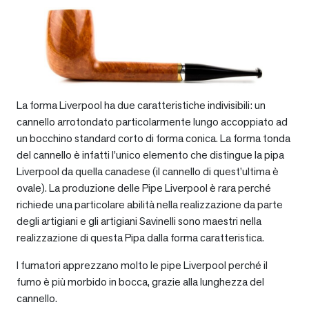
La forma Liverpool ha due caratteristiche indivisibili: un
cannello arrotondato particolarmente lungo accoppiato ad
un bocchino standard corto di forma conica. La forma tonda
del cannello è infatti l’unico elemento che distingue la pipa
Liverpool da quella canadese (il cannello di quest’ultima è
ovale). La produzione delle Pipe Liverpool è rara perché
richiede una particolare abilità nella realizzazione da parte
degli artigiani e gli artigiani Savinelli sono maestri nella
realizzazione di questa Pipa dalla forma caratteristica.
I fumatori apprezzano molto le pipe Liverpool perché il
fumo è più morbido in bocca, grazie alla lunghezza del
cannello.