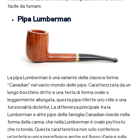
facile da fumare.
Pipa Lumberman
La pipa Lumberman è una variante della classica forma
“Canadian” nel vasto mondo delle pipe. Caratterizzata da un
lungo bocchino dritto e una testa di forma ovale o
leggermente allungata, questa pipa riflette uno stile e una
funzionalità distintivi. La differenza principale tra la
Lumberman e altre pipe della famiglia Canadian risiede nella
forma della canna, che nella Lumberman è ovale piuttosto
che rotonda. Questa caratteristica non solo conferisce
un’estetica unica ma influisce anche sul flusso d’aria e sulla