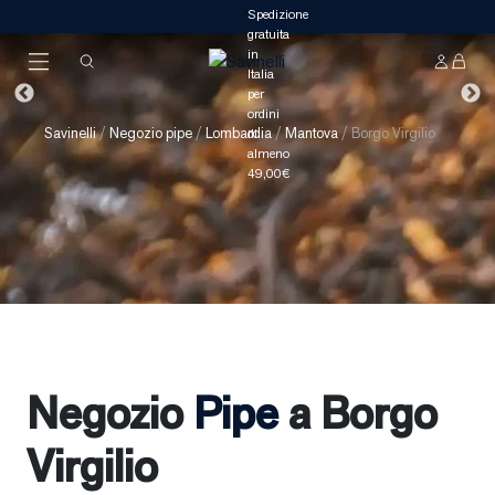
Savinelli
/
Negozio pipe
/
Lombardia
/
Mantova
/
Borgo Virgilio
Negozio
Pipe
a Borgo
Virgilio