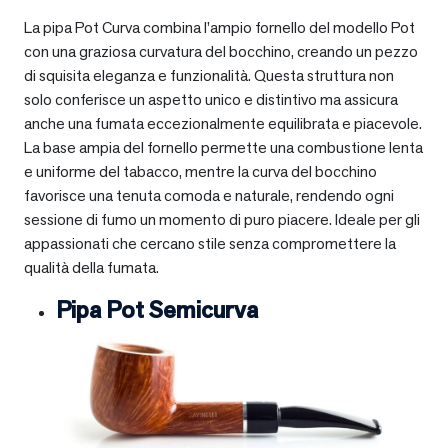
La pipa Pot Curva combina l’ampio fornello del modello Pot
con una graziosa curvatura del bocchino, creando un pezzo
di squisita eleganza e funzionalità. Questa struttura non
solo conferisce un aspetto unico e distintivo ma assicura
anche una fumata eccezionalmente equilibrata e piacevole.
La base ampia del fornello permette una combustione lenta
e uniforme del tabacco, mentre la curva del bocchino
favorisce una tenuta comoda e naturale, rendendo ogni
sessione di fumo un momento di puro piacere. Ideale per gli
appassionati che cercano stile senza compromettere la
qualità della fumata.
Pipa Pot Semicurva