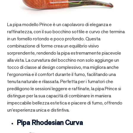
La pipa modello Prince è un capolavoro di eleganza e
raffinatezza, con il suo bocchino sottile e curvo che termina
in un fornello rotondo e poco profondo. Questa
combinazione di forme crea un equilibrio visivo
sorprendente, rendendo la pipa estremamente piacevole
alla vista. La curvatura del bocchino non solo aggiunge un
tocco di classe al design complessivo, ma migliora anche
l’ergonomia e il comfort durante il fumo, facilitando una
tenuta naturale e rilassata. Perfetta per i fumatori che
prediligono le sessioni leggere e raffinate, la pipa Prince si
distingue per la sua capacità di combinare in maniera
impeccabile bellezza estetica e piacere di fumo, offrendo
un’esperienza unica e distintiva.
Pipa Rhodesian Curva