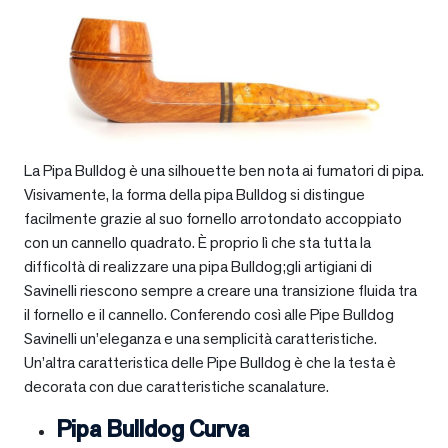
La Pipa Bulldog è una silhouette ben nota ai fumatori di pipa.
Visivamente, la forma della pipa Bulldog si distingue
facilmente grazie al suo fornello arrotondato accoppiato
con un cannello quadrato. È proprio lì che sta tutta la
difficoltà di realizzare una pipa Bulldog;gli artigiani di
Savinelli riescono sempre a creare una transizione fluida tra
il fornello e il cannello. Conferendo così alle Pipe Bulldog
Savinelli un’eleganza e una semplicità caratteristiche.
Un’altra caratteristica delle Pipe Bulldog è che la testa è
decorata con due caratteristiche scanalature.
Pipa Bulldog Curva