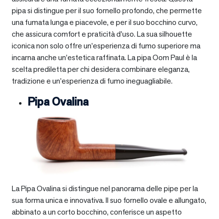
pipa si distingue per il suo fornello profondo, che permette
una fumata lunga e piacevole, e per il suo bocchino curvo,
che assicura comfort e praticità d’uso. La sua silhouette
iconica non solo offre un’esperienza di fumo superiore ma
incarna anche un’estetica raffinata. La pipa Oom Paul è la
scelta prediletta per chi desidera combinare eleganza,
tradizione e un’esperienza di fumo ineguagliabile.
Pipa Ovalina
La Pipa Ovalina si distingue nel panorama delle pipe per la
sua forma unica e innovativa. Il suo fornello ovale e allungato,
abbinato a un corto bocchino, conferisce un aspetto