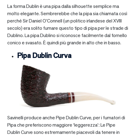
La forma Dublin è una pipa dalla silhouette semplice ma
molto elegante. Sembrerebbe che la pipa sia chiamata così
perché Sir Daniel O’Connell (un politico irlandese del XVIII
secolo) era solito fumare questo tipo di pipa per le strade di
Dublino. La pipa Dublino si riconosce facilmente dal fornello
conico e svasato. È quindi più grande in alto che in basso.
Pipa Dublin Curva
Savinelli produce anche Pipe Dublin Curve, per i fumatori di
Pipa che preferiscono maggiore ‘leggerezza’: Le Pipe
Dublin Curve sono estremamente piacevoli da tenere in