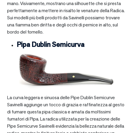
mano. Visivamente, mostrano una silhouette che si presta
perfettamente a mettere in risalto le venature della Radica.
Sui modelli più belli prodotti da Savinelli possiamo trovare
una fiamma ben diritta e degli occhi di pernice in alto, sul
bordo del fornello.
Pipa Dublin Semicurva
La curva leggera e sinuosa delle Pipe Dublin Semicurve
Savinelli aggiunge un tocco di grazia e raffinatezza al gesto
di fumare questa pipa classica e amata da moltissimi
fumatori di Pipa. La radica utilizzata per la creazione delle
Pipe Semicurve Savinelli evidenzia la bellezza naturale della