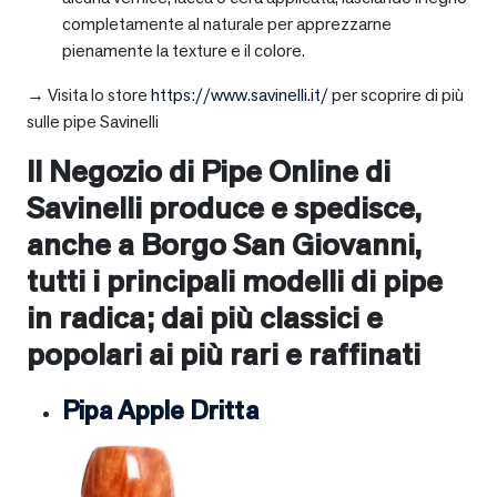
completamente al naturale per apprezzarne
pienamente la texture e il colore.
→ Visita lo store
https://www.savinelli.it/
per scoprire di più
sulle pipe Savinelli
Il Negozio di Pipe Online di
Savinelli produce e spedisce,
anche a
Borgo San Giovanni
,
tutti i principali modelli di pipe
in radica; dai più classici e
popolari ai più rari e raffinati
Pipa Apple Dritta