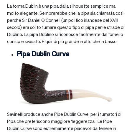
La forma Dublin è una pipa dalla silhouette semplice ma
molto elegante. Sembrerebbe che la pipa sia chiamata così
perché Sir Daniel O’Connell (un politico irlandese del XVIII
secolo) era solito fumare questo tipo di pipa per le strade di
Dublino. La pipa Dublino si riconosce facilmente dal fornello
conico e svasato. È quindi più grande in alto che in basso.
Pipa Dublin Curva
Savinelli produce anche Pipe Dublin Curve, per i fumatori di
Pipa che preferiscono maggiore ‘leggerezza’: Le Pipe
Dublin Curve sono estremamente piacevoli da tenere in