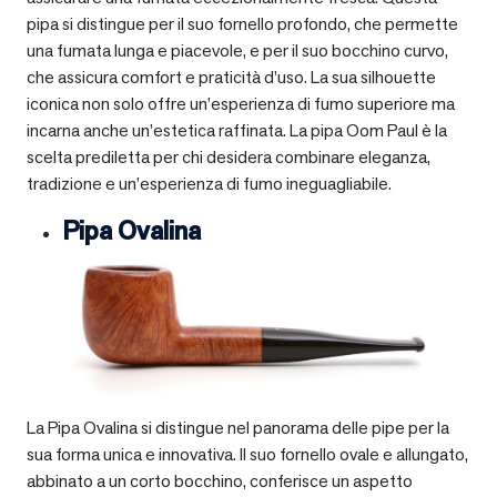
pipa si distingue per il suo fornello profondo, che permette
una fumata lunga e piacevole, e per il suo bocchino curvo,
che assicura comfort e praticità d’uso. La sua silhouette
iconica non solo offre un’esperienza di fumo superiore ma
incarna anche un’estetica raffinata. La pipa Oom Paul è la
scelta prediletta per chi desidera combinare eleganza,
tradizione e un’esperienza di fumo ineguagliabile.
Pipa Ovalina
La Pipa Ovalina si distingue nel panorama delle pipe per la
sua forma unica e innovativa. Il suo fornello ovale e allungato,
abbinato a un corto bocchino, conferisce un aspetto