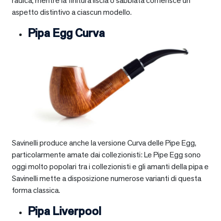
radica, mentre la finitura liscia o sabbiata conferisce un
aspetto distintivo a ciascun modello.
Pipa Egg Curva
Savinelli produce anche la versione Curva delle Pipe Egg,
particolarmente amate dai collezionisti: Le Pipe Egg sono
oggi molto popolari tra i collezionisti e gli amanti della pipa e
Savinelli mette a disposizione numerose varianti di questa
forma classica.
Pipa Liverpool