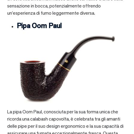
sensazione in bocca, potenzialmente offrendo
un’esperienza di fumo leggermente diversa.
Pipa Oom Paul
La pipa Oom Paul, conosciuta per la sua forma unica che
ricorda una calabash capovolta, è celebrata tra gli amanti
delle pipe per il suo design ergonomico e la sua capacità di
assicurare una fumata eccezionalmente fresca. Questa