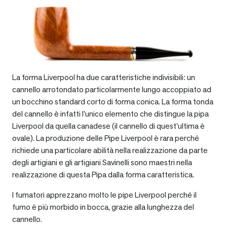
La forma Liverpool ha due caratteristiche indivisibili: un
cannello arrotondato particolarmente lungo accoppiato ad
un bocchino standard corto di forma conica. La forma tonda
del cannello è infatti l’unico elemento che distingue la pipa
Liverpool da quella canadese (il cannello di quest’ultima è
ovale). La produzione delle Pipe Liverpool è rara perché
richiede una particolare abilità nella realizzazione da parte
degli artigiani e gli artigiani Savinelli sono maestri nella
realizzazione di questa Pipa dalla forma caratteristica.
I fumatori apprezzano molto le pipe Liverpool perché il
fumo è più morbido in bocca, grazie alla lunghezza del
cannello.