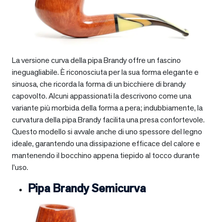
La versione curva della pipa Brandy offre un fascino
ineguagliabile. È riconosciuta per la sua forma elegante e
sinuosa, che ricorda la forma di un bicchiere di brandy
capovolto. Alcuni appassionati la descrivono come una
variante più morbida della forma a pera; indubbiamente, la
curvatura della pipa Brandy facilita una presa confortevole.
Questo modello si avvale anche di uno spessore del legno
ideale, garantendo una dissipazione efficace del calore e
mantenendo il bocchino appena tiepido al tocco durante
l’uso.
Pipa Brandy Semicurva