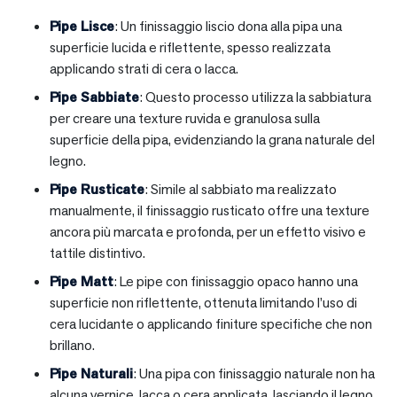
Pipe Lisce
: Un finissaggio liscio dona alla pipa una
superficie lucida e riflettente, spesso realizzata
applicando strati di cera o lacca.
Pipe Sabbiate
: Questo processo utilizza la sabbiatura
per creare una texture ruvida e granulosa sulla
superficie della pipa, evidenziando la grana naturale del
legno.
Pipe Rusticate
: Simile al sabbiato ma realizzato
manualmente, il finissaggio rusticato offre una texture
ancora più marcata e profonda, per un effetto visivo e
tattile distintivo.
Pipe Matt
: Le pipe con finissaggio opaco hanno una
superficie non riflettente, ottenuta limitando l’uso di
cera lucidante o applicando finiture specifiche che non
brillano.
Pipe Naturali
: Una pipa con finissaggio naturale non ha
alcuna vernice, lacca o cera applicata, lasciando il legno