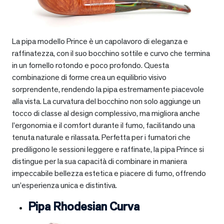
La pipa modello Prince è un capolavoro di eleganza e
raffinatezza, con il suo bocchino sottile e curvo che termina
in un fornello rotondo e poco profondo. Questa
combinazione di forme crea un equilibrio visivo
sorprendente, rendendo la pipa estremamente piacevole
alla vista. La curvatura del bocchino non solo aggiunge un
tocco di classe al design complessivo, ma migliora anche
l’ergonomia e il comfort durante il fumo, facilitando una
tenuta naturale e rilassata. Perfetta per i fumatori che
prediligono le sessioni leggere e raffinate, la pipa Prince si
distingue per la sua capacità di combinare in maniera
impeccabile bellezza estetica e piacere di fumo, offrendo
un’esperienza unica e distintiva.
Pipa Rhodesian Curva