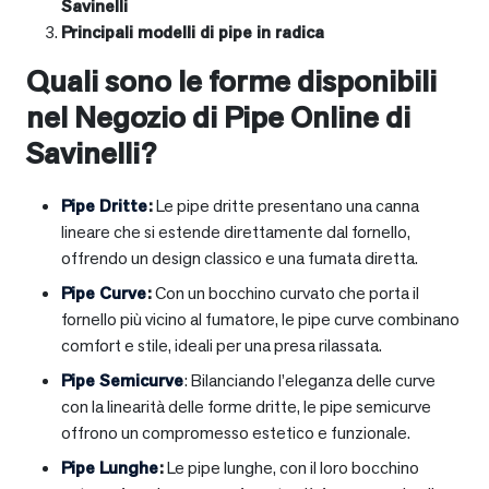
Savinelli
Principali modelli di pipe in radica
Quali sono le forme disponibili
nel Negozio di Pipe Online di
Savinelli?
Pipe Dritte
:
Le pipe dritte presentano una canna
lineare che si estende direttamente dal fornello,
offrendo un design classico e una fumata diretta.
Pipe Curve
:
Con un bocchino curvato che porta il
fornello più vicino al fumatore, le pipe curve combinano
comfort e stile, ideali per una presa rilassata.
Pipe Semicurve
: Bilanciando l’eleganza delle curve
con la linearità delle forme dritte, le pipe semicurve
offrono un compromesso estetico e funzionale.
Pipe Lunghe
:
Le pipe lunghe, con il loro bocchino