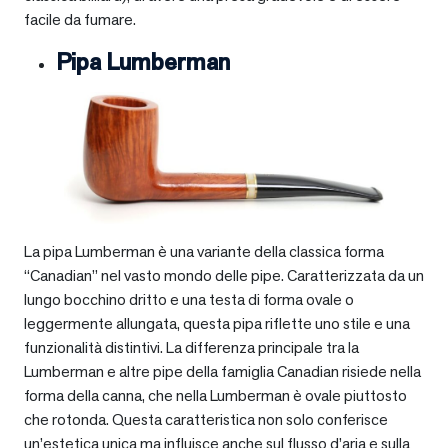
facile da fumare.
Pipa Lumberman
La pipa Lumberman è una variante della classica forma
“Canadian” nel vasto mondo delle pipe. Caratterizzata da un
lungo bocchino dritto e una testa di forma ovale o
leggermente allungata, questa pipa riflette uno stile e una
funzionalità distintivi. La differenza principale tra la
Lumberman e altre pipe della famiglia Canadian risiede nella
forma della canna, che nella Lumberman è ovale piuttosto
che rotonda. Questa caratteristica non solo conferisce
un’estetica unica ma influisce anche sul flusso d’aria e sulla