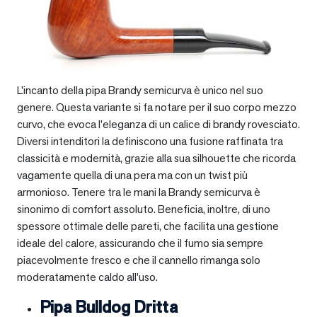
L’incanto della pipa Brandy semicurva è unico nel suo
genere. Questa variante si fa notare per il suo corpo mezzo
curvo, che evoca l’eleganza di un calice di brandy rovesciato.
Diversi intenditori la definiscono una fusione raffinata tra
classicità e modernità, grazie alla sua silhouette che ricorda
vagamente quella di una pera ma con un twist più
armonioso. Tenere tra le mani la Brandy semicurva è
sinonimo di comfort assoluto. Beneficia, inoltre, di uno
spessore ottimale delle pareti, che facilita una gestione
ideale del calore, assicurando che il fumo sia sempre
piacevolmente fresco e che il cannello rimanga solo
moderatamente caldo all’uso.
Pipa Bulldog Dritta