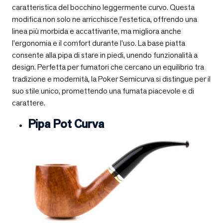
caratteristica del bocchino leggermente curvo. Questa
modifica non solo ne arricchisce l’estetica, offrendo una
linea più morbida e accattivante, ma migliora anche
l’ergonomia e il comfort durante l’uso. La base piatta
consente alla pipa di stare in piedi, unendo funzionalità a
design. Perfetta per fumatori che cercano un equilibrio tra
tradizione e modernità, la Poker Semicurva si distingue per il
suo stile unico, promettendo una fumata piacevole e di
carattere.
Pipa Pot Curva