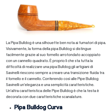
La Pipa Bulldog è una silhouette ben nota ai fumatori di pipa.
Visivamente, la forma della pipa Bulldog si distingue
facilmente grazie al suo fornello arrotondato accoppiato
con un cannello quadrato. È proprio lì che sta tutta la
difficoltà di realizzare una pipa Bulldog;gli artigiani di
Savinelli riescono sempre a creare una transizione fluida tra
il fornello e il cannello. Conferendo così alle Pipe Bulldog
Savinelli un’eleganza e una semplicità caratteristiche.
Un’altra caratteristica delle Pipe Bulldog è che la testa è
decorata con due caratteristiche scanalature.
Pipa Bulldog Curva