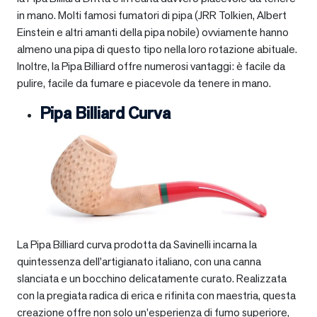
in mano. Molti famosi fumatori di pipa (JRR Tolkien, Albert
Einstein e altri amanti della pipa nobile) ovviamente hanno
almeno una pipa di questo tipo nella loro rotazione abituale.
Inoltre, la Pipa Billiard offre numerosi vantaggi: è facile da
pulire, facile da fumare e piacevole da tenere in mano.
Pipa Billiard Curva
La Pipa Billiard curva prodotta da Savinelli incarna la
quintessenza dell’artigianato italiano, con una canna
slanciata e un bocchino delicatamente curato. Realizzata
con la pregiata radica di erica e rifinita con maestria, questa
creazione offre non solo un’esperienza di fumo superiore,