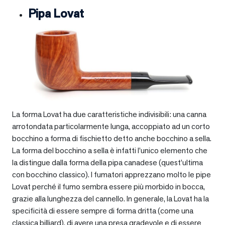
Pipa Lovat
La forma Lovat ha due caratteristiche indivisibili: una canna
arrotondata particolarmente lunga, accoppiato ad un corto
bocchino a forma di fischietto detto anche bocchino a sella.
La forma del bocchino a sella è infatti l’unico elemento che
la distingue dalla forma della pipa canadese (quest’ultima
con bocchino classico). I fumatori apprezzano molto le pipe
Lovat perché il fumo sembra essere più morbido in bocca,
grazie alla lunghezza del cannello. In generale, la Lovat ha la
specificità di essere sempre di forma dritta (come una
classica billiard), di avere una presa gradevole e di essere