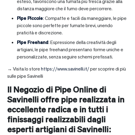
esteso, favoriscono una fumata più fresca grazie alla
distanza maggiore che il fumo deve percorrere.
Pipe Piccole
: Compatte e facili da maneggiare, le pipe
piccole sono perfette per fumate brevi, unendo
praticità e discrezione.
Pipe Freehand
: Espressione della creatività degli
artigiani, le pipe freehand presentano forme uniche e
personalizzate, senza seguire schemi prefissati.
→ Visita lo store
https://www.savinelli.it/
per scoprire di più
sulle pipe Savinelli
Il Negozio di Pipe Online di
Savinelli offre pipe realizzata in
eccellente radica e in tutti i
finissaggi realizzabili dagli
esperti artigiani di Savinelli: