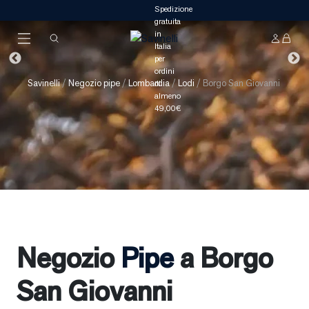
Savinelli
/
Negozio pipe
/
Lombardia
/
Lodi
/
Borgo San Giovanni
Negozio
Pipe
a Borgo
San Giovanni