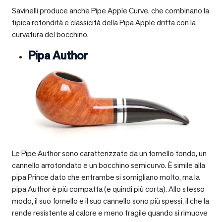
Savinelli produce anche Pipe Apple Curve, che combinano la
tipica rotondità e classicità della Pipa Apple dritta con la
curvatura del bocchino.
Pipa Author
Le Pipe Author sono caratterizzate da un fornello tondo, un
cannello arrotondato e un bocchino semicurvo. È simile alla
pipa Prince dato che entrambe si somigliano molto, ma la
pipa Author è più compatta (e quindi più corta). Allo stesso
modo, il suo fornello e il suo cannello sono più spessi, il che la
rende resistente al calore e meno fragile quando si rimuove