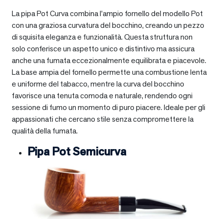
La pipa Pot Curva combina l’ampio fornello del modello Pot
con una graziosa curvatura del bocchino, creando un pezzo
di squisita eleganza e funzionalità. Questa struttura non
solo conferisce un aspetto unico e distintivo ma assicura
anche una fumata eccezionalmente equilibrata e piacevole.
La base ampia del fornello permette una combustione lenta
e uniforme del tabacco, mentre la curva del bocchino
favorisce una tenuta comoda e naturale, rendendo ogni
sessione di fumo un momento di puro piacere. Ideale per gli
appassionati che cercano stile senza compromettere la
qualità della fumata.
Pipa Pot Semicurva