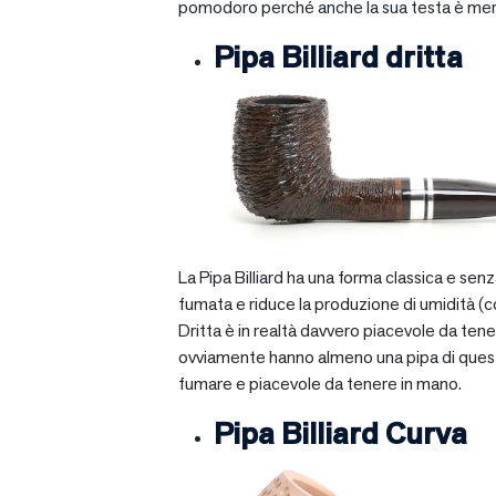
pomodoro perché anche la sua testa è mera
Pipa Billiard dritta
La Pipa Billiard ha una forma classica e sen
fumata e riduce la produzione di umidità (c
Dritta è in realtà davvero piacevole da tener
ovviamente hanno almeno una pipa di questo ti
fumare e piacevole da tenere in mano.
Pipa Billiard Curva