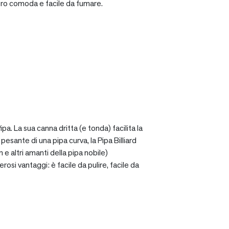
ro comoda e facile da fumare.
a. La sua canna dritta (e tonda) facilita la
sante di una pipa curva, la Pipa Billiard
 e altri amanti della pipa nobile)
osi vantaggi: è facile da pulire, facile da