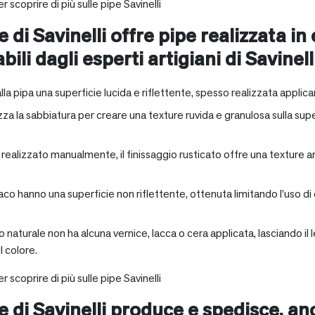
r scoprire di più sulle pipe Savinelli
e di Savinelli offre pipe realizzata in
abili dagli esperti artigiani di Savinell
alla pipa una superficie lucida e riflettente, spesso realizzata applica
zza la sabbiatura per creare una texture ruvida e granulosa sulla supe
a realizzato manualmente, il finissaggio rusticato offre una texture 
aco hanno una superficie non riflettente, ottenuta limitando l’uso di
io naturale non ha alcuna vernice, lacca o cera applicata, lasciando 
 colore.
r scoprire di più sulle pipe Savinelli
ne di Savinelli produce e spedisce, a