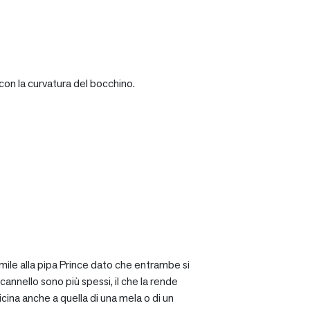
con la curvatura del bocchino.
mile alla pipa Prince dato che entrambe si
cannello sono più spessi, il che la rende
icina anche a quella di una mela o di un