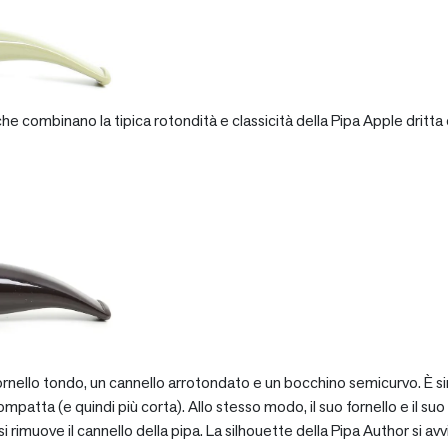
e combinano la tipica rotondità e classicità della Pipa Apple dritta 
rnello tondo, un cannello arrotondato e un bocchino semicurvo. È si
patta (e quindi più corta). Allo stesso modo, il suo fornello e il suo 
 rimuove il cannello della pipa. La silhouette della Pipa Author si avv