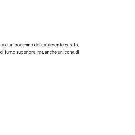
ciata e un bocchino delicatamente curato.
a di fumo superiore, ma anche un’icona di