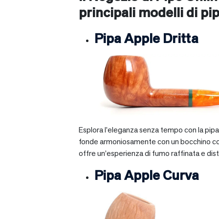
principali modelli di pip
Pipa Apple Dritta
Esplora l’eleganza senza tempo con la pipa A
fonde armoniosamente con un bocchino corto e 
offre un’esperienza di fumo raffinata e dist
Pipa Apple Curva