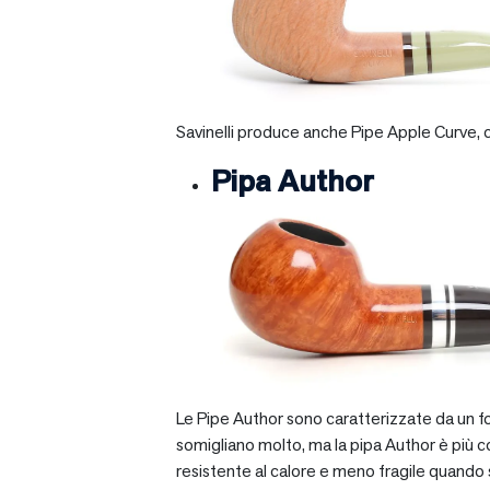
Savinelli produce anche Pipe Apple Curve, ch
Pipa Author
Le Pipe Author sono caratterizzate da un fo
somigliano molto, ma la pipa Author è più com
resistente al calore e meno fragile quando si