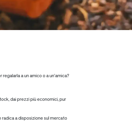
r regalarla a un amico o a un’amica?
tock, dai prezzi più economici, pur
re radica a disposizione sul mercato