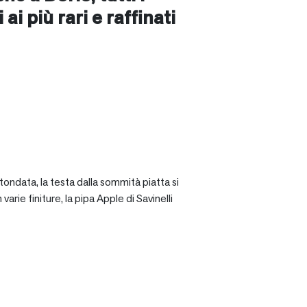
ai più rari e raffinati
tondata, la testa dalla sommità piatta si
rie finiture, la pipa Apple di Savinelli