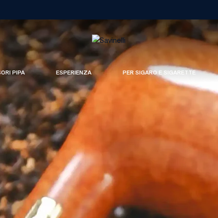
SORI PIPA
ESPERIENZA
PER SIGARO E SIGARETTE