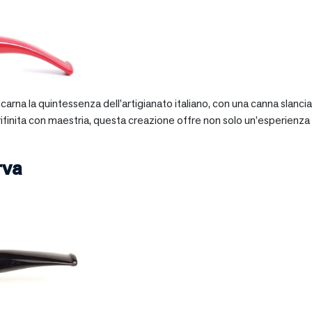
 incarna la quintessenza dell’artigianato italiano, con una canna slan
 rifinita con maestria, questa creazione offre non solo un’esperienz
rva