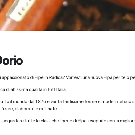
orio
i appassionato di Pipe in Radica? Vorresti una nuova Pipa per te o pe
a di altissima qualità in tutt’Italia.
 tutto il mondo dal 1876 e vanta tantissime forme e modelli nel suo s
iù rare, elaborate e raffinate.
ai acquistare tutte le classiche forme di Pipa, eseguite con la miglio