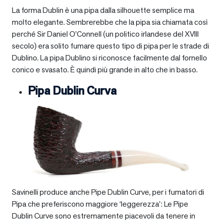
La forma Dublin è una pipa dalla silhouette semplice ma
molto elegante. Sembrerebbe che la pipa sia chiamata così
perché Sir Daniel O’Connell (un politico irlandese del XVIII
secolo) era solito fumare questo tipo di pipa per le strade di
Dublino. La pipa Dublino si riconosce facilmente dal fornello
conico e svasato. È quindi più grande in alto che in basso.
Pipa Dublin Curva
Savinelli produce anche Pipe Dublin Curve, per i fumatori di
Pipa che preferiscono maggiore ‘leggerezza’: Le Pipe
Dublin Curve sono estremamente piacevoli da tenere in