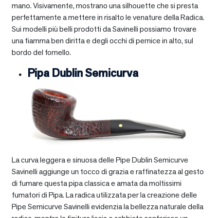
mano. Visivamente, mostrano una silhouette che si presta
perfettamente a mettere in risalto le venature della Radica.
Sui modelli più belli prodotti da Savinelli possiamo trovare
una fiamma ben diritta e degli occhi di pernice in alto, sul
bordo del fornello.
Pipa Dublin Semicurva
La curva leggera e sinuosa delle Pipe Dublin Semicurve
Savinelli aggiunge un tocco di grazia e raffinatezza al gesto
di fumare questa pipa classica e amata da moltissimi
fumatori di Pipa. La radica utilizzata per la creazione delle
Pipe Semicurve Savinelli evidenzia la bellezza naturale della