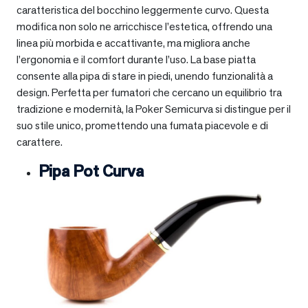
caratteristica del bocchino leggermente curvo. Questa
modifica non solo ne arricchisce l’estetica, offrendo una
linea più morbida e accattivante, ma migliora anche
l’ergonomia e il comfort durante l’uso. La base piatta
consente alla pipa di stare in piedi, unendo funzionalità a
design. Perfetta per fumatori che cercano un equilibrio tra
tradizione e modernità, la Poker Semicurva si distingue per il
suo stile unico, promettendo una fumata piacevole e di
carattere.
Pipa Pot Curva