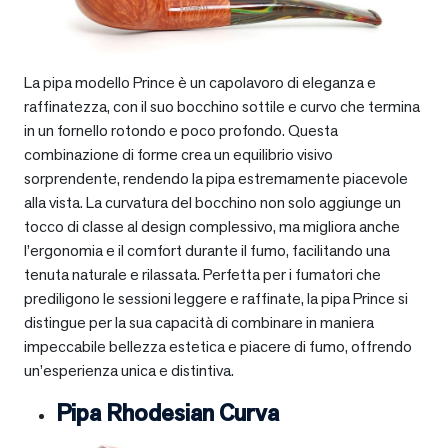
La pipa modello Prince è un capolavoro di eleganza e
raffinatezza, con il suo bocchino sottile e curvo che termina
in un fornello rotondo e poco profondo. Questa
combinazione di forme crea un equilibrio visivo
sorprendente, rendendo la pipa estremamente piacevole
alla vista. La curvatura del bocchino non solo aggiunge un
tocco di classe al design complessivo, ma migliora anche
l’ergonomia e il comfort durante il fumo, facilitando una
tenuta naturale e rilassata. Perfetta per i fumatori che
prediligono le sessioni leggere e raffinate, la pipa Prince si
distingue per la sua capacità di combinare in maniera
impeccabile bellezza estetica e piacere di fumo, offrendo
un’esperienza unica e distintiva.
Pipa Rhodesian Curva