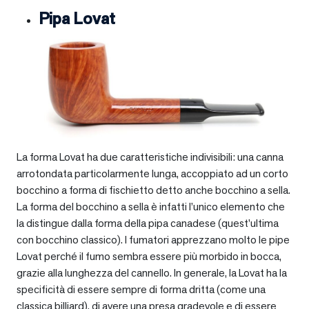
Pipa Lovat
La forma Lovat ha due caratteristiche indivisibili: una canna
arrotondata particolarmente lunga, accoppiato ad un corto
bocchino a forma di fischietto detto anche bocchino a sella.
La forma del bocchino a sella è infatti l’unico elemento che
la distingue dalla forma della pipa canadese (quest’ultima
con bocchino classico). I fumatori apprezzano molto le pipe
Lovat perché il fumo sembra essere più morbido in bocca,
grazie alla lunghezza del cannello. In generale, la Lovat ha la
specificità di essere sempre di forma dritta (come una
classica billiard), di avere una presa gradevole e di essere