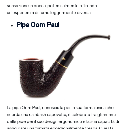
sensazione in bocca, potenzialmente offrendo
un’esperienza di fumo leggermente diversa.
Pipa Oom Paul
La pipa Oom Paul, conosciuta per la sua forma unica che
ricorda una calabash capovolta, è celebrata tra gli amanti
delle pipe per il suo design ergonomico e la sua capacità di
assicurare una fumata eccezionalmente fresca. Questa