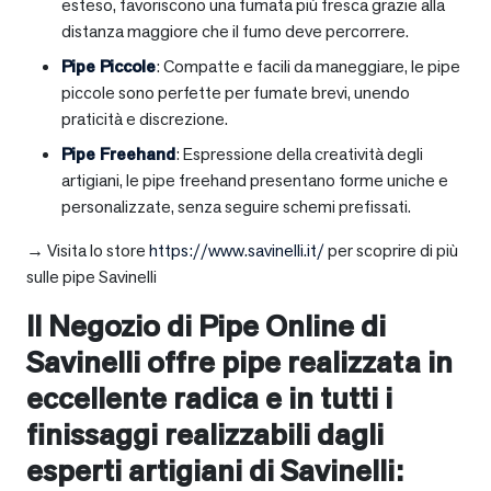
esteso, favoriscono una fumata più fresca grazie alla
distanza maggiore che il fumo deve percorrere.
Pipe Piccole
: Compatte e facili da maneggiare, le pipe
piccole sono perfette per fumate brevi, unendo
praticità e discrezione.
Pipe Freehand
: Espressione della creatività degli
artigiani, le pipe freehand presentano forme uniche e
personalizzate, senza seguire schemi prefissati.
→ Visita lo store
https://www.savinelli.it/
per scoprire di più
sulle pipe Savinelli
Il Negozio di Pipe Online di
Savinelli offre pipe realizzata in
eccellente radica e in tutti i
finissaggi realizzabili dagli
esperti artigiani di Savinelli: