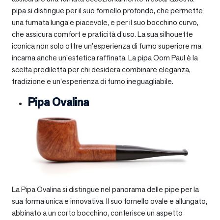
pipa si distingue per il suo fornello profondo, che permette
una fumata lunga e piacevole, e per il suo bocchino curvo,
che assicura comfort e praticità d’uso. La sua silhouette
iconica non solo offre un’esperienza di fumo superiore ma
incarna anche un’estetica raffinata. La pipa Oom Paul è la
scelta prediletta per chi desidera combinare eleganza,
tradizione e un’esperienza di fumo ineguagliabile.
Pipa Ovalina
La Pipa Ovalina si distingue nel panorama delle pipe per la
sua forma unica e innovativa. Il suo fornello ovale e allungato,
abbinato a un corto bocchino, conferisce un aspetto