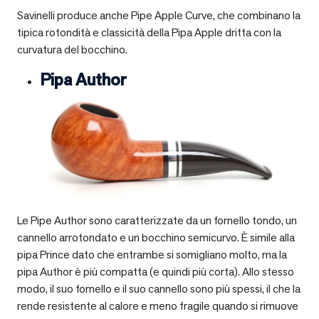
Savinelli produce anche Pipe Apple Curve, che combinano la
tipica rotondità e classicità della Pipa Apple dritta con la
curvatura del bocchino.
Pipa Author
Le Pipe Author sono caratterizzate da un fornello tondo, un
cannello arrotondato e un bocchino semicurvo. È simile alla
pipa Prince dato che entrambe si somigliano molto, ma la
pipa Author è più compatta (e quindi più corta). Allo stesso
modo, il suo fornello e il suo cannello sono più spessi, il che la
rende resistente al calore e meno fragile quando si rimuove