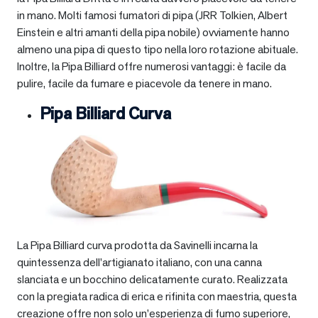
in mano. Molti famosi fumatori di pipa (JRR Tolkien, Albert
Einstein e altri amanti della pipa nobile) ovviamente hanno
almeno una pipa di questo tipo nella loro rotazione abituale.
Inoltre, la Pipa Billiard offre numerosi vantaggi: è facile da
pulire, facile da fumare e piacevole da tenere in mano.
Pipa Billiard Curva
La Pipa Billiard curva prodotta da Savinelli incarna la
quintessenza dell’artigianato italiano, con una canna
slanciata e un bocchino delicatamente curato. Realizzata
con la pregiata radica di erica e rifinita con maestria, questa
creazione offre non solo un’esperienza di fumo superiore,