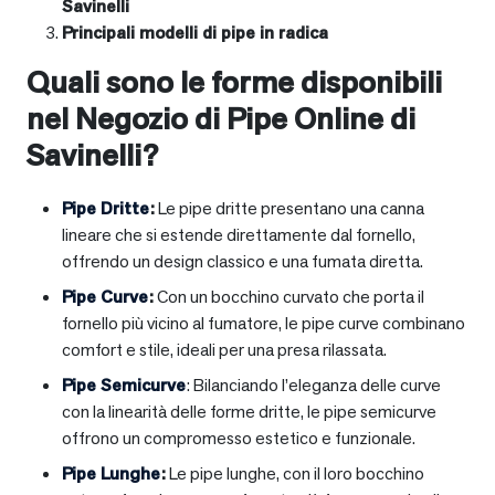
Savinelli
Principali modelli di pipe in radica
Quali sono le forme disponibili
nel Negozio di Pipe Online di
Savinelli?
Pipe Dritte
:
Le pipe dritte presentano una canna
lineare che si estende direttamente dal fornello,
offrendo un design classico e una fumata diretta.
Pipe Curve
:
Con un bocchino curvato che porta il
fornello più vicino al fumatore, le pipe curve combinano
comfort e stile, ideali per una presa rilassata.
Pipe Semicurve
: Bilanciando l’eleganza delle curve
con la linearità delle forme dritte, le pipe semicurve
offrono un compromesso estetico e funzionale.
Pipe Lunghe
:
Le pipe lunghe, con il loro bocchino