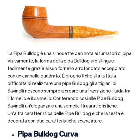
La Pipa Bulldog è una silhouette ben nota ai fumatori di pipa.
Visivamente, la forma della pipa Bulldog si distingue
facilmente grazie al suo fornello arrotondato accoppiato
con un cannello quadrato. È proprio lì che sta tutta la
difficoltà di realizzare una pipa Bulldog;gli artigiani di
Savinelli riescono sempre a creare una transizione fluida tra
il fornello e il cannello. Conferendo così alle Pipe Bulldog
Savinelli un’eleganza e una semplicità caratteristiche.
Un’altra caratteristica delle Pipe Bulldog è che la testa è
decorata con due caratteristiche scanalature.
Pipa Bulldog Curva