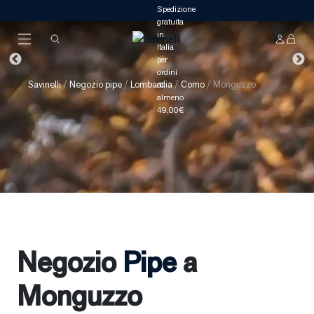
Savinelli
/
Negozio pipe
/
Lombardia
/
Como
/
Monguzzo
Negozio
Pipe
a
Monguzzo