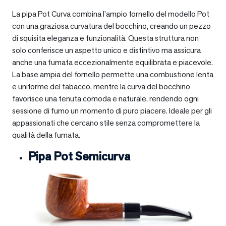
La pipa Pot Curva combina l’ampio fornello del modello Pot
con una graziosa curvatura del bocchino, creando un pezzo
di squisita eleganza e funzionalità. Questa struttura non
solo conferisce un aspetto unico e distintivo ma assicura
anche una fumata eccezionalmente equilibrata e piacevole.
La base ampia del fornello permette una combustione lenta
e uniforme del tabacco, mentre la curva del bocchino
favorisce una tenuta comoda e naturale, rendendo ogni
sessione di fumo un momento di puro piacere. Ideale per gli
appassionati che cercano stile senza compromettere la
qualità della fumata.
Pipa Pot Semicurva