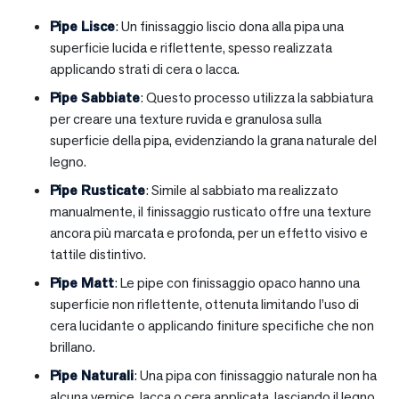
Pipe Lisce
: Un finissaggio liscio dona alla pipa una
superficie lucida e riflettente, spesso realizzata
applicando strati di cera o lacca.
Pipe Sabbiate
: Questo processo utilizza la sabbiatura
per creare una texture ruvida e granulosa sulla
superficie della pipa, evidenziando la grana naturale del
legno.
Pipe Rusticate
: Simile al sabbiato ma realizzato
manualmente, il finissaggio rusticato offre una texture
ancora più marcata e profonda, per un effetto visivo e
tattile distintivo.
Pipe Matt
: Le pipe con finissaggio opaco hanno una
superficie non riflettente, ottenuta limitando l’uso di
cera lucidante o applicando finiture specifiche che non
brillano.
Pipe Naturali
: Una pipa con finissaggio naturale non ha
alcuna vernice, lacca o cera applicata, lasciando il legno