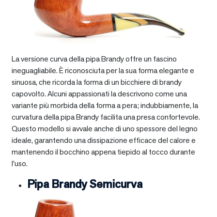
La versione curva della pipa Brandy offre un fascino
ineguagliabile. È riconosciuta per la sua forma elegante e
sinuosa, che ricorda la forma di un bicchiere di brandy
capovolto. Alcuni appassionati la descrivono come una
variante più morbida della forma a pera; indubbiamente, la
curvatura della pipa Brandy facilita una presa confortevole.
Questo modello si avvale anche di uno spessore del legno
ideale, garantendo una dissipazione efficace del calore e
mantenendo il bocchino appena tiepido al tocco durante
l’uso.
Pipa Brandy Semicurva