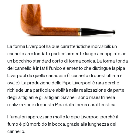
La forma Liverpool ha due caratteristiche indivisibili: un
cannello arrotondato particolarmente lungo accoppiato ad
un bocchino standard corto di forma conica. La forma tonda
del cannello è infatti l’unico elemento che distingue la pipa
Liverpool da quella canadese (il cannello di quest’ultima è
ovale). La produzione delle Pipe Liverpool è rara perché
richiede una particolare abilità nella realizzazione da parte
degli artigiani e gli artigiani Savinelli sono maestri nella
realizzazione di questa Pipa dalla forma caratteristica.
I fumatori apprezzano molto le pipe Liverpool perché il
fumo è più morbido in bocca, grazie alla lunghezza del
cannello.