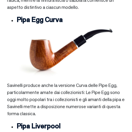
radica, mentre la finitura liscia o sabbiata conferisce un
aspetto distintivo a ciascun modello.
Pipa Egg Curva
Savinelli produce anche la versione Curva delle Pipe Egg,
particolarmente amate dai collezionisti: Le Pipe Egg sono
oggi molto popolari tra i collezionisti e gli amanti della pipa e
Savinelli mette a disposizione numerose varianti di questa
forma classica.
Pipa Liverpool