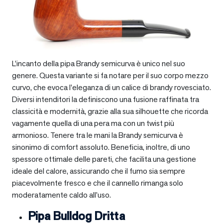
L’incanto della pipa Brandy semicurva è unico nel suo
genere. Questa variante si fa notare per il suo corpo mezzo
curvo, che evoca l’eleganza di un calice di brandy rovesciato.
Diversi intenditori la definiscono una fusione raffinata tra
classicità e modernità, grazie alla sua silhouette che ricorda
vagamente quella di una pera ma con un twist più
armonioso. Tenere tra le mani la Brandy semicurva è
sinonimo di comfort assoluto. Beneficia, inoltre, di uno
spessore ottimale delle pareti, che facilita una gestione
ideale del calore, assicurando che il fumo sia sempre
piacevolmente fresco e che il cannello rimanga solo
moderatamente caldo all’uso.
Pipa Bulldog Dritta