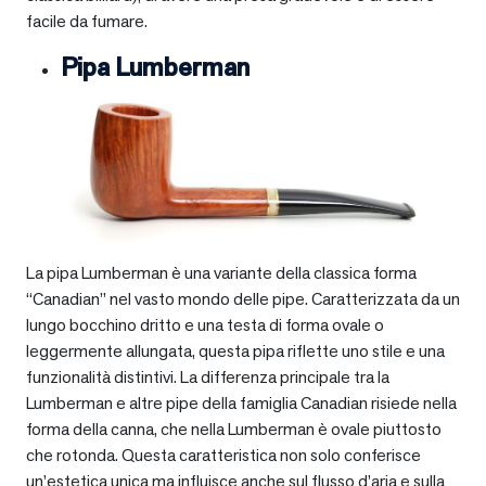
facile da fumare.
Pipa Lumberman
La pipa Lumberman è una variante della classica forma
“Canadian” nel vasto mondo delle pipe. Caratterizzata da un
lungo bocchino dritto e una testa di forma ovale o
leggermente allungata, questa pipa riflette uno stile e una
funzionalità distintivi. La differenza principale tra la
Lumberman e altre pipe della famiglia Canadian risiede nella
forma della canna, che nella Lumberman è ovale piuttosto
che rotonda. Questa caratteristica non solo conferisce
un’estetica unica ma influisce anche sul flusso d’aria e sulla