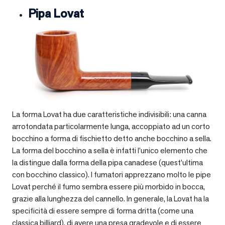
Pipa Lovat
La forma Lovat ha due caratteristiche indivisibili: una canna
arrotondata particolarmente lunga, accoppiato ad un corto
bocchino a forma di fischietto detto anche bocchino a sella.
La forma del bocchino a sella è infatti l’unico elemento che
la distingue dalla forma della pipa canadese (quest’ultima
con bocchino classico). I fumatori apprezzano molto le pipe
Lovat perché il fumo sembra essere più morbido in bocca,
grazie alla lunghezza del cannello. In generale, la Lovat ha la
specificità di essere sempre di forma dritta (come una
classica billiard), di avere una presa gradevole e di essere