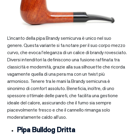
L’incanto della pipa Brandy semicurva è unico nel suo
genere. Questa variante si fa notare per il suo corpo mezzo
curvo, che evoca l’eleganza di un calice di brandy rovesciato.
Diversi intenditori la definiscono una fusione raffinata tra
classicità e modernità, grazie alla sua silhouette che ricorda
vagamente quella di una pera ma con un twist più
armonioso. Tenere tra le mani la Brandy semicurva è
sinonimo di comfort assoluto. Beneficia, inoltre, di uno
spessore ottimale delle pareti, che facilita una gestione
ideale del calore, assicurando che il fumo sia sempre
piacevolmente fresco e che il cannello rimanga solo
moderatamente caldo all’uso.
Pipa Bulldog Dritta