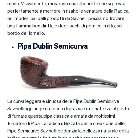
mano. Visivamente, mostrano una silhouette che si presta
perfettamente a mettere in risalto le venature della Radica.
Sui modelli più belli prodotti da Savinelli possiamo trovare
una fiamma ben diritta e degli occhi di pernice in alto, sul
bordo del fornello.
Pipa Dublin Semicurva
La curva leggera e sinuosa delle Pipe Dublin Semicurve
Savinelli aggiunge un tocco di grazia e raffinatezza al gesto
di fumare questa pipa classica e amata da moltissimi
fumatori di Pipa. La radica utilizzata per la creazione delle
Pipe Semicurve Savinelli evidenzia la bellezza naturale della