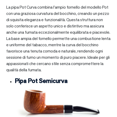
La pipa Pot Curva combina l’ampio fornello del modello Pot
con una graziosa curvatura del bocchino, creando un pezzo
di squisita eleganza e funzionalità. Questa struttura non
solo conferisce un aspetto unico e distintivo ma assicura
anche una fumata eccezionalmente equilibrata e piacevole.
La base ampia del fornello permette una combustione lenta
e uniforme del tabacco, mentre la curva del bocchino
favorisce una tenuta comoda e naturale, rendendo ogni
sessione di fumo un momento di puro piacere. Ideale per gli
appassionati che cercano stile senza compromettere la
qualità della fumata.
Pipa Pot Semicurva