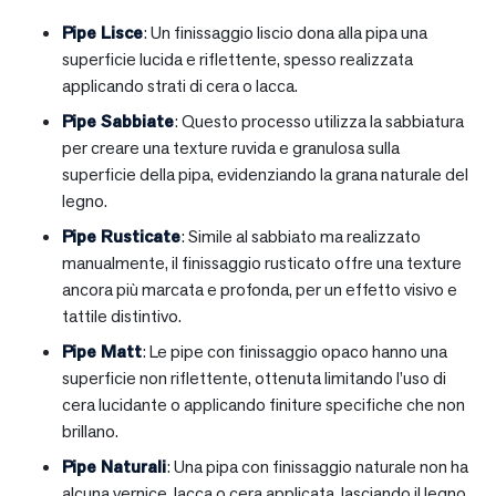
Pipe Lisce
: Un finissaggio liscio dona alla pipa una
superficie lucida e riflettente, spesso realizzata
applicando strati di cera o lacca.
Pipe Sabbiate
: Questo processo utilizza la sabbiatura
per creare una texture ruvida e granulosa sulla
superficie della pipa, evidenziando la grana naturale del
legno.
Pipe Rusticate
: Simile al sabbiato ma realizzato
manualmente, il finissaggio rusticato offre una texture
ancora più marcata e profonda, per un effetto visivo e
tattile distintivo.
Pipe Matt
: Le pipe con finissaggio opaco hanno una
superficie non riflettente, ottenuta limitando l’uso di
cera lucidante o applicando finiture specifiche che non
brillano.
Pipe Naturali
: Una pipa con finissaggio naturale non ha
alcuna vernice, lacca o cera applicata, lasciando il legno