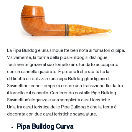
La Pipa Bulldog è una silhouette ben nota ai fumatori di pipa.
Visivamente, la forma della pipa Bulldog si distingue
facilmente grazie al suo fornello arrotondato accoppiato
con un cannello quadrato. È proprio lì che sta tutta la
difficoltà di realizzare una pipa Bulldog;gli artigiani di
Savinelli riescono sempre a creare una transizione fluida tra
il fornello e il cannello. Conferendo così alle Pipe Bulldog
Savinelli un’eleganza e una semplicità caratteristiche.
Un’altra caratteristica delle Pipe Bulldog è che la testa è
decorata con due caratteristiche scanalature.
Pipa Bulldog Curva