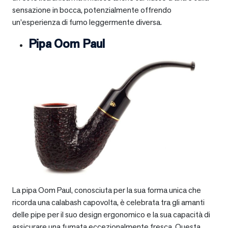
sensazione in bocca, potenzialmente offrendo
un’esperienza di fumo leggermente diversa.
Pipa Oom Paul
La pipa Oom Paul, conosciuta per la sua forma unica che
ricorda una calabash capovolta, è celebrata tra gli amanti
delle pipe per il suo design ergonomico e la sua capacità di
assicurare una fumata eccezionalmente fresca. Questa