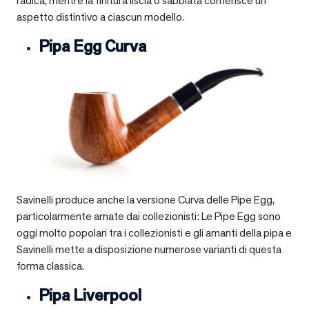
radica, mentre la finitura liscia o sabbiata conferisce un
aspetto distintivo a ciascun modello.
Pipa Egg Curva
Savinelli produce anche la versione Curva delle Pipe Egg,
particolarmente amate dai collezionisti: Le Pipe Egg sono
oggi molto popolari tra i collezionisti e gli amanti della pipa e
Savinelli mette a disposizione numerose varianti di questa
forma classica.
Pipa Liverpool