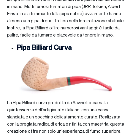
in mano. Molti famosi fumatori di pipa (JRR Tolkien, Albert
Einstein e altri amanti della pipa nobile) ovviamente hanno
almeno una pipa di questo tipo nella loro rotazione abituale.
Inoltre, la Pipa Billiard offre numerosi vantaggi: è facile da
pulire, facile da fumare e piacevole da tenere in mano.
Pipa Billiard Curva
La Pipa Billiard curva prodotta da Savinelli incarna la
quintessenza dell’artigianato italiano, con una canna
slanciata e un bocchino delicatamente curato. Realizzata
con la pregiata radica di erica e rifinita con maestria, questa
creazione offre non solo un’esperienza di fumo superiore,