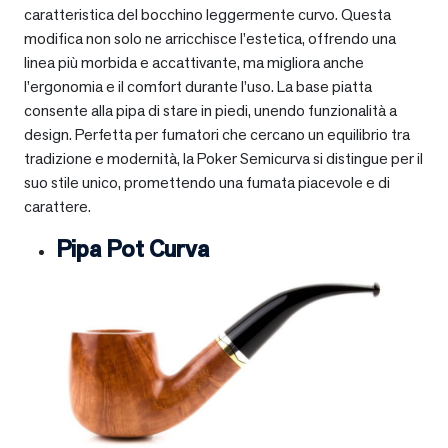
caratteristica del bocchino leggermente curvo. Questa
modifica non solo ne arricchisce l’estetica, offrendo una
linea più morbida e accattivante, ma migliora anche
l’ergonomia e il comfort durante l’uso. La base piatta
consente alla pipa di stare in piedi, unendo funzionalità a
design. Perfetta per fumatori che cercano un equilibrio tra
tradizione e modernità, la Poker Semicurva si distingue per il
suo stile unico, promettendo una fumata piacevole e di
carattere.
Pipa Pot Curva