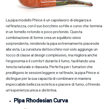
La pipa modello Prince è un capolavoro di eleganza e
raffinatezza, con il suo bocchino sottile e curvo che termina
in un fornello rotondo e poco profondo. Questa
combinazione di forme crea un equilibrio visivo
sorprendente, rendendo la pipa estremamente piacevole
alla vista. La curvatura del bocchino non solo aggiunge un
tocco di classe al design complessivo, ma migliora anche
l’ergonomia e il comfort durante il fumo, facilitando una
tenuta naturale e rilassata. Perfetta per i fumatori che
prediligono le sessioni leggere e raffinate, la pipa Prince si
distingue per la sua capacità di combinare in maniera
impeccabile bellezza estetica e piacere di fumo, offrendo
un’esperienza unica e distintiva.
Pipa Rhodesian Curva