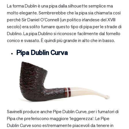
La forma Dublin è una pipa dalla silhouette semplice ma
molto elegante. Sembrerebbe che la pipa sia chiamata così
perché Sir Daniel O’Connell (un politico irlandese del XVIII
secolo) era solito fumare questo tipo di pipa per le strade di
Dublino. La pipa Dublino si riconosce facilmente dal fornello
conico e svasato. È quindi più grande in alto che in basso.
Pipa Dublin Curva
Savinelli produce anche Pipe Dublin Curve, per i fumatori di
Pipa che preferiscono maggiore ‘leggerezza’: Le Pipe
Dublin Curve sono estremamente piacevoli da tenere in