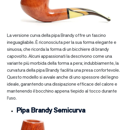
La versione curva della pipa Brandy offre un fascino
ineguagliabile. È riconosciuta per la sua forma elegante e
sinuosa, che ricorda la forma di un bicchiere di brandy
capovolto. Alcuni appassionati la descrivono come una
variante più morbida della forma a pera; indubbiamente, la
curvatura della pipa Brandy facilita una presa confortevole.
Questo modello si avvale anche di uno spessore del legno
ideale, garantendo una dissipazione efficace del calore e
mantenendo il bocchino appena tiepido al tocco durante
l’uso.
Pipa Brandy Semicurva