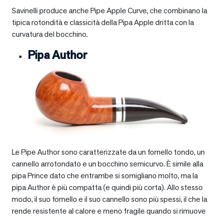
Savinelli produce anche Pipe Apple Curve, che combinano la
tipica rotondità e classicità della Pipa Apple dritta con la
curvatura del bocchino.
Pipa Author
Le Pipe Author sono caratterizzate da un fornello tondo, un
cannello arrotondato e un bocchino semicurvo. È simile alla
pipa Prince dato che entrambe si somigliano molto, ma la
pipa Author è più compatta (e quindi più corta). Allo stesso
modo, il suo fornello e il suo cannello sono più spessi, il che la
rende resistente al calore e meno fragile quando si rimuove