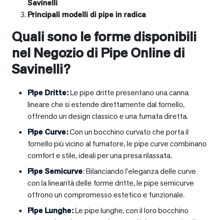
Savinelli
Principali modelli di pipe in radica
Quali sono le forme disponibili
nel Negozio di Pipe Online di
Savinelli?
Pipe Dritte
:
Le pipe dritte presentano una canna
lineare che si estende direttamente dal fornello,
offrendo un design classico e una fumata diretta.
Pipe Curve
:
Con un bocchino curvato che porta il
fornello più vicino al fumatore, le pipe curve combinano
comfort e stile, ideali per una presa rilassata.
Pipe Semicurve
: Bilanciando l’eleganza delle curve
con la linearità delle forme dritte, le pipe semicurve
offrono un compromesso estetico e funzionale.
Pipe Lunghe
:
Le pipe lunghe, con il loro bocchino