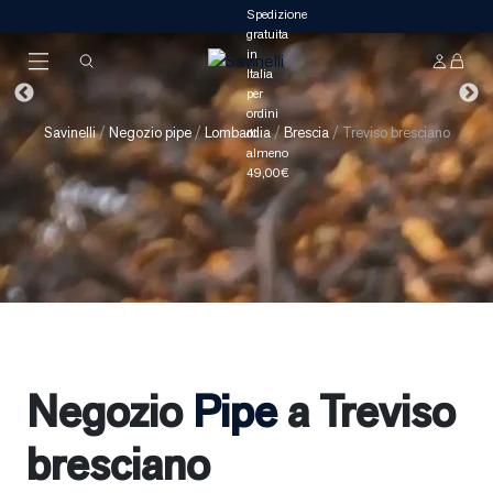
Savinelli
/
Negozio pipe
/
Lombardia
/
Brescia
/
Treviso bresciano
Negozio
Pipe
a Treviso
bresciano