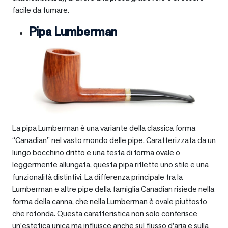
facile da fumare.
Pipa Lumberman
La pipa Lumberman è una variante della classica forma
“Canadian” nel vasto mondo delle pipe. Caratterizzata da un
lungo bocchino dritto e una testa di forma ovale o
leggermente allungata, questa pipa riflette uno stile e una
funzionalità distintivi. La differenza principale tra la
Lumberman e altre pipe della famiglia Canadian risiede nella
forma della canna, che nella Lumberman è ovale piuttosto
che rotonda. Questa caratteristica non solo conferisce
un’estetica unica ma influisce anche sul flusso d’aria e sulla