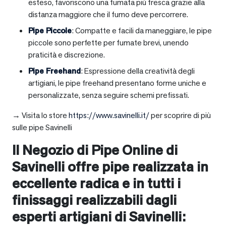
esteso, favoriscono una fumata più fresca grazie alla
distanza maggiore che il fumo deve percorrere.
Pipe Piccole
: Compatte e facili da maneggiare, le pipe
piccole sono perfette per fumate brevi, unendo
praticità e discrezione.
Pipe Freehand
: Espressione della creatività degli
artigiani, le pipe freehand presentano forme uniche e
personalizzate, senza seguire schemi prefissati.
→ Visita lo store
https://www.savinelli.it/
per scoprire di più
sulle pipe Savinelli
Il Negozio di Pipe Online di
Savinelli offre pipe realizzata in
eccellente radica e in tutti i
finissaggi realizzabili dagli
esperti artigiani di Savinelli: