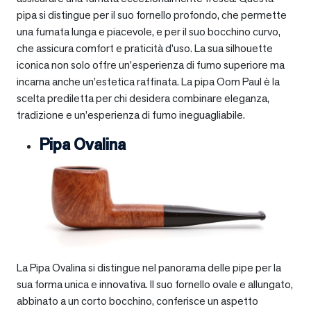
pipa si distingue per il suo fornello profondo, che permette
una fumata lunga e piacevole, e per il suo bocchino curvo,
che assicura comfort e praticità d’uso. La sua silhouette
iconica non solo offre un’esperienza di fumo superiore ma
incarna anche un’estetica raffinata. La pipa Oom Paul è la
scelta prediletta per chi desidera combinare eleganza,
tradizione e un’esperienza di fumo ineguagliabile.
Pipa Ovalina
La Pipa Ovalina si distingue nel panorama delle pipe per la
sua forma unica e innovativa. Il suo fornello ovale e allungato,
abbinato a un corto bocchino, conferisce un aspetto