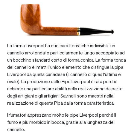
La forma Liverpool ha due caratteristiche indivisibili: un
cannello arrotondato particolarmente lungo accoppiato ad
un bocchino standard corto di forma conica. La forma tonda
del cannello è infatti l’unico elemento che distingue la pipa
Liverpool da quella canadese (il cannello di quest’ultima è
ovale). La produzione delle Pipe Liverpool è rara perché
richiede una particolare abilità nella realizzazione da parte
degli artigiani e gli artigiani Savinelli sono maestri nella
realizzazione di questa Pipa dalla forma caratteristica.
I fumatori apprezzano molto le pipe Liverpool perché il
fumo è più morbido in bocca, grazie alla lunghezza del
cannello.