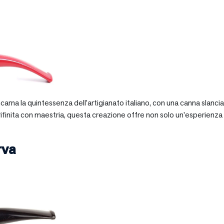
 incarna la quintessenza dell’artigianato italiano, con una canna slan
 rifinita con maestria, questa creazione offre non solo un’esperienz
rva