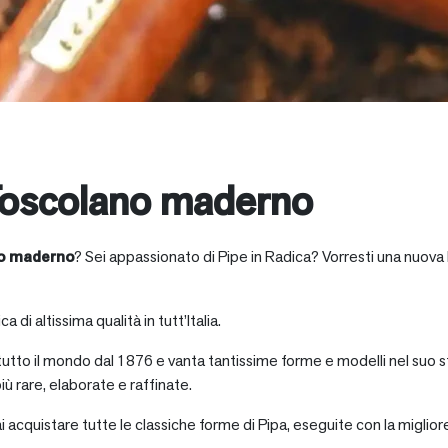
oscolano maderno
o maderno
? Sei appassionato di Pipe in Radica? Vorresti una nuova 
a di altissima qualità in tutt’Italia.
 tutto il mondo dal 1876 e vanta tantissime forme e modelli nel suo s
iù rare, elaborate e raffinate.
ai acquistare tutte le classiche forme di Pipa, eseguite con la miglio