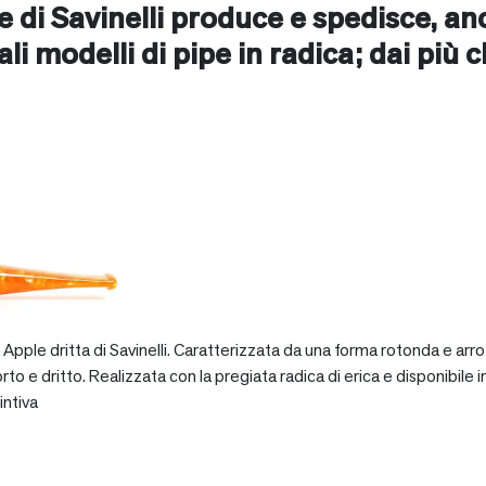
ne di Savinelli produce e spedisce, a
ipali modelli di pipe in radica; dai più 
pple dritta di Savinelli. Caratterizzata da una forma rotonda e arro
dritto. Realizzata con la pregiata radica di erica e disponibile in va
intiva