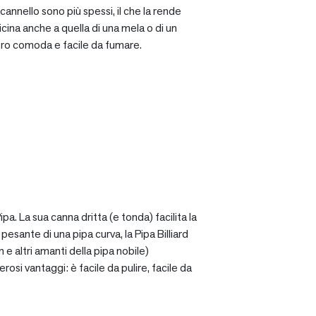
cannello sono più spessi, il che la rende
icina anche a quella di una mela o di un
ro comoda e facile da fumare.
a. La sua canna dritta (e tonda) facilita la
sante di una pipa curva, la Pipa Billiard
 e altri amanti della pipa nobile)
osi vantaggi: è facile da pulire, facile da