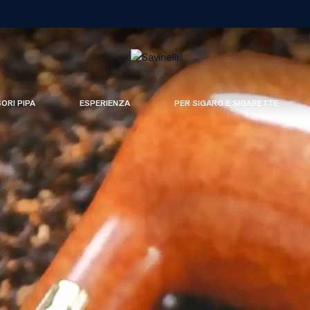
SORI PIPA
ESPERIENZA
PER SIGARO E SIGARETTE