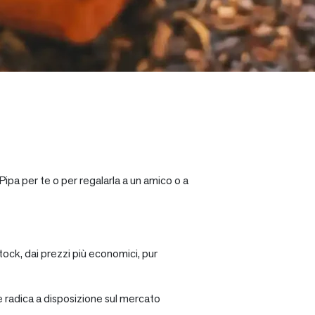
Pipa per te o per regalarla a un amico o a
tock, dai prezzi più economici, pur
re radica a disposizione sul mercato