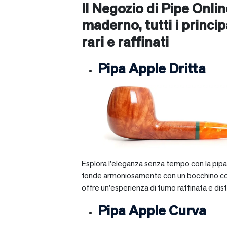
Il Negozio di Pipe Onli
maderno
, tutti i princ
rari e raffinati
Pipa Apple Dritta
Esplora l’eleganza senza tempo con la pipa A
fonde armoniosamente con un bocchino corto e 
offre un’esperienza di fumo raffinata e dist
Pipa Apple Curva