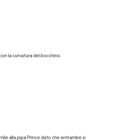
con la curvatura del bocchino.
mile alla pipa Prince dato che entrambe si