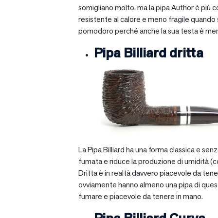
somigliano molto, ma la pipa Author è più com
resistente al calore e meno fragile quando si
pomodoro perché anche la sua testa è mera
Pipa Billiard dritta
La Pipa Billiard ha una forma classica e sen
fumata e riduce la produzione di umidità (c
Dritta è in realtà davvero piacevole da tener
ovviamente hanno almeno una pipa di questo ti
fumare e piacevole da tenere in mano.