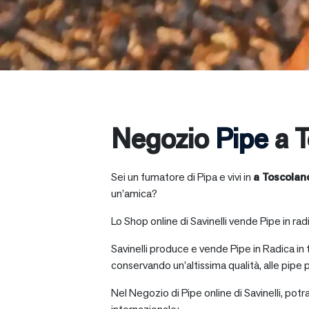
Negozio
Pipe
a T
Sei un fumatore di Pipa e vivi in
a
Toscolan
un’amica?
Lo Shop online di Savinelli vende Pipe in radic
Savinelli produce e vende Pipe in Radica in
conservando un’altissima qualità, alle pipe p
Nel Negozio di Pipe online di Savinelli, potr