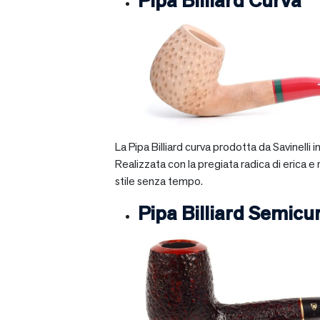
Pipa Billiard Curva
La Pipa Billiard curva prodotta da Savinelli
Realizzata con la pregiata radica di erica e
stile senza tempo.
Pipa Billiard Semicu