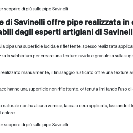
r scoprire di più sulle pipe Savinelli
e di Savinelli offre pipe realizzata in
abili dagli esperti artigiani di Savinell
alla pipa una superficie lucida e riflettente, spesso realizzata applica
zza la sabbiatura per creare una texture ruvida e granulosa sulla supe
a realizzato manualmente, il finissaggio rusticato offre una texture 
aco hanno una superficie non riflettente, ottenuta limitando l’uso di
io naturale non ha alcuna vernice, lacca o cera applicata, lasciando 
 colore.
r scoprire di più sulle pipe Savinelli