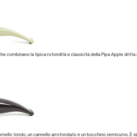
e combinano la tipica rotondità e classicità della Pipa Apple dritta 
rnello tondo, un cannello arrotondato e un bocchino semicurvo. È si