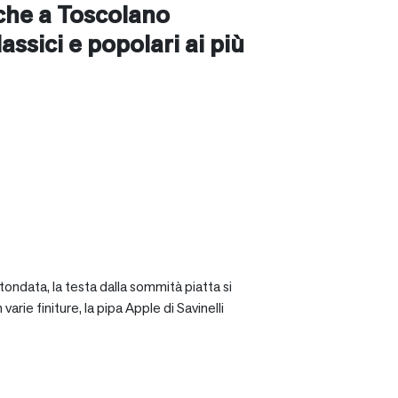
nche a
Toscolano
classici e popolari ai più
tondata, la testa dalla sommità piatta si
rie finiture, la pipa Apple di Savinelli