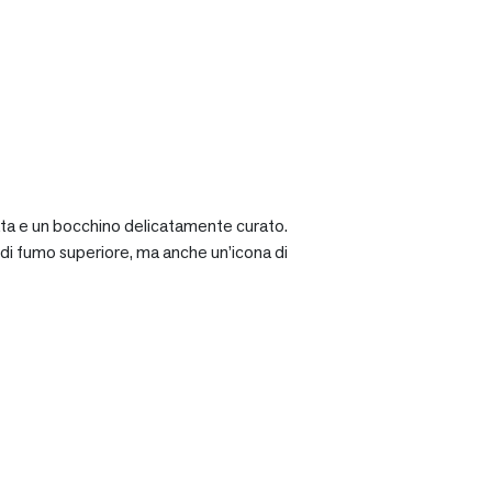
ciata e un bocchino delicatamente curato.
a di fumo superiore, ma anche un’icona di