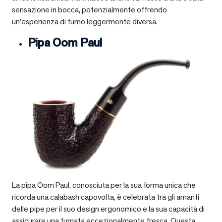
sensazione in bocca, potenzialmente offrendo
un’esperienza di fumo leggermente diversa.
Pipa Oom Paul
La pipa Oom Paul, conosciuta per la sua forma unica che
ricorda una calabash capovolta, è celebrata tra gli amanti
delle pipe per il suo design ergonomico e la sua capacità di
assicurare una fumata eccezionalmente fresca. Questa