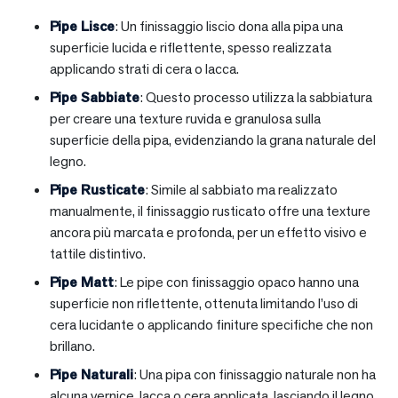
Pipe Lisce
: Un finissaggio liscio dona alla pipa una
superficie lucida e riflettente, spesso realizzata
applicando strati di cera o lacca.
Pipe Sabbiate
: Questo processo utilizza la sabbiatura
per creare una texture ruvida e granulosa sulla
superficie della pipa, evidenziando la grana naturale del
legno.
Pipe Rusticate
: Simile al sabbiato ma realizzato
manualmente, il finissaggio rusticato offre una texture
ancora più marcata e profonda, per un effetto visivo e
tattile distintivo.
Pipe Matt
: Le pipe con finissaggio opaco hanno una
superficie non riflettente, ottenuta limitando l’uso di
cera lucidante o applicando finiture specifiche che non
brillano.
Pipe Naturali
: Una pipa con finissaggio naturale non ha
alcuna vernice, lacca o cera applicata, lasciando il legno