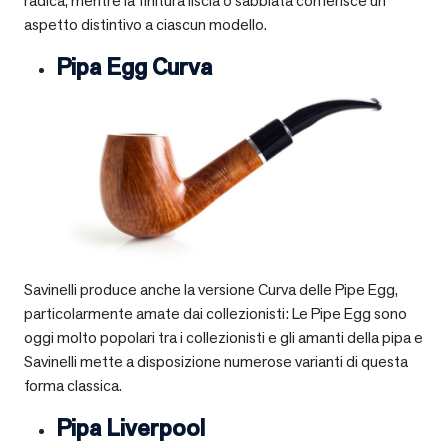
radica, mentre la finitura liscia o sabbiata conferisce un
aspetto distintivo a ciascun modello.
Pipa Egg Curva
Savinelli produce anche la versione Curva delle Pipe Egg,
particolarmente amate dai collezionisti: Le Pipe Egg sono
oggi molto popolari tra i collezionisti e gli amanti della pipa e
Savinelli mette a disposizione numerose varianti di questa
forma classica.
Pipa Liverpool