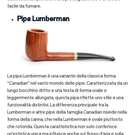
facile da fumare.
Pipa Lumberman
La pipa Lumberman è una variante della classica forma
“Canadian” nel vasto mondo delle pipe. Caratterizzata da un
lungo bocchino dritto e una testa di forma ovale o
leggermente allungata, questa pipa riflette uno stile e una
funzionalità distintivi. La differenza principale tra la
Lumberman e altre pipe della famiglia Canadian risiede nella
forma della canna, che nella Lumberman è ovale piuttosto
che rotonda. Questa caratteristica non solo conferisce
un’estetica unica ma influisce anche sul flusso d’aria e sulla