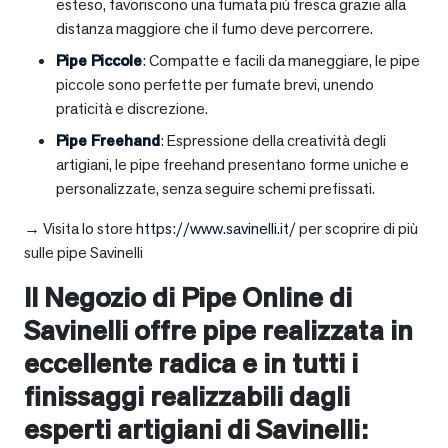
esteso, favoriscono una fumata più fresca grazie alla
distanza maggiore che il fumo deve percorrere.
Pipe Piccole
: Compatte e facili da maneggiare, le pipe
piccole sono perfette per fumate brevi, unendo
praticità e discrezione.
Pipe Freehand
: Espressione della creatività degli
artigiani, le pipe freehand presentano forme uniche e
personalizzate, senza seguire schemi prefissati.
→ Visita lo store
https://www.savinelli.it/
per scoprire di più
sulle pipe Savinelli
Il Negozio di Pipe Online di
Savinelli offre pipe realizzata in
eccellente radica e in tutti i
finissaggi realizzabili dagli
esperti artigiani di Savinelli: