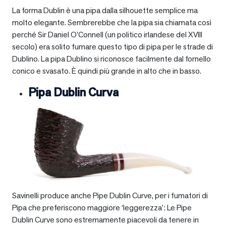
La forma Dublin è una pipa dalla silhouette semplice ma
molto elegante. Sembrerebbe che la pipa sia chiamata così
perché Sir Daniel O’Connell (un politico irlandese del XVIII
secolo) era solito fumare questo tipo di pipa per le strade di
Dublino. La pipa Dublino si riconosce facilmente dal fornello
conico e svasato. È quindi più grande in alto che in basso.
Pipa Dublin Curva
Savinelli produce anche Pipe Dublin Curve, per i fumatori di
Pipa che preferiscono maggiore ‘leggerezza’: Le Pipe
Dublin Curve sono estremamente piacevoli da tenere in