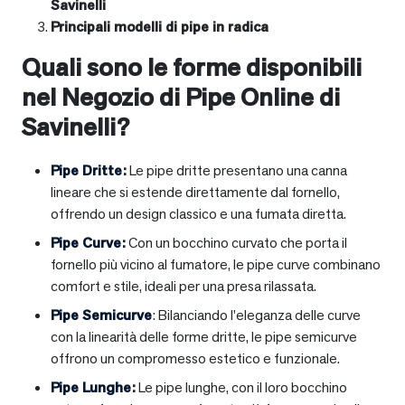
Savinelli
Principali modelli di pipe in radica
Quali sono le forme disponibili
nel Negozio di Pipe Online di
Savinelli?
Pipe Dritte
:
Le pipe dritte presentano una canna
lineare che si estende direttamente dal fornello,
offrendo un design classico e una fumata diretta.
Pipe Curve
:
Con un bocchino curvato che porta il
fornello più vicino al fumatore, le pipe curve combinano
comfort e stile, ideali per una presa rilassata.
Pipe Semicurve
: Bilanciando l’eleganza delle curve
con la linearità delle forme dritte, le pipe semicurve
offrono un compromesso estetico e funzionale.
Pipe Lunghe
:
Le pipe lunghe, con il loro bocchino