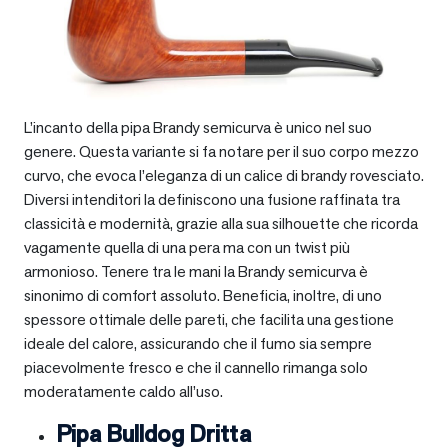
L’incanto della pipa Brandy semicurva è unico nel suo
genere. Questa variante si fa notare per il suo corpo mezzo
curvo, che evoca l’eleganza di un calice di brandy rovesciato.
Diversi intenditori la definiscono una fusione raffinata tra
classicità e modernità, grazie alla sua silhouette che ricorda
vagamente quella di una pera ma con un twist più
armonioso. Tenere tra le mani la Brandy semicurva è
sinonimo di comfort assoluto. Beneficia, inoltre, di uno
spessore ottimale delle pareti, che facilita una gestione
ideale del calore, assicurando che il fumo sia sempre
piacevolmente fresco e che il cannello rimanga solo
moderatamente caldo all’uso.
Pipa Bulldog Dritta