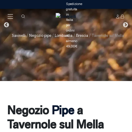
Savinelli
/
Negozio pipe
/
Lombardia
/
Brescia
/
Tavernole sul Mella
Negozio
Pipe
a
Tavernole sul Mella