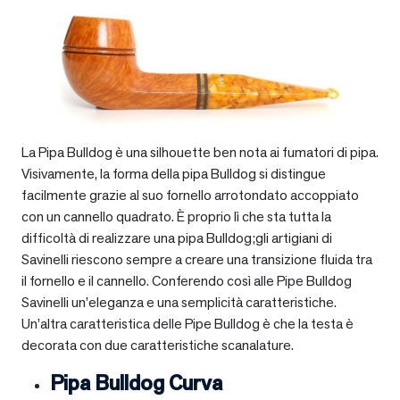
La Pipa Bulldog è una silhouette ben nota ai fumatori di pipa.
Visivamente, la forma della pipa Bulldog si distingue
facilmente grazie al suo fornello arrotondato accoppiato
con un cannello quadrato. È proprio lì che sta tutta la
difficoltà di realizzare una pipa Bulldog;gli artigiani di
Savinelli riescono sempre a creare una transizione fluida tra
il fornello e il cannello. Conferendo così alle Pipe Bulldog
Savinelli un’eleganza e una semplicità caratteristiche.
Un’altra caratteristica delle Pipe Bulldog è che la testa è
decorata con due caratteristiche scanalature.
Pipa Bulldog Curva