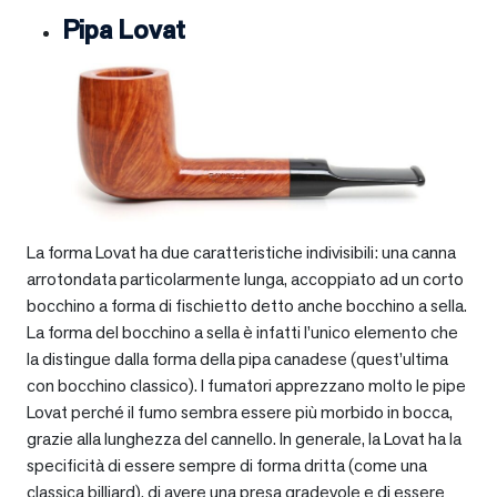
Pipa Lovat
La forma Lovat ha due caratteristiche indivisibili: una canna
arrotondata particolarmente lunga, accoppiato ad un corto
bocchino a forma di fischietto detto anche bocchino a sella.
La forma del bocchino a sella è infatti l’unico elemento che
la distingue dalla forma della pipa canadese (quest’ultima
con bocchino classico). I fumatori apprezzano molto le pipe
Lovat perché il fumo sembra essere più morbido in bocca,
grazie alla lunghezza del cannello. In generale, la Lovat ha la
specificità di essere sempre di forma dritta (come una
classica billiard), di avere una presa gradevole e di essere