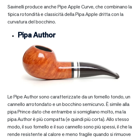
Savinelli produce anche Pipe Apple Curve, che combinano la
tipica rotondità e classicità della Pipa Apple dritta con la
curvatura del bocchino.
Pipa Author
Le Pipe Author sono caratterizzate da un fornello tondo, un
cannello arrotondato e un bocchino semicurvo. È simile alla
pipa Prince dato che entrambe si somigliano molto, ma la
pipa Author è più compatta (e quindi più corta). Allo stesso
modo, il suo fornello e il suo cannello sono più spessi, il che la
rende resistente al calore e meno fragile quando si rimuove