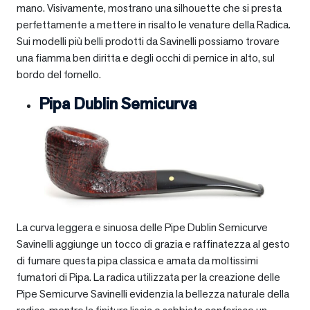
mano. Visivamente, mostrano una silhouette che si presta
perfettamente a mettere in risalto le venature della Radica.
Sui modelli più belli prodotti da Savinelli possiamo trovare
una fiamma ben diritta e degli occhi di pernice in alto, sul
bordo del fornello.
Pipa Dublin Semicurva
La curva leggera e sinuosa delle Pipe Dublin Semicurve
Savinelli aggiunge un tocco di grazia e raffinatezza al gesto
di fumare questa pipa classica e amata da moltissimi
fumatori di Pipa. La radica utilizzata per la creazione delle
Pipe Semicurve Savinelli evidenzia la bellezza naturale della