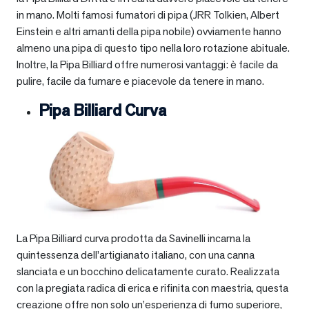
in mano. Molti famosi fumatori di pipa (JRR Tolkien, Albert
Einstein e altri amanti della pipa nobile) ovviamente hanno
almeno una pipa di questo tipo nella loro rotazione abituale.
Inoltre, la Pipa Billiard offre numerosi vantaggi: è facile da
pulire, facile da fumare e piacevole da tenere in mano.
Pipa Billiard Curva
La Pipa Billiard curva prodotta da Savinelli incarna la
quintessenza dell’artigianato italiano, con una canna
slanciata e un bocchino delicatamente curato. Realizzata
con la pregiata radica di erica e rifinita con maestria, questa
creazione offre non solo un’esperienza di fumo superiore,