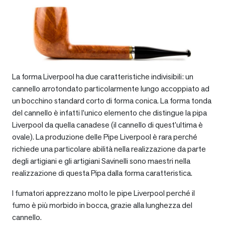
La forma Liverpool ha due caratteristiche indivisibili: un
cannello arrotondato particolarmente lungo accoppiato ad
un bocchino standard corto di forma conica. La forma tonda
del cannello è infatti l’unico elemento che distingue la pipa
Liverpool da quella canadese (il cannello di quest’ultima è
ovale). La produzione delle Pipe Liverpool è rara perché
richiede una particolare abilità nella realizzazione da parte
degli artigiani e gli artigiani Savinelli sono maestri nella
realizzazione di questa Pipa dalla forma caratteristica.
I fumatori apprezzano molto le pipe Liverpool perché il
fumo è più morbido in bocca, grazie alla lunghezza del
cannello.