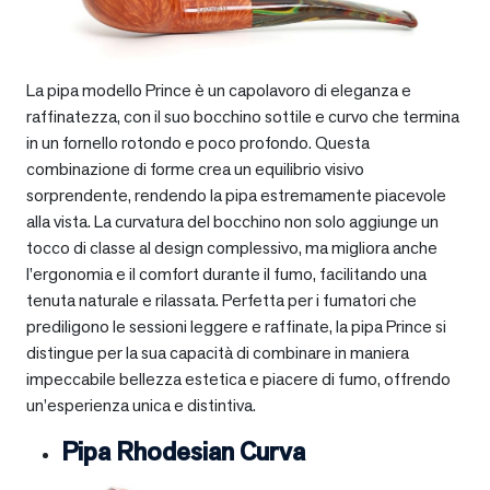
La pipa modello Prince è un capolavoro di eleganza e
raffinatezza, con il suo bocchino sottile e curvo che termina
in un fornello rotondo e poco profondo. Questa
combinazione di forme crea un equilibrio visivo
sorprendente, rendendo la pipa estremamente piacevole
alla vista. La curvatura del bocchino non solo aggiunge un
tocco di classe al design complessivo, ma migliora anche
l’ergonomia e il comfort durante il fumo, facilitando una
tenuta naturale e rilassata. Perfetta per i fumatori che
prediligono le sessioni leggere e raffinate, la pipa Prince si
distingue per la sua capacità di combinare in maniera
impeccabile bellezza estetica e piacere di fumo, offrendo
un’esperienza unica e distintiva.
Pipa Rhodesian Curva