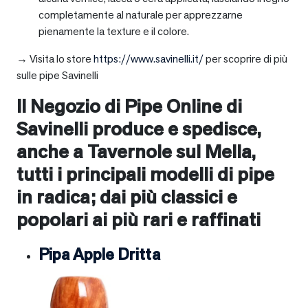
completamente al naturale per apprezzarne
pienamente la texture e il colore.
→ Visita lo store
https://www.savinelli.it/
per scoprire di più
sulle pipe Savinelli
Il Negozio di Pipe Online di
Savinelli produce e spedisce,
anche a
Tavernole sul Mella
,
tutti i principali modelli di pipe
in radica; dai più classici e
popolari ai più rari e raffinati
Pipa Apple Dritta