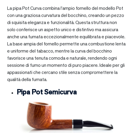
La pipa Pot Curva combina l’ampio fornello del modello Pot
con una graziosa curvatura del bocchino, creando un pezzo
di squisita eleganza e funzionalità. Questa struttura non
solo conferisce un aspetto unico e distintivo ma assicura
anche una fumata eccezionalmente equilibrata e piacevole.
La base ampia del fornello permette una combustione lenta
e uniforme del tabacco, mentre la curva del bocchino
favorisce una tenuta comoda e naturale, rendendo ogni
sessione di fumo un momento di puro piacere. Ideale per gli
appassionati che cercano stile senza compromettere la
qualità della fumata.
Pipa Pot Semicurva