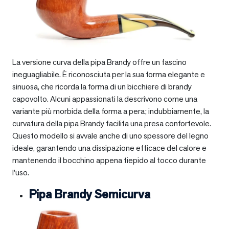
La versione curva della pipa Brandy offre un fascino
ineguagliabile. È riconosciuta per la sua forma elegante e
sinuosa, che ricorda la forma di un bicchiere di brandy
capovolto. Alcuni appassionati la descrivono come una
variante più morbida della forma a pera; indubbiamente, la
curvatura della pipa Brandy facilita una presa confortevole.
Questo modello si avvale anche di uno spessore del legno
ideale, garantendo una dissipazione efficace del calore e
mantenendo il bocchino appena tiepido al tocco durante
l’uso.
Pipa Brandy Semicurva