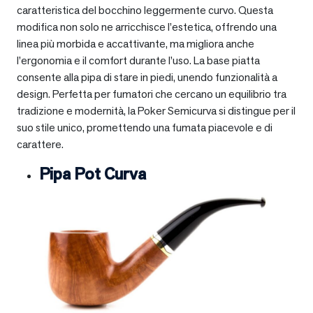
caratteristica del bocchino leggermente curvo. Questa
modifica non solo ne arricchisce l’estetica, offrendo una
linea più morbida e accattivante, ma migliora anche
l’ergonomia e il comfort durante l’uso. La base piatta
consente alla pipa di stare in piedi, unendo funzionalità a
design. Perfetta per fumatori che cercano un equilibrio tra
tradizione e modernità, la Poker Semicurva si distingue per il
suo stile unico, promettendo una fumata piacevole e di
carattere.
Pipa Pot Curva