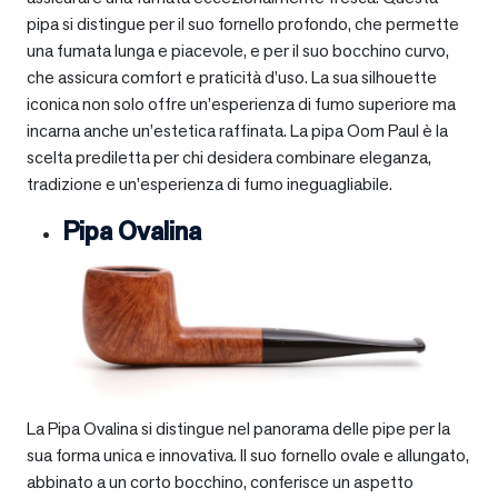
pipa si distingue per il suo fornello profondo, che permette
una fumata lunga e piacevole, e per il suo bocchino curvo,
che assicura comfort e praticità d’uso. La sua silhouette
iconica non solo offre un’esperienza di fumo superiore ma
incarna anche un’estetica raffinata. La pipa Oom Paul è la
scelta prediletta per chi desidera combinare eleganza,
tradizione e un’esperienza di fumo ineguagliabile.
Pipa Ovalina
La Pipa Ovalina si distingue nel panorama delle pipe per la
sua forma unica e innovativa. Il suo fornello ovale e allungato,
abbinato a un corto bocchino, conferisce un aspetto