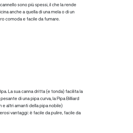
cannello sono più spessi, il che la rende
icina anche a quella di una mela o di un
ro comoda e facile da fumare.
a. La sua canna dritta (e tonda) facilita la
sante di una pipa curva, la Pipa Billiard
 e altri amanti della pipa nobile)
osi vantaggi: è facile da pulire, facile da