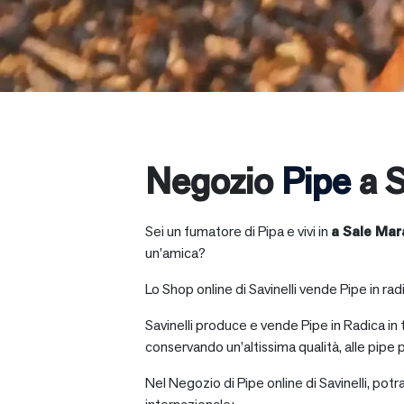
Negozio
Pipe
a S
Sei un fumatore di Pipa e vivi in
a
Sale Mar
un’amica?
Lo Shop online di Savinelli vende Pipe in radic
Savinelli produce e vende Pipe in Radica in
conservando un’altissima qualità, alle pipe p
Nel Negozio di Pipe online di Savinelli, potr