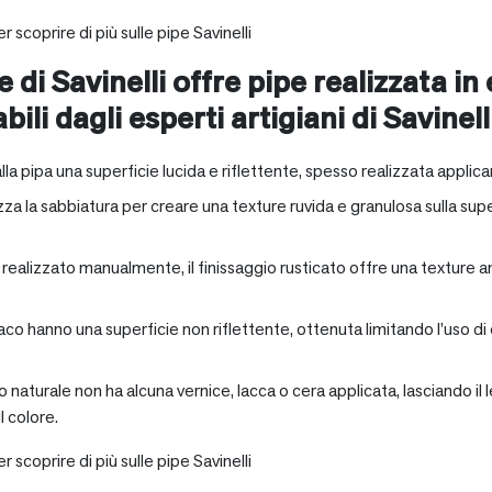
r scoprire di più sulle pipe Savinelli
e di Savinelli offre pipe realizzata in
abili dagli esperti artigiani di Savinell
alla pipa una superficie lucida e riflettente, spesso realizzata applica
zza la sabbiatura per creare una texture ruvida e granulosa sulla supe
a realizzato manualmente, il finissaggio rusticato offre una texture 
aco hanno una superficie non riflettente, ottenuta limitando l’uso di
io naturale non ha alcuna vernice, lacca o cera applicata, lasciando 
 colore.
r scoprire di più sulle pipe Savinelli