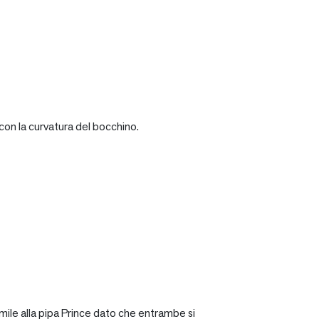
con la curvatura del bocchino.
mile alla pipa Prince dato che entrambe si