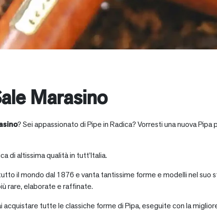
ale Marasino
asino
? Sei appassionato di Pipe in Radica? Vorresti una nuova Pipa p
a di altissima qualità in tutt’Italia.
 tutto il mondo dal 1876 e vanta tantissime forme e modelli nel suo s
iù rare, elaborate e raffinate.
ai acquistare tutte le classiche forme di Pipa, eseguite con la miglio