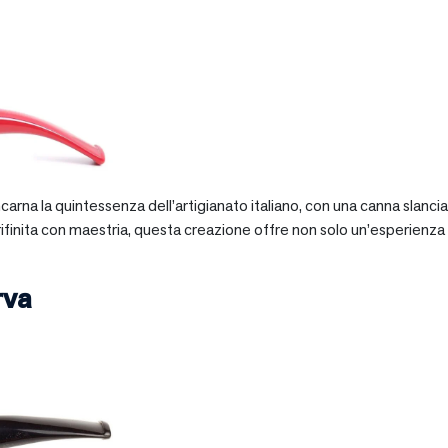
 incarna la quintessenza dell’artigianato italiano, con una canna slan
 rifinita con maestria, questa creazione offre non solo un’esperienz
rva