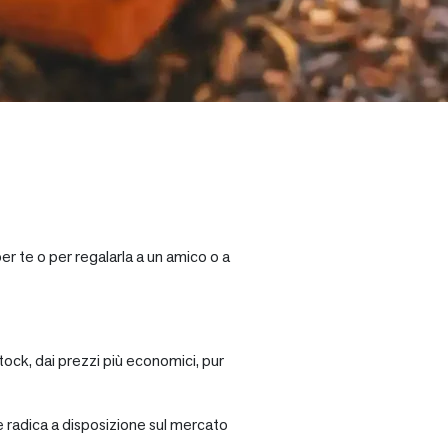
er te o per regalarla a un amico o a
tock, dai prezzi più economici, pur
re radica a disposizione sul mercato