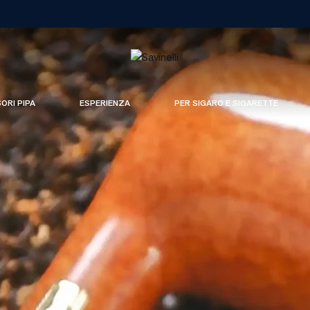
SORI PIPA
ESPERIENZA
PER SIGARO E SIGARETTE