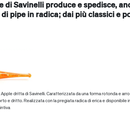
ne di Savinelli produce e spedisce, a
 di pipe in radica; dai più classici e p
pple dritta di Savinelli. Caratterizzata da una forma rotonda e arro
dritto. Realizzata con la pregiata radica di erica e disponibile in va
intiva