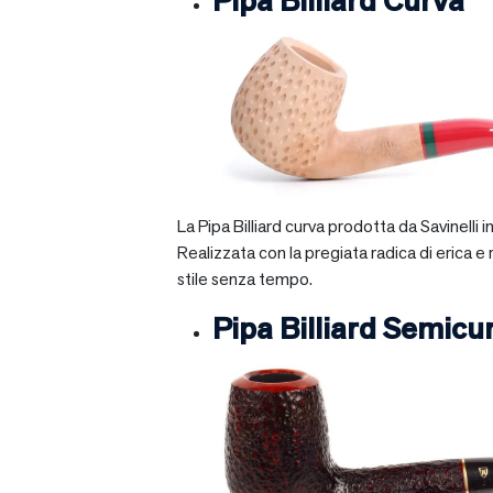
Pipa Billiard Curva
La Pipa Billiard curva prodotta da Savinelli
Realizzata con la pregiata radica di erica e
stile senza tempo.
Pipa Billiard Semicu