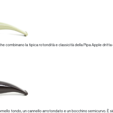
e combinano la tipica rotondità e classicità della Pipa Apple dritta 
rnello tondo, un cannello arrotondato e un bocchino semicurvo. È si