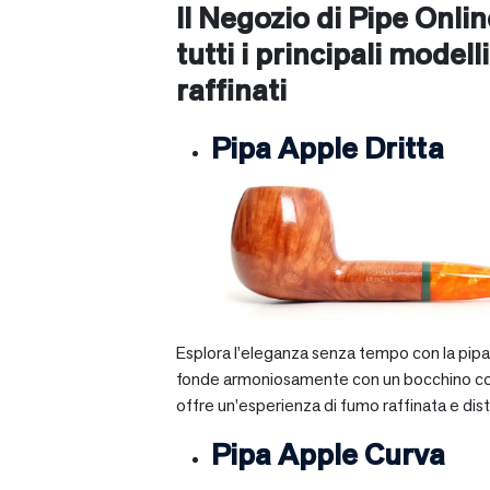
Il Negozio di Pipe Onli
tutti i principali modelli
raffinati
Pipa Apple Dritta
Esplora l’eleganza senza tempo con la pipa A
fonde armoniosamente con un bocchino corto e 
offre un’esperienza di fumo raffinata e dist
Pipa Apple Curva