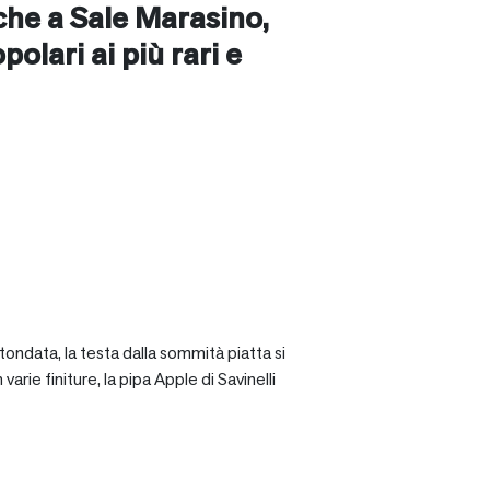
nche a
Sale Marasino
,
opolari ai più rari e
tondata, la testa dalla sommità piatta si
rie finiture, la pipa Apple di Savinelli