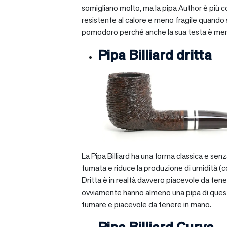
somigliano molto, ma la pipa Author è più com
resistente al calore e meno fragile quando si
pomodoro perché anche la sua testa è mera
Pipa Billiard dritta
La Pipa Billiard ha una forma classica e sen
fumata e riduce la produzione di umidità (c
Dritta è in realtà davvero piacevole da tener
ovviamente hanno almeno una pipa di questo ti
fumare e piacevole da tenere in mano.