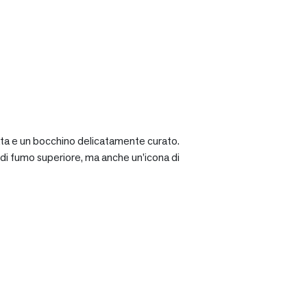
ciata e un bocchino delicatamente curato.
a di fumo superiore, ma anche un’icona di