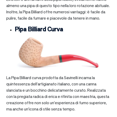
almeno una pipa di questo tipo nella loro rotazione abituale.
Inoltre, la Pipa Billiard offre numerosi vantaggi: è facile da
pulire, facile da fumare e piacevole da tenere in mano.
Pipa Billiard Curva
La Pipa Billiard curva prodotta da Savinelli incarna la
quintessenza dell’artigianato italiano, con una canna
slanciata e un bocchino delicatamente curato. Realizzata
con la pregiata radica di erica e rifinita con maestria, questa
creazione offre non solo un’esperienza di fumo superiore,
ma anche un’icona di stile senza tempo.