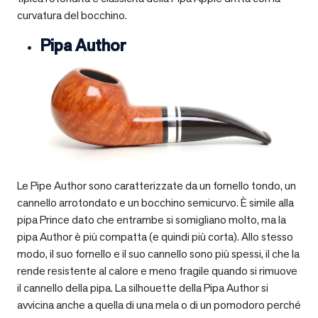
curvatura del bocchino.
Pipa Author
Le Pipe Author sono caratterizzate da un fornello tondo, un
cannello arrotondato e un bocchino semicurvo. È simile alla
pipa Prince dato che entrambe si somigliano molto, ma la
pipa Author è più compatta (e quindi più corta). Allo stesso
modo, il suo fornello e il suo cannello sono più spessi, il che la
rende resistente al calore e meno fragile quando si rimuove
il cannello della pipa. La silhouette della Pipa Author si
avvicina anche a quella di una mela o di un pomodoro perché