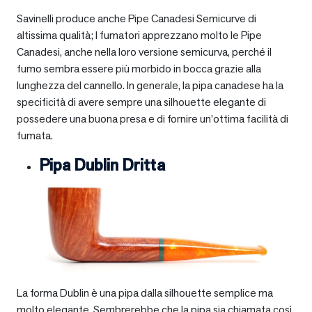
Savinelli produce anche Pipe Canadesi Semicurve di
altissima qualità; I fumatori apprezzano molto le Pipe
Canadesi, anche nella loro versione semicurva, perché il
fumo sembra essere più morbido in bocca grazie alla
lunghezza del cannello. In generale, la pipa canadese ha la
specificità di avere sempre una silhouette elegante di
possedere una buona presa e di fornire un’ottima facilità di
fumata.
Pipa Dublin Dritta
La forma Dublin è una pipa dalla silhouette semplice ma
molto elegante. Sembrerebbe che la pipa sia chiamata così