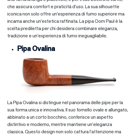
che assicura comfort e praticità d’uso. La sua silhouette
iconica non solo offre un’esperienza di fumo superiore ma
incarna anche un’estetica raffinata. La pipa Oom Paul è la
scelta prediletta per chi desidera combinare eleganza,
tradizione e un’esperienza di fumo ineguagliabile.
Pipa Ovalina
La Pipa Ovalina si distingue nel panorama delle pipe per la
sua forma unica e innovativa. Il suo fornello ovale e allungato,
abbinato a un corto bocchino, conferisce un aspetto
distintivo e moderno, mentre mantiene un’eleganza
classica. Questo design non solo cattura l’attenzione ma