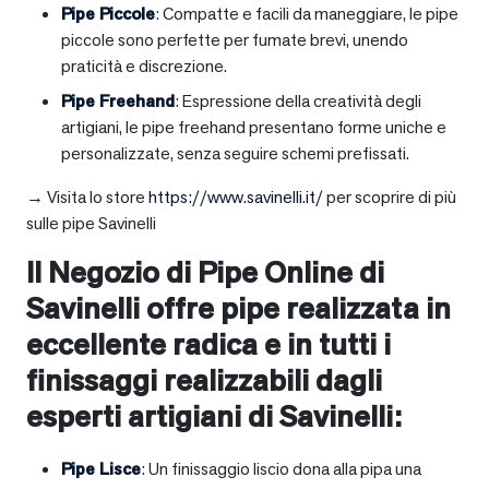
Pipe Piccole
: Compatte e facili da maneggiare, le pipe
piccole sono perfette per fumate brevi, unendo
praticità e discrezione.
Pipe Freehand
: Espressione della creatività degli
artigiani, le pipe freehand presentano forme uniche e
personalizzate, senza seguire schemi prefissati.
→ Visita lo store
https://www.savinelli.it/
per scoprire di più
sulle pipe Savinelli
Il Negozio di Pipe Online di
Savinelli offre pipe realizzata in
eccellente radica e in tutti i
finissaggi realizzabili dagli
esperti artigiani di Savinelli:
Pipe Lisce
: Un finissaggio liscio dona alla pipa una