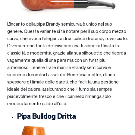
L’incanto della pipa Brandy semicurva è unico nel suo
genere. Questa variante si fa notare per il suo corpo mezzo
curvo, che evoca l’eleganza di un calice di brandy rovesciato.
Diversi intenditori la definiscono una fusione raffinata tra
classicità e modernità, grazie alla sua silhouette che ricorda
vagamente quella di una pera ma con un twist più
armonioso. Tenere tra le mani la Brandy semicurva è
sinonimo di comfort assoluto. Beneficia, inoltre, di uno
spessore ottimale delle pareti, che facilita una gestione
ideale del calore, assicurando che il fumo sia sempre
piacevolmente fresco e che il cannello rimanga solo
moderatamente caldo all’uso.
Pipa Bulldog Dritta