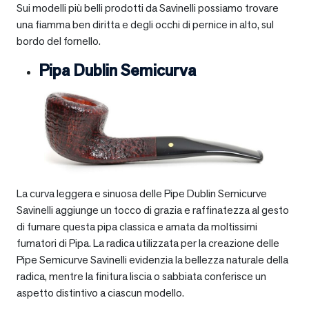
Sui modelli più belli prodotti da Savinelli possiamo trovare
una fiamma ben diritta e degli occhi di pernice in alto, sul
bordo del fornello.
Pipa Dublin Semicurva
La curva leggera e sinuosa delle Pipe Dublin Semicurve
Savinelli aggiunge un tocco di grazia e raffinatezza al gesto
di fumare questa pipa classica e amata da moltissimi
fumatori di Pipa. La radica utilizzata per la creazione delle
Pipe Semicurve Savinelli evidenzia la bellezza naturale della
radica, mentre la finitura liscia o sabbiata conferisce un
aspetto distintivo a ciascun modello.