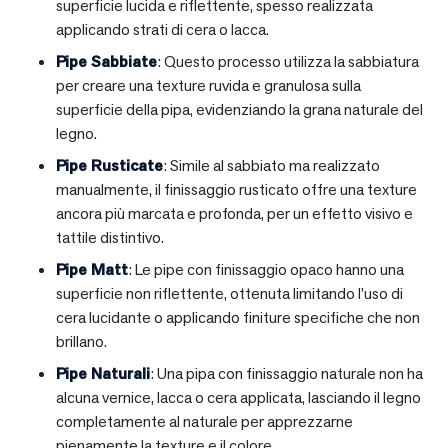
superficie lucida e riflettente, spesso realizzata
applicando strati di cera o lacca.
Pipe Sabbiate
: Questo processo utilizza la sabbiatura
per creare una texture ruvida e granulosa sulla
superficie della pipa, evidenziando la grana naturale del
legno.
Pipe Rusticate
: Simile al sabbiato ma realizzato
manualmente, il finissaggio rusticato offre una texture
ancora più marcata e profonda, per un effetto visivo e
tattile distintivo.
Pipe Matt
: Le pipe con finissaggio opaco hanno una
superficie non riflettente, ottenuta limitando l’uso di
cera lucidante o applicando finiture specifiche che non
brillano.
Pipe Naturali
: Una pipa con finissaggio naturale non ha
alcuna vernice, lacca o cera applicata, lasciando il legno
completamente al naturale per apprezzarne
pienamente la texture e il colore.