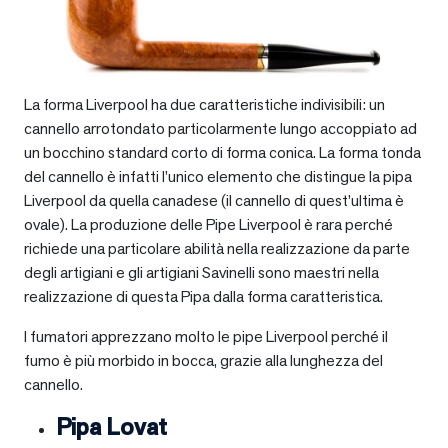
La forma Liverpool ha due caratteristiche indivisibili: un
cannello arrotondato particolarmente lungo accoppiato ad
un bocchino standard corto di forma conica. La forma tonda
del cannello è infatti l’unico elemento che distingue la pipa
Liverpool da quella canadese (il cannello di quest’ultima è
ovale). La produzione delle Pipe Liverpool è rara perché
richiede una particolare abilità nella realizzazione da parte
degli artigiani e gli artigiani Savinelli sono maestri nella
realizzazione di questa Pipa dalla forma caratteristica.
I fumatori apprezzano molto le pipe Liverpool perché il
fumo è più morbido in bocca, grazie alla lunghezza del
cannello.
Pipa Lovat