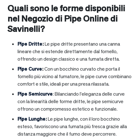
Quali sono le forme disponibili
nel Negozio di Pipe Online di
Savinelli?
Pipe Dritte
:
Le pipe dritte presentano una canna
lineare che si estende direttamente dal fornello,
offrendo un design classico e una fumata diretta.
Pipe Curve
:
Con un bocchino curvato che porta il
fornello più vicino al fumatore, le pipe curve combinano
comfort e stile, ideali per una presa rilassata.
Pipe Semicurve
: Bilanciando l’eleganza delle curve
con la linearità delle forme dritte, le pipe semicurve
offrono un compromesso estetico e funzionale.
Pipe Lunghe
:
Le pipe lunghe, con il loro bocchino
esteso, favoriscono una fumata più fresca grazie alla
distanza maggiore che il fumo deve percorrere.