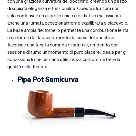
con una graziosa curvatura del bocchino, creando un pezzo
di squisita eleganza e funzionalità. Questa struttura non
solo conferisce un aspetto unico e distintivo ma assicura
anche una fumata eccezionalmente equilibrata e piacevole.
La base ampia del fornello permette una combustione lenta
e uniforme del tabacco, mentre la curva del bocchino
favorisce una tenuta comoda e naturale, rendendo ogni
sessione di fumo un momento di puro piacere. Ideale per gli
appassionati che cercano stile senza compromettere la
qualità della fumata.
Pipa Pot Semicurva