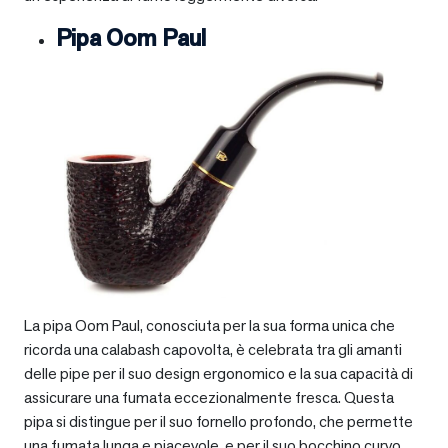
Pipa Oom Paul
La pipa Oom Paul, conosciuta per la sua forma unica che
ricorda una calabash capovolta, è celebrata tra gli amanti
delle pipe per il suo design ergonomico e la sua capacità di
assicurare una fumata eccezionalmente fresca. Questa
pipa si distingue per il suo fornello profondo, che permette
una fumata lunga e piacevole, e per il suo bocchino curvo,