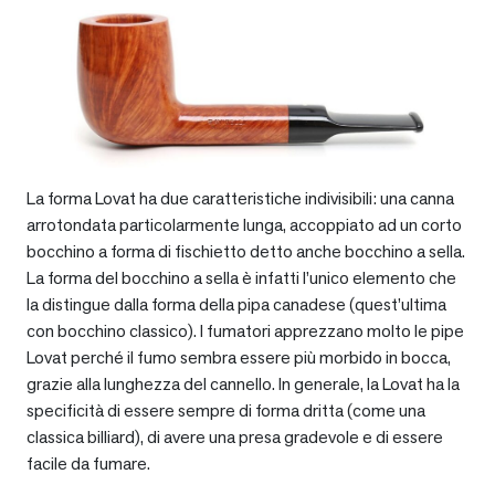
La forma Lovat ha due caratteristiche indivisibili: una canna
arrotondata particolarmente lunga, accoppiato ad un corto
bocchino a forma di fischietto detto anche bocchino a sella.
La forma del bocchino a sella è infatti l’unico elemento che
la distingue dalla forma della pipa canadese (quest’ultima
con bocchino classico). I fumatori apprezzano molto le pipe
Lovat perché il fumo sembra essere più morbido in bocca,
grazie alla lunghezza del cannello. In generale, la Lovat ha la
specificità di essere sempre di forma dritta (come una
classica billiard), di avere una presa gradevole e di essere
facile da fumare.