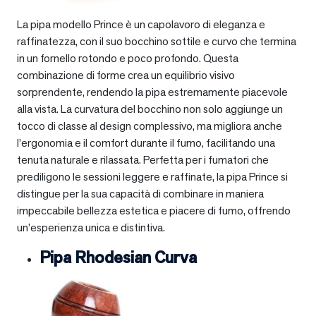
La pipa modello Prince è un capolavoro di eleganza e
raffinatezza, con il suo bocchino sottile e curvo che termina
in un fornello rotondo e poco profondo. Questa
combinazione di forme crea un equilibrio visivo
sorprendente, rendendo la pipa estremamente piacevole
alla vista. La curvatura del bocchino non solo aggiunge un
tocco di classe al design complessivo, ma migliora anche
l’ergonomia e il comfort durante il fumo, facilitando una
tenuta naturale e rilassata. Perfetta per i fumatori che
prediligono le sessioni leggere e raffinate, la pipa Prince si
distingue per la sua capacità di combinare in maniera
impeccabile bellezza estetica e piacere di fumo, offrendo
un’esperienza unica e distintiva.
Pipa Rhodesian Curva