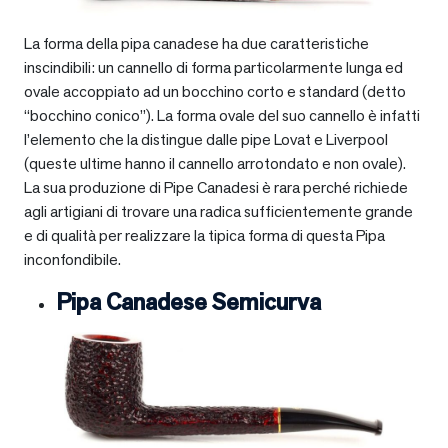
La forma della pipa canadese ha due caratteristiche
inscindibili: un cannello di forma particolarmente lunga ed
ovale accoppiato ad un bocchino corto e standard (detto
“bocchino conico”). La forma ovale del suo cannello è infatti
l’elemento che la distingue dalle pipe Lovat e Liverpool
(queste ultime hanno il cannello arrotondato e non ovale).
La sua produzione di Pipe Canadesi è rara perché richiede
agli artigiani di trovare una radica sufficientemente grande
e di qualità per realizzare la tipica forma di questa Pipa
inconfondibile.
Pipa Canadese Semicurva