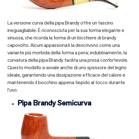
La versione curva della pipa Brandy offre un fascino
ineguagliabile. È riconosciuta per la sua forma elegante e
sinuosa, che ricorda la forma di un bicchiere di brandy
capovolto. Alcuni appassionati la descrivono come una
variante più morbida della forma a pera; indubbiamente, la
curvatura della pipa Brandy facilita una presa confortevole.
Questo modello si avvale anche di uno spessore del legno
ideale, garantendo una dissipazione efficace del calore e
mantenendo il bocchino appena tiepido al tocco durante
l’uso.
Pipa Brandy Semicurva