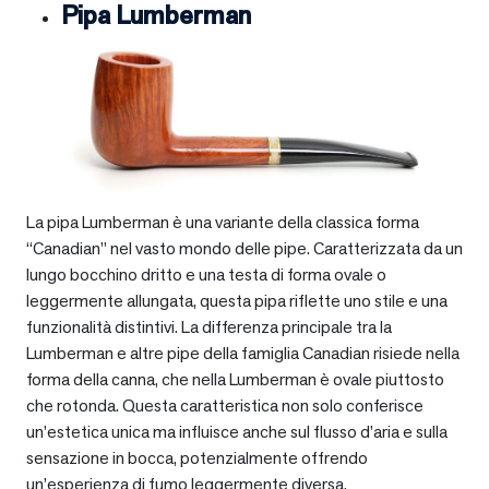
Pipa Lumberman
La pipa Lumberman è una variante della classica forma
“Canadian” nel vasto mondo delle pipe. Caratterizzata da un
lungo bocchino dritto e una testa di forma ovale o
leggermente allungata, questa pipa riflette uno stile e una
funzionalità distintivi. La differenza principale tra la
Lumberman e altre pipe della famiglia Canadian risiede nella
forma della canna, che nella Lumberman è ovale piuttosto
che rotonda. Questa caratteristica non solo conferisce
un’estetica unica ma influisce anche sul flusso d’aria e sulla
sensazione in bocca, potenzialmente offrendo
un’esperienza di fumo leggermente diversa.