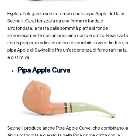
Esplora l’eleganza senza tempo con la pipa Apple dritta di
Savinelli. Caratterizzata da una forma rotonda e
arrotondata, la testa dalla sommità piatta si fonde
armoniosamente con un bocchino corto e dritto. Realizzata
con la pregiata radica di erica e disponibile in varie finiture, la
pipa Apple di Savinelli offre un’esperienza di fumo raffinata
e distintiva
Pipa Apple Curva
Savinelli produce anche Pipe Apple Curve, che combinano la
tipica rotondità e classicità della Pipa Apple dritta con la