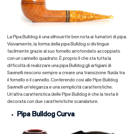
La Pipa Bulldog è una silhouette ben nota ai fumatori di pipa.
Visivamente, la forma della pipa Bulldog si distingue
facilmente grazie al suo fornello arrotondato accoppiato
con un cannello quadrato. È proprio lì che sta tutta la
difficoltà di realizzare una pipa Bulldog;gli artigiani di
Savinelli riescono sempre a creare una transizione fluida tra
il fornello e il cannello. Conferendo così alle Pipe Bulldog
Savinelli un’eleganza e una semplicità caratteristiche.
Un’altra caratteristica delle Pipe Bulldog è che la testa è
decorata con due caratteristiche scanalature.
Pipa Bulldog Curva