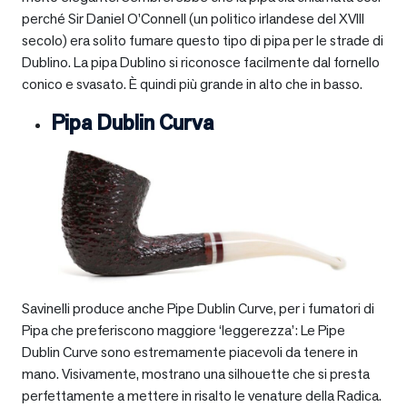
perché Sir Daniel O’Connell (un politico irlandese del XVIII
secolo) era solito fumare questo tipo di pipa per le strade di
Dublino. La pipa Dublino si riconosce facilmente dal fornello
conico e svasato. È quindi più grande in alto che in basso.
Pipa Dublin Curva
Savinelli produce anche Pipe Dublin Curve, per i fumatori di
Pipa che preferiscono maggiore ‘leggerezza’: Le Pipe
Dublin Curve sono estremamente piacevoli da tenere in
mano. Visivamente, mostrano una silhouette che si presta
perfettamente a mettere in risalto le venature della Radica.