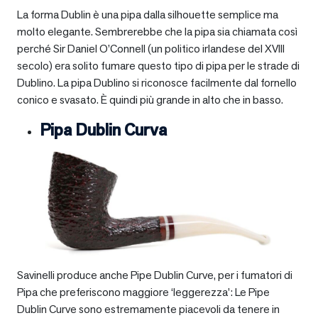
La forma Dublin è una pipa dalla silhouette semplice ma
molto elegante. Sembrerebbe che la pipa sia chiamata così
perché Sir Daniel O’Connell (un politico irlandese del XVIII
secolo) era solito fumare questo tipo di pipa per le strade di
Dublino. La pipa Dublino si riconosce facilmente dal fornello
conico e svasato. È quindi più grande in alto che in basso.
Pipa Dublin Curva
Savinelli produce anche Pipe Dublin Curve, per i fumatori di
Pipa che preferiscono maggiore ‘leggerezza’: Le Pipe
Dublin Curve sono estremamente piacevoli da tenere in