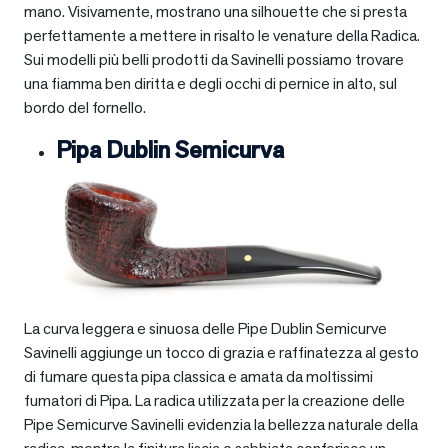
mano. Visivamente, mostrano una silhouette che si presta
perfettamente a mettere in risalto le venature della Radica.
Sui modelli più belli prodotti da Savinelli possiamo trovare
una fiamma ben diritta e degli occhi di pernice in alto, sul
bordo del fornello.
Pipa Dublin Semicurva
La curva leggera e sinuosa delle Pipe Dublin Semicurve
Savinelli aggiunge un tocco di grazia e raffinatezza al gesto
di fumare questa pipa classica e amata da moltissimi
fumatori di Pipa. La radica utilizzata per la creazione delle
Pipe Semicurve Savinelli evidenzia la bellezza naturale della