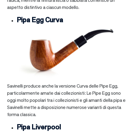
radica, mentre la finitura liscia o sabbiata conferisce un
aspetto distintivo a ciascun modello.
Pipa Egg Curva
Savinelli produce anche la versione Curva delle Pipe Egg,
particolarmente amate dai collezionisti: Le Pipe Egg sono
oggi molto popolari tra i collezionisti e gli amanti della pipa e
Savinelli mette a disposizione numerose varianti di questa
forma classica.
Pipa Liverpool