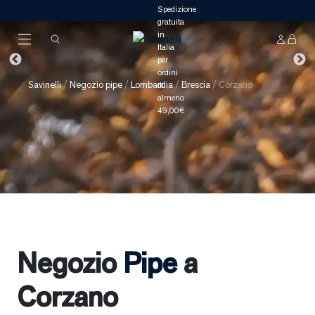
Savinelli
/
Negozio pipe
/
Lombardia
/
Brescia
/
Corzano
Negozio
Pipe
a
Corzano