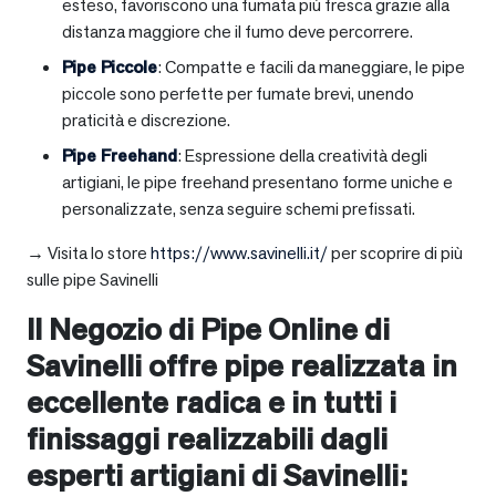
esteso, favoriscono una fumata più fresca grazie alla
distanza maggiore che il fumo deve percorrere.
Pipe Piccole
: Compatte e facili da maneggiare, le pipe
piccole sono perfette per fumate brevi, unendo
praticità e discrezione.
Pipe Freehand
: Espressione della creatività degli
artigiani, le pipe freehand presentano forme uniche e
personalizzate, senza seguire schemi prefissati.
→ Visita lo store
https://www.savinelli.it/
per scoprire di più
sulle pipe Savinelli
Il Negozio di Pipe Online di
Savinelli offre pipe realizzata in
eccellente radica e in tutti i
finissaggi realizzabili dagli
esperti artigiani di Savinelli: