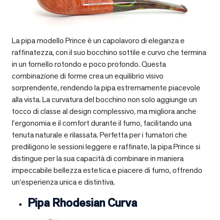
La pipa modello Prince è un capolavoro di eleganza e
raffinatezza, con il suo bocchino sottile e curvo che termina
in un fornello rotondo e poco profondo. Questa
combinazione di forme crea un equilibrio visivo
sorprendente, rendendo la pipa estremamente piacevole
alla vista. La curvatura del bocchino non solo aggiunge un
tocco di classe al design complessivo, ma migliora anche
l’ergonomia e il comfort durante il fumo, facilitando una
tenuta naturale e rilassata. Perfetta per i fumatori che
prediligono le sessioni leggere e raffinate, la pipa Prince si
distingue per la sua capacità di combinare in maniera
impeccabile bellezza estetica e piacere di fumo, offrendo
un’esperienza unica e distintiva.
Pipa Rhodesian Curva