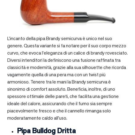
L’incanto della pipa Brandy semicurva è unico nel suo
genere. Questa variante si fa notare per il suo corpo mezzo
curvo, che evoca l’eleganza di un calice di brandy rovesciato.
Diversi intenditori la definiscono una fusione raffinata tra
classicità e modernità, grazie alla sua silhouette che ricorda
vagamente quella di una pera ma con un twist più
armonioso. Tenere tra le mani la Brandy semicurva è
sinonimo di comfort assoluto. Beneficia, inoltre, di uno
spessore ottimale delle pareti, che facilita una gestione
ideale del calore, assicurando che il fumo sia sempre
piacevolmente fresco e che il cannello rimanga solo
moderatamente caldo all’uso.
Pipa Bulldog Dritta