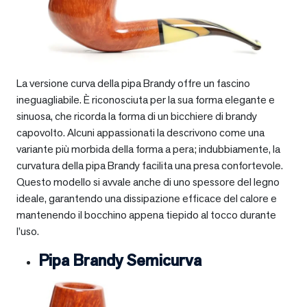
La versione curva della pipa Brandy offre un fascino
ineguagliabile. È riconosciuta per la sua forma elegante e
sinuosa, che ricorda la forma di un bicchiere di brandy
capovolto. Alcuni appassionati la descrivono come una
variante più morbida della forma a pera; indubbiamente, la
curvatura della pipa Brandy facilita una presa confortevole.
Questo modello si avvale anche di uno spessore del legno
ideale, garantendo una dissipazione efficace del calore e
mantenendo il bocchino appena tiepido al tocco durante
l’uso.
Pipa Brandy Semicurva