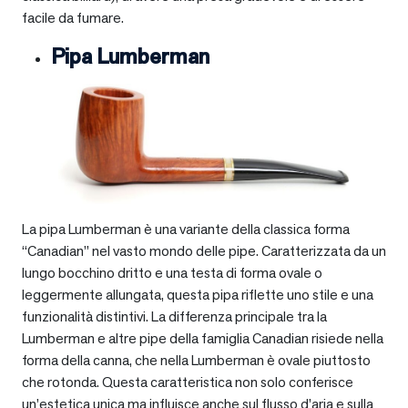
facile da fumare.
Pipa Lumberman
La pipa Lumberman è una variante della classica forma
“Canadian” nel vasto mondo delle pipe. Caratterizzata da un
lungo bocchino dritto e una testa di forma ovale o
leggermente allungata, questa pipa riflette uno stile e una
funzionalità distintivi. La differenza principale tra la
Lumberman e altre pipe della famiglia Canadian risiede nella
forma della canna, che nella Lumberman è ovale piuttosto
che rotonda. Questa caratteristica non solo conferisce
un’estetica unica ma influisce anche sul flusso d’aria e sulla