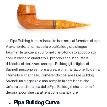
La Pipa Bulldog è una silhouette ben nota ai fumatori di pipa.
Visivamente, la forma della pipa Bulldog si distingue
facilmente grazie al suo fornello arrotondato accoppiato
con un cannello quadrato. È proprio lì che sta tutta la
difficoltà di realizzare una pipa Bulldog;gli artigiani di
Savinelli riescono sempre a creare una transizione fluida tra
il fornello e il cannello. Conferendo così alle Pipe Bulldog
Savinelli un’eleganza e una semplicità caratteristiche.
Un’altra caratteristica delle Pipe Bulldog è che la testa è
decorata con due caratteristiche scanalature.
Pipa Bulldog Curva