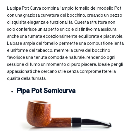
La pipa Pot Curva combina l’ampio fornello del modello Pot
con una graziosa curvatura del bocchino, creando un pezzo
di squisita eleganza e funzionalità. Questa struttura non
solo conferisce un aspetto unico e distintivo ma assicura
anche una fumata eccezionalmente equilibrata e piacevole.
La base ampia del fornello permette una combustione lenta
e uniforme del tabacco, mentre la curva del bocchino
favorisce una tenuta comoda e naturale, rendendo ogni
sessione di fumo un momento di puro piacere. Ideale per gli
appassionati che cercano stile senza compromettere la
qualità della fumata.
Pipa Pot Semicurva