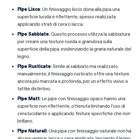
Pipe Lisce
: Un finissaggio liscio dona alla pipa una
superficie lucida e riflettente, spesso realizzata
applicando strati di cera o lacca.
Pipe Sabbiate
: Questo processo utilizza la sabbiatura
per creare una texture ruvida e granulosa sulla
superficie della pipa, evidenziando la grana naturale del
legno.
Pipe Rusticate
: Simile al sabbiato ma realizzato
manualmente, il finissaggio rusticato offre una texture
ancora più marcata e profonda, per un effetto visivo e
tattile distintivo.
Pipe Matt
: Le pipe con finissaggio opaco hanno una
superficie non riflettente, ottenuta limitando l’uso di
cera lucidante o applicando finiture specifiche che non
brillano.
Pipe Naturali
: Una pipa con finissaggio naturale non ha
alcuna vernice, lacca o cera applicata, lasciando il legno