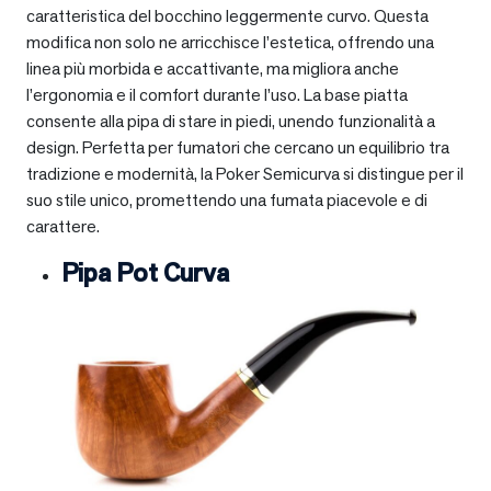
caratteristica del bocchino leggermente curvo. Questa
modifica non solo ne arricchisce l’estetica, offrendo una
linea più morbida e accattivante, ma migliora anche
l’ergonomia e il comfort durante l’uso. La base piatta
consente alla pipa di stare in piedi, unendo funzionalità a
design. Perfetta per fumatori che cercano un equilibrio tra
tradizione e modernità, la Poker Semicurva si distingue per il
suo stile unico, promettendo una fumata piacevole e di
carattere.
Pipa Pot Curva