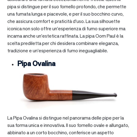
pipa si distingue per il suo fornello profondo, che permette
una fumata lunga e piacevole, e per il suo bocchino curvo,
che assicura comfort e praticità d’uso. La sua silhouette
iconica non solo offre un’esperienza di fumo superiore ma
incarna anche un’estetica raffinata. La pipa Oom Paul è la
scelta prediletta per chi desidera combinare eleganza,
tradizione e un’esperienza di fumo ineguagliabile.
Pipa Ovalina
La Pipa Ovalina si distingue nel panorama delle pipe per la
sua forma unica e innovativa. Il suo fornello ovale e allungato,
abbinato a un corto bocchino, conferisce un aspetto