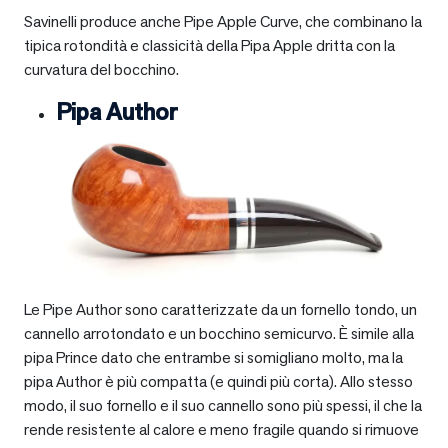
Savinelli produce anche Pipe Apple Curve, che combinano la
tipica rotondità e classicità della Pipa Apple dritta con la
curvatura del bocchino.
Pipa Author
Le Pipe Author sono caratterizzate da un fornello tondo, un
cannello arrotondato e un bocchino semicurvo. È simile alla
pipa Prince dato che entrambe si somigliano molto, ma la
pipa Author è più compatta (e quindi più corta). Allo stesso
modo, il suo fornello e il suo cannello sono più spessi, il che la
rende resistente al calore e meno fragile quando si rimuove