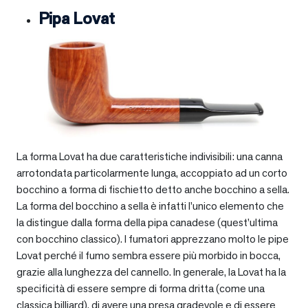
Pipa Lovat
La forma Lovat ha due caratteristiche indivisibili: una canna
arrotondata particolarmente lunga, accoppiato ad un corto
bocchino a forma di fischietto detto anche bocchino a sella.
La forma del bocchino a sella è infatti l’unico elemento che
la distingue dalla forma della pipa canadese (quest’ultima
con bocchino classico). I fumatori apprezzano molto le pipe
Lovat perché il fumo sembra essere più morbido in bocca,
grazie alla lunghezza del cannello. In generale, la Lovat ha la
specificità di essere sempre di forma dritta (come una
classica billiard), di avere una presa gradevole e di essere