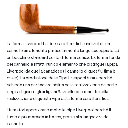
La forma Liverpool ha due caratteristiche indivisibili: un
cannello arrotondato particolarmente lungo accoppiato ad
un bocchino standard corto di forma conica. La forma tonda
del cannello è infatti l’unico elemento che distingue la pipa
Liverpool da quella canadese (il cannello di quest’ultima è
ovale). La produzione delle Pipe Liverpool è rara perché
richiede una particolare abilità nella realizzazione da parte
degli artigiani e gli artigiani Savinelli sono maestri nella
realizzazione di questa Pipa dalla forma caratteristica.
I fumatori apprezzano molto le pipe Liverpool perché il
fumo è più morbido in bocca, grazie alla lunghezza del
cannello.