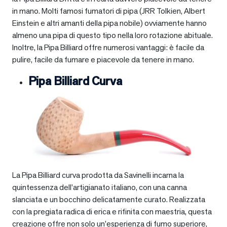
in mano. Molti famosi fumatori di pipa (JRR Tolkien, Albert
Einstein e altri amanti della pipa nobile) ovviamente hanno
almeno una pipa di questo tipo nella loro rotazione abituale.
Inoltre, la Pipa Billiard offre numerosi vantaggi: è facile da
pulire, facile da fumare e piacevole da tenere in mano.
Pipa Billiard Curva
La Pipa Billiard curva prodotta da Savinelli incarna la
quintessenza dell’artigianato italiano, con una canna
slanciata e un bocchino delicatamente curato. Realizzata
con la pregiata radica di erica e rifinita con maestria, questa
creazione offre non solo un’esperienza di fumo superiore,