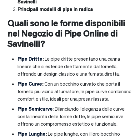
Savinelli
Principali modelli di pipe in radica
Quali sono le forme disponibili
nel Negozio di Pipe Online di
Savinelli?
Pipe Dritte
:
Le pipe dritte presentano una canna
lineare che si estende direttamente dal fornello,
offrendo un design classico e una fumata diretta.
Pipe Curve
:
Con un bocchino curvato che porta il
fornello più vicino al fumatore, le pipe curve combinano
comfort e stile, ideali per una presa rilassata.
Pipe Semicurve
: Bilanciando l’eleganza delle curve
con la linearità delle forme dritte, le pipe semicurve
offrono un compromesso estetico e funzionale.
Pipe Lunghe
:
Le pipe lunghe, con il loro bocchino