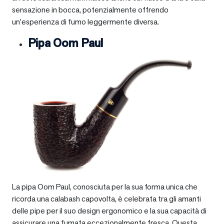
sensazione in bocca, potenzialmente offrendo
un’esperienza di fumo leggermente diversa.
Pipa Oom Paul
La pipa Oom Paul, conosciuta per la sua forma unica che
ricorda una calabash capovolta, è celebrata tra gli amanti
delle pipe per il suo design ergonomico e la sua capacità di
assicurare una fumata eccezionalmente fresca. Questa