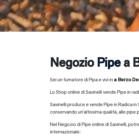
Negozio
Pipe
a 
Sei un fumatore di Pipa e vivi in
a
Berzo D
Lo Shop online di Savinelli vende Pipe in radic
Savinelli produce e vende Pipe in Radica in
conservando un’altissima qualità, alle pipe p
Nel Negozio di Pipe online di Savinelli, potr
internazionale: