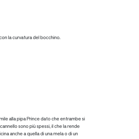
con la curvatura del bocchino.
mile alla pipa Prince dato che entrambe si
cannello sono più spessi, il che la rende
icina anche a quella di una mela o di un