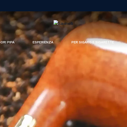
SORI PIPA
ESPERIENZA
PER SIGARO E SIGARETTE