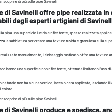
r scoprire di più sulle pipe Savinelli
e di Savinelli offre pipe realizzata in
abili dagli esperti artigiani di Savinell
alla pipa una superficie lucida e riflettente, spesso realizzata applica
zza la sabbiatura per creare una texture ruvida e granulosa sulla supe
a realizzato manualmente, il finissaggio rusticato offre una texture 
aco hanno una superficie non riflettente, ottenuta limitando l’uso di
io naturale non ha alcuna vernice, lacca o cera applicata, lasciando 
 colore.
r scoprire di più sulle pipe Savinelli
ne di Savinelli produce e spedisce, a