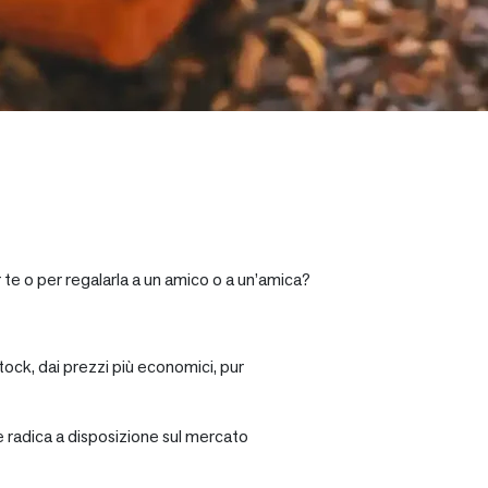
 te o per regalarla a un amico o a un’amica?
tock, dai prezzi più economici, pur
re radica a disposizione sul mercato