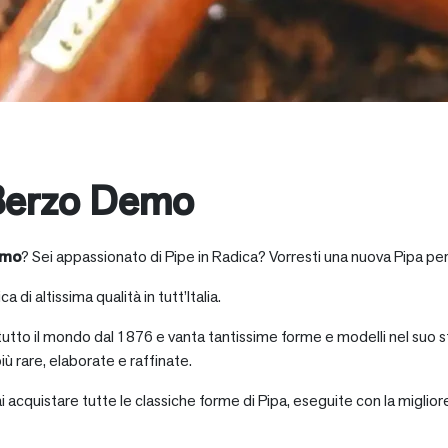
Berzo Demo
emo
? Sei appassionato di Pipe in Radica? Vorresti una nuova Pipa per
a di altissima qualità in tutt’Italia.
 tutto il mondo dal 1876 e vanta tantissime forme e modelli nel suo s
iù rare, elaborate e raffinate.
ai acquistare tutte le classiche forme di Pipa, eseguite con la miglio