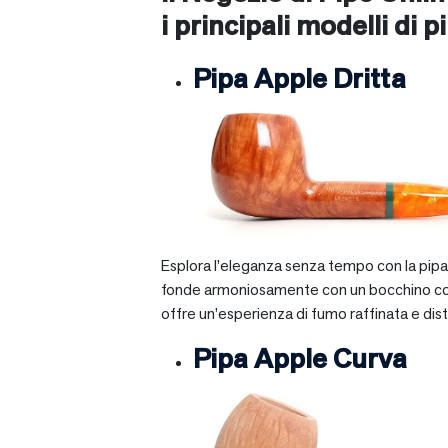
i principali modelli di pi
Pipa Apple Dritta
Esplora l’eleganza senza tempo con la pipa A
fonde armoniosamente con un bocchino corto e 
offre un’esperienza di fumo raffinata e dist
Pipa Apple Curva