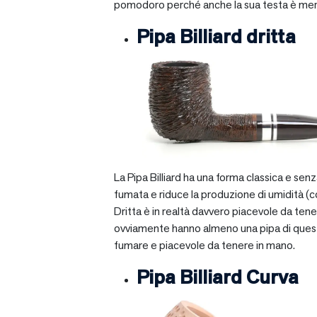
pomodoro perché anche la sua testa è mera
Pipa Billiard dritta
La Pipa Billiard ha una forma classica e sen
fumata e riduce la produzione di umidità (c
Dritta è in realtà davvero piacevole da tener
ovviamente hanno almeno una pipa di questo ti
fumare e piacevole da tenere in mano.
Pipa Billiard Curva