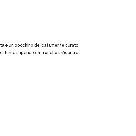
ciata e un bocchino delicatamente curato.
a di fumo superiore, ma anche un’icona di