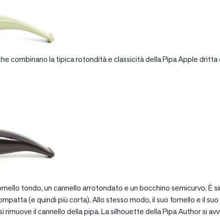
e combinano la tipica rotondità e classicità della Pipa Apple dritta 
rnello tondo, un cannello arrotondato e un bocchino semicurvo. È si
patta (e quindi più corta). Allo stesso modo, il suo fornello e il suo 
 rimuove il cannello della pipa. La silhouette della Pipa Author si avv