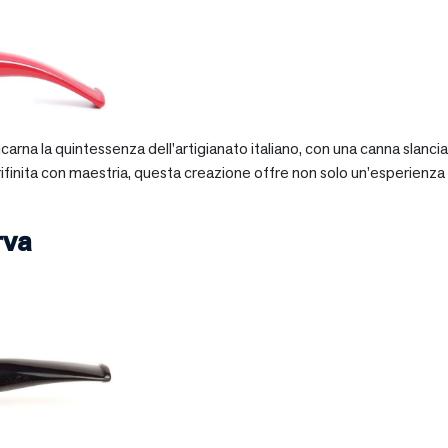
 incarna la quintessenza dell’artigianato italiano, con una canna slan
 rifinita con maestria, questa creazione offre non solo un’esperienz
rva