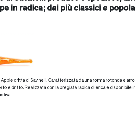
pe in radica; dai più classici e popolar
pple dritta di Savinelli. Caratterizzata da una forma rotonda e arro
dritto. Realizzata con la pregiata radica di erica e disponibile in va
intiva