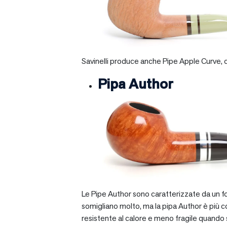
Savinelli produce anche Pipe Apple Curve, ch
Pipa Author
Le Pipe Author sono caratterizzate da un fo
somigliano molto, ma la pipa Author è più com
resistente al calore e meno fragile quando si