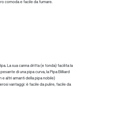
ro comoda e facile da fumare.
a. La sua canna dritta (e tonda) facilita la
sante di una pipa curva, la Pipa Billiard
 e altri amanti della pipa nobile)
osi vantaggi: è facile da pulire, facile da