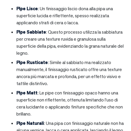
Pipe Lisce
: Un finissaggio liscio dona alla pipa una
superficie lucida e riflettente, spesso realizzata
applicando strati di cera o lacca.
Pipe Sabbiate
: Questo processo utilizza la sabbiatura
per creare una texture ruvida e granulosa sulla
superficie della pipa, evidenziando la grana naturale del
legno.
Pipe Rusticate
: Simile al sabbiato ma realizzato
manualmente, il finissaggio rusticato offre una texture
ancora più marcata e profonda, per un effetto visivo e
tattile distintivo.
Pipe Matt
: Le pipe con finissaggio opaco hanno una
superficie non riflettente, ottenuta limitando l’uso di
cera lucidante o applicando finiture specifiche che non
brillano.
Pipe Naturali
: Una pipa con finissaggio naturale non ha
alcuna vernice, lacca o cera applicata, lasciando il legno