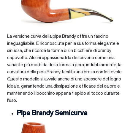
La versione curva della pipa Brandy offre un fascino
ineguagliabile. È riconosciuta per la sua forma elegante e
sinuosa, che ricorda la forma di un bicchiere di brandy
capovolto. Alcuni appassionati la descrivono come una
variante più morbida della forma a pera; indubbiamente, la
curvatura della pipa Brandy facilita una presa confortevole.
Questo modello si avvale anche di uno spessore del legno
ideale, garantendo una dissipazione efficace del calore e
mantenendo il bocchino appena tiepido al tocco durante
l’uso.
Pipa Brandy Semicurva