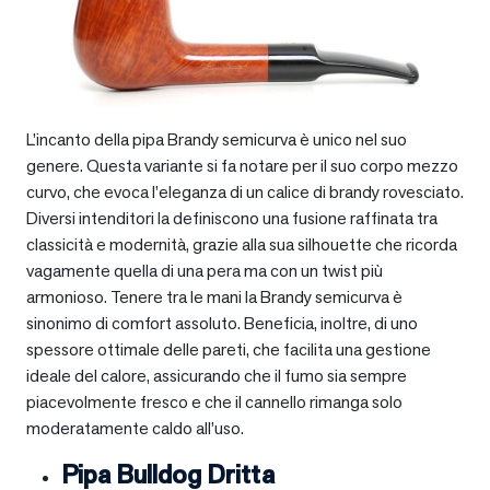
L’incanto della pipa Brandy semicurva è unico nel suo
genere. Questa variante si fa notare per il suo corpo mezzo
curvo, che evoca l’eleganza di un calice di brandy rovesciato.
Diversi intenditori la definiscono una fusione raffinata tra
classicità e modernità, grazie alla sua silhouette che ricorda
vagamente quella di una pera ma con un twist più
armonioso. Tenere tra le mani la Brandy semicurva è
sinonimo di comfort assoluto. Beneficia, inoltre, di uno
spessore ottimale delle pareti, che facilita una gestione
ideale del calore, assicurando che il fumo sia sempre
piacevolmente fresco e che il cannello rimanga solo
moderatamente caldo all’uso.
Pipa Bulldog Dritta