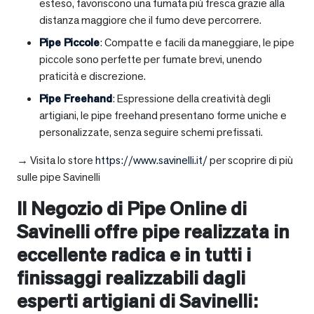
esteso, favoriscono una fumata più fresca grazie alla
distanza maggiore che il fumo deve percorrere.
Pipe Piccole
: Compatte e facili da maneggiare, le pipe
piccole sono perfette per fumate brevi, unendo
praticità e discrezione.
Pipe Freehand
: Espressione della creatività degli
artigiani, le pipe freehand presentano forme uniche e
personalizzate, senza seguire schemi prefissati.
→ Visita lo store
https://www.savinelli.it/
per scoprire di più
sulle pipe Savinelli
Il Negozio di Pipe Online di
Savinelli offre pipe realizzata in
eccellente radica e in tutti i
finissaggi realizzabili dagli
esperti artigiani di Savinelli: