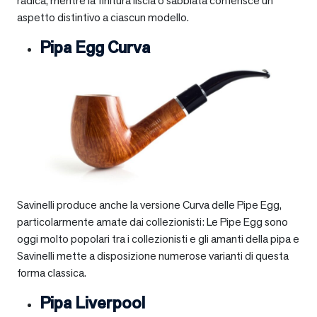
radica, mentre la finitura liscia o sabbiata conferisce un
aspetto distintivo a ciascun modello.
Pipa Egg Curva
Savinelli produce anche la versione Curva delle Pipe Egg,
particolarmente amate dai collezionisti: Le Pipe Egg sono
oggi molto popolari tra i collezionisti e gli amanti della pipa e
Savinelli mette a disposizione numerose varianti di questa
forma classica.
Pipa Liverpool