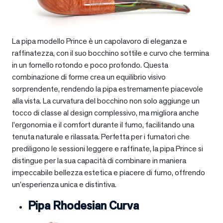
La pipa modello Prince è un capolavoro di eleganza e
raffinatezza, con il suo bocchino sottile e curvo che termina
in un fornello rotondo e poco profondo. Questa
combinazione di forme crea un equilibrio visivo
sorprendente, rendendo la pipa estremamente piacevole
alla vista. La curvatura del bocchino non solo aggiunge un
tocco di classe al design complessivo, ma migliora anche
l’ergonomia e il comfort durante il fumo, facilitando una
tenuta naturale e rilassata. Perfetta per i fumatori che
prediligono le sessioni leggere e raffinate, la pipa Prince si
distingue per la sua capacità di combinare in maniera
impeccabile bellezza estetica e piacere di fumo, offrendo
un’esperienza unica e distintiva.
Pipa Rhodesian Curva