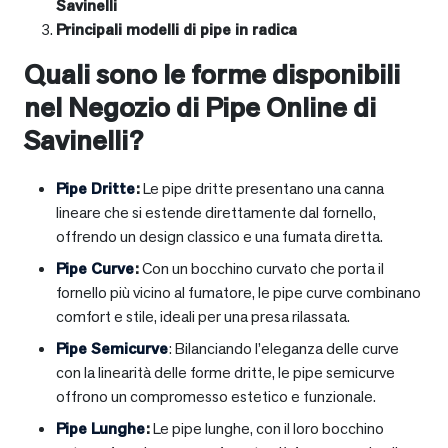
Savinelli
Principali modelli di pipe in radica
Quali sono le forme disponibili
nel Negozio di Pipe Online di
Savinelli?
Pipe Dritte
:
Le pipe dritte presentano una canna
lineare che si estende direttamente dal fornello,
offrendo un design classico e una fumata diretta.
Pipe Curve
:
Con un bocchino curvato che porta il
fornello più vicino al fumatore, le pipe curve combinano
comfort e stile, ideali per una presa rilassata.
Pipe Semicurve
: Bilanciando l’eleganza delle curve
con la linearità delle forme dritte, le pipe semicurve
offrono un compromesso estetico e funzionale.
Pipe Lunghe
:
Le pipe lunghe, con il loro bocchino