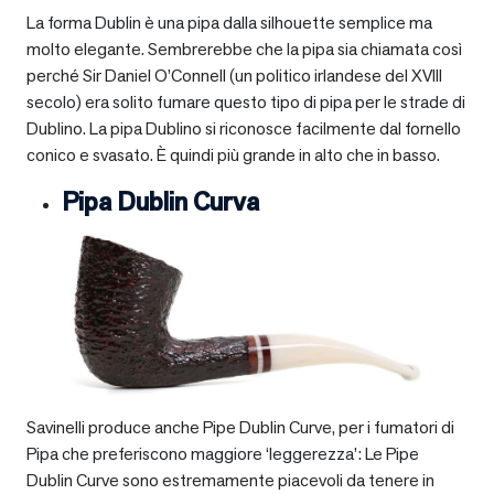
La forma Dublin è una pipa dalla silhouette semplice ma
molto elegante. Sembrerebbe che la pipa sia chiamata così
perché Sir Daniel O’Connell (un politico irlandese del XVIII
secolo) era solito fumare questo tipo di pipa per le strade di
Dublino. La pipa Dublino si riconosce facilmente dal fornello
conico e svasato. È quindi più grande in alto che in basso.
Pipa Dublin Curva
Savinelli produce anche Pipe Dublin Curve, per i fumatori di
Pipa che preferiscono maggiore ‘leggerezza’: Le Pipe
Dublin Curve sono estremamente piacevoli da tenere in