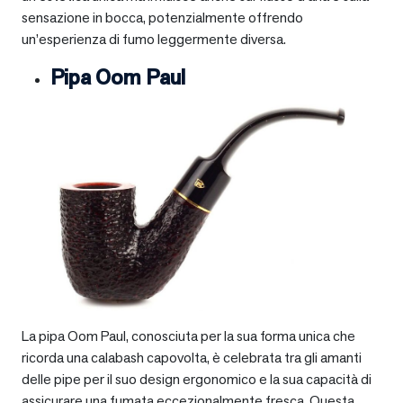
sensazione in bocca, potenzialmente offrendo
un’esperienza di fumo leggermente diversa.
Pipa Oom Paul
La pipa Oom Paul, conosciuta per la sua forma unica che
ricorda una calabash capovolta, è celebrata tra gli amanti
delle pipe per il suo design ergonomico e la sua capacità di
assicurare una fumata eccezionalmente fresca. Questa