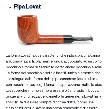
Pipa Lovat
La forma Lovat ha due caratteristiche indivisibili: una canna
arrotondata particolarmente lunga, accoppiato ad un corto
bocchino a forma di fischietto detto anche bocchino a sella.
La forma del bocchino a sella è infatti l’unico elemento che
la distingue dalla forma della pipa canadese (quest’ultima
con bocchino classico). I fumatori apprezzano molto le pipe
Lovat perché il fumo sembra essere più morbido in bocca,
grazie alla lunghezza del cannello. In generale, la Lovat ha la
specificità di essere sempre di forma dritta (come una
classica billiard), di avere una presa gradevole e di essere