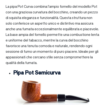
La pipa Pot Curva combina l’ampio fornello del modello Pot
con una graziosa curvatura del bocchino, creando un pezzo
di squisita eleganza e funzionalità. Questa struttura non
solo conferisce un aspetto unico e distintivo ma assicura
anche una fumata eccezionalmente equilibrata e piacevole.
La base ampia del fornello permette una combustione lenta
e uniforme del tabacco, mentre la curva del bocchino
favorisce una tenuta comoda e naturale, rendendo ogni
sessione di fumo un momento di puro piacere. Ideale per gli
appassionati che cercano stile senza compromettere la
qualità della fumata.
Pipa Pot Semicurva