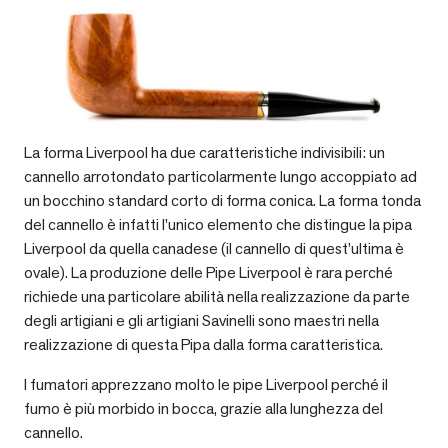
La forma Liverpool ha due caratteristiche indivisibili: un
cannello arrotondato particolarmente lungo accoppiato ad
un bocchino standard corto di forma conica. La forma tonda
del cannello è infatti l’unico elemento che distingue la pipa
Liverpool da quella canadese (il cannello di quest’ultima è
ovale). La produzione delle Pipe Liverpool è rara perché
richiede una particolare abilità nella realizzazione da parte
degli artigiani e gli artigiani Savinelli sono maestri nella
realizzazione di questa Pipa dalla forma caratteristica.
I fumatori apprezzano molto le pipe Liverpool perché il
fumo è più morbido in bocca, grazie alla lunghezza del
cannello.