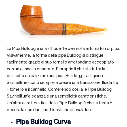
La Pipa Bulldog è una silhouette ben nota ai fumatori di pipa.
Visivamente, la forma della pipa Bulldog si distingue
facilmente grazie al suo fornello arrotondato accoppiato
con un cannello quadrato. È proprio lì che sta tutta la
difficoltà di realizzare una pipa Bulldog;gli artigiani di
Savinelli riescono sempre a creare una transizione fluida tra
il fornello e il cannello. Conferendo così alle Pipe Bulldog
Savinelli un’eleganza e una semplicità caratteristiche.
Un’altra caratteristica delle Pipe Bulldog è che la testa è
decorata con due caratteristiche scanalature.
Pipa Bulldog Curva