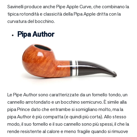
Savinelli produce anche Pipe Apple Curve, che combinano la
tipica rotondità e classicità della Pipa Apple dritta con la
curvatura del bocchino.
Pipa Author
Le Pipe Author sono caratterizzate da un fornello tondo, un
cannello arrotondato e un bocchino semicurvo. È simile alla
pipa Prince dato che entrambe si somigliano molto, ma la
pipa Author è più compatta (e quindi più corta). Allo stesso
modo, il suo fornello e il suo cannello sono più spessi, il che la
rende resistente al calore e meno fragile quando si rimuove