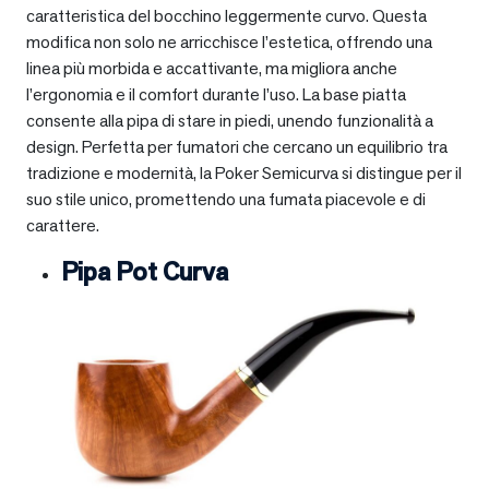
caratteristica del bocchino leggermente curvo. Questa
modifica non solo ne arricchisce l’estetica, offrendo una
linea più morbida e accattivante, ma migliora anche
l’ergonomia e il comfort durante l’uso. La base piatta
consente alla pipa di stare in piedi, unendo funzionalità a
design. Perfetta per fumatori che cercano un equilibrio tra
tradizione e modernità, la Poker Semicurva si distingue per il
suo stile unico, promettendo una fumata piacevole e di
carattere.
Pipa Pot Curva