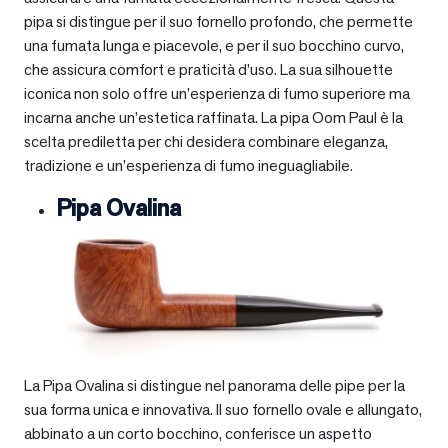
pipa si distingue per il suo fornello profondo, che permette
una fumata lunga e piacevole, e per il suo bocchino curvo,
che assicura comfort e praticità d’uso. La sua silhouette
iconica non solo offre un’esperienza di fumo superiore ma
incarna anche un’estetica raffinata. La pipa Oom Paul è la
scelta prediletta per chi desidera combinare eleganza,
tradizione e un’esperienza di fumo ineguagliabile.
Pipa Ovalina
La Pipa Ovalina si distingue nel panorama delle pipe per la
sua forma unica e innovativa. Il suo fornello ovale e allungato,
abbinato a un corto bocchino, conferisce un aspetto