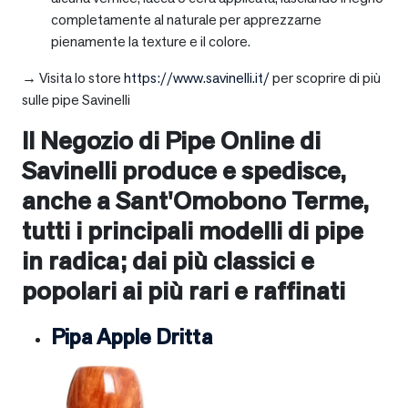
completamente al naturale per apprezzarne
pienamente la texture e il colore.
→ Visita lo store
https://www.savinelli.it/
per scoprire di più
sulle pipe Savinelli
Il Negozio di Pipe Online di
Savinelli produce e spedisce,
anche a
Sant'Omobono Terme
,
tutti i principali modelli di pipe
in radica; dai più classici e
popolari ai più rari e raffinati
Pipa Apple Dritta