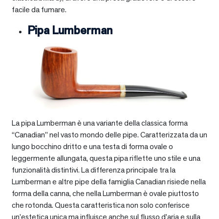
facile da fumare.
Pipa Lumberman
La pipa Lumberman è una variante della classica forma
“Canadian” nel vasto mondo delle pipe. Caratterizzata da un
lungo bocchino dritto e una testa di forma ovale o
leggermente allungata, questa pipa riflette uno stile e una
funzionalità distintivi. La differenza principale tra la
Lumberman e altre pipe della famiglia Canadian risiede nella
forma della canna, che nella Lumberman è ovale piuttosto
che rotonda. Questa caratteristica non solo conferisce
un’estetica unica ma influisce anche sul flusso d’aria e sulla