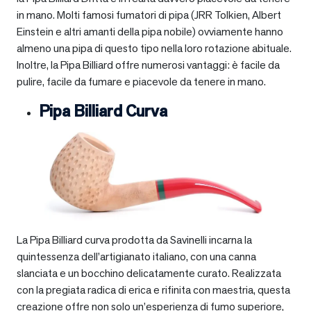
in mano. Molti famosi fumatori di pipa (JRR Tolkien, Albert
Einstein e altri amanti della pipa nobile) ovviamente hanno
almeno una pipa di questo tipo nella loro rotazione abituale.
Inoltre, la Pipa Billiard offre numerosi vantaggi: è facile da
pulire, facile da fumare e piacevole da tenere in mano.
Pipa Billiard Curva
La Pipa Billiard curva prodotta da Savinelli incarna la
quintessenza dell’artigianato italiano, con una canna
slanciata e un bocchino delicatamente curato. Realizzata
con la pregiata radica di erica e rifinita con maestria, questa
creazione offre non solo un’esperienza di fumo superiore,