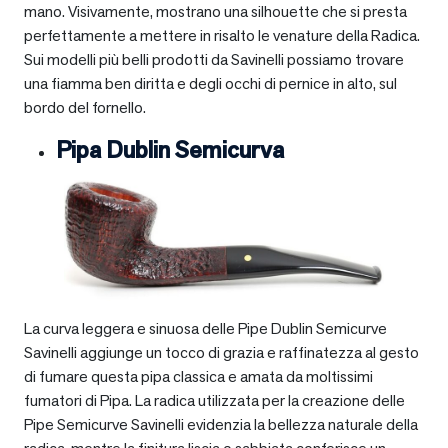
mano. Visivamente, mostrano una silhouette che si presta
perfettamente a mettere in risalto le venature della Radica.
Sui modelli più belli prodotti da Savinelli possiamo trovare
una fiamma ben diritta e degli occhi di pernice in alto, sul
bordo del fornello.
Pipa Dublin Semicurva
La curva leggera e sinuosa delle Pipe Dublin Semicurve
Savinelli aggiunge un tocco di grazia e raffinatezza al gesto
di fumare questa pipa classica e amata da moltissimi
fumatori di Pipa. La radica utilizzata per la creazione delle
Pipe Semicurve Savinelli evidenzia la bellezza naturale della