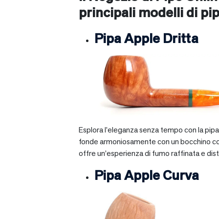
principali modelli di pip
Pipa Apple Dritta
Esplora l’eleganza senza tempo con la pipa A
fonde armoniosamente con un bocchino corto e 
offre un’esperienza di fumo raffinata e dist
Pipa Apple Curva