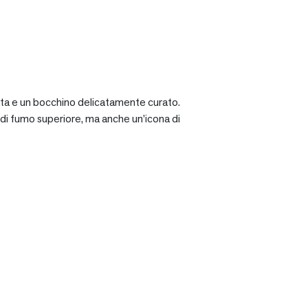
ciata e un bocchino delicatamente curato.
a di fumo superiore, ma anche un’icona di