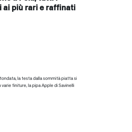
ai più rari e raffinati
tondata, la testa dalla sommità piatta si
rie finiture, la pipa Apple di Savinelli