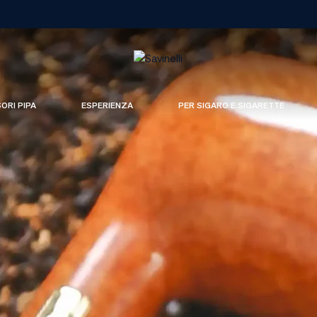
SORI PIPA
ESPERIENZA
PER SIGARO E SIGARETTE