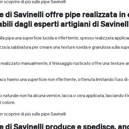
r scoprire di più sulle pipe Savinelli
e di Savinelli offre pipe realizzata in
abili dagli esperti artigiani di Savinell
alla pipa una superficie lucida e riflettente, spesso realizzata applica
zza la sabbiatura per creare una texture ruvida e granulosa sulla supe
a realizzato manualmente, il finissaggio rusticato offre una texture 
aco hanno una superficie non riflettente, ottenuta limitando l’uso di
io naturale non ha alcuna vernice, lacca o cera applicata, lasciando 
 colore.
r scoprire di più sulle pipe Savinelli
ne di Savinelli produce e spedisce, a