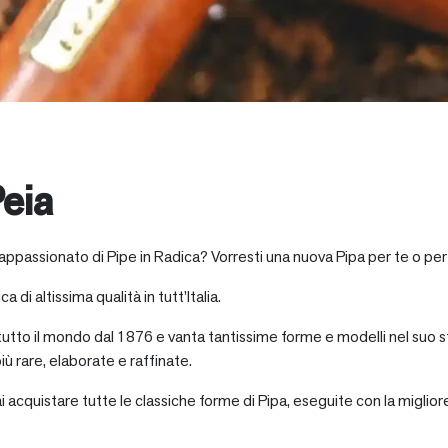
eia
 appassionato di Pipe in Radica? Vorresti una nuova Pipa per te o per
a di altissima qualità in tutt’Italia.
 tutto il mondo dal 1876 e vanta tantissime forme e modelli nel suo s
iù rare, elaborate e raffinate.
ai acquistare tutte le classiche forme di Pipa, eseguite con la miglio