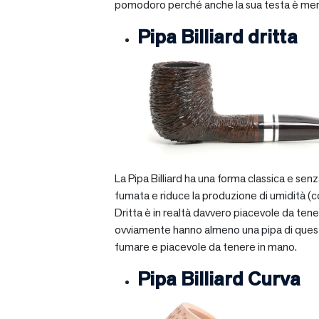
pomodoro perché anche la sua testa è mera
Pipa Billiard dritta
La Pipa Billiard ha una forma classica e sen
fumata e riduce la produzione di umidità (c
Dritta è in realtà davvero piacevole da tener
ovviamente hanno almeno una pipa di questo ti
fumare e piacevole da tenere in mano.
Pipa Billiard Curva