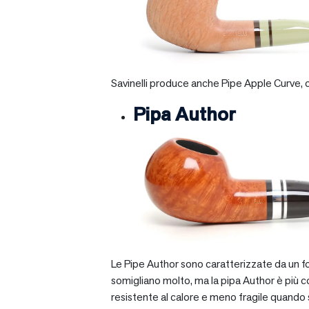
Savinelli produce anche Pipe Apple Curve, ch
Pipa Author
Le Pipe Author sono caratterizzate da un fo
somigliano molto, ma la pipa Author è più com
resistente al calore e meno fragile quando si