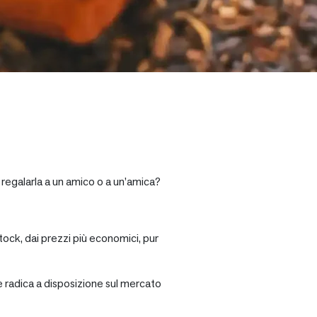
 regalarla a un amico o a un’amica?
tock, dai prezzi più economici, pur
re radica a disposizione sul mercato