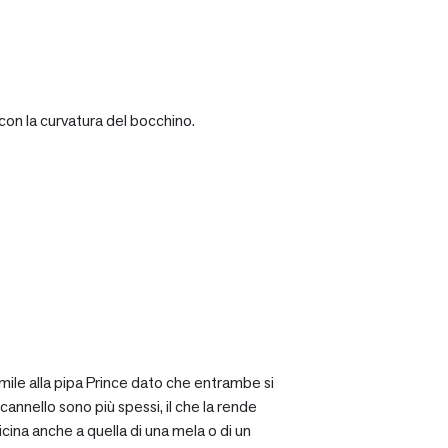
con la curvatura del bocchino.
mile alla pipa Prince dato che entrambe si
cannello sono più spessi, il che la rende
icina anche a quella di una mela o di un