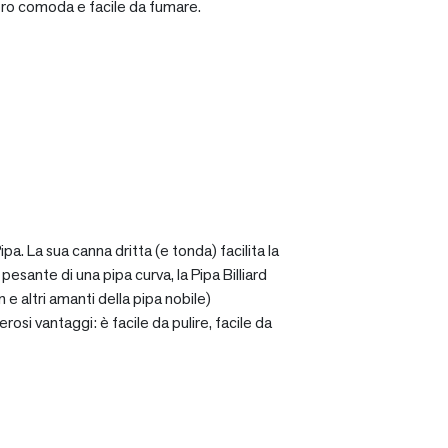
ro comoda e facile da fumare.
a. La sua canna dritta (e tonda) facilita la
sante di una pipa curva, la Pipa Billiard
 e altri amanti della pipa nobile)
osi vantaggi: è facile da pulire, facile da