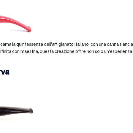
 incarna la quintessenza dell’artigianato italiano, con una canna slan
 rifinita con maestria, questa creazione offre non solo un’esperienz
rva