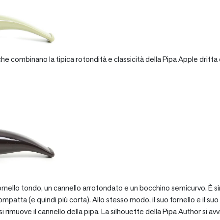
e combinano la tipica rotondità e classicità della Pipa Apple dritta 
rnello tondo, un cannello arrotondato e un bocchino semicurvo. È si
patta (e quindi più corta). Allo stesso modo, il suo fornello e il suo 
 rimuove il cannello della pipa. La silhouette della Pipa Author si avv