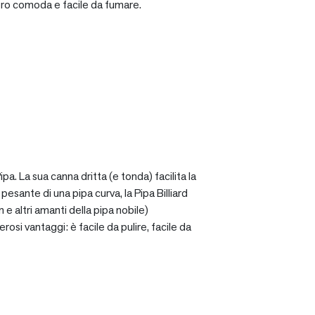
ro comoda e facile da fumare.
a. La sua canna dritta (e tonda) facilita la
sante di una pipa curva, la Pipa Billiard
 e altri amanti della pipa nobile)
osi vantaggi: è facile da pulire, facile da