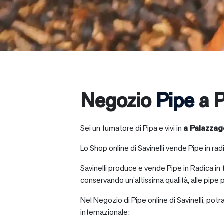
Negozio
Pipe
a P
Sei un fumatore di Pipa e vivi in
a
Palazzag
Lo Shop online di Savinelli vende Pipe in radic
Savinelli produce e vende Pipe in Radica in
conservando un’altissima qualità, alle pipe p
Nel Negozio di Pipe online di Savinelli, potr
internazionale: