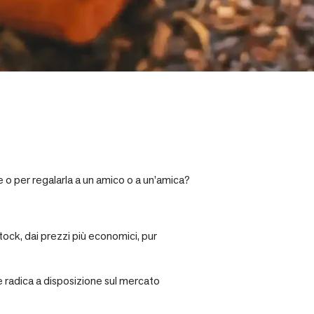
e o per regalarla a un amico o a un’amica?
tock, dai prezzi più economici, pur
re radica a disposizione sul mercato