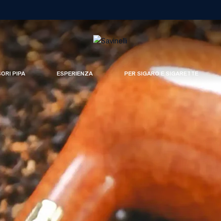
SORI PIPA
ESPERIENZA
PER SIGARO E SIGARETTE