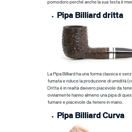
pomodoro perché anche la sua testa è mera
Pipa Billiard dritta
La Pipa Billiard ha una forma classica e sen
fumata e riduce la produzione di umidità (c
Dritta è in realtà davvero piacevole da tener
ovviamente hanno almeno una pipa di questo ti
fumare e piacevole da tenere in mano.
Pipa Billiard Curva