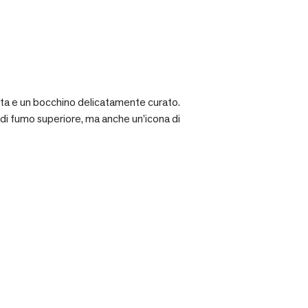
ciata e un bocchino delicatamente curato.
a di fumo superiore, ma anche un’icona di