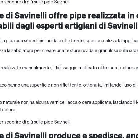
r scoprire di più sulle pipe Savinelli
e di Savinelli offre pipe realizzata in
abili dagli esperti artigiani di Savinell
alla pipa una superficie lucida e riflettente, spesso realizzata applica
zza la sabbiatura per creare una texture ruvida e granulosa sulla supe
a realizzato manualmente, il finissaggio rusticato offre una texture 
aco hanno una superficie non riflettente, ottenuta limitando l’uso di
io naturale non ha alcuna vernice, lacca o cera applicata, lasciando 
 colore.
r scoprire di più sulle pipe Savinelli
ne di Savinelli produce e spedisce, a