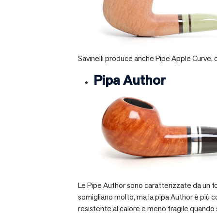
Savinelli produce anche Pipe Apple Curve, ch
Pipa Author
Le Pipe Author sono caratterizzate da un fo
somigliano molto, ma la pipa Author è più com
resistente al calore e meno fragile quando si