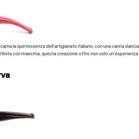
 incarna la quintessenza dell’artigianato italiano, con una canna slan
 rifinita con maestria, questa creazione offre non solo un’esperienz
rva