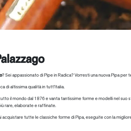
alazzago
o
? Sei appassionato di Pipe in Radica? Vorresti una nuova Pipa per t
a di altissima qualità in tutt’Italia.
 tutto il mondo dal 1876 e vanta tantissime forme e modelli nel suo s
iù rare, elaborate e raffinate.
ai acquistare tutte le classiche forme di Pipa, eseguite con la miglio