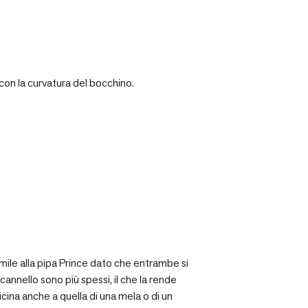
con la curvatura del bocchino.
mile alla pipa Prince dato che entrambe si
cannello sono più spessi, il che la rende
icina anche a quella di una mela o di un