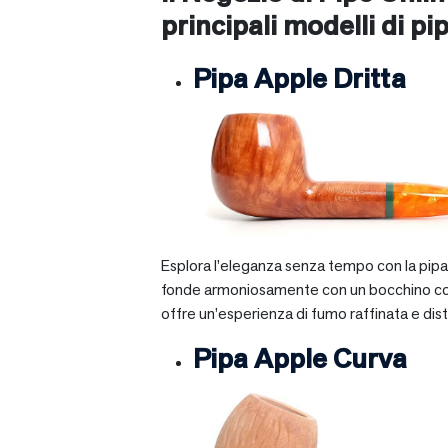
principali modelli di pip
Pipa Apple Dritta
Esplora l’eleganza senza tempo con la pipa A
fonde armoniosamente con un bocchino corto e 
offre un’esperienza di fumo raffinata e dist
Pipa Apple Curva