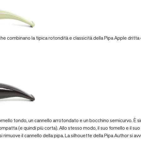
e combinano la tipica rotondità e classicità della Pipa Apple dritta 
rnello tondo, un cannello arrotondato e un bocchino semicurvo. È si
patta (e quindi più corta). Allo stesso modo, il suo fornello e il suo 
 rimuove il cannello della pipa. La silhouette della Pipa Author si avv