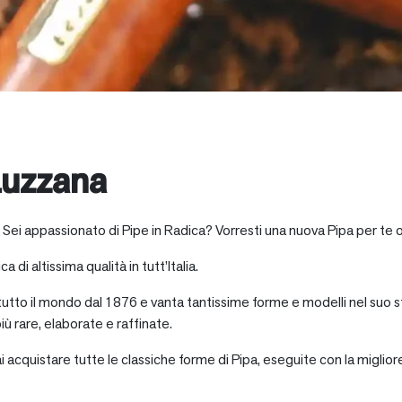
Luzzana
 Sei appassionato di Pipe in Radica? Vorresti una nuova Pipa per te 
a di altissima qualità in tutt’Italia.
 tutto il mondo dal 1876 e vanta tantissime forme e modelli nel suo s
iù rare, elaborate e raffinate.
ai acquistare tutte le classiche forme di Pipa, eseguite con la miglio