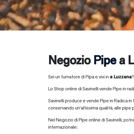
Negozio
Pipe
a 
Sei un fumatore di Pipa e vivi in
a
Luzzana
?
Lo Shop online di Savinelli vende Pipe in radic
Savinelli produce e vende Pipe in Radica in
conservando un’altissima qualità, alle pipe p
Nel Negozio di Pipe online di Savinelli, potr
internazionale: