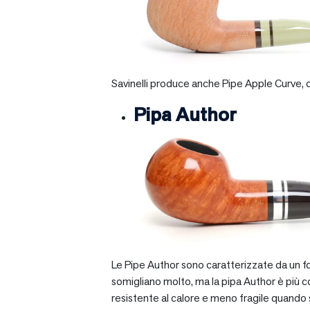
Savinelli produce anche Pipe Apple Curve, ch
Pipa Author
Le Pipe Author sono caratterizzate da un fo
somigliano molto, ma la pipa Author è più com
resistente al calore e meno fragile quando si