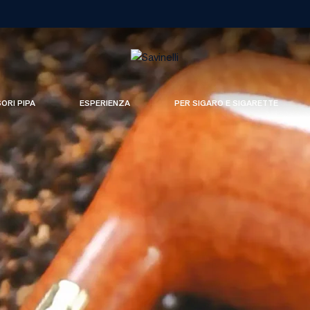
SORI PIPA
ESPERIENZA
PER SIGARO E SIGARETTE