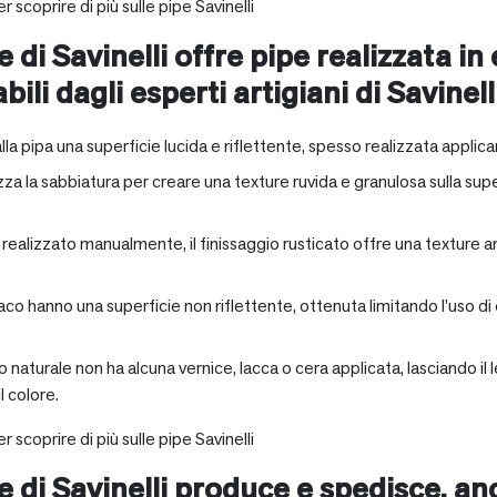
r scoprire di più sulle pipe Savinelli
e di Savinelli offre pipe realizzata in
abili dagli esperti artigiani di Savinell
alla pipa una superficie lucida e riflettente, spesso realizzata applica
zza la sabbiatura per creare una texture ruvida e granulosa sulla supe
a realizzato manualmente, il finissaggio rusticato offre una texture 
aco hanno una superficie non riflettente, ottenuta limitando l’uso di
io naturale non ha alcuna vernice, lacca o cera applicata, lasciando 
 colore.
r scoprire di più sulle pipe Savinelli
ne di Savinelli produce e spedisce, a