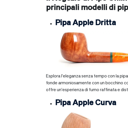
principali modelli di pip
Pipa Apple Dritta
Esplora l’eleganza senza tempo con la pipa A
fonde armoniosamente con un bocchino corto e 
offre un’esperienza di fumo raffinata e dist
Pipa Apple Curva