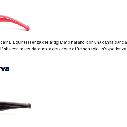
 incarna la quintessenza dell’artigianato italiano, con una canna slan
 rifinita con maestria, questa creazione offre non solo un’esperienz
rva