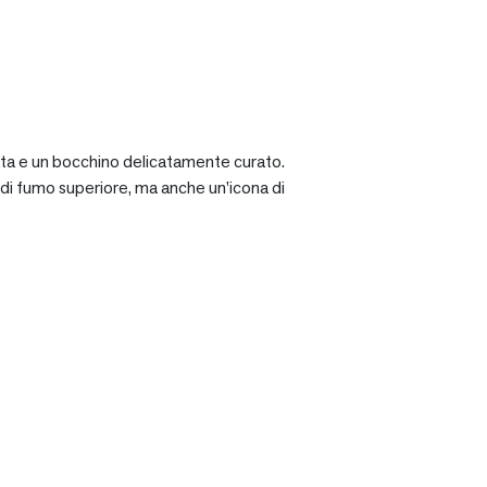
ciata e un bocchino delicatamente curato.
a di fumo superiore, ma anche un’icona di