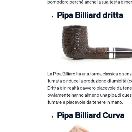
pomodoro perché anche la sua testa è mera
Pipa Billiard dritta
La Pipa Billiard ha una forma classica e sen
fumata e riduce la produzione di umidità (c
Dritta è in realtà davvero piacevole da tener
ovviamente hanno almeno una pipa di questo ti
fumare e piacevole da tenere in mano.
Pipa Billiard Curva