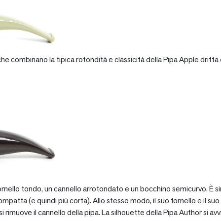
e combinano la tipica rotondità e classicità della Pipa Apple dritta 
rnello tondo, un cannello arrotondato e un bocchino semicurvo. È si
patta (e quindi più corta). Allo stesso modo, il suo fornello e il suo 
 rimuove il cannello della pipa. La silhouette della Pipa Author si avv