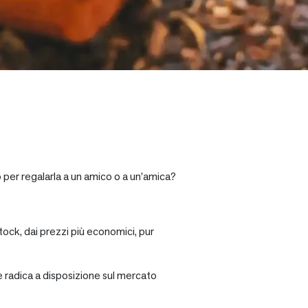
o per regalarla a un amico o a un’amica?
tock, dai prezzi più economici, pur
re radica a disposizione sul mercato