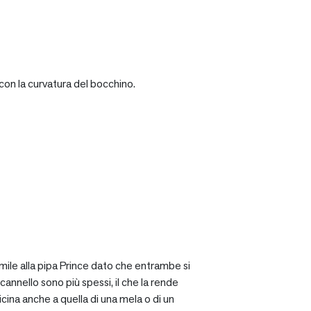
con la curvatura del bocchino.
mile alla pipa Prince dato che entrambe si
cannello sono più spessi, il che la rende
icina anche a quella di una mela o di un