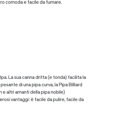
ro comoda e facile da fumare.
a. La sua canna dritta (e tonda) facilita la
sante di una pipa curva, la Pipa Billiard
 e altri amanti della pipa nobile)
osi vantaggi: è facile da pulire, facile da