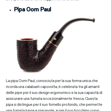
Pipa Oom Paul
La pipa Oom Paul, conosciuta per la sua forma unica che
ricorda una calabash capovolta, è celebrata tra gli amanti
delle pipe per il suo design ergonomico e la sua capacità di
assicurare una fumata eccezionalmente fresca. Questa
pipa si distingue per il suo fornello profondo, che permette
una fumata lunga e piacevole, e per il suo bocchino curvo,