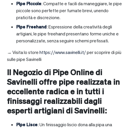
Pipe Piccole
: Compatte e facili da maneggiare, le pipe
piccole sono perfette per fumate brevi, unendo
praticità e discrezione.
Pipe Freehand
: Espressione della creatività degli
artigiani, le pipe freehand presentano forme uniche e
personalizzate, senza seguire schemi prefissati.
→ Visita lo store
https://www.savinelli.it/
per scoprire di più
sulle pipe Savinelli
Il Negozio di Pipe Online di
Savinelli offre pipe realizzata in
eccellente radica e in tutti i
finissaggi realizzabili dagli
esperti artigiani di Savinelli:
Pipe Lisce
: Un finissaggio liscio dona alla pipa una