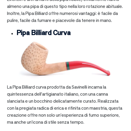
almeno una pipa di questo tipo nella loro rotazione abituale.
Inoltre, la Pipa Billiard offre numerosi vantaggi: è facile da
pulire, facile da fumare e piacevole da tenere in mano.
Pipa Billiard Curva
La Pipa Billiard curva prodotta da Savinelli incarna la
quintessenza dell’artigianato italiano, con una canna
slanciata e un bocchino delicatamente curato. Realizzata
con la pregiata radica di erica e rifinita con maestria, questa
creazione offre non solo un’esperienza di fumo superiore,
ma anche un’icona di stile senza tempo.