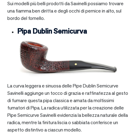
Sui modelli più belli prodotti da Savinelli possiamo trovare
una fiamma ben diritta e degli occhi di pernice in alto, sul
bordo del fornello.
Pipa Dublin Semicurva
La curva leggera e sinuosa delle Pipe Dublin Semicurve
Savinelli aggiunge un tocco di grazia e raffinatezza al gesto
di fumare questa pipa classica e amata da moltissimi
fumatori di Pipa. La radica utilizzata per la creazione delle
Pipe Semicurve Savinelli evidenzia la bellezza naturale della
radica, mentre la finitura liscia o sabbiata conferisce un
aspetto distintivo a ciascun modello.