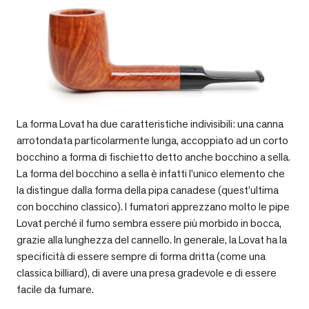
La forma Lovat ha due caratteristiche indivisibili: una canna
arrotondata particolarmente lunga, accoppiato ad un corto
bocchino a forma di fischietto detto anche bocchino a sella.
La forma del bocchino a sella è infatti l’unico elemento che
la distingue dalla forma della pipa canadese (quest’ultima
con bocchino classico). I fumatori apprezzano molto le pipe
Lovat perché il fumo sembra essere più morbido in bocca,
grazie alla lunghezza del cannello. In generale, la Lovat ha la
specificità di essere sempre di forma dritta (come una
classica billiard), di avere una presa gradevole e di essere
facile da fumare.