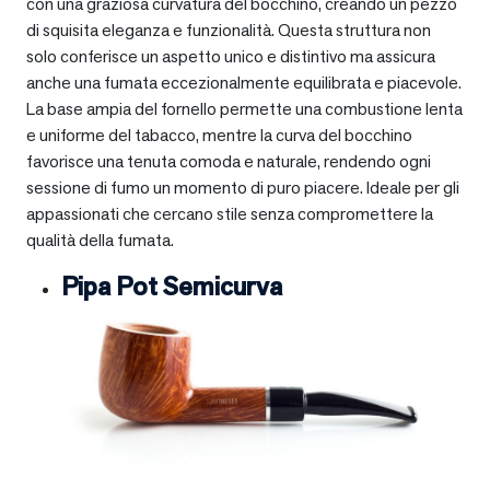
con una graziosa curvatura del bocchino, creando un pezzo
di squisita eleganza e funzionalità. Questa struttura non
solo conferisce un aspetto unico e distintivo ma assicura
anche una fumata eccezionalmente equilibrata e piacevole.
La base ampia del fornello permette una combustione lenta
e uniforme del tabacco, mentre la curva del bocchino
favorisce una tenuta comoda e naturale, rendendo ogni
sessione di fumo un momento di puro piacere. Ideale per gli
appassionati che cercano stile senza compromettere la
qualità della fumata.
Pipa Pot Semicurva