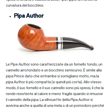
curvatura del bocchino.
Pipa Author
Le Pipe Author sono caratterizzate da un fornello tondo, un
cannello arrotondato e un bocchino semicurvo. È simile alla
pipa Prince dato che entrambe si somigliano molto, ma la
pipa Author è più compatta (e quindi più corta). Allo stesso
modo, il suo fornello e il suo cannello sono più spessi, il che la
rende resistente al calore e meno fragile quando si rimuove
il cannello della pipa. La silhouette della Pipa Author si
avvicina anche a quella di una mela o di un pomodoro perché