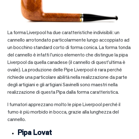
La forma Liverpool ha due caratteristiche indivisibili: un
cannello arrotondato particolarmente lungo accoppiato ad
un bocchino standard corto di forma conica. La forma tonda
del cannello è infatti l’unico elemento che distingue la pipa
Liverpool da quella canadese (il cannello di quest’ultima è
ovale). La produzione delle Pipe Liverpool è rara perché
richiede una particolare abilità nella realizzazione da parte
degli artigiani e gli artigiani Savinelli sono maestri nella
realizzazione di questa Pipa dalla forma caratteristica.
I fumatori apprezzano molto le pipe Liverpool perché il
fumo è più morbido in bocca, grazie alla lunghezza del
cannello.
Pipa Lovat