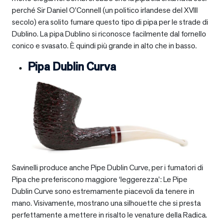
perché Sir Daniel O’Connell (un politico irlandese del XVIII
secolo) era solito fumare questo tipo di pipa per le strade di
Dublino. La pipa Dublino si riconosce facilmente dal fornello
conico e svasato. È quindi più grande in alto che in basso.
Pipa Dublin Curva
Savinelli produce anche Pipe Dublin Curve, per i fumatori di
Pipa che preferiscono maggiore ‘leggerezza’: Le Pipe
Dublin Curve sono estremamente piacevoli da tenere in
mano. Visivamente, mostrano una silhouette che si presta
perfettamente a mettere in risalto le venature della Radica.