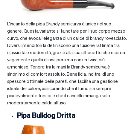
L’incanto della pipa Brandy semicurva è unico nel suo
genere. Questa variante si fa notare per il suo corpo mezzo
curvo, che evoca l’eleganza di un calice di brandy rovesciato.
Diversi intenditori la definiscono una fusione raffinata tra
classicità e modernità, grazie alla sua silhouette che ricorda
vagamente quella di una pera ma con un twist più
armonioso. Tenere tra le mani la Brandy semicurva è
sinonimo di comfort assoluto. Beneficia, inoltre, di uno
spessore ottimale delle pareti, che facilita una gestione
ideale del calore, assicurando che il fumo sia sempre
piacevolmente fresco e che il cannello rimanga solo
moderatamente caldo all’uso.
Pipa Bulldog Dritta