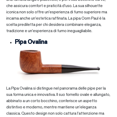
che assicura comfort e praticità d’uso. La sua silhouette
iconica non solo offre un’esperienza di fumo superiore ma
incarna anche un’estetica raffinata. La pipa Oom Paul è la
scelta prediletta per chi desidera combinare eleganza,
tradizione e un’esperienza di fumo ineguagliabile.
Pipa Ovalina
La Pipa Ovalina si distingue nel panorama delle pipe per la
sua forma unica e innovativa. Il suo fornello ovale e allungato,
abbinato a un corto bocchino, conferisce un aspetto
distintivo e moderno, mentre mantiene un’eleganza
classica. Questo design non solo cattura l’attenzione ma