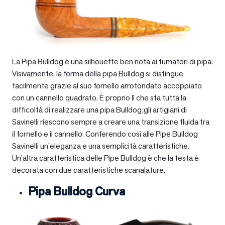
La Pipa Bulldog è una silhouette ben nota ai fumatori di pipa.
Visivamente, la forma della pipa Bulldog si distingue
facilmente grazie al suo fornello arrotondato accoppiato
con un cannello quadrato. È proprio lì che sta tutta la
difficoltà di realizzare una pipa Bulldog;gli artigiani di
Savinelli riescono sempre a creare una transizione fluida tra
il fornello e il cannello. Conferendo così alle Pipe Bulldog
Savinelli un’eleganza e una semplicità caratteristiche.
Un’altra caratteristica delle Pipe Bulldog è che la testa è
decorata con due caratteristiche scanalature.
Pipa Bulldog Curva