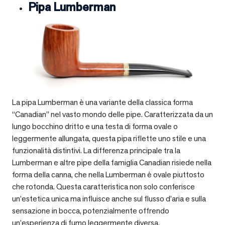
Pipa Lumberman
La pipa Lumberman è una variante della classica forma
“Canadian” nel vasto mondo delle pipe. Caratterizzata da un
lungo bocchino dritto e una testa di forma ovale o
leggermente allungata, questa pipa riflette uno stile e una
funzionalità distintivi. La differenza principale tra la
Lumberman e altre pipe della famiglia Canadian risiede nella
forma della canna, che nella Lumberman è ovale piuttosto
che rotonda. Questa caratteristica non solo conferisce
un’estetica unica ma influisce anche sul flusso d’aria e sulla
sensazione in bocca, potenzialmente offrendo
un’esperienza di fumo leggermente diversa.