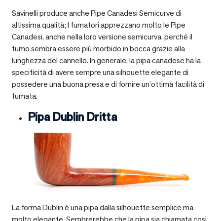
Savinelli produce anche Pipe Canadesi Semicurve di
altissima qualità; I fumatori apprezzano molto le Pipe
Canadesi, anche nella loro versione semicurva, perché il
fumo sembra essere più morbido in bocca grazie alla
lunghezza del cannello. In generale, la pipa canadese ha la
specificità di avere sempre una silhouette elegante di
possedere una buona presa e di fornire un’ottima facilità di
fumata.
Pipa Dublin Dritta
La forma Dublin è una pipa dalla silhouette semplice ma
molto elegante. Sembrerebbe che la pipa sia chiamata così