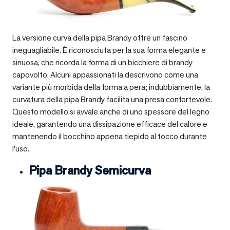
La versione curva della pipa Brandy offre un fascino
ineguagliabile. È riconosciuta per la sua forma elegante e
sinuosa, che ricorda la forma di un bicchiere di brandy
capovolto. Alcuni appassionati la descrivono come una
variante più morbida della forma a pera; indubbiamente, la
curvatura della pipa Brandy facilita una presa confortevole.
Questo modello si avvale anche di uno spessore del legno
ideale, garantendo una dissipazione efficace del calore e
mantenendo il bocchino appena tiepido al tocco durante
l’uso.
Pipa Brandy Semicurva