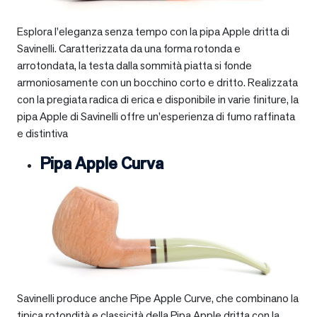
Esplora l’eleganza senza tempo con la pipa Apple dritta di
Savinelli. Caratterizzata da una forma rotonda e
arrotondata, la testa dalla sommità piatta si fonde
armoniosamente con un bocchino corto e dritto. Realizzata
con la pregiata radica di erica e disponibile in varie finiture, la
pipa Apple di Savinelli offre un’esperienza di fumo raffinata
e distintiva
Pipa Apple Curva
Savinelli produce anche Pipe Apple Curve, che combinano la
tipica rotondità e classicità della Pipa Apple dritta con la