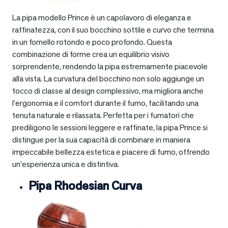
La pipa modello Prince è un capolavoro di eleganza e
raffinatezza, con il suo bocchino sottile e curvo che termina
in un fornello rotondo e poco profondo. Questa
combinazione di forme crea un equilibrio visivo
sorprendente, rendendo la pipa estremamente piacevole
alla vista. La curvatura del bocchino non solo aggiunge un
tocco di classe al design complessivo, ma migliora anche
l’ergonomia e il comfort durante il fumo, facilitando una
tenuta naturale e rilassata. Perfetta per i fumatori che
prediligono le sessioni leggere e raffinate, la pipa Prince si
distingue per la sua capacità di combinare in maniera
impeccabile bellezza estetica e piacere di fumo, offrendo
un’esperienza unica e distintiva.
Pipa Rhodesian Curva