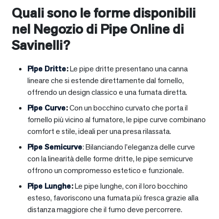
Quali sono le forme disponibili
nel Negozio di Pipe Online di
Savinelli?
Pipe Dritte
:
Le pipe dritte presentano una canna
lineare che si estende direttamente dal fornello,
offrendo un design classico e una fumata diretta.
Pipe Curve
:
Con un bocchino curvato che porta il
fornello più vicino al fumatore, le pipe curve combinano
comfort e stile, ideali per una presa rilassata.
Pipe Semicurve
: Bilanciando l’eleganza delle curve
con la linearità delle forme dritte, le pipe semicurve
offrono un compromesso estetico e funzionale.
Pipe Lunghe
:
Le pipe lunghe, con il loro bocchino
esteso, favoriscono una fumata più fresca grazie alla
distanza maggiore che il fumo deve percorrere.