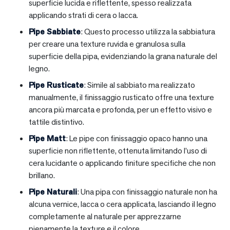
superficie lucida e riflettente, spesso realizzata
applicando strati di cera o lacca.
Pipe Sabbiate
: Questo processo utilizza la sabbiatura
per creare una texture ruvida e granulosa sulla
superficie della pipa, evidenziando la grana naturale del
legno.
Pipe Rusticate
: Simile al sabbiato ma realizzato
manualmente, il finissaggio rusticato offre una texture
ancora più marcata e profonda, per un effetto visivo e
tattile distintivo.
Pipe Matt
: Le pipe con finissaggio opaco hanno una
superficie non riflettente, ottenuta limitando l’uso di
cera lucidante o applicando finiture specifiche che non
brillano.
Pipe Naturali
: Una pipa con finissaggio naturale non ha
alcuna vernice, lacca o cera applicata, lasciando il legno
completamente al naturale per apprezzarne
pienamente la texture e il colore.