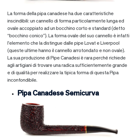
La forma della pipa canadese ha due caratteristiche
inscindibili: un cannello di forma particolarmente lunga ed
ovale accoppiato ad un bocchino corto e standard (detto
“bocchino conico”). La forma ovale del suo cannello è infatti
l’elemento che la distingue dalle pipe Lovat e Liverpool
(queste ultime hanno il cannello arrotondato e non ovale).
La sua produzione di Pipe Canadesi è rara perché richiede
agli artigiani di trovare una radica sufficientemente grande
e di qualità per realizzare la tipica forma di questa Pipa
inconfondibile.
Pipa Canadese Semicurva