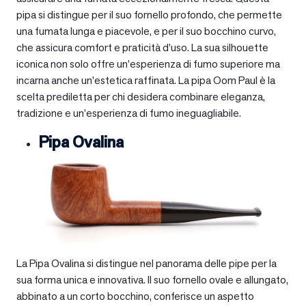
pipa si distingue per il suo fornello profondo, che permette
una fumata lunga e piacevole, e per il suo bocchino curvo,
che assicura comfort e praticità d’uso. La sua silhouette
iconica non solo offre un’esperienza di fumo superiore ma
incarna anche un’estetica raffinata. La pipa Oom Paul è la
scelta prediletta per chi desidera combinare eleganza,
tradizione e un’esperienza di fumo ineguagliabile.
Pipa Ovalina
La Pipa Ovalina si distingue nel panorama delle pipe per la
sua forma unica e innovativa. Il suo fornello ovale e allungato,
abbinato a un corto bocchino, conferisce un aspetto