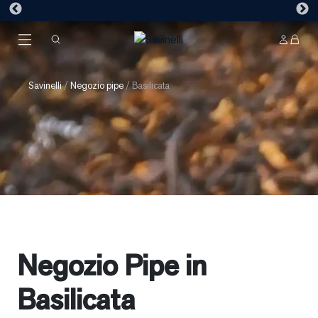
Savinelli
/
Negozio pipe
/
Basilicata
Negozio Pipe in
Basilicata