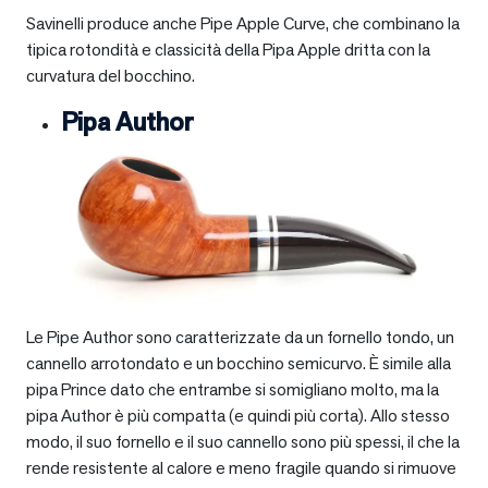
Savinelli produce anche Pipe Apple Curve, che combinano la
tipica rotondità e classicità della Pipa Apple dritta con la
curvatura del bocchino.
Pipa Author
Le Pipe Author sono caratterizzate da un fornello tondo, un
cannello arrotondato e un bocchino semicurvo. È simile alla
pipa Prince dato che entrambe si somigliano molto, ma la
pipa Author è più compatta (e quindi più corta). Allo stesso
modo, il suo fornello e il suo cannello sono più spessi, il che la
rende resistente al calore e meno fragile quando si rimuove