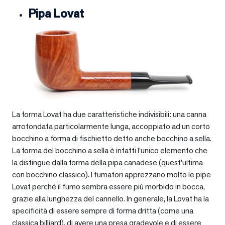
Pipa Lovat
La forma Lovat ha due caratteristiche indivisibili: una canna
arrotondata particolarmente lunga, accoppiato ad un corto
bocchino a forma di fischietto detto anche bocchino a sella.
La forma del bocchino a sella è infatti l’unico elemento che
la distingue dalla forma della pipa canadese (quest’ultima
con bocchino classico). I fumatori apprezzano molto le pipe
Lovat perché il fumo sembra essere più morbido in bocca,
grazie alla lunghezza del cannello. In generale, la Lovat ha la
specificità di essere sempre di forma dritta (come una
classica billiard), di avere una presa gradevole e di essere