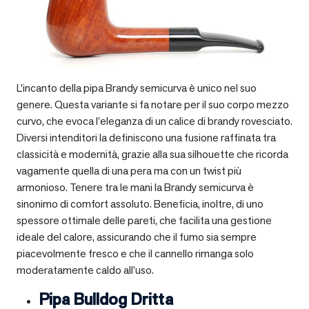
L’incanto della pipa Brandy semicurva è unico nel suo
genere. Questa variante si fa notare per il suo corpo mezzo
curvo, che evoca l’eleganza di un calice di brandy rovesciato.
Diversi intenditori la definiscono una fusione raffinata tra
classicità e modernità, grazie alla sua silhouette che ricorda
vagamente quella di una pera ma con un twist più
armonioso. Tenere tra le mani la Brandy semicurva è
sinonimo di comfort assoluto. Beneficia, inoltre, di uno
spessore ottimale delle pareti, che facilita una gestione
ideale del calore, assicurando che il fumo sia sempre
piacevolmente fresco e che il cannello rimanga solo
moderatamente caldo all’uso.
Pipa Bulldog Dritta