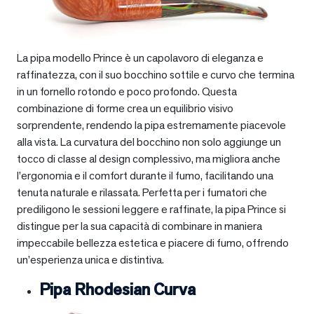
La pipa modello Prince è un capolavoro di eleganza e
raffinatezza, con il suo bocchino sottile e curvo che termina
in un fornello rotondo e poco profondo. Questa
combinazione di forme crea un equilibrio visivo
sorprendente, rendendo la pipa estremamente piacevole
alla vista. La curvatura del bocchino non solo aggiunge un
tocco di classe al design complessivo, ma migliora anche
l’ergonomia e il comfort durante il fumo, facilitando una
tenuta naturale e rilassata. Perfetta per i fumatori che
prediligono le sessioni leggere e raffinate, la pipa Prince si
distingue per la sua capacità di combinare in maniera
impeccabile bellezza estetica e piacere di fumo, offrendo
un’esperienza unica e distintiva.
Pipa Rhodesian Curva