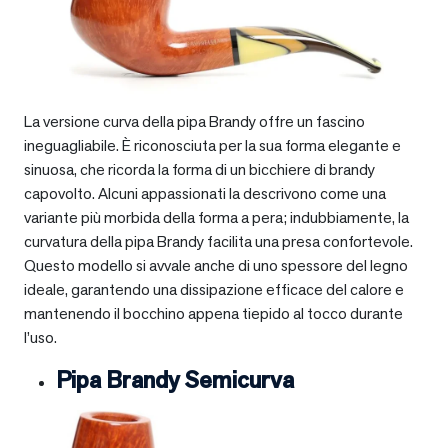
La versione curva della pipa Brandy offre un fascino
ineguagliabile. È riconosciuta per la sua forma elegante e
sinuosa, che ricorda la forma di un bicchiere di brandy
capovolto. Alcuni appassionati la descrivono come una
variante più morbida della forma a pera; indubbiamente, la
curvatura della pipa Brandy facilita una presa confortevole.
Questo modello si avvale anche di uno spessore del legno
ideale, garantendo una dissipazione efficace del calore e
mantenendo il bocchino appena tiepido al tocco durante
l’uso.
Pipa Brandy Semicurva