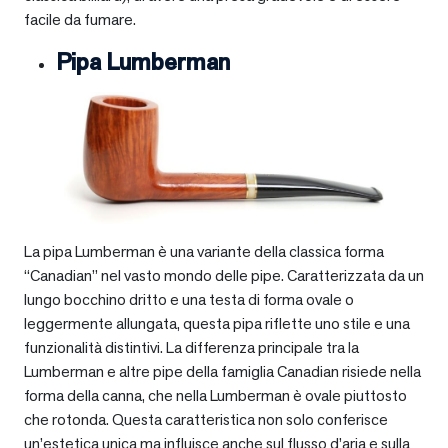
facile da fumare.
Pipa Lumberman
La pipa Lumberman è una variante della classica forma
“Canadian” nel vasto mondo delle pipe. Caratterizzata da un
lungo bocchino dritto e una testa di forma ovale o
leggermente allungata, questa pipa riflette uno stile e una
funzionalità distintivi. La differenza principale tra la
Lumberman e altre pipe della famiglia Canadian risiede nella
forma della canna, che nella Lumberman è ovale piuttosto
che rotonda. Questa caratteristica non solo conferisce
un’estetica unica ma influisce anche sul flusso d’aria e sulla