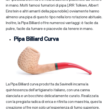
in mano. Molti famosi fumatori di pipa (JRR Tolkien, Albert
Einstein e altri amanti della pipa nobile) ovviamente hanno
almeno una pipa di questo tipo nella loro rotazione abituale.
Inoltre, la Pipa Billiard offre numerosi vantaggi: è facile da
pulire, facile da fumare e piacevole da tenere in mano.
Pipa Billiard Curva
La Pipa Billiard curva prodotta da Savinelli incarna la
quintessenza dell’artigianato italiano, con una canna
slanciata e un bocchino delicatamente curato. Realizzata
con la pregiata radica di erica e rifinita con maestria, questa
creazione offre non solo un’esperienza di fumo superiore,