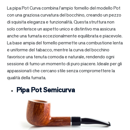
La pipa Pot Curva combina l’ampio fornello del modello Pot
con una graziosa curvatura del bocchino, creando un pezzo
di squisita eleganza e funzionalità. Questa struttura non
solo conferisce un aspetto unico e distintivo ma assicura
anche una fumata eccezionalmente equilibrata e piacevole.
La base ampia del fornello permette una combustione lenta
e uniforme del tabacco, mentre la curva del bocchino
favorisce una tenuta comoda e naturale, rendendo ogni
sessione di fumo un momento di puro piacere. Ideale per gli
appassionati che cercano stile senza compromettere la
qualità della fumata.
Pipa Pot Semicurva