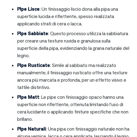
Pipe Lisce
: Un finissaggio liscio dona alla pipa una
superficie lucida e riflettente, spesso realizzata
applicando strati di cera o lacca.
Pipe Sabbiate
: Questo processo utilizza la sabbiatura
per creare una texture ruvida e granulosa sulla
superficie della pipa, evidenziando la grana naturale del
legno.
Pipe Rusticate
: Simile al sabbiato ma realizzato
manualmente, il finissaggio rusticato offre una texture
ancora più marcata e profonda, per un effetto visivo e
tattile distintivo.
Pipe Matt
: Le pipe con finissaggio opaco hanno una
superficie non riflettente, ottenuta limitando l’uso di
cera lucidante o applicando finiture specifiche che non
brillano.
Pipe Naturali
: Una pipa con finissaggio naturale non ha
alcuna vernice, lacca o cera applicata, lasciando il legno