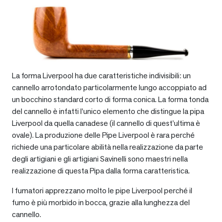
La forma Liverpool ha due caratteristiche indivisibili: un
cannello arrotondato particolarmente lungo accoppiato ad
un bocchino standard corto di forma conica. La forma tonda
del cannello è infatti l’unico elemento che distingue la pipa
Liverpool da quella canadese (il cannello di quest’ultima è
ovale). La produzione delle Pipe Liverpool è rara perché
richiede una particolare abilità nella realizzazione da parte
degli artigiani e gli artigiani Savinelli sono maestri nella
realizzazione di questa Pipa dalla forma caratteristica.
I fumatori apprezzano molto le pipe Liverpool perché il
fumo è più morbido in bocca, grazie alla lunghezza del
cannello.