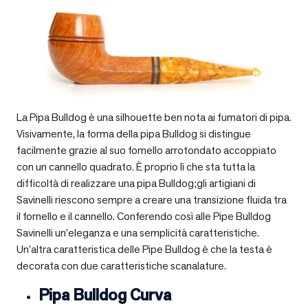
La Pipa Bulldog è una silhouette ben nota ai fumatori di pipa.
Visivamente, la forma della pipa Bulldog si distingue
facilmente grazie al suo fornello arrotondato accoppiato
con un cannello quadrato. È proprio lì che sta tutta la
difficoltà di realizzare una pipa Bulldog;gli artigiani di
Savinelli riescono sempre a creare una transizione fluida tra
il fornello e il cannello. Conferendo così alle Pipe Bulldog
Savinelli un’eleganza e una semplicità caratteristiche.
Un’altra caratteristica delle Pipe Bulldog è che la testa è
decorata con due caratteristiche scanalature.
Pipa Bulldog Curva