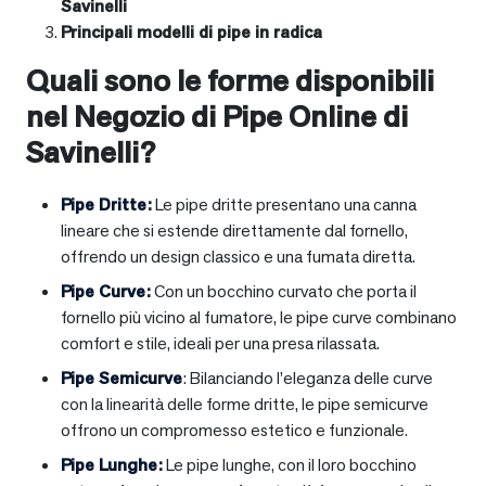
Savinelli
Principali modelli di pipe in radica
Quali sono le forme disponibili
nel Negozio di Pipe Online di
Savinelli?
Pipe Dritte
:
Le pipe dritte presentano una canna
lineare che si estende direttamente dal fornello,
offrendo un design classico e una fumata diretta.
Pipe Curve
:
Con un bocchino curvato che porta il
fornello più vicino al fumatore, le pipe curve combinano
comfort e stile, ideali per una presa rilassata.
Pipe Semicurve
: Bilanciando l’eleganza delle curve
con la linearità delle forme dritte, le pipe semicurve
offrono un compromesso estetico e funzionale.
Pipe Lunghe
:
Le pipe lunghe, con il loro bocchino