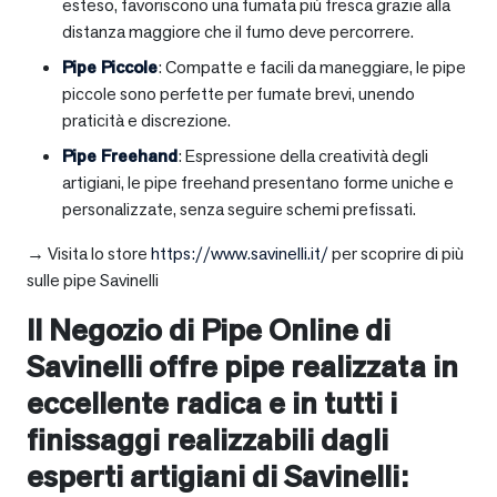
esteso, favoriscono una fumata più fresca grazie alla
distanza maggiore che il fumo deve percorrere.
Pipe Piccole
: Compatte e facili da maneggiare, le pipe
piccole sono perfette per fumate brevi, unendo
praticità e discrezione.
Pipe Freehand
: Espressione della creatività degli
artigiani, le pipe freehand presentano forme uniche e
personalizzate, senza seguire schemi prefissati.
→ Visita lo store
https://www.savinelli.it/
per scoprire di più
sulle pipe Savinelli
Il Negozio di Pipe Online di
Savinelli offre pipe realizzata in
eccellente radica e in tutti i
finissaggi realizzabili dagli
esperti artigiani di Savinelli: