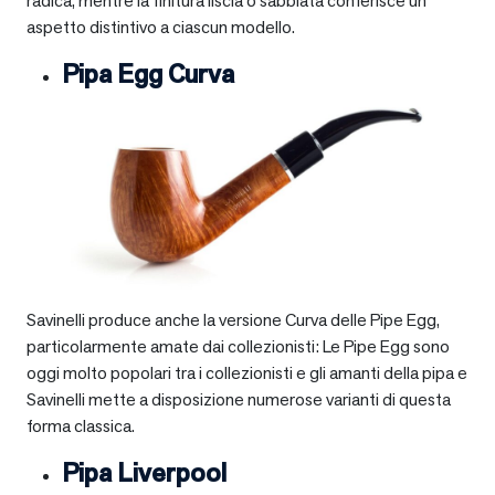
radica, mentre la finitura liscia o sabbiata conferisce un
aspetto distintivo a ciascun modello.
Pipa Egg Curva
Savinelli produce anche la versione Curva delle Pipe Egg,
particolarmente amate dai collezionisti: Le Pipe Egg sono
oggi molto popolari tra i collezionisti e gli amanti della pipa e
Savinelli mette a disposizione numerose varianti di questa
forma classica.
Pipa Liverpool