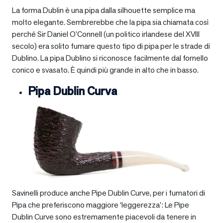
La forma Dublin è una pipa dalla silhouette semplice ma
molto elegante. Sembrerebbe che la pipa sia chiamata così
perché Sir Daniel O’Connell (un politico irlandese del XVIII
secolo) era solito fumare questo tipo di pipa per le strade di
Dublino. La pipa Dublino si riconosce facilmente dal fornello
conico e svasato. È quindi più grande in alto che in basso.
Pipa Dublin Curva
Savinelli produce anche Pipe Dublin Curve, per i fumatori di
Pipa che preferiscono maggiore ‘leggerezza’: Le Pipe
Dublin Curve sono estremamente piacevoli da tenere in