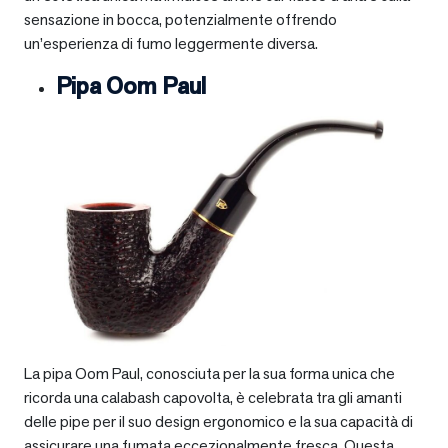
sensazione in bocca, potenzialmente offrendo
un’esperienza di fumo leggermente diversa.
Pipa Oom Paul
La pipa Oom Paul, conosciuta per la sua forma unica che
ricorda una calabash capovolta, è celebrata tra gli amanti
delle pipe per il suo design ergonomico e la sua capacità di
assicurare una fumata eccezionalmente fresca. Questa