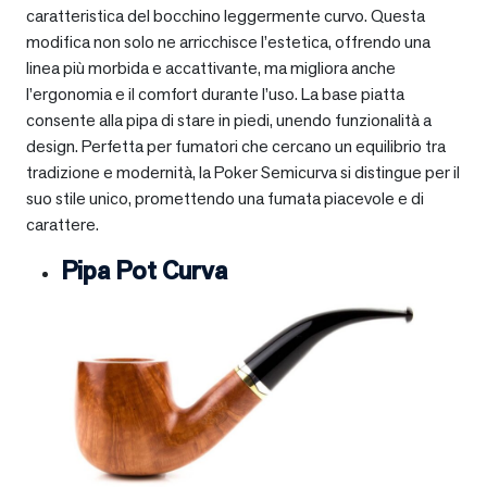
caratteristica del bocchino leggermente curvo. Questa
modifica non solo ne arricchisce l’estetica, offrendo una
linea più morbida e accattivante, ma migliora anche
l’ergonomia e il comfort durante l’uso. La base piatta
consente alla pipa di stare in piedi, unendo funzionalità a
design. Perfetta per fumatori che cercano un equilibrio tra
tradizione e modernità, la Poker Semicurva si distingue per il
suo stile unico, promettendo una fumata piacevole e di
carattere.
Pipa Pot Curva