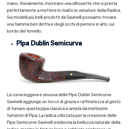
mano. Visivamente, mostrano una silhouette che si presta
perfettamente a mettere in risalto le venature della Radica.
Sui modelli più belli prodotti da Savinelli possiamo trovare
una fiamma ben diritta e degli occhi di pernice in alto, sul
bordo del fornello.
Pipa Dublin Semicurva
La curva leggera e sinuosa delle Pipe Dublin Semicurve
Savinelli aggiunge un tocco di grazia e raffinatezza al gesto
di fumare questa pipa classica e amata da moltissimi
fumatori di Pipa. La radica utilizzata per la creazione delle
Pipe Semicurve Savinelli evidenzia la bellezza naturale della