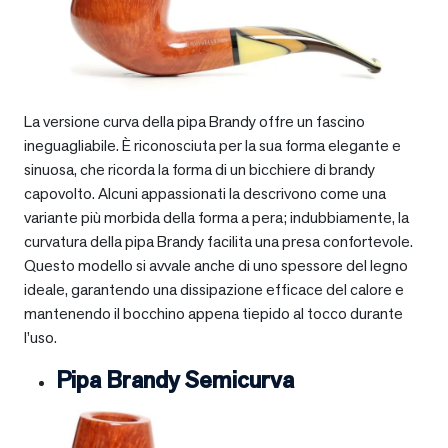
La versione curva della pipa Brandy offre un fascino
ineguagliabile. È riconosciuta per la sua forma elegante e
sinuosa, che ricorda la forma di un bicchiere di brandy
capovolto. Alcuni appassionati la descrivono come una
variante più morbida della forma a pera; indubbiamente, la
curvatura della pipa Brandy facilita una presa confortevole.
Questo modello si avvale anche di uno spessore del legno
ideale, garantendo una dissipazione efficace del calore e
mantenendo il bocchino appena tiepido al tocco durante
l’uso.
Pipa Brandy Semicurva