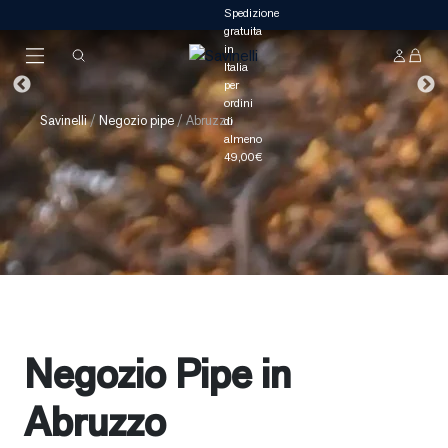
Savinelli
/
Negozio pipe
/
Abruzzo
Negozio Pipe in
Abruzzo