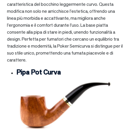
caratteristica del bocchino leggermente curvo. Questa
modifica non solo ne arricchisce l’estetica, offrendo una
linea più morbida e accattivante, ma migliora anche
l’ergonomia e il comfort durante l’uso. La base piatta
consente alla pipa di stare in piedi, unendo funzionalità a
design. Perfetta per fumatori che cercano un equilibrio tra
tradizione e modernità, la Poker Semicurva si distingue per il
suo stile unico, promettendo una fumata piacevole e di
carattere.
Pipa Pot Curva