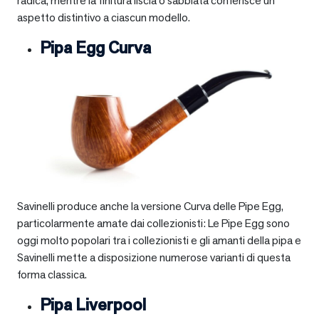
radica, mentre la finitura liscia o sabbiata conferisce un
aspetto distintivo a ciascun modello.
Pipa Egg Curva
Savinelli produce anche la versione Curva delle Pipe Egg,
particolarmente amate dai collezionisti: Le Pipe Egg sono
oggi molto popolari tra i collezionisti e gli amanti della pipa e
Savinelli mette a disposizione numerose varianti di questa
forma classica.
Pipa Liverpool