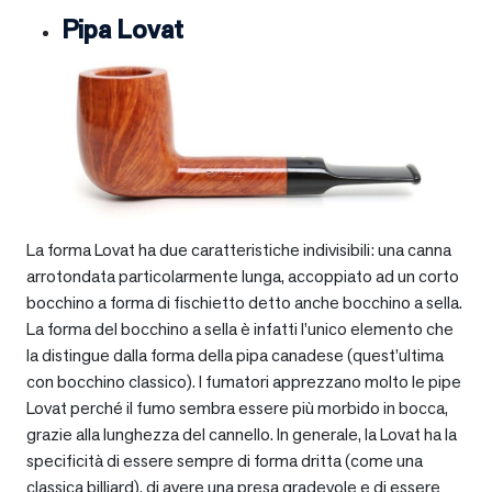
Pipa Lovat
La forma Lovat ha due caratteristiche indivisibili: una canna
arrotondata particolarmente lunga, accoppiato ad un corto
bocchino a forma di fischietto detto anche bocchino a sella.
La forma del bocchino a sella è infatti l’unico elemento che
la distingue dalla forma della pipa canadese (quest’ultima
con bocchino classico). I fumatori apprezzano molto le pipe
Lovat perché il fumo sembra essere più morbido in bocca,
grazie alla lunghezza del cannello. In generale, la Lovat ha la
specificità di essere sempre di forma dritta (come una
classica billiard), di avere una presa gradevole e di essere