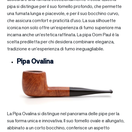
pipa si distingue per il suo fornello profondo, che permette
una fumata lunga e piacevole, e per il suo bocchino curvo,
che assicura comfort e praticità d’uso. La sua silhouette
iconica non solo offre un’esperienza di fumo superiore ma
incarna anche un’estetica raffinata. La pipa Oom Paul è la
scelta prediletta per chi desidera combinare eleganza,
tradizione e un’esperienza di fumo ineguagliabile.
Pipa Ovalina
La Pipa Ovalina si distingue nel panorama delle pipe per la
sua forma unica e innovativa. Il suo fornello ovale e allungato,
abbinato a un corto bocchino, conferisce un aspetto