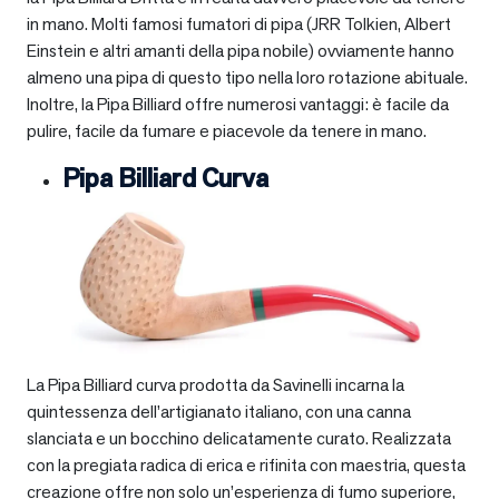
in mano. Molti famosi fumatori di pipa (JRR Tolkien, Albert
Einstein e altri amanti della pipa nobile) ovviamente hanno
almeno una pipa di questo tipo nella loro rotazione abituale.
Inoltre, la Pipa Billiard offre numerosi vantaggi: è facile da
pulire, facile da fumare e piacevole da tenere in mano.
Pipa Billiard Curva
La Pipa Billiard curva prodotta da Savinelli incarna la
quintessenza dell’artigianato italiano, con una canna
slanciata e un bocchino delicatamente curato. Realizzata
con la pregiata radica di erica e rifinita con maestria, questa
creazione offre non solo un’esperienza di fumo superiore,