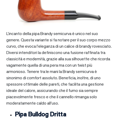
L’incanto della pipa Brandy semicurva è unico nel suo
genere. Questa variante si fa notare per il suo corpo mezzo
curvo, che evoca l’eleganza di un calice di brandy rovesciato.
Diversi intenditori la definiscono una fusione raffinata tra
classicità e modernità, grazie alla sua silhouette che ricorda
vagamente quella di una pera ma con un twist più
armonioso. Tenere tra le mani la Brandy semicurva è
sinonimo di comfort assoluto. Beneficia, inoltre, di uno
spessore ottimale delle pareti, che facilita una gestione
ideale del calore, assicurando che il fumo sia sempre
piacevolmente fresco e che il cannello rimanga solo
moderatamente caldo all’uso.
Pipa Bulldog Dritta