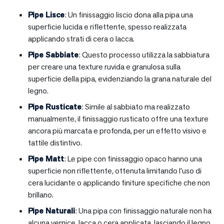
Pipe Lisce
: Un finissaggio liscio dona alla pipa una
superficie lucida e riflettente, spesso realizzata
applicando strati di cera o lacca.
Pipe Sabbiate
: Questo processo utilizza la sabbiatura
per creare una texture ruvida e granulosa sulla
superficie della pipa, evidenziando la grana naturale del
legno.
Pipe Rusticate
: Simile al sabbiato ma realizzato
manualmente, il finissaggio rusticato offre una texture
ancora più marcata e profonda, per un effetto visivo e
tattile distintivo.
Pipe Matt
: Le pipe con finissaggio opaco hanno una
superficie non riflettente, ottenuta limitando l’uso di
cera lucidante o applicando finiture specifiche che non
brillano.
Pipe Naturali
: Una pipa con finissaggio naturale non ha
alcuna vernice, lacca o cera applicata, lasciando il legno