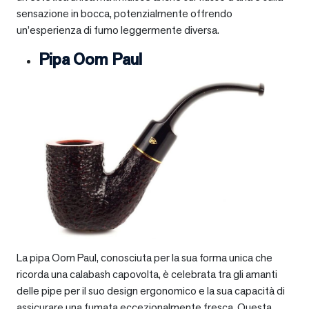
sensazione in bocca, potenzialmente offrendo
un’esperienza di fumo leggermente diversa.
Pipa Oom Paul
La pipa Oom Paul, conosciuta per la sua forma unica che
ricorda una calabash capovolta, è celebrata tra gli amanti
delle pipe per il suo design ergonomico e la sua capacità di
assicurare una fumata eccezionalmente fresca. Questa