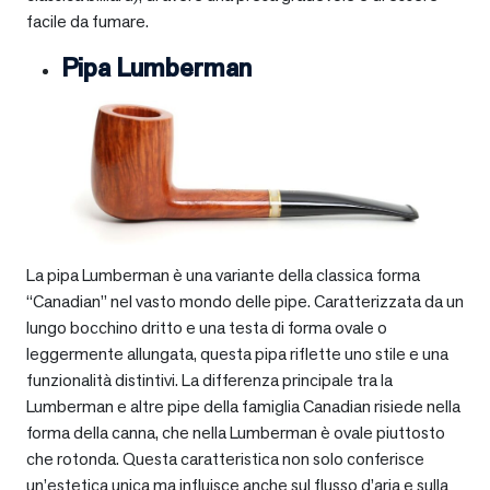
facile da fumare.
Pipa Lumberman
La pipa Lumberman è una variante della classica forma
“Canadian” nel vasto mondo delle pipe. Caratterizzata da un
lungo bocchino dritto e una testa di forma ovale o
leggermente allungata, questa pipa riflette uno stile e una
funzionalità distintivi. La differenza principale tra la
Lumberman e altre pipe della famiglia Canadian risiede nella
forma della canna, che nella Lumberman è ovale piuttosto
che rotonda. Questa caratteristica non solo conferisce
un’estetica unica ma influisce anche sul flusso d’aria e sulla