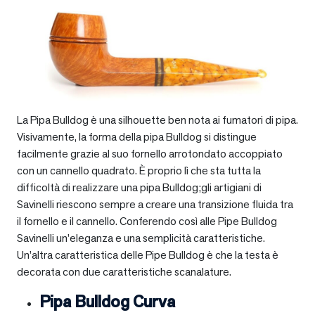
La Pipa Bulldog è una silhouette ben nota ai fumatori di pipa.
Visivamente, la forma della pipa Bulldog si distingue
facilmente grazie al suo fornello arrotondato accoppiato
con un cannello quadrato. È proprio lì che sta tutta la
difficoltà di realizzare una pipa Bulldog;gli artigiani di
Savinelli riescono sempre a creare una transizione fluida tra
il fornello e il cannello. Conferendo così alle Pipe Bulldog
Savinelli un’eleganza e una semplicità caratteristiche.
Un’altra caratteristica delle Pipe Bulldog è che la testa è
decorata con due caratteristiche scanalature.
Pipa Bulldog Curva