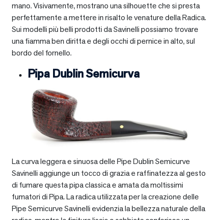
mano. Visivamente, mostrano una silhouette che si presta
perfettamente a mettere in risalto le venature della Radica.
Sui modelli più belli prodotti da Savinelli possiamo trovare
una fiamma ben diritta e degli occhi di pernice in alto, sul
bordo del fornello.
Pipa Dublin Semicurva
La curva leggera e sinuosa delle Pipe Dublin Semicurve
Savinelli aggiunge un tocco di grazia e raffinatezza al gesto
di fumare questa pipa classica e amata da moltissimi
fumatori di Pipa. La radica utilizzata per la creazione delle
Pipe Semicurve Savinelli evidenzia la bellezza naturale della