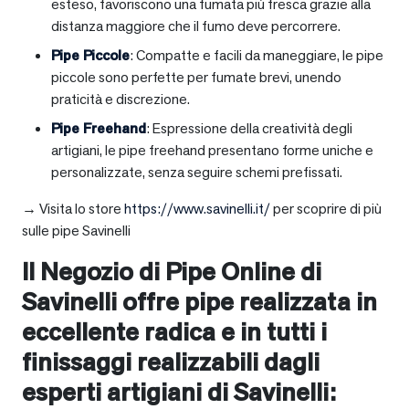
esteso, favoriscono una fumata più fresca grazie alla
distanza maggiore che il fumo deve percorrere.
Pipe Piccole
: Compatte e facili da maneggiare, le pipe
piccole sono perfette per fumate brevi, unendo
praticità e discrezione.
Pipe Freehand
: Espressione della creatività degli
artigiani, le pipe freehand presentano forme uniche e
personalizzate, senza seguire schemi prefissati.
→ Visita lo store
https://www.savinelli.it/
per scoprire di più
sulle pipe Savinelli
Il Negozio di Pipe Online di
Savinelli offre pipe realizzata in
eccellente radica e in tutti i
finissaggi realizzabili dagli
esperti artigiani di Savinelli: