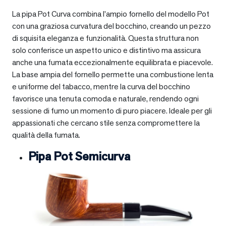
La pipa Pot Curva combina l’ampio fornello del modello Pot
con una graziosa curvatura del bocchino, creando un pezzo
di squisita eleganza e funzionalità. Questa struttura non
solo conferisce un aspetto unico e distintivo ma assicura
anche una fumata eccezionalmente equilibrata e piacevole.
La base ampia del fornello permette una combustione lenta
e uniforme del tabacco, mentre la curva del bocchino
favorisce una tenuta comoda e naturale, rendendo ogni
sessione di fumo un momento di puro piacere. Ideale per gli
appassionati che cercano stile senza compromettere la
qualità della fumata.
Pipa Pot Semicurva