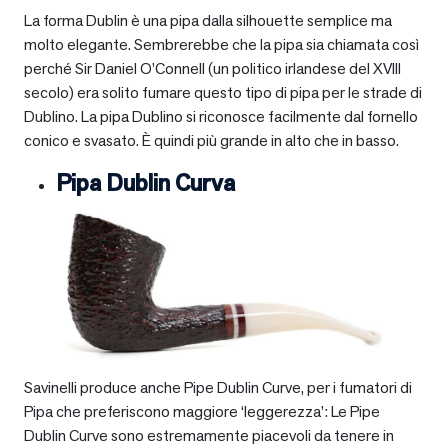
La forma Dublin è una pipa dalla silhouette semplice ma
molto elegante. Sembrerebbe che la pipa sia chiamata così
perché Sir Daniel O’Connell (un politico irlandese del XVIII
secolo) era solito fumare questo tipo di pipa per le strade di
Dublino. La pipa Dublino si riconosce facilmente dal fornello
conico e svasato. È quindi più grande in alto che in basso.
Pipa Dublin Curva
Savinelli produce anche Pipe Dublin Curve, per i fumatori di
Pipa che preferiscono maggiore ‘leggerezza’: Le Pipe
Dublin Curve sono estremamente piacevoli da tenere in