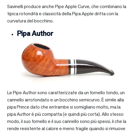
Savinelli produce anche Pipe Apple Curve, che combinano la
tipica rotondità e classicità della Pipa Apple dritta con la
curvatura del bocchino.
Pipa Author
Le Pipe Author sono caratterizzate da un fornello tondo, un
cannello arrotondato e un bocchino semicurvo. È simile alla
pipa Prince dato che entrambe si somigliano molto, ma la
pipa Author è più compatta (e quindi più corta). Allo stesso
modo, il suo fornello e il suo cannello sono più spessi, il che la
rende resistente al calore e meno fragile quando si rimuove