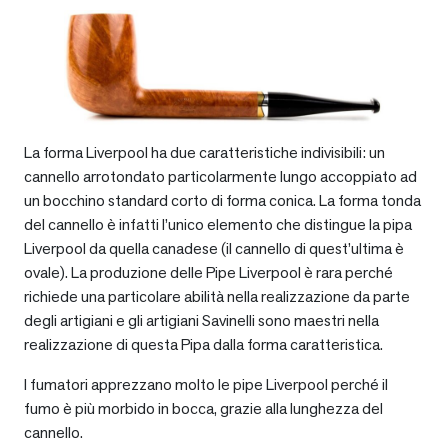
La forma Liverpool ha due caratteristiche indivisibili: un
cannello arrotondato particolarmente lungo accoppiato ad
un bocchino standard corto di forma conica. La forma tonda
del cannello è infatti l’unico elemento che distingue la pipa
Liverpool da quella canadese (il cannello di quest’ultima è
ovale). La produzione delle Pipe Liverpool è rara perché
richiede una particolare abilità nella realizzazione da parte
degli artigiani e gli artigiani Savinelli sono maestri nella
realizzazione di questa Pipa dalla forma caratteristica.
I fumatori apprezzano molto le pipe Liverpool perché il
fumo è più morbido in bocca, grazie alla lunghezza del
cannello.