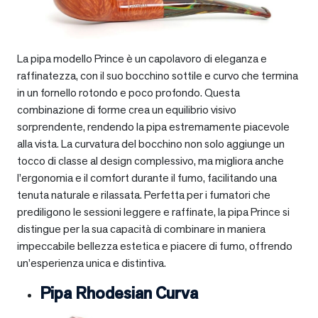
La pipa modello Prince è un capolavoro di eleganza e
raffinatezza, con il suo bocchino sottile e curvo che termina
in un fornello rotondo e poco profondo. Questa
combinazione di forme crea un equilibrio visivo
sorprendente, rendendo la pipa estremamente piacevole
alla vista. La curvatura del bocchino non solo aggiunge un
tocco di classe al design complessivo, ma migliora anche
l’ergonomia e il comfort durante il fumo, facilitando una
tenuta naturale e rilassata. Perfetta per i fumatori che
prediligono le sessioni leggere e raffinate, la pipa Prince si
distingue per la sua capacità di combinare in maniera
impeccabile bellezza estetica e piacere di fumo, offrendo
un’esperienza unica e distintiva.
Pipa Rhodesian Curva