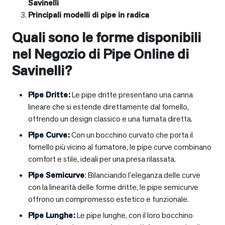
Savinelli
Principali modelli di pipe in radica
Quali sono le forme disponibili
nel Negozio di Pipe Online di
Savinelli?
Pipe Dritte
:
Le pipe dritte presentano una canna
lineare che si estende direttamente dal fornello,
offrendo un design classico e una fumata diretta.
Pipe Curve
:
Con un bocchino curvato che porta il
fornello più vicino al fumatore, le pipe curve combinano
comfort e stile, ideali per una presa rilassata.
Pipe Semicurve
: Bilanciando l’eleganza delle curve
con la linearità delle forme dritte, le pipe semicurve
offrono un compromesso estetico e funzionale.
Pipe Lunghe
:
Le pipe lunghe, con il loro bocchino