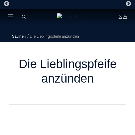
Savinelli
/
Die Lieblingspfeife anzünden
Die Lieblingspfeife
anzünden