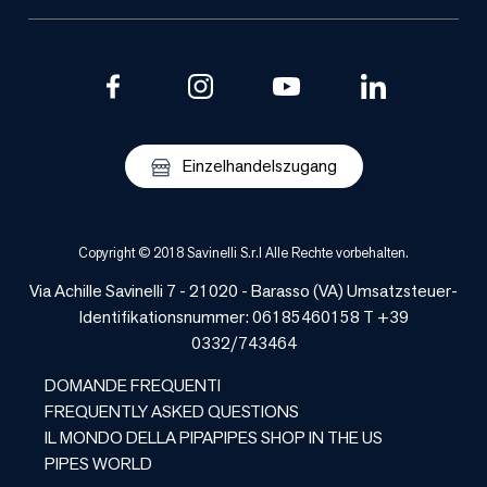
Einzelhandelszugang
Copyright © 2018 Savinelli S.r.l Alle Rechte vorbehalten.
Via Achille Savinelli 7 - 21020 - Barasso (VA) Umsatzsteuer-
Identifikationsnummer: 06185460158 T +39
0332/743464
DOMANDE FREQUENTI
FREQUENTLY ASKED QUESTIONS
IL MONDO DELLA PIPA
PIPES SHOP IN THE US
PIPES WORLD