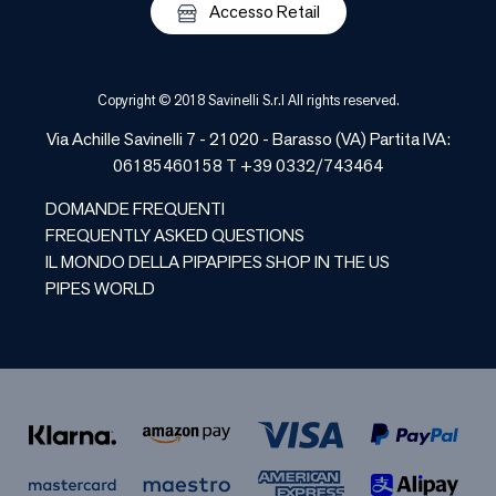
Accesso Retail
Copyright © 2018 Savinelli S.r.l All rights reserved.
Via Achille Savinelli 7 - 21020 -
Barasso
(
VA
) Partita IVA:
06185460158 T +39 0332/743464
DOMANDE FREQUENTI
FREQUENTLY ASKED QUESTIONS
IL MONDO DELLA PIPA
PIPES SHOP IN THE US
PIPES WORLD